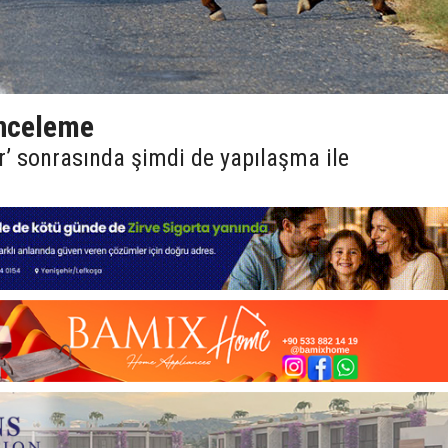
inceleme
r’ sonrasında şimdi de yapılaşma ile