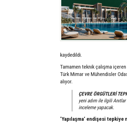
kaydedildi.
Tamamen teknik çalışma içeren h
Türk Mimar ve Mühendisler Odası’
alıyor.
ÇEVRE ÖRGÜTLERİ TEP
yeni adım ile ilgili Anıt
inceleme yapacak.
‘Yapılaşma’ endişesi tepkiye