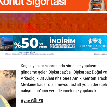
Kaçak yapılar sonrasında şimdi de yapılaşma ile
gündeme gelen Dipkarpaz’da, ‘Dipkarpaz Doğal ve
Arkeolojik Sit Alanı Khelones Antik Kentten Tras
Mevkiine kadar olan mevcut asfalt yolun derece
çalışmaları’ için yerinde inceleme yapılacak.
Ayşe GÜLER