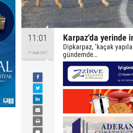
Karpaz'da yerinde 
11:01
Dipkarpaz, ‘kaçak yapıla
gündemde…
17 Ocak 2017