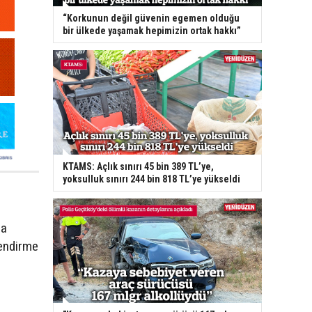
“Korkunun değil güvenin egemen olduğu
bir ülkede yaşamak hepimizin ortak hakkı”
KTAMS: Açlık sınırı 45 bin 389 TL’ye,
yoksulluk sınırı 244 bin 818 TL’ye yükseldi
ha
lendirme