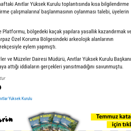
aftaki Anıtlar Yüksek Kurulu toplantısında kısa bilgilendirme
me çalışmalarına’ başlanmasının oylanması talebi, üyelerin
e Platformu, bölgedeki kaçak yapılara yasallık kazandırmak v
paz Özel Koruma Bölgesindeki arkeolojik alanlarının
erekçesiyle eylem yapmıştı.
er ve Müzeler Dairesi Müdürü, Anıtlar Yüksek Kurulu Başkanı
taya attığı iddiaların gerçekleri yansıtmadığını savunmuştu.
tur
ıtlar Yüksek Kurulu