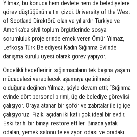
Yılmaz, bu konuda hem devlete hem de belediyelere
görev düştüğünün altını çizdi. University of the West
of Scotland Direktörü olan ve yıllardır Türkiye ve
Amerika'da sivil toplum örgütlerinde sosyal
sorumluluk projelerinde emek veren Ömür Yılmaz,
Lefkoşa Türk Belediyesi Kadın Sığınma Evi’nde
danışma kurulu üyesi olarak görev yapıyor.
Öncelikli hedeflerinin sığınmacıların tek başına yaşam
mücadelesi verebilecek aşamaya getirilmesi
olduğuna değinen Yılmaz, şöyle devam etti; “Sığınma
evinde dört personel birimi, üç de belediye görevlisi
çalışıyor. Oraya atanan bir şoför ve zabıtalar ile iç içe
çalışıyoruz. Fiziki açıdan iki katlı çok ideal bir evdir.
Eski tarihi bir binayı restore ettiler. Binada yatak
odaları, yemek salonu televizyon odası ve oradaki