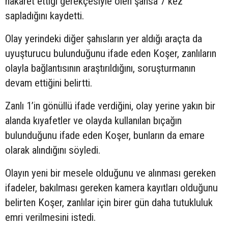
hakaret ettiği gerekçesiyle ölen şahsa 7 kez
sapladığını kaydetti.
Olay yerindeki diğer şahısların yer aldığı araçta da
uyuşturucu bulunduğunu ifade eden Koşer, zanlıların
olayla bağlantısının araştırıldığını, soruşturmanın
devam ettiğini belirtti.
Zanlı 1’in gönüllü ifade verdiğini, olay yerine yakın bir
alanda kıyafetler ve olayda kullanılan bıçağın
bulunduğunu ifade eden Koşer, bunların da emare
olarak alındığını söyledi.
Olayın yeni bir mesele olduğunu ve alınması gereken
ifadeler, bakılması gereken kamera kayıtları olduğunu
belirten Koşer, zanlılar için birer gün daha tutukluluk
emri verilmesini istedi.