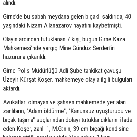
alındı.
Girne’de bu sabah meydana gelen bıçaklı saldırıda, 40
yaşındaki Nizam Allanazarov hayatını kaybetmişti.
Olayın ardından tutuklanan 7 kişi, bugün Girne Kaza
Mahkemesi’nde yargıç Mine Gündüz Serden’in
huzuruna çıkarıldı.
Girne Polis Müdürlüğü Adli Şube tahkikat çavuşu
Üzeyir Kürşat Koşer, mahkemeye olayla ilgili bulguları
aktardı.
Avukatları olmayan ve şahsen mahkemede yer alan
zanlıların, "Adam öldürme", "Kanunsuz uyuşturucu ve
bıçak taşıma" suçlarından dolayı tutuklandıklarını ifade
eden Koşer, zanlı 1, M.G.’nin, 39 cm bıçağı kendisine