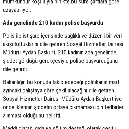
mümkündür koşuluyla birlikte bu süre şartlara göre
uzayabiliyor.
Ada genelinde 210 kadın polise başvurdu
Polis ile istişare içerisinde sağlıklı ve düzenli bir veri
akışı tuttuklarını dile getiren Sosyal Hizmetler Dairesi
Müdürü Aydan Başkurt, 210 kadının ada genelinde,
şiddet gördüğü gerekçesiyle polise başvurduğunu
dile getirdi.
Bakanlığın bu konuda takip edeceği politikanın mart
ayındaki çalıştaya göre şekil alacağını dile getiren
Sosyal Hizmetler Dairesi Müdürü Aydan Başkurt ise
önceliklerinin şiddetin ortaya çıkmaması için tedbirler
alınması olduğunu belirtti.
Maddi olarak, gıda ve eğitim desteği olarak çeşitli