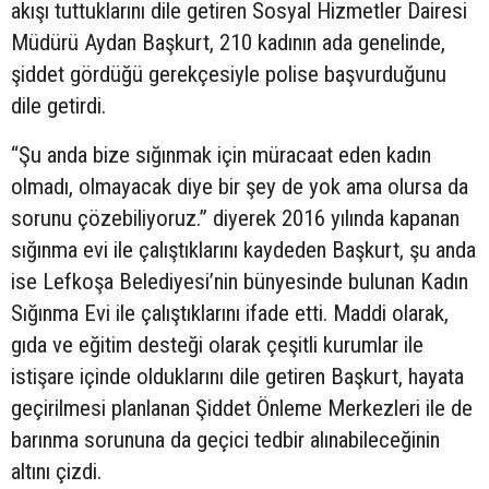
akışı tuttuklarını dile getiren Sosyal Hizmetler Dairesi
Müdürü Aydan Başkurt, 210 kadının ada genelinde,
şiddet gördüğü gerekçesiyle polise başvurduğunu
dile getirdi.
“Şu anda bize sığınmak için müracaat eden kadın
olmadı, olmayacak diye bir şey de yok ama olursa da
sorunu çözebiliyoruz.” diyerek 2016 yılında kapanan
sığınma evi ile çalıştıklarını kaydeden Başkurt, şu anda
ise Lefkoşa Belediyesi’nin bünyesinde bulunan Kadın
Sığınma Evi ile çalıştıklarını ifade etti. Maddi olarak,
gıda ve eğitim desteği olarak çeşitli kurumlar ile
istişare içinde olduklarını dile getiren Başkurt, hayata
geçirilmesi planlanan Şiddet Önleme Merkezleri ile de
barınma sorununa da geçici tedbir alınabileceğinin
altını çizdi.