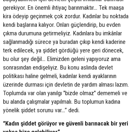
gerekiyor. En önemli ihtiyaç barınmaktır... Tek maaşa
kira ödeyip geçinmek çok zordur. Kadınlar bu noktada
kendi başlarına kalıyor. Onları güçlendirip, bu evden
çıkma durumuna getirmeliyiz. Kadınlara bu imkânlar
sağlanmadığı sürece ya buradan çıkıp kendi kaderine
terk edilecek, ya şiddet gördüğü yere geri dönecek,
bu olur şey değil... Elimizden geleni yapıyoruz ama
sonrasından endişeliyiz. Bu konu aslında devlet
politikası haline gelmeli, kadınlar kendi ayaklarının
üzerinde durması için devletin de yardım alması lazım.
Toplumda var olan yanılgı "bizde olmaz" dememeli ve
bu alanda çalışmalar yapılmalı. Bu toplumun kadına
yönelik şiddet sorunu var...” dedi.
“Kadın şiddet görüyor ve güvenli barınacak bir yeri
yoksa bize gelebiliyor”