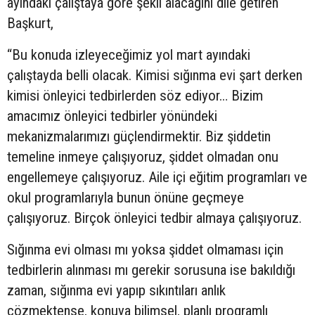
ayındaki çalıştaya göre şekil alacağını dile getiren
Başkurt,
“Bu konuda izleyeceğimiz yol mart ayındaki
çalıştayda belli olacak. Kimisi sığınma evi şart derken
kimisi önleyici tedbirlerden söz ediyor… Bizim
amacımız önleyici tedbirler yönündeki
mekanizmalarımızı güçlendirmektir. Biz şiddetin
temeline inmeye çalışıyoruz, şiddet olmadan onu
engellemeye çalışıyoruz. Aile içi eğitim programları ve
okul programlarıyla bunun önüne geçmeye
çalışıyoruz. Birçok önleyici tedbir almaya çalışıyoruz.
Sığınma evi olması mı yoksa şiddet olmaması için
tedbirlerin alınması mı gerekir sorusuna ise bakıldığı
zaman, sığınma evi yapıp sıkıntıları anlık
çözmektense, konuya bilimsel, planlı programlı