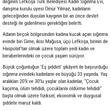
değinen Lefkoşa Türk Belediyesi Kadın Sığınma Evi,
danışma kurulu üyesi Ömür Yılmaz, kadınların
geleceğinden duyulan kaygının bir an önce devlet
desteği ile giderilmesi gerektiğini belirtti.
Adanın birçok bölgesinden kadına kucak açan sığınma
evinde biri Girne, ikisi Mağusa, üçü Lefkoşa, birinin de
Haspolat’tan olmak üzere toplam yedi kadın ve
beraberlerindeki on çocuk yaşam sürüyor.
Büyük çoğunluğun ‘Eş şiddeti’ şikâyeti ile başvurduğu
sığınma evindeki kadınların en büyüğü 33 yaşında. Yaş
aralıkları 20'li ve 30’lu yaşlar olan kadınlar, “Çocuk
kaçırma, ölüm tehdidi, çocuklarını öldürme tehdidi”
başta olmak üzere fiziksel, ekonomik ve duygusal
şiddete maruz kaldı.