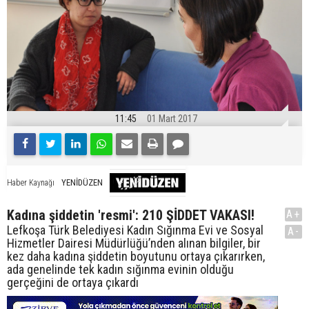
11:45
01 Mart 2017
YENİDÜZEN
Haber Kaynağı
Kadına şiddetin 'resmi': 210 ŞİDDET VAKASI!
A+
Lefkoşa Türk Belediyesi Kadın Sığınma Evi ve Sosyal
A-
Hizmetler Dairesi Müdürlüğü’nden alınan bilgiler, bir
kez daha kadına şiddetin boyutunu ortaya çıkarırken,
ada genelinde tek kadın sığınma evinin olduğu
gerçeğini de ortaya çıkardı