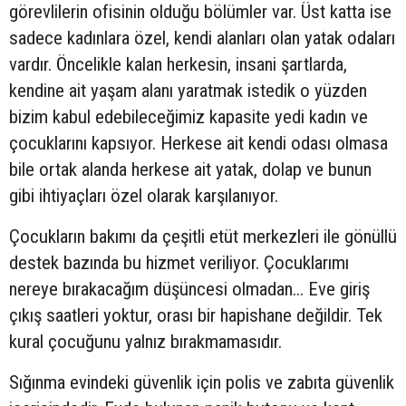
görevlilerin ofisinin olduğu bölümler var. Üst katta ise
sadece kadınlara özel, kendi alanları olan yatak odaları
vardır. Öncelikle kalan herkesin, insani şartlarda,
kendine ait yaşam alanı yaratmak istedik o yüzden
bizim kabul edebileceğimiz kapasite yedi kadın ve
çocuklarını kapsıyor. Herkese ait kendi odası olmasa
bile ortak alanda herkese ait yatak, dolap ve bunun
gibi ihtiyaçları özel olarak karşılanıyor.
Çocukların bakımı da çeşitli etüt merkezleri ile gönüllü
destek bazında bu hizmet veriliyor. Çocuklarımı
nereye bırakacağım düşüncesi olmadan... Eve giriş
çıkış saatleri yoktur, orası bir hapishane değildir. Tek
kural çocuğunu yalnız bırakmamasıdır.
Sığınma evindeki güvenlik için polis ve zabıta güvenlik