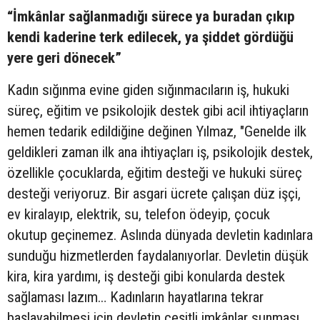
“İmkânlar sağlanmadığı sürece ya buradan çıkıp
kendi kaderine terk edilecek, ya şiddet gördüğü
yere geri dönecek”
Kadın sığınma evine giden sığınmacıların iş, hukuki
süreç, eğitim ve psikolojik destek gibi acil ihtiyaçların
hemen tedarik edildiğine değinen Yılmaz, "Genelde ilk
geldikleri zaman ilk ana ihtiyaçları iş, psikolojik destek,
özellikle çocuklarda, eğitim desteği ve hukuki süreç
desteği veriyoruz. Bir asgari ücrete çalışan düz işçi,
ev kiralayıp, elektrik, su, telefon ödeyip, çocuk
okutup geçinemez. Aslında dünyada devletin kadınlara
sunduğu hizmetlerden faydalanıyorlar. Devletin düşük
kira, kira yardımı, iş desteği gibi konularda destek
sağlaması lazım… Kadınların hayatlarına tekrar
başlayabilmesi için devletin çeşitli imkânlar sunması