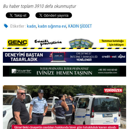
Bu haber toplam 3910 defa okunmuştur
,
,
Etiketler :
kadın
kadın sığınma evi
KADIN ŞİDDET