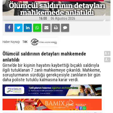
16:00
06 Ağustos 2026
TAK
Haber Kaynağı
Ölümcül saldırının detayları mahkemede
A+
anlatıldı
A-
Girne’de bir kişinin hayatını kaybettiği bıçaklı saldırıyla
ilgili tutuklanan 7 zanlı mahkemeye çıkarıldı. Mahkeme,
soruşturmanın sürdüğü gerekçesiyle zanlıların bir gün
daha poliste tutuklu kalmasına karar verdi.