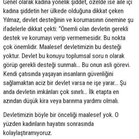
Genel olarak kadına yönelik şiddet, özelde ise aile içi
kadına şiddetin her ülkede olduğuna dikkat çeken
Yılmaz, devlet desteğinin ve korumasının önemine şu
ifadelerle dikkat çekti: “Önemli olan devletin gerekli
destek ve korumayı verip vermemesidir. Bu nokta
çok önemlidir. Maalesef devletimizin bu desteği
yoktur. Devlet bu konuyu toplumsal soru n olarak
görüp gerekli desteği sunmalı... Bu onun asli görevi.
Kendi çatısında yaşayan insanların güvenliğini
sağlamaktan aciz bir devlet varsa ne işe yarar... Şu
anda devletin imkânları çok sınırlı... İlk etapta en
azından düşük kira veya barınma yardımı olmalı.
Devletimizin böyle bir önceliği maalesef yok. O
yüzden kadınların hayatını sonrasında
kolaylaştıramıyoruz.