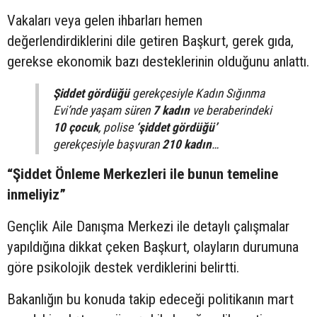
Vakaları veya gelen ihbarları hemen
değerlendirdiklerini dile getiren Başkurt, gerek gıda,
gerekse ekonomik bazı desteklerinin olduğunu anlattı.
Şiddet gördüğü
gerekçesiyle Kadın Sığınma
Evi’nde yaşam süren
7 kadın
ve beraberindeki
10 çocuk
, polise
‘şiddet gördüğü’
gerekçesiyle başvuran
210 kadın
…
“Şiddet Önleme Merkezleri ile bunun temeline
inmeliyiz”
Gençlik Aile Danışma Merkezi ile detaylı çalışmalar
yapıldığına dikkat çeken Başkurt, olayların durumuna
göre psikolojik destek verdiklerini belirtti.
Bakanlığın bu konuda takip edeceği politikanın mart