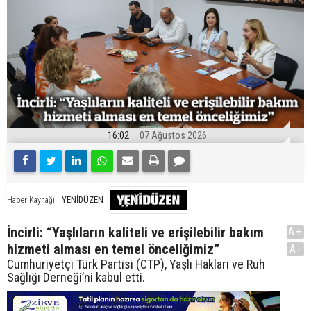
16:02
07 Ağustos 2026
YENİDÜZEN
Haber Kaynağı
İncirli: “Yaşlıların kaliteli ve erişilebilir bakım
A+
hizmeti alması en temel önceliğimiz”
A-
Cumhuriyetçi Türk Partisi (CTP), Yaşlı Hakları ve Ruh
Sağlığı Derneği’ni kabul etti.