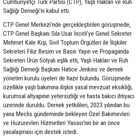
Cumhuriyetçi Türk Partisi (CTP), Yaşlı Hakları ve Ruh
Sağlığı Derneği’ni kabul etti.
CTP Genel Merkezi’nde gerçekleştirilen görüşmede,
CTP Genel Başkanı Sıla Usar İncirli’ye Genel Sekreter
Mehmet Kale Kişi, Sivil Toplum Örgütleri ile İlişkiler
Sekreteri Filiz Besim ve Basın Yayın ve Propaganda
Sekreteri Ürün Solyalı eşlik etti, Yaşlı Hakları ve Ruh
Sağlığı Derneği Başkanı Hatice Jenkins ve dernek
yönetim kurulu üyeleri de hazır bulundu. Görüşmede
özellikle yaşlı bakımına ilişkin yasal mevzuat eksikliği,
kurumsal altyapının yetersizliği ve hasta bakıcı ihtiyacı
üzerinde duruldu. Dernek yetkilileri, 2023 yılından bu
yana Meclis gündeminde bekleyen Özel Bakımevleri
ve Huzurevleri Hizmetleri Yasası'nın bir an önce
yasalaşması için destek istedi.