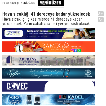
YENİDÜZEN
Haber Kaynağı
Hava sıcaklığı 41 dereceye kadar yükselecek
A+
Hava sıcaklığı iç kesimlerde 41 dereceye kadar
A-
yükselecek. Yarın sabah saatleri yer yer sisli olacak.