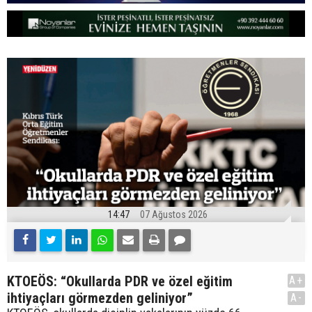
14:47
07 Ağustos 2026
KTOEÖS: “Okullarda PDR ve özel eğitim
A+
ihtiyaçları görmezden geliniyor”
A-