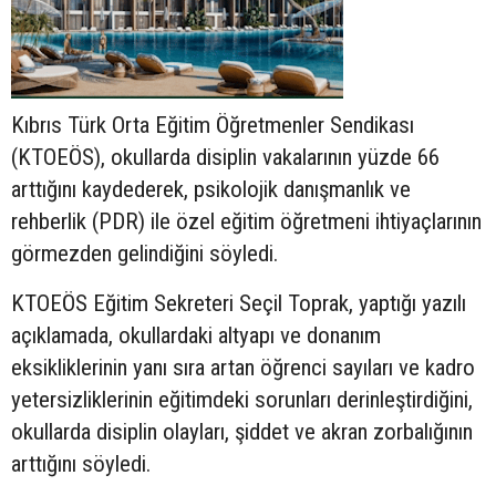
Kıbrıs Türk Orta Eğitim Öğretmenler Sendikası
(KTOEÖS), okullarda disiplin vakalarının yüzde 66
arttığını kaydederek, psikolojik danışmanlık ve
rehberlik (PDR) ile özel eğitim öğretmeni ihtiyaçlarının
görmezden gelindiğini söyledi.
KTOEÖS Eğitim Sekreteri Seçil Toprak, yaptığı yazılı
açıklamada, okullardaki altyapı ve donanım
eksikliklerinin yanı sıra artan öğrenci sayıları ve kadro
yetersizliklerinin eğitimdeki sorunları derinleştirdiğini,
okullarda disiplin olayları, şiddet ve akran zorbalığının
arttığını söyledi.