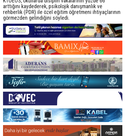
KTOEÖS, okullarda disiplin vakalarının yüzde 66
arttığını kaydederek, psikolojik danışmanlık ve
rehberlik (PDR) ile özel eğitim öğretmeni ihtiyaçlarının
görmezden gelindiğini söyledi.