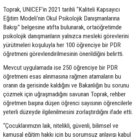
Toprak, UNICEF’in 2021 tarihli “Kaliteli Kapsayıcı
Eğitim Modeli’nin Okul Psikolojik Danışmanlarına
Bakışı” belgesine atıfta bulunarak, ortaöğretimde
psikolojik danışmanların yalnızca mesleki görevlerini
yürütmeleri koşuluyla her 100 öğrenciye bir PDR
öğretmeni görevlendirilmesinin önerildiğini belirtti.
Mevcut uygulamada ise 250 öğrenciye bir PDR
öğretmeni esas alınmasına rağmen atamaların bu
oranın da gerisinde kaldığını ve Bakanlığın bu sorunu
çözmek için uğraşmadığını savunan Toprak, rehber
öğretmen başına düşen öğrenci sayısının öğrencilerle
yeterli düzeyde ilgilenilmesini zorlaştırdığını ifade etti.
“Çocuklarımızın laik, nitelikli, güvenli, bilimsel ve
kamusal eğitim hakkı için bu sorumsuz anlayışı kabul