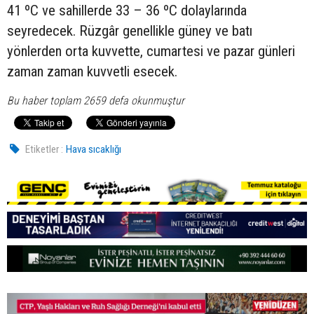
41 ºC ve sahillerde 33 – 36 ºC dolaylarında
seyredecek. Rüzgâr genellikle güney ve batı
yönlerden orta kuvvette, cumartesi ve pazar günleri
zaman zaman kuvvetli esecek.
Bu haber toplam 2659 defa okunmuştur
Etiketler :
Hava sıcaklığı