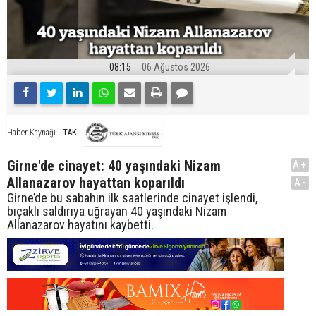
08:15
06 Ağustos 2026
TAK
Haber Kaynağı
Girne'de cinayet: 40 yaşındaki Nizam
A+
Allanazarov hayattan koparıldı
A-
Girne’de bu sabahın ilk saatlerinde cinayet işlendi,
bıçaklı saldırıya uğrayan 40 yaşındaki Nizam
Allanazarov hayatını kaybetti.