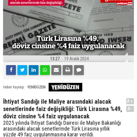
13:27
19 Aralık 2024
YENİDÜZEN
Haber Kaynağı
İhtiyat Sandığı ile Maliye arasındaki alacak
A+
senetlerinde faiz değişikliği: Türk Lirasına %49,
A-
döviz cinsine %4 faiz uygulanacak
2025 yılında İhtiyat Sandığı Dairesi ile Maliye Bakanlığı
arasındaki alacak senetlerinde Türk Lirasına yıllık
yüzde 49 faiz uygulanmasına karar verildi.