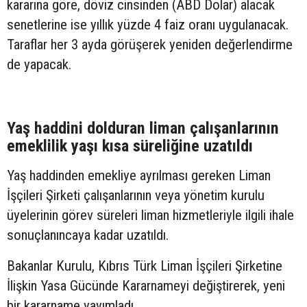
kararına göre, döviz cinsinden (ABD Dolar) alacak
senetlerine ise yıllık yüzde 4 faiz oranı uygulanacak.
Taraflar her 3 ayda görüşerek yeniden değerlendirme
de yapacak.
Yaş haddini dolduran liman çalışanlarının
emeklilik yaşı kısa süreliğine uzatıldı
Yaş haddinden emekliye ayrılması gereken Liman
İşçileri Şirketi çalışanlarının veya yönetim kurulu
üyelerinin görev süreleri liman hizmetleriyle ilgili ihale
sonuçlanıncaya kadar uzatıldı.
Bakanlar Kurulu, Kıbrıs Türk Liman İşçileri Şirketine
İlişkin Yasa Gücünde Kararnameyi değiştirerek, yeni
bir kararname yayımladı.