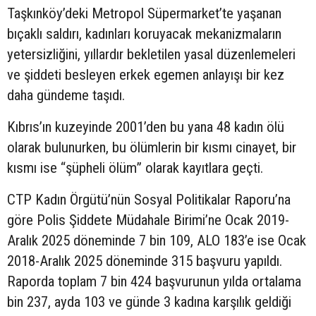
Taşkınköy’deki Metropol Süpermarket’te yaşanan
bıçaklı saldırı, kadınları koruyacak mekanizmaların
yetersizliğini, yıllardır bekletilen yasal düzenlemeleri
ve şiddeti besleyen erkek egemen anlayışı bir kez
daha gündeme taşıdı.
Kıbrıs’ın kuzeyinde 2001’den bu yana 48 kadın ölü
olarak bulunurken, bu ölümlerin bir kısmı cinayet, bir
kısmı ise “şüpheli ölüm” olarak kayıtlara geçti.
CTP Kadın Örgütü’nün Sosyal Politikalar Raporu’na
göre Polis Şiddete Müdahale Birimi’ne Ocak 2019-
Aralık 2025 döneminde 7 bin 109, ALO 183’e ise Ocak
2018-Aralık 2025 döneminde 315 başvuru yapıldı.
Raporda toplam 7 bin 424 başvurunun yılda ortalama
bin 237, ayda 103 ve günde 3 kadına karşılık geldiği