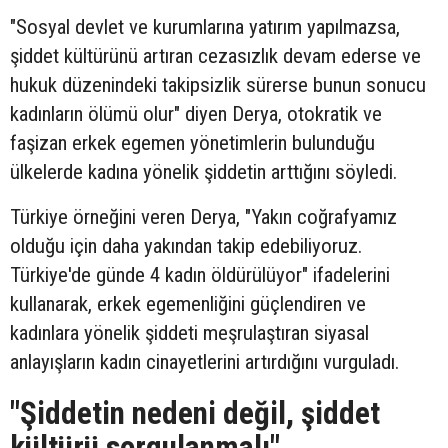
"Sosyal devlet ve kurumlarına yatırım yapılmazsa,
şiddet kültürünü artıran cezasızlık devam ederse ve
hukuk düzenindeki takipsizlik sürerse bunun sonucu
kadınların ölümü olur" diyen Derya, otokratik ve
faşizan erkek egemen yönetimlerin bulunduğu
ülkelerde kadına yönelik şiddetin arttığını söyledi.
Türkiye örneğini veren Derya, "Yakın coğrafyamız
olduğu için daha yakından takip edebiliyoruz.
Türkiye'de günde 4 kadın öldürülüyor" ifadelerini
kullanarak, erkek egemenliğini güçlendiren ve
kadınlara yönelik şiddeti meşrulaştıran siyasal
anlayışların kadın cinayetlerini artırdığını vurguladı.
"Şiddetin nedeni değil, şiddet
kültürü sorgulanmalı"