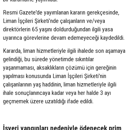
Resmi Gazete'de yayımlanan kararın gerekçesinde,
Liman İşçileri Şirketi’nde çalışanların ve/veya
direktörlerin 65 yaşını doldurduğundan ilgili yasa
uyarınca görevlerine devam edemeyeceği kaydedildi.
Kararda, liman hizmetleriyle ilgili ihalede son aşamaya
gelindiği, bu sürede yönetimde sıkıntılar
yaşanmaması, aksaklıkların çözümü için gereğinin
yapılması konusunda Liman İşçileri Şirketi'nin
çalışanlarının yaş haddinin, liman hizmetleriyle ilgili
ihale sonuçlanıncaya kadar veya her halde 3 ayı
geçmemek üzere uzatıldığı ifade edildi.
İşyeri yangınları nedeniyle ödenecek prim