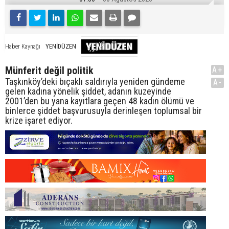
YENİDÜZEN
Haber Kaynağı
Münferit değil politik
A+
Taşkınköy’deki bıçaklı saldırıyla yeniden gündeme
A-
gelen kadına yönelik şiddet, adanın kuzeyinde
2001’den bu yana kayıtlara geçen 48 kadın ölümü ve
binlerce şiddet başvurusuyla derinleşen toplumsal bir
krize işaret ediyor.