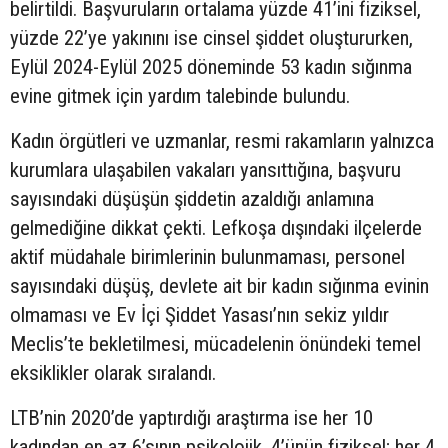
belirtildi. Başvuruların ortalama yüzde 41’ini fiziksel,
yüzde 22’ye yakınını ise cinsel şiddet oluştururken,
Eylül 2024-Eylül 2025 döneminde 53 kadın sığınma
evine gitmek için yardım talebinde bulundu.
Kadın örgütleri ve uzmanlar, resmi rakamların yalnızca
kurumlara ulaşabilen vakaları yansıttığına, başvuru
sayısındaki düşüşün şiddetin azaldığı anlamına
gelmediğine dikkat çekti. Lefkoşa dışındaki ilçelerde
aktif müdahale birimlerinin bulunmaması, personel
sayısındaki düşüş, devlete ait bir kadın sığınma evinin
olmaması ve Ev İçi Şiddet Yasası’nın sekiz yıldır
Meclis’te bekletilmesi, mücadelenin önündeki temel
eksiklikler olarak sıralandı.
LTB’nin 2020’de yaptırdığı araştırma ise her 10
kadından en az 6’sının psikolojik, 4’ünün fiziksel; her 4