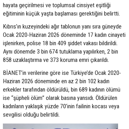
hayata geçirilmesi ve toplumsal cinsiyet eşitliği
eğitiminin küçük yaşta başlaması gerektiğini belirtti.
Kıbrıs’ın kuzeyindeki ağır tablonun yanı sıra güneyde
Ocak 2020-Haziran 2026 döneminde 17 kadın cinayeti
işlenirken, polise 18 bin 409 şiddet vakası bildirildi.
Aynı dönemde 3 bin 674 tutuklama yapılırken, 2 bin
858 uzaklaştırma ve 373 koruma emri çıkarıldı.
BİANET’in verilerine göre ise Türkiye’de Ocak 2020-
Haziran 2026 döneminde en az 2 bin 102 kadın
erkekler tarafından öldürüldü, bin 689 kadının ölümü
ise “şüpheli ölüm” olarak basına yansıdı. Öldürülen
kadınların yaklaşık yüzde 70’inin failinin kocası veya
sevgilisi olduğu belirtildi.