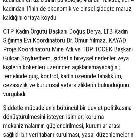
kadından 1’inin de ekonomik ve cinsel şiddete maruz
kaldığını ortaya koydu.
CTP Kadın Örgütü Başkanı Doğuş Derya, LTB Kadın
Sığınma Evi Koordinatörü Dr. Ömür Yılmaz, KAYAD
Proje Koordinatörü Mine Atlı ve TDP TOCEK Başkanı
Gülcan Soyluethem, şiddetin bireysel nedenler veya
kişilerin kökenleri üzerinden açıklanamayacağını;
temelinde güç, kontrol, kadın üzerinde tahakküm,
cezasızlık ve kurumsal yetersizliklerin bulunduğunu
vurguladı.
Şiddetle mücadelenin bütüncül bir devlet politikasına
dönüştürülmesini isteyen isimler; koruma
mekanizmalarının güçlendirilmesi, kurumlar arası
sağlıklı bir veri tabanı kurulması, yasal düzenlemelerin