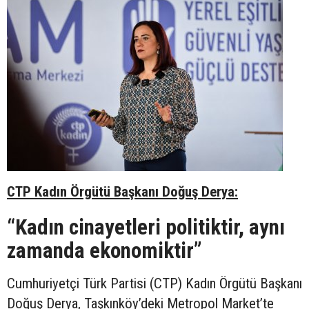
CTP Kadın Örgütü Başkanı Doğuş Derya:
“Kadın cinayetleri politiktir, aynı
zamanda ekonomiktir”
Cumhuriyetçi Türk Partisi (CTP) Kadın Örgütü Başkanı
Doğuş Derya, Taşkınköy’deki Metropol Market’te