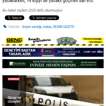
yasaklarken, 14 kişiyi de yasaklı göçmen ilan etti.
Bu haber toplam 2020 defa okunmuştur
,
,
Etiketler :
ihtiyat sandiği
maliye
RESMİ GAZETE