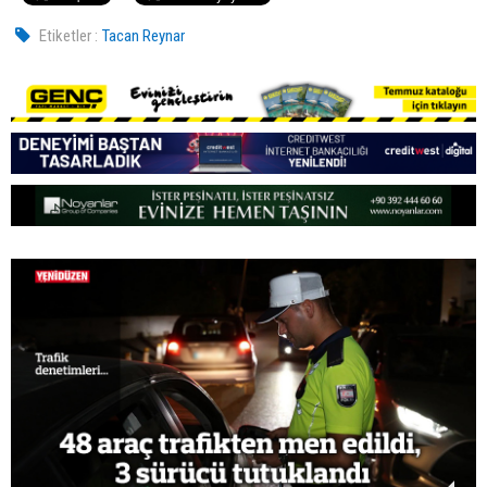
Etiketler :
Tacan Reynar