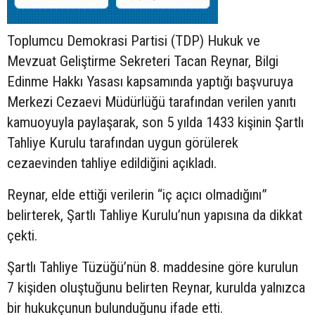
Toplumcu Demokrasi Partisi (TDP) Hukuk ve
Mevzuat Geliştirme Sekreteri Tacan Reynar, Bilgi
Edinme Hakkı Yasası kapsamında yaptığı başvuruya
Merkezi Cezaevi Müdürlüğü tarafından verilen yanıtı
kamuoyuyla paylaşarak, son 5 yılda 1433 kişinin Şartlı
Tahliye Kurulu tarafından uygun görülerek
cezaevinden tahliye edildiğini açıkladı.
Reynar, elde ettiği verilerin “iç açıcı olmadığını”
belirterek, Şartlı Tahliye Kurulu’nun yapısına da dikkat
çekti.
Şartlı Tahliye Tüzüğü’nün 8. maddesine göre kurulun
7 kişiden oluştuğunu belirten Reynar, kurulda yalnızca
bir hukukçunun bulunduğunu ifade etti.