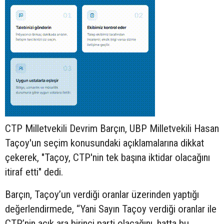
CTP Milletvekili Devrim Barçın, UBP Milletvekili Hasan
Taçoy'un seçim konusundaki açıklamalarına dikkat
çekerek, "Taçoy, CTP'nin tek başına iktidar olacağını
itiraf etti" dedi.
Barçın, Taçoy’un verdiği oranlar üzerinden yaptığı
değerlendirmede, “Yani Sayın Taçoy verdiği oranlar ile
CTP’nin açık ara birinci parti olacağını, hatta bu