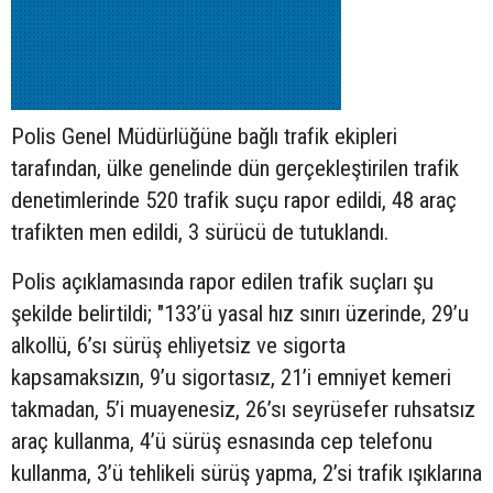
Polis Genel Müdürlüğüne bağlı trafik ekipleri
tarafından, ülke genelinde dün gerçekleştirilen trafik
denetimlerinde 520 trafik suçu rapor edildi, 48 araç
trafikten men edildi, 3 sürücü de tutuklandı.
Polis açıklamasında rapor edilen trafik suçları şu
şekilde belirtildi; "133’ü yasal hız sınırı üzerinde, 29’u
alkollü, 6’sı sürüş ehliyetsiz ve sigorta
kapsamaksızın, 9’u sigortasız, 21’i emniyet kemeri
takmadan, 5’i muayenesiz, 26’sı seyrüsefer ruhsatsız
araç kullanma, 4’ü sürüş esnasında cep telefonu
kullanma, 3’ü tehlikeli sürüş yapma, 2’si trafik ışıklarına