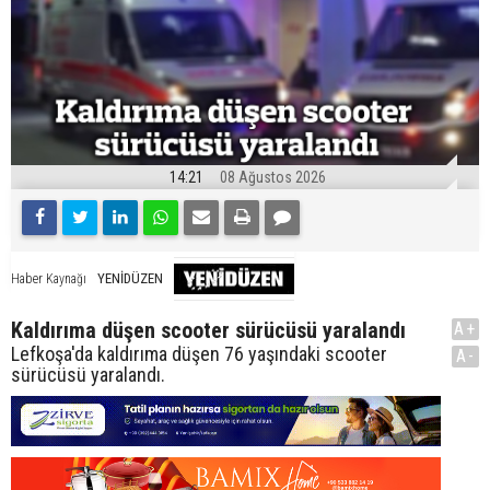
14:21
08 Ağustos 2026
YENİDÜZEN
Haber Kaynağı
Kaldırıma düşen scooter sürücüsü yaralandı
A+
Lefkoşa'da kaldırıma düşen 76 yaşındaki scooter
A-
sürücüsü yaralandı.