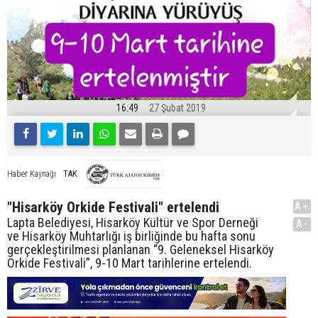
16:49
27 Şubat 2019
TAK
Haber Kaynağı
"Hisarköy Orkide Festivali" ertelendi
A+
Lapta Belediyesi, Hisarköy Kültür ve Spor Derneği
A-
ve Hisarköy Muhtarlığı iş birliğinde bu hafta sonu
gerçekleştirilmesi planlanan “9. Geleneksel Hisarköy
Orkide Festivali”, 9-10 Mart tarihlerine ertelendi.