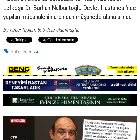
Lefkoşa Dr. Burhan Nalbantoğlu Devlet Hastanesi'nde
yapılan müdahalenin ardından müşahede altına alındı.
Bu haber toplam 593 defa okunmuştur
Etiketler :
kaza