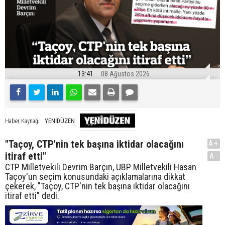
13:41
08 Ağustos 2026
YENİDÜZEN
Haber Kaynağı
"Taçoy, CTP'nin tek başına iktidar olacağını
A+
itiraf etti"
A-
CTP Milletvekili Devrim Barçın, UBP Milletvekili Hasan
Taçoy'un seçim konusundaki açıklamalarına dikkat
çekerek, "Taçoy, CTP'nin tek başına iktidar olacağını
itiraf etti" dedi.