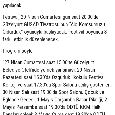
yapılacak.
Festival, 20 Nisan Cumartesi gün saat 20.00’de
Güzelyurt GÜSAD Tiyatrosu’nun “Alo Komşumuzu
Öldürdük” oyunuyla başlayacak. Festival boyunca 8
farklı etkinlik düzenlenecek.
Program şöyle:
“27 Nisan Cumartesi saat 15.00’te Güzelyurt
Belediye Oteli’nde yemek yarışması; 29 Nisan
Pazartesi saat 15.30’da Özgürlük İlkokulu Festival
Korteji ve saat 17.30’da Spor Salonu açılış gösterileri;
30 Nisan Salı saat 19.30’da Spor Salonu Çocuk ve
Eğlence Gecesi; 1 Mayıs Çarşamba Bahar Pikniği; 2
Mayıs Perşembe saat 19.30’da ODTÜ KKM Halk
Dansları şöleni; 3 Mayıs Cuma saat 19.30’da ODTÜ