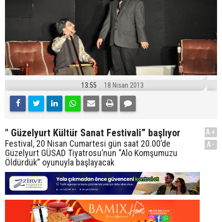
13:55
18 Nisan 2013
" Güzelyurt Kültür Sanat Festivali” başlıyor
A+
Festival, 20 Nisan Cumartesi gün saat 20.00’de
A-
Güzelyurt GÜSAD Tiyatrosu’nun “Alo Komşumuzu
Öldürdük” oyunuyla başlayacak