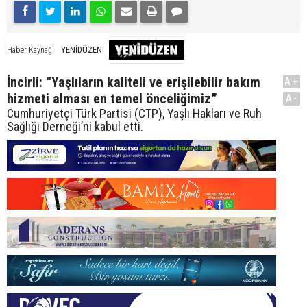
YENİDÜZEN
Haber Kaynağı
İncirli: “Yaşlıların kaliteli ve erişilebilir bakım
A+
hizmeti alması en temel önceliğimiz”
A-
Cumhuriyetçi Türk Partisi (CTP), Yaşlı Hakları ve Ruh
Sağlığı Derneği’ni kabul etti.