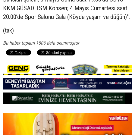
KKM GÜSAD TSM Konseri; 4 Mayıs Cumartesi saat
20.00’de Spor Salonu Gala (Köyde yaşam ve düğün)".
(tak)
Bu haber toplam 1506 defa okunmuştur