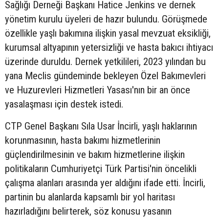
Sağlığı Derneği Başkanı Hatice Jenkins ve dernek
yönetim kurulu üyeleri de hazır bulundu. Görüşmede
özellikle yaşlı bakımına ilişkin yasal mevzuat eksikliği,
kurumsal altyapının yetersizliği ve hasta bakıcı ihtiyacı
üzerinde duruldu. Dernek yetkilileri, 2023 yılından bu
yana Meclis gündeminde bekleyen Özel Bakımevleri
ve Huzurevleri Hizmetleri Yasası'nın bir an önce
yasalaşması için destek istedi.
CTP Genel Başkanı Sıla Usar İncirli, yaşlı haklarının
korunmasının, hasta bakımı hizmetlerinin
güçlendirilmesinin ve bakım hizmetlerine ilişkin
politikaların Cumhuriyetçi Türk Partisi'nin öncelikli
çalışma alanları arasında yer aldığını ifade etti. İncirli,
partinin bu alanlarda kapsamlı bir yol haritası
hazırladığını belirterek, söz konusu yasanın