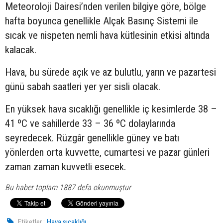
Meteoroloji Dairesi’nden verilen bilgiye göre, bölge
hafta boyunca genellikle Alçak Basınç Sistemi ile
sıcak ve nispeten nemli hava kütlesinin etkisi altında
kalacak.
Hava, bu sürede açık ve az bulutlu, yarın ve pazartesi
günü sabah saatleri yer yer sisli olacak.
En yüksek hava sıcaklığı genellikle iç kesimlerde 38 –
41 ºC ve sahillerde 33 – 36 ºC dolaylarında
seyredecek. Rüzgâr genellikle güney ve batı
yönlerden orta kuvvette, cumartesi ve pazar günleri
zaman zaman kuvvetli esecek.
Bu haber toplam 1887 defa okunmuştur
Etiketler :
Hava sıcaklığı