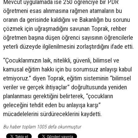
Mevcut uygulamada ise 250 öğrenciye bir PDR
öğretmeni esas alınmasına rağmen atamaların bu
oranın da gerisinde kaldığını ve Bakanlığın bu sorunu
çözmek için uğraşmadığını savunan Toprak, rehber
öğretmen başına düşen öğrenci sayısının öğrencilerle
yeterli düzeyde ilgilenilmesini zorlaştırdığını ifade etti.
“Çocuklarımızın laik, nitelikli, güvenli, bilimsel ve
kamusal eğitim hakkı için bu sorumsuz anlayışı kabul
etmiyoruz.” diyen Toprak, eğitim sisteminin “bilimsel
veriler ve gerçek ihtiyaçlar” doğrultusunda yeniden
planlanması gerektiğini belirterek, “çocukların
geleceğini tehdit eden bu anlayışa karşı”
mücadelelerini sürdüreceklerini kaydetti.
Bu haber toplam 1005 defa okunmuştur