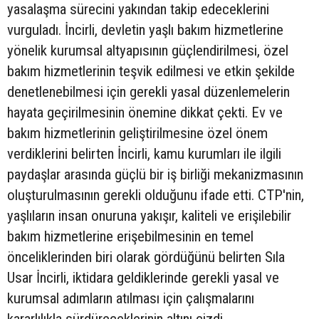
yasalaşma sürecini yakından takip edeceklerini
vurguladı. İncirli, devletin yaşlı bakım hizmetlerine
yönelik kurumsal altyapısının güçlendirilmesi, özel
bakım hizmetlerinin teşvik edilmesi ve etkin şekilde
denetlenebilmesi için gerekli yasal düzenlemelerin
hayata geçirilmesinin önemine dikkat çekti. Ev ve
bakım hizmetlerinin geliştirilmesine özel önem
verdiklerini belirten İncirli, kamu kurumları ile ilgili
paydaşlar arasında güçlü bir iş birliği mekanizmasının
oluşturulmasının gerekli olduğunu ifade etti. CTP'nin,
yaşlıların insan onuruna yakışır, kaliteli ve erişilebilir
bakım hizmetlerine erişebilmesinin en temel
önceliklerinden biri olarak gördüğünü belirten Sıla
Usar İncirli, iktidara geldiklerinde gerekli yasal ve
kurumsal adımların atılması için çalışmalarını