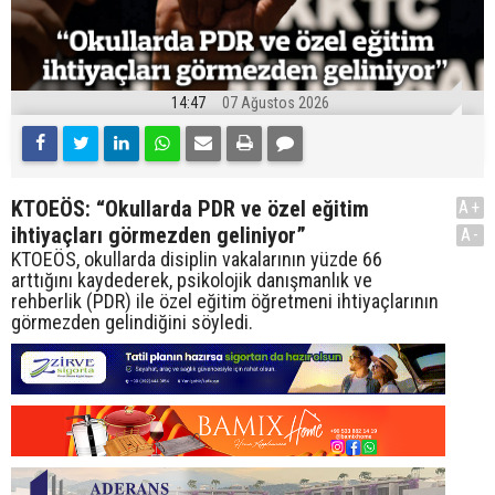
14:47
07 Ağustos 2026
KTOEÖS: “Okullarda PDR ve özel eğitim
A+
ihtiyaçları görmezden geliniyor”
A-
KTOEÖS, okullarda disiplin vakalarının yüzde 66
arttığını kaydederek, psikolojik danışmanlık ve
rehberlik (PDR) ile özel eğitim öğretmeni ihtiyaçlarının
görmezden gelindiğini söyledi.