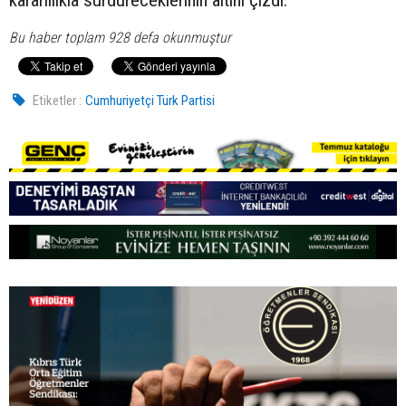
kararlılıkla sürdüreceklerinin altını çizdi.
Bu haber toplam 928 defa okunmuştur
Etiketler :
Cumhuriyetçi Türk Partisi