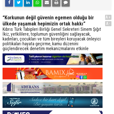
“Korkunun değil güvenin egemen olduğu bir
A+
ülkede yaşamak hepimizin ortak hakkı”
A-
Kıbrıs Türk Tabipleri Birliği Genel Sekreteri Sinem Şığıt
İkiz, yetkililere, toplumun güvenliğini sağlayacak,
kadınları, çocukları ve tüm bireyleri koruyacak önleyici
politikaları hayata geçirme, kamu düzenini
güçlendirecek denetim mekanizmalarını etkinle