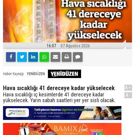
16:07
07 Ağustos 2026
YENİDÜZEN
Haber Kaynağı
Hava sıcaklığı 41 dereceye kadar yükselecek
A+
Hava sıcaklığı iç kesimlerde 41 dereceye kadar
A-
yükselecek. Yarın sabah saatleri yer yer sisli olacak.