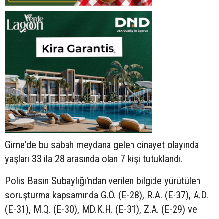
Girne'de bu sabah meydana gelen cinayet olayında
yaşları 33 ila 28 arasında olan 7 kişi tutuklandı.
Polis Basın Subaylığı'ndan verilen bilgide yürütülen
soruşturma kapsamında G.Ö. (E-28), R.A. (E-37), A.D.
(E-31), M.Q. (E-30), MD.K.H. (E-31), Z.A. (E-29) ve