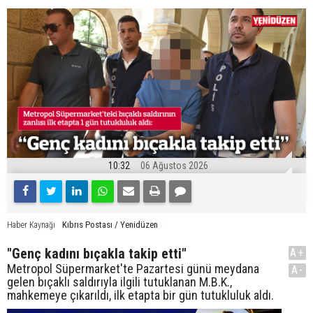
10:32
06 Ağustos 2026
Kıbrıs Postası / Yenidüzen
Haber Kaynağı
"Genç kadını bıçakla takip etti"
A+
Metropol Süpermarket'te Pazartesi günü meydana
A-
gelen bıçaklı saldırıyla ilgili tutuklanan M.B.K.,
mahkemeye çıkarıldı, ilk etapta bir gün tutukluluk aldı.