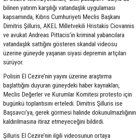
bilinen yatırım karşılığı vatandaşlık uygulaması
kapsamında, Kıbrıs Cumhuriyeti Meclis Başkanı
Dimitris Şilluris, AKEL Milletvekili Hristakis Ciovannis
ve avukat Andreas Pittacis’in kriminal yabancılara
vatandaşlık sattığını gösteren skandal videosu
üzerine güneyde yaşanan siyasi depremin artçıları
sürüyor.
Polisin El Cezire’nin yayını üzerine araştırma
başlattığını duyuran güneydeki haber kaynakları,
Meclis Değerler ve Kurumlar Komitesi protesto için
bugünkü toplantısını erteledi. Dimitris Şilluris ise
Başsavcı’ya, gerek görmesi halinde dokunulmazlığının
kaldırılmasına itiraz etmeyeceğini bildirdi.
Şilluris El Cezire’nin ilgili videosunun ortaya