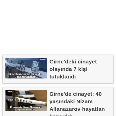
Girne'deki cinayet
olayında 7 kişi
tutuklandı
Girne'de cinayet: 40
yaşındaki Nizam
Allanazarov hayattan