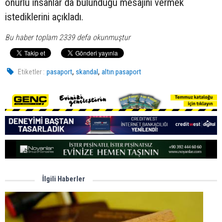
onurlu insanlar da bulunduğu mesajını vermek
istediklerini açıkladı.
Bu haber toplam 2339 defa okunmuştur
,
,
Etiketler :
pasaport
skandal
altın pasaport
İlgili Haberler