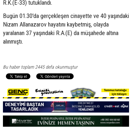
R.K.(E-33) tutuklandı.
Bugün 01.30'da gerçekleşen cinayette ve 40 yaşındaki
Nizam Allanazarov hayatını kaybetmiş, olayda
yaralanan 37 yaşındaki R.A.(E) da müşahede altına
alınmıştı.
Bu haber toplam 2445 defa okunmuştur