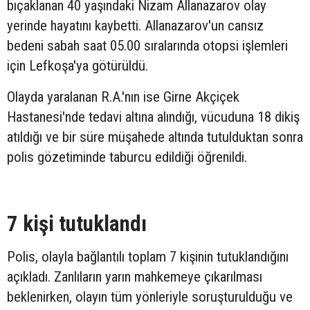
bıçaklanan 40 yaşındaki Nizam Allanazarov olay
yerinde hayatını kaybetti. Allanazarov'un cansız
bedeni sabah saat 05.00 sıralarında otopsi işlemleri
için Lefkoşa'ya götürüldü.
Olayda yaralanan R.A.'nın ise Girne Akçiçek
Hastanesi'nde tedavi altına alındığı, vücuduna 18 dikiş
atıldığı ve bir süre müşahede altında tutulduktan sonra
polis gözetiminde taburcu edildiği öğrenildi.
7 kişi tutuklandı
Polis, olayla bağlantılı toplam 7 kişinin tutuklandığını
açıkladı. Zanlıların yarın mahkemeye çıkarılması
beklenirken, olayın tüm yönleriyle soruşturulduğu ve