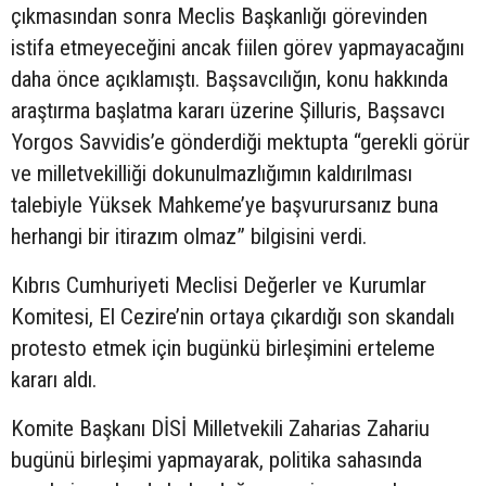
çıkmasından sonra Meclis Başkanlığı görevinden
istifa etmeyeceğini ancak fiilen görev yapmayacağını
daha önce açıklamıştı. Başsavcılığın, konu hakkında
araştırma başlatma kararı üzerine Şilluris, Başsavcı
Yorgos Savvidis’e gönderdiği mektupta “gerekli görür
ve milletvekilliği dokunulmazlığımın kaldırılması
talebiyle Yüksek Mahkeme’ye başvurursanız buna
herhangi bir itirazım olmaz” bilgisini verdi.
Kıbrıs Cumhuriyeti Meclisi Değerler ve Kurumlar
Komitesi, El Cezire’nin ortaya çıkardığı son skandalı
protesto etmek için bugünkü birleşimini erteleme
kararı aldı.
Komite Başkanı DİSİ Milletvekili Zaharias Zahariu
bugünü birleşimi yapmayarak, politika sahasında