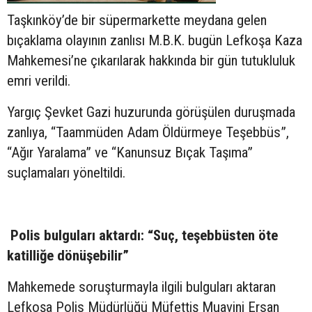
Taşkınköy’de bir süpermarkette meydana gelen
bıçaklama olayının zanlısı M.B.K. bugün Lefkoşa Kaza
Mahkemesi’ne çıkarılarak hakkında bir gün tutukluluk
emri verildi.
Yargıç Şevket Gazi huzurunda görüşülen duruşmada
zanlıya, “Taammüden Adam Öldürmeye Teşebbüs”,
“Ağır Yaralama” ve “Kanunsuz Bıçak Taşıma”
suçlamaları yöneltildi.
Polis bulguları aktardı: “Suç, teşebbüsten öte
katilliğe dönüşebilir”
Mahkemede soruşturmayla ilgili bulguları aktaran
Lefkoşa Polis Müdürlüğü Müfettiş Muavini Ersan