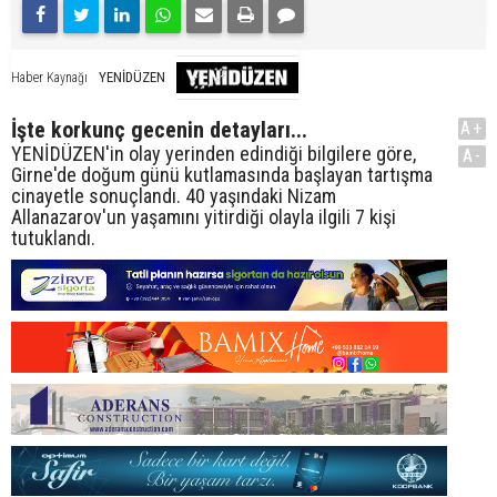
YENİDÜZEN
Haber Kaynağı
İşte korkunç gecenin detayları...
A+
YENİDÜZEN'in olay yerinden edindiği bilgilere göre,
A-
Girne'de doğum günü kutlamasında başlayan tartışma
cinayetle sonuçlandı. 40 yaşındaki Nizam
Allanazarov'un yaşamını yitirdiği olayla ilgili 7 kişi
tutuklandı.