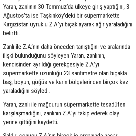
Yaran, zanlının 30 Temmuz’da ülkeye giriş yaptığını, 3
Ağustos’ta ise Taşkınköy’deki bir süpermarkette
Kırgızistan uyruklu Z.A.’yı bıçaklayarak ağır yaraladığını
belirtti.
Zanlı ile Z.A.’nın daha önceden tanıştığını ve aralarında
ilişki bulunduğunu söyleyen Yaran, zanlının,
kendisinden ayrıldığı gerekçesiyle Z.A.’yı
süpermarkette uzunluğu 23 santimetre olan bıçakla
baş, boyun, göğüs ve karın bölgelerinden birçok kez
yaraladığını söyledi.
Yaran, zanlı ile mağdurun süpermarkette tesadüfen
karşılaşmadığını, zanlının Z.A.’yı takip ederek olay
yerine gittiğini kaydetti.
Saldırı sonucu Z.A.’nın birçok iç organında hasar