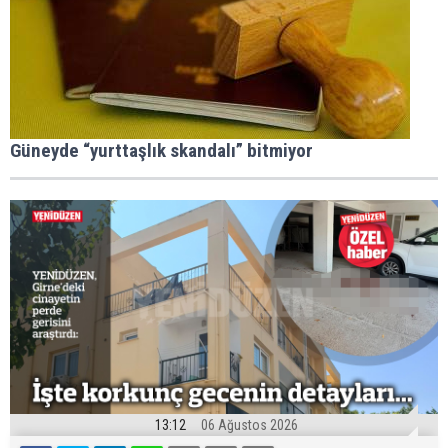
Güneyde “yurttaşlık skandalı” bitmiyor
13:12
06 Ağustos 2026