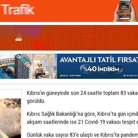
Kıbrıs’ın güneyinde son 24 saatte toplam 83 vaka
görüldü.
Kıbrıs Sağlık Bakanlığı'na göre, Kıbrıs'ta gün için
akşam saatlerinde ise 21 Covid-19 vakası tespit e
Günlük vaka sayısı 83'e ulaştı ve Kıbrıs'ta pande