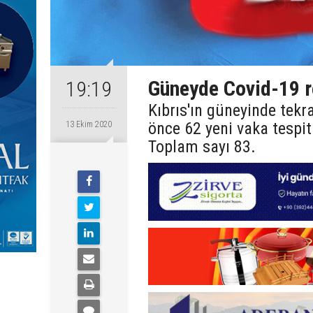
Güneyde Covid-19 r
19:19
Kıbrıs'ın güneyinde tek
önce 62 yeni vaka tespit
13 Ekim 2020
Toplam sayı 83.