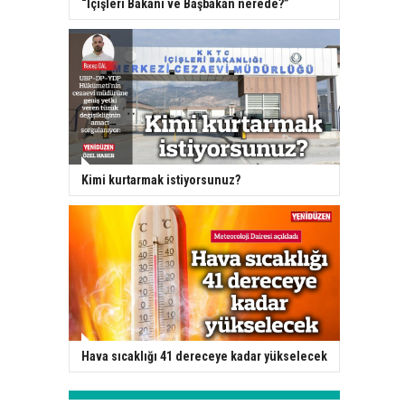
“İçişleri Bakanı ve Başbakan nerede?”
Kimi kurtarmak istiyorsunuz?
Hava sıcaklığı 41 dereceye kadar yükselecek