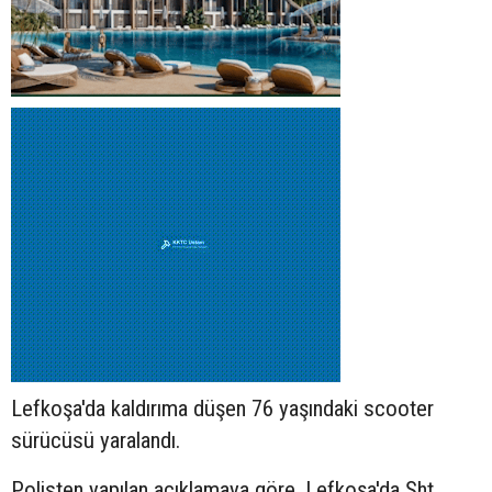
Lefkoşa'da kaldırıma düşen 76 yaşındaki
scooter
sürücüsü yaralandı.
Polisten yapılan açıklamaya göre, Lefkoşa'da Şht.