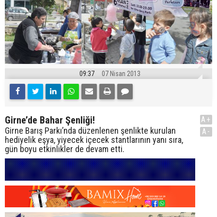
09:37
07 Nisan 2013
Girne’de Bahar Şenliği!
A+
Girne Barış Parkı’nda düzenlenen şenlikte kurulan
A-
hediyelik eşya, yiyecek içecek stantlarının yanı sıra,
gün boyu etkinlikler de devam etti.