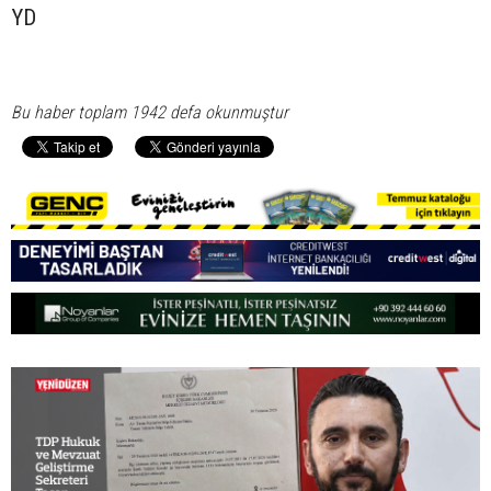
YD
Bu haber toplam 1942 defa okunmuştur