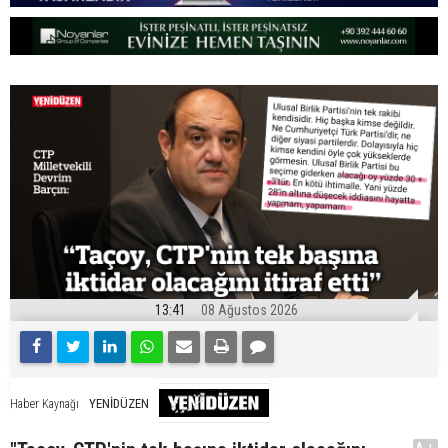
13:41
08 Ağustos 2026
YENİDÜZEN
Haber Kaynağı