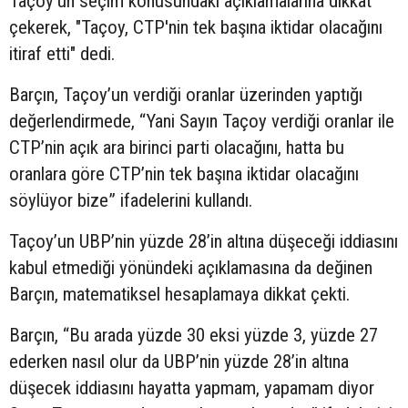
Taçoy'un seçim konusundaki açıklamalarına dikkat
çekerek, "Taçoy, CTP'nin tek başına iktidar olacağını
itiraf etti" dedi.
Barçın, Taçoy’un verdiği oranlar üzerinden yaptığı
değerlendirmede, “Yani Sayın Taçoy verdiği oranlar ile
CTP’nin açık ara birinci parti olacağını, hatta bu
oranlara göre CTP’nin tek başına iktidar olacağını
söylüyor bize” ifadelerini kullandı.
Taçoy’un UBP’nin yüzde 28’in altına düşeceği iddiasını
kabul etmediği yönündeki açıklamasına da değinen
Barçın, matematiksel hesaplamaya dikkat çekti.
Barçın, “Bu arada yüzde 30 eksi yüzde 3, yüzde 27
ederken nasıl olur da UBP’nin yüzde 28’in altına
düşecek iddiasını hayatta yapmam, yapamam diyor