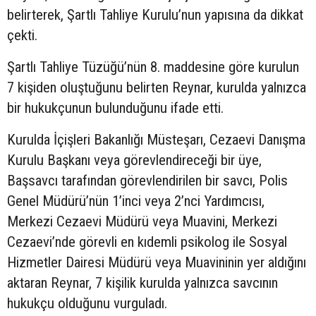
belirterek, Şartlı Tahliye Kurulu’nun yapısına da dikkat
çekti.
Şartlı Tahliye Tüzüğü’nün 8. maddesine göre kurulun
7 kişiden oluştuğunu belirten Reynar, kurulda yalnızca
bir hukukçunun bulunduğunu ifade etti.
Kurulda İçişleri Bakanlığı Müsteşarı, Cezaevi Danışma
Kurulu Başkanı veya görevlendireceği bir üye,
Başsavcı tarafından görevlendirilen bir savcı, Polis
Genel Müdürü’nün 1’inci veya 2’nci Yardımcısı,
Merkezi Cezaevi Müdürü veya Muavini, Merkezi
Cezaevi’nde görevli en kıdemli psikolog ile Sosyal
Hizmetler Dairesi Müdürü veya Muavininin yer aldığını
aktaran Reynar, 7 kişilik kurulda yalnızca savcının
hukukçu olduğunu vurguladı.