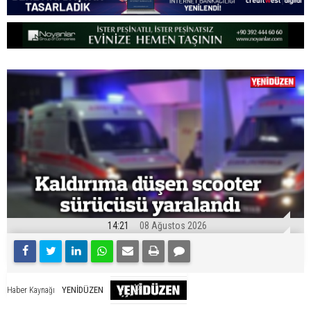
14:21
08 Ağustos 2026
YENİDÜZEN
Haber Kaynağı