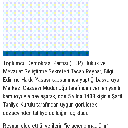
Toplumcu Demokrasi Partisi (TDP) Hukuk ve
Mevzuat Geliştirme Sekreteri Tacan Reynar, Bilgi
Edinme Hakkı Yasası kapsamında yaptığı başvuruya
Merkezi Cezaevi Müdürlüğü tarafından verilen yanıtı
kamuoyuyla paylaşarak, son 5 yılda 1433 kişinin Şartlı
Tahliye Kurulu tarafından uygun görülerek
cezaevinden tahliye edildiğini açıkladı.
Reynar, elde ettiği verilerin “iç açıcı olmadığını”