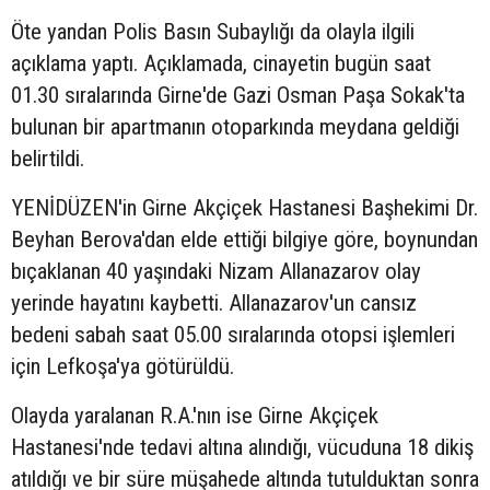
Öte yandan Polis Basın Subaylığı da olayla ilgili
açıklama yaptı. Açıklamada, cinayetin bugün saat
01.30 sıralarında Girne'de Gazi Osman Paşa Sokak'ta
bulunan bir apartmanın otoparkında meydana geldiği
belirtildi.
YENİDÜZEN'in Girne Akçiçek Hastanesi Başhekimi Dr.
Beyhan Berova'dan elde ettiği bilgiye göre, boynundan
bıçaklanan 40 yaşındaki Nizam Allanazarov olay
yerinde hayatını kaybetti. Allanazarov'un cansız
bedeni sabah saat 05.00 sıralarında otopsi işlemleri
için Lefkoşa'ya götürüldü.
Olayda yaralanan R.A.'nın ise Girne Akçiçek
Hastanesi'nde tedavi altına alındığı, vücuduna 18 dikiş
atıldığı ve bir süre müşahede altında tutulduktan sonra