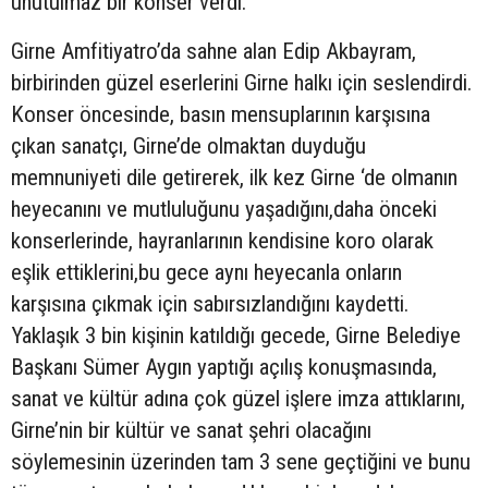
unutulmaz bir konser verdi.
Girne Amfitiyatro’da sahne alan Edip Akbayram,
birbirinden güzel eserlerini Girne halkı için seslendirdi.
Konser öncesinde, basın mensuplarının karşısına
çıkan sanatçı, Girne’de olmaktan duyduğu
memnuniyeti dile getirerek, ilk kez Girne ‘de olmanın
heyecanını ve mutluluğunu yaşadığını,daha önceki
konserlerinde, hayranlarının kendisine koro olarak
eşlik ettiklerini,bu gece aynı heyecanla onların
karşısına çıkmak için sabırsızlandığını kaydetti.
Yaklaşık 3 bin kişinin katıldığı gecede, Girne Belediye
Başkanı Sümer Aygın yaptığı açılış konuşmasında,
sanat ve kültür adına çok güzel işlere imza attıklarını,
Girne’nin bir kültür ve sanat şehri olacağını
söylemesinin üzerinden tam 3 sene geçtiğini ve bunu