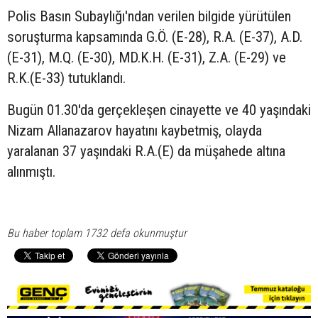
Polis Basın Subaylığı'ndan verilen bilgide yürütülen
soruşturma kapsamında G.Ö. (E-28), R.A. (E-37), A.D.
(E-31), M.Q. (E-30), MD.K.H. (E-31), Z.A. (E-29) ve
R.K.(E-33) tutuklandı.
Bugün 01.30'da gerçekleşen cinayette ve 40 yaşındaki
Nizam Allanazarov hayatını kaybetmiş, olayda
yaralanan 37 yaşındaki R.A.(E) da müşahede altına
alınmıştı.
Bu haber toplam 1732 defa okunmuştur