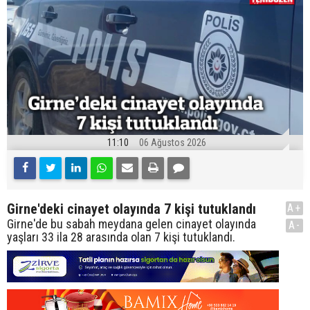
11:10
06 Ağustos 2026
Girne'deki cinayet olayında 7 kişi tutuklandı
A+
Girne'de bu sabah meydana gelen cinayet olayında
A-
yaşları 33 ila 28 arasında olan 7 kişi tutuklandı.