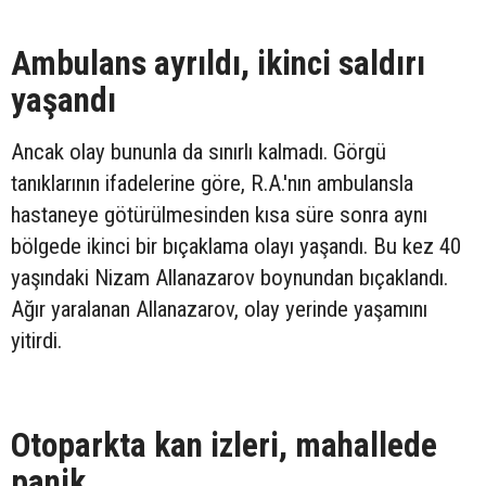
Ambulans ayrıldı, ikinci saldırı
yaşandı
Ancak olay bununla da sınırlı kalmadı. Görgü
tanıklarının ifadelerine göre, R.A.'nın ambulansla
hastaneye götürülmesinden kısa süre sonra aynı
bölgede ikinci bir bıçaklama olayı yaşandı. Bu kez 40
yaşındaki Nizam Allanazarov boynundan bıçaklandı.
Ağır yaralanan Allanazarov, olay yerinde yaşamını
yitirdi.
Otoparkta kan izleri, mahallede
panik