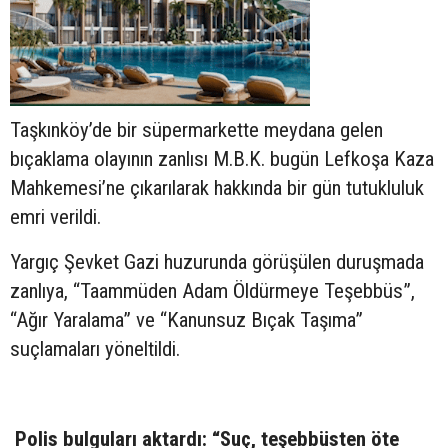
Taşkınköy’de bir süpermarkette meydana gelen
bıçaklama olayının zanlısı M.B.K. bugün Lefkoşa Kaza
Mahkemesi’ne çıkarılarak hakkında bir gün tutukluluk
emri verildi.
Yargıç Şevket Gazi huzurunda görüşülen duruşmada
zanlıya, “Taammüden Adam Öldürmeye Teşebbüs”,
“Ağır Yaralama” ve “Kanunsuz Bıçak Taşıma”
suçlamaları yöneltildi.
Polis bulguları aktardı: “Suç, teşebbüsten öte