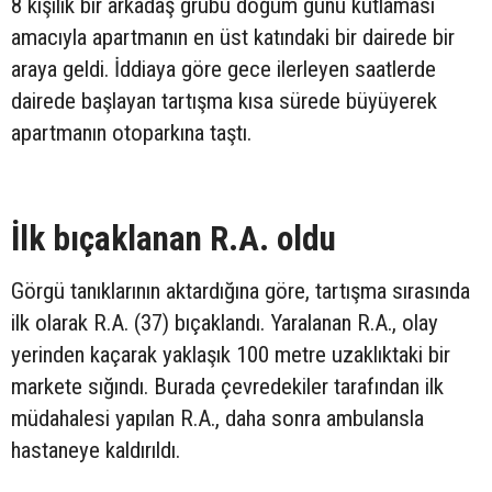
8 kişilik bir arkadaş grubu doğum günü kutlaması
amacıyla apartmanın en üst katındaki bir dairede bir
araya geldi. İddiaya göre gece ilerleyen saatlerde
dairede başlayan tartışma kısa sürede büyüyerek
apartmanın otoparkına taştı.
İlk bıçaklanan R.A. oldu
Görgü tanıklarının aktardığına göre, tartışma sırasında
ilk olarak R.A. (37) bıçaklandı. Yaralanan R.A., olay
yerinden kaçarak yaklaşık 100 metre uzaklıktaki bir
markete sığındı. Burada çevredekiler tarafından ilk
müdahalesi yapılan R.A., daha sonra ambulansla
hastaneye kaldırıldı.