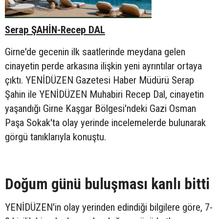
Serap ŞAHİN-Recep DAL
Girne'de gecenin ilk saatlerinde meydana gelen
cinayetin perde arkasına ilişkin yeni ayrıntılar ortaya
çıktı. YENİDÜZEN Gazetesi Haber Müdürü Serap
Şahin ile YENİDÜZEN Muhabiri Recep Dal, cinayetin
yaşandığı Girne Kaşgar Bölgesi'ndeki Gazi Osman
Paşa Sokak'ta olay yerinde incelemelerde bulunarak
görgü tanıklarıyla konuştu.
Doğum günü buluşması kanlı bitti
YENİDÜZEN'in olay yerinden edindiği bilgilere göre, 7-