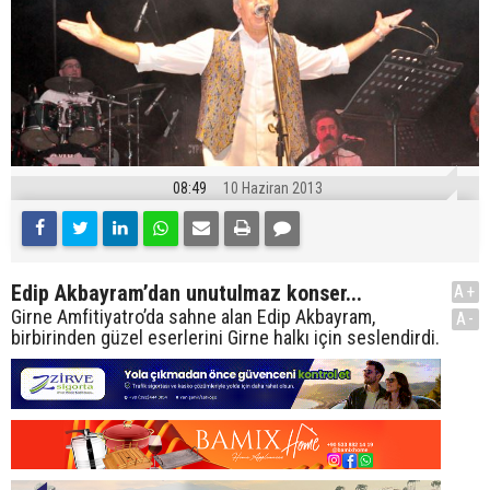
08:49
10 Haziran 2013
Edip Akbayram’dan unutulmaz konser...
A+
Girne Amfitiyatro’da sahne alan Edip Akbayram,
A-
birbirinden güzel eserlerini Girne halkı için seslendirdi.