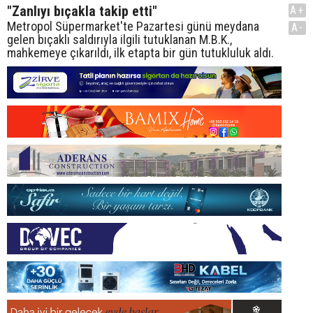
"Zanlıyı bıçakla takip etti"
A+
Metropol Süpermarket'te Pazartesi günü meydana
A-
gelen bıçaklı saldırıyla ilgili tutuklanan M.B.K.,
mahkemeye çıkarıldı, ilk etapta bir gün tutukluluk aldı.