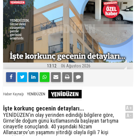
13:12
06 Ağustos 2026
YENİDÜZEN
Haber Kaynağı
İşte korkunç gecenin detayları...
A+
YENİDÜZEN'in olay yerinden edindiği bilgilere göre,
A-
Girne'de doğum günü kutlamasında başlayan tartışma
cinayetle sonuçlandı. 40 yaşındaki Nizam
Allanazarov'un yaşamını yitirdiği olayla ilgili 7 kişi