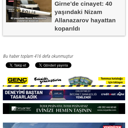
Girne'de cinayet: 40
yaşındaki Nizam
Allanazarov hayattan
koparıldı
Bu haber toplam 416 defa okunmuştur