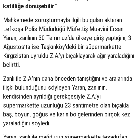
katilliğe dönüşebilir”
Mahkemede soruşturmayla ilgili bulguları aktaran
Lefkoşa Polis Müdürlüğü Müfettiş Muavini Ersan
Yaran, zanlının 30 Temmuz’da ülkeye giriş yaptığını, 3
Ağustos’ta ise Taşkınköy’deki bir süpermarkette
Kırgızistan uyruklu Z.A.’yı bıçaklayarak ağır yaraladığını
belirtti.
Zanlı ile Z.A.’nın daha önceden tanıştığını ve aralarında
ilişki bulunduğunu söyleyen Yaran, zanlının,
kendisinden ayrıldığı gerekçesiyle Z.A.’yı
süpermarkette uzunluğu 23 santimetre olan bıçakla
baş, boyun, göğüs ve karın bölgelerinden birçok kez
yaraladığını söyledi.
Yaran, zanlı ile mağdurun süpermarkette tesadüfen