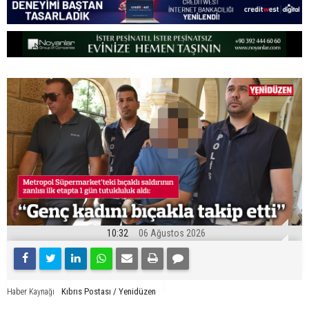
10:32
06 Ağustos 2026
Kıbrıs Postası / Yenidüzen
Haber Kaynağı