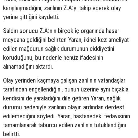
karşılaşmadığını, zanlının Z.A.’yı takip ederek olay
yerine gittiğini kaydetti.
Saldırı sonucu Z.A.’nın birçok iç organında hasar
meydana geldiğini belirten Yaran, ikinci kez ameliyat
edilen mağdurun sağlık durumunun ciddiyetini
koruduğunu, bu nedenle henüz ifadesinin
alınamadığını aktardı.
Olay yerinden kaçmaya çalışan zanlının vatandaşlar
tarafından engellendiğini, bunun üzerine aynı bıçakla
kendisini de yaraladığını dile getiren Yaran, sağlık
durumu nedeniyle zanlının olayın ardından derdest
edilemediğini söyledi. Yaran, hastanedeki tedavisinin
tamamlanarak taburcu edilen zanlının tutuklandığını
belirtti.