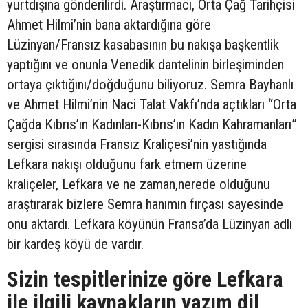
yurtdışına gönderilirdi. Araştırmacı, Orta Çağ Tarihçisi
Ahmet Hilmi’nin bana aktardığına göre
Lüzinyan/Fransız kasabasının bu nakışa başkentlik
yaptığını ve onunla Venedik dantelinin birleşiminden
ortaya çıktığını/doğduğunu biliyoruz. Semra Bayhanlı
ve Ahmet Hilmi’nin Naci Talat Vakfı’nda açtıkları “Orta
Çağda Kıbrıs’ın Kadınları-Kıbrıs’ın Kadın Kahramanları”
sergisi sırasında Fransız Kraliçesi’nin yastığında
Lefkara nakışı olduğunu fark etmem üzerine
kraliçeler, Lefkara ve ne zaman,nerede olduğunu
araştırarak bizlere Semra hanımın fırçası sayesinde
onu aktardı. Lefkara köyünün Fransa’da Lüzinyan adlı
bir kardeş köyü de vardır.
Sizin tespitlerinize göre Lefkara
ile ilgili kaynakların yazım dil