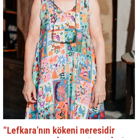
“Lefkara’nın kökeni neresidir