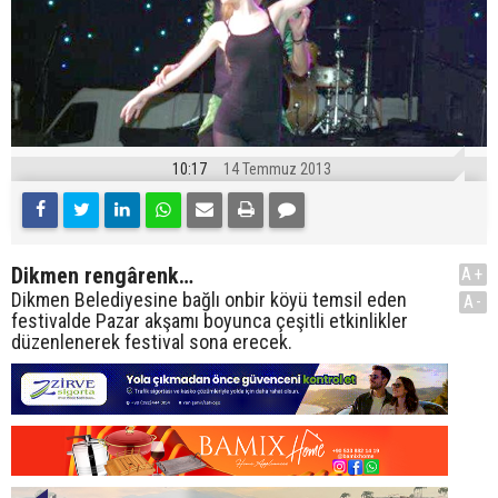
10:17
14 Temmuz 2013
Dikmen rengârenk…
A+
Dikmen Belediyesine bağlı onbir köyü temsil eden
A-
festivalde Pazar akşamı boyunca çeşitli etkinlikler
düzenlenerek festival sona erecek.