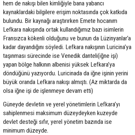
hem de nakışı bilen kimliğiyle bana yabancı
kaynaklardaki bilgilere erişim noktasında çok katkıda
bulundu. Bir kaynağı araştırırken Emete hocanım
Lefkara nakışında ortak kullandığımız bazı isimlerin
Fransızca kökenli olduğunu ve bunun da Lüzinyanlar’a
kadar dayandığını söyledi. Lefkara nakışının Luricina’ya
taşınması sürecinde ise Venedik danteli(iğne işi)
yapan bölge halkının albenisi yüksek Lefkara’ya
döndüğünü yazıyordu. Luricinada da iğne işinin yerini
büyük oranda Lefkara nakışı almıştı. (Az miktarda da
olsa iğne işi de işlenmeye devam etti)
Güneyde devletin ve yerel yönetimlerin Lefkara’yı
sahiplenmesi maksimum düzeydeyken kuzeyde
devlet desteği sıfır, yerel yönetim bazında ise
minimum düzeyde.