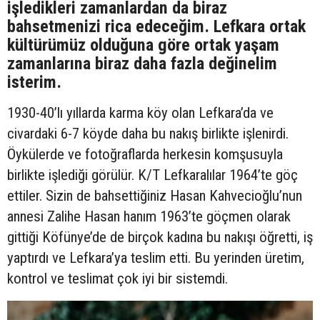
işledikleri zamanlardan da biraz
bahsetmenizi rica edeceğim. Lefkara ortak
kültürümüz olduğuna göre ortak yaşam
zamanlarına biraz daha fazla değinelim
isterim.
1930-40’lı yıllarda karma köy olan Lefkara’da ve
civardaki 6-7 köyde daha bu nakış birlikte işlenirdi.
Öykülerde ve fotoğraflarda herkesin komşusuyla
birlikte işlediği görülür. K/T Lefkaralılar 1964’te göç
ettiler. Sizin de bahsettiğiniz Hasan Kahvecioğlu’nun
annesi Zalihe Hasan hanım 1963’te göçmen olarak
gittiği Köfünye’de de birçok kadına bu nakışı öğretti, iş
yaptırdı ve Lefkara’ya teslim etti. Bu yerinden üretim,
kontrol ve teslimat çok iyi bir sistemdi.