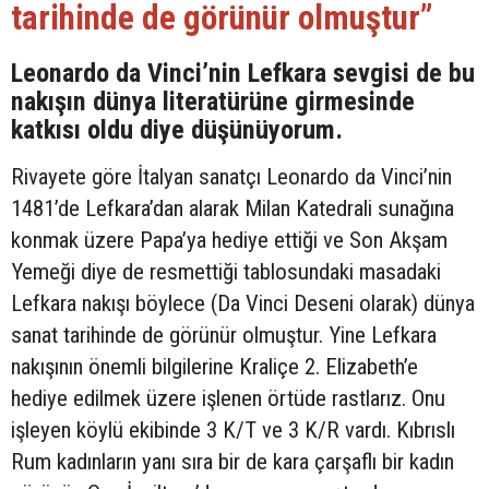
tarihinde de görünür olmuştur”
Leonardo da Vinci’nin Lefkara sevgisi de bu
nakışın dünya literatürüne girmesinde
katkısı oldu diye düşünüyorum.
Rivayete göre İtalyan sanatçı Leonardo da Vinci’nin
1481’de Lefkara’dan alarak Milan Katedrali sunağına
konmak üzere Papa’ya hediye ettiği ve Son Akşam
Yemeği diye de resmettiği tablosundaki masadaki
Lefkara nakışı böylece (Da Vinci Deseni olarak) dünya
sanat tarihinde de görünür olmuştur. Yine Lefkara
nakışının önemli bilgilerine Kraliçe 2. Elizabeth’e
hediye edilmek üzere işlenen örtüde rastlarız. Onu
işleyen köylü ekibinde 3 K/T ve 3 K/R vardı. Kıbrıslı
Rum kadınların yanı sıra bir de kara çarşaflı bir kadın