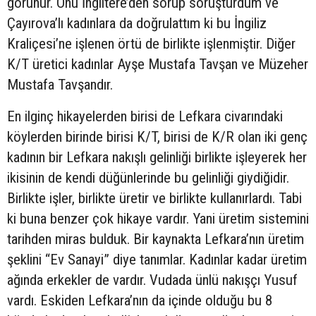
görünür. Onu İngiltere’den sorup soruşturdum ve
Çayırova’lı kadınlara da doğrulattım ki bu İngiliz
Kraliçesi’ne işlenen örtü de birlikte işlenmiştir. Diğer
K/T üretici kadınlar Ayşe Mustafa Tavşan ve Müzeher
Mustafa Tavşandır.
En ilginç hikayelerden birisi de Lefkara civarındaki
köylerden birinde birisi K/T, birisi de K/R olan iki genç
kadının bir Lefkara nakışlı gelinliği birlikte işleyerek her
ikisinin de kendi düğünlerinde bu gelinliği giydiğidir.
Birlikte işler, birlikte üretir ve birlikte kullanırlardı. Tabi
ki buna benzer çok hikaye vardır. Yani üretim sistemini
tarihden miras bulduk. Bir kaynakta Lefkara’nın üretim
şeklini “Ev Sanayi” diye tanımlar. Kadınlar kadar üretim
ağında erkekler de vardır. Vudada ünlü nakışçı Yusuf
vardı. Eskiden Lefkara’nın da içinde olduğu bu 8