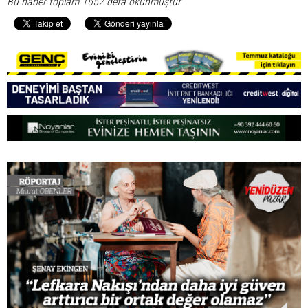
Bu haber toplam 1652 defa okunmuştur