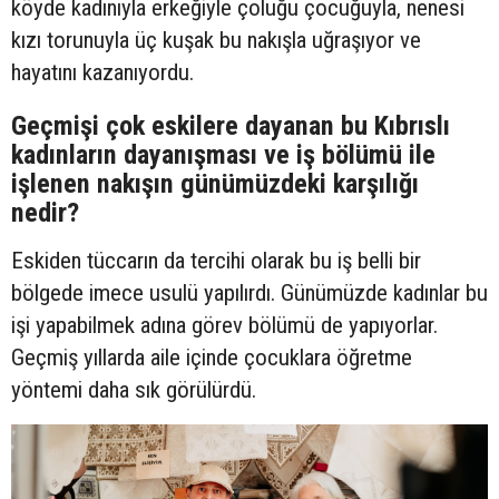
köyde kadınıyla erkeğiyle çoluğu çocuğuyla, nenesi
kızı torunuyla üç kuşak bu nakışla uğraşıyor ve
hayatını kazanıyordu.
Geçmişi çok eskilere dayanan bu Kıbrıslı
kadınların dayanışması ve iş bölümü ile
işlenen nakışın günümüzdeki karşılığı
nedir?
Eskiden tüccarın da tercihi olarak bu iş belli bir
bölgede imece usulü yapılırdı. Günümüzde kadınlar bu
işi yapabilmek adına görev bölümü de yapıyorlar.
Geçmiş yıllarda aile içinde çocuklara öğretme
yöntemi daha sık görülürdü.