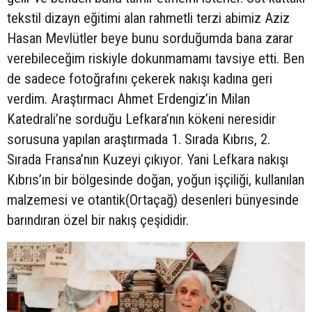
tekstil dizayn eğitimi alan rahmetli terzi abimiz Aziz
Hasan Mevlütler beye bunu sorduğumda bana zarar
verebileceğim riskiyle dokunmamamı tavsiye etti. Ben
de sadece fotoğrafını çekerek nakışı kadına geri
verdim. Araştırmacı Ahmet Erdengiz’in Milan
Katedrali’ne sorduğu Lefkara’nın kökeni neresidir
sorusuna yapılan araştırmada 1. Sırada Kıbrıs, 2.
Sırada Fransa’nın Kuzeyi çıkıyor. Yani Lefkara nakışı
Kıbrıs’ın bir bölgesinde doğan, yoğun işçiliği, kullanılan
malzemesi ve otantik(Ortaçağ) desenleri bünyesinde
barındıran özel bir nakış çeşididir.