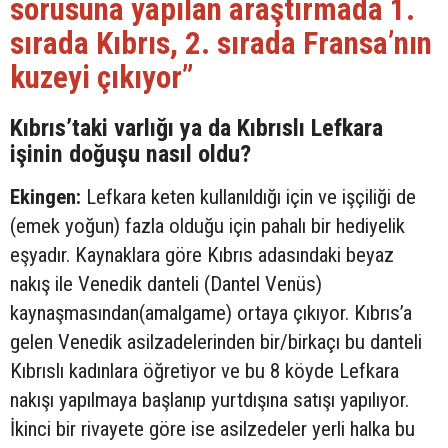
sorusuna yapılan araştırmada 1.
sırada Kıbrıs, 2. sırada Fransa’nın
kuzeyi çıkıyor”
Kıbrıs’taki varlığı ya da Kıbrıslı Lefkara
işinin doğuşu nasıl oldu?
Ekingen:
Lefkara keten kullanıldığı için ve işçiliği de
(emek yoğun) fazla olduğu için pahalı bir hediyelik
eşyadır. Kaynaklara göre Kıbrıs adasındaki beyaz
nakış ile Venedik danteli (Dantel Venüs)
kaynaşmasından(amalgame) ortaya çıkıyor. Kıbrıs’a
gelen Venedik asilzadelerinden bir/birkaçı bu danteli
Kıbrıslı kadınlara öğretiyor ve bu 8 köyde Lefkara
nakışı yapılmaya başlanıp yurtdışına satışı yapılıyor.
İkinci bir rivayete göre ise asilzedeler yerli halka bu