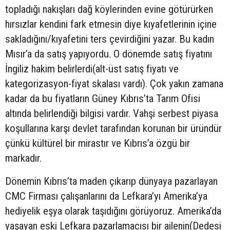
topladığı nakışları dağ köylerinden evine götürürken
hırsızlar kendini fark etmesin diye kıyafetlerinin içine
sakladığını/kıyafetini ters çevirdiğini yazar. Bu kadın
Mısır’a da satış yapıyordu. O dönemde satış fiyatını
İngiliz hakim belirlerdi(alt-üst satış fiyatı ve
kategorizasyon-fiyat skalası vardı). Çok yakın zamana
kadar da bu fiyatların Güney Kıbrıs’ta Tarım Ofisi
altında belirlendiği bilgisi vardır. Vahşi serbest piyasa
koşullarına karşı devlet tarafından korunan bir üründür
çünkü kültürel bir mirastır ve Kıbrıs’a özgü bir
markadır.
Dönemin Kıbrıs’ta maden çıkarıp dünyaya pazarlayan
CMC Firması çalışanlarını da Lefkara’yı Amerika’ya
hediyelik eşya olarak taşıdığını görüyoruz. Amerika’da
yaşayan eski Lefkara pazarlamacısı bir ailenin(Dedesi