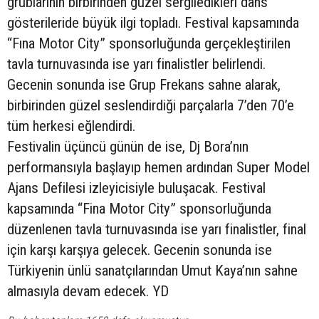
grublarının birbirinden güzel sergiledikleri dans
gösterileride büyük ilgi topladı. Festival kapsamında
“Fına Motor City” sponsorluğunda gerçekleştirilen
tavla turnuvasında ise yarı finalistler belirlendi.
Gecenin sonunda ise Grup Frekans sahne alarak,
birbirinden güzel seslendirdiği parçalarla 7’den 70’e
tüm herkesi eğlendirdi.
Festivalin üçüncü günün de ise, Dj Bora’nın
performansıyla başlayıp hemen ardından Super Model
Ajans Defilesi izleyicisiyle buluşacak. Festival
kapsamında “Fina Motor City” sponsorluğunda
düzenlenen tavla turnuvasında ise yarı finalistler, final
için karşı karşıya gelecek. Gecenin sonunda ise
Türkiyenin ünlü sanatçılarından Umut Kaya’nın sahne
almasıyla devam edecek. YD