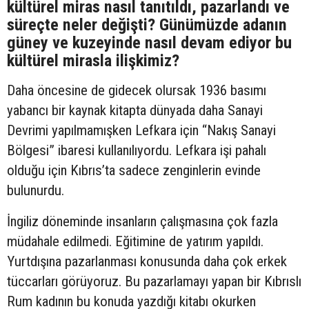
kültürel miras nasıl tanıtıldı, pazarlandı ve
süreçte neler değişti? Günümüzde adanın
güney ve kuzeyinde nasıl devam ediyor bu
kültürel mirasla ilişkimiz?
Daha öncesine de gidecek olursak 1936 basımı
yabancı bir kaynak kitapta dünyada daha Sanayi
Devrimi yapılmamışken Lefkara için “Nakış Sanayi
Bölgesi” ibaresi kullanılıyordu. Lefkara işi pahalı
olduğu için Kıbrıs’ta sadece zenginlerin evinde
bulunurdu.
İngiliz döneminde insanların çalışmasına çok fazla
müdahale edilmedi. Eğitimine de yatırım yapıldı.
Yurtdışına pazarlanması konusunda daha çok erkek
tüccarları görüyoruz. Bu pazarlamayı yapan bir Kıbrıslı
Rum kadının bu konuda yazdığı kitabı okurken