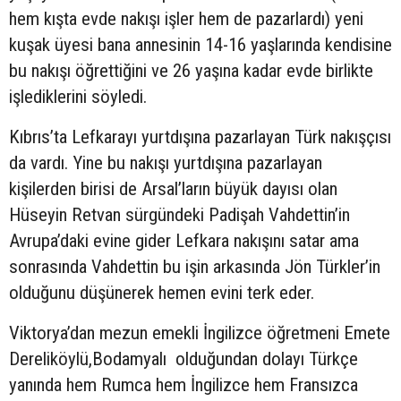
hem kışta evde nakışı işler hem de pazarlardı) yeni
kuşak üyesi bana annesinin 14-16 yaşlarında kendisine
bu nakışı öğrettiğini ve 26 yaşına kadar evde birlikte
işlediklerini söyledi.
Kıbrıs’ta Lefkarayı yurtdışına pazarlayan Türk nakışçısı
da vardı. Yine bu nakışı yurtdışına pazarlayan
kişilerden birisi de Arsal’ların büyük dayısı olan
Hüseyin Retvan sürgündeki Padişah Vahdettin’in
Avrupa’daki evine gider Lefkara nakışını satar ama
sonrasında Vahdettin bu işin arkasında Jön Türkler’in
olduğunu düşünerek hemen evini terk eder.
Viktorya’dan mezun emekli İngilizce öğretmeni Emete
Dereliköylü,Bodamyalı olduğundan dolayı Türkçe
yanında hem Rumca hem İngilizce hem Fransızca