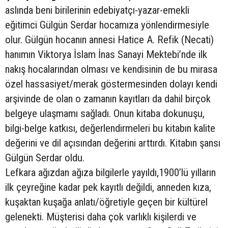
aslında beni birilerinin edebiyatçı-yazar-emekli
eğitimci Gülgün Serdar hocamıza yönlendirmesiyle
olur. Gülgün hocanın annesi Hatice A. Refik (Necati)
hanımın Viktorya İslam İnas Sanayi Mektebi’nde ilk
nakış hocalarından olması ve kendisinin de bu mirasa
özel hassasiyet/merak göstermesinden dolayı kendi
arşivinde de olan o zamanın kayıtları da dahil birçok
belgeye ulaşmamı sağladı. Onun kitaba dokunuşu,
bilgi-belge katkısı, değerlendirmeleri bu kitabın kalite
değerini ve dil açısından değerini arttırdı. Kitabın şansı
Gülgün Serdar oldu.
Lefkara ağızdan ağıza bilgilerle yayıldı,1900’lü yılların
ilk çeyreğine kadar pek kayıtlı değildi, anneden kıza,
kuşaktan kuşağa anlatı/öğretiyle geçen bir kültürel
gelenekti. Müşterisi daha çok varlıklı kişilerdi ve