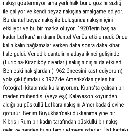
nakışı göstermiyor ama yerli halk bunu göz hırsızlığı
ile çalıyor ve kendi beyaz nakışına amalgame ediyor.
Bu dantel beyaz nakış ile buluşunca nakışın içini
etkiliyor ve bu bir marka oluyor. 1920’lerin başına
kadar Lefkara’nın dışını Dantel Venüs etkilemedi. Önce
kalın kalın bağlamalar varken daha sonra daha kibar
hale geldi. Venedik dantelinin adaya ikinci gelişinde
(Luricina-Kiracıköy civarları) nakışın dışını da etkiledi.
Ben eski nakışlardan (1962 öncesini kast ediyorum)
yola çıktığımda ilk 1922’de Amerika’dan gelen bir
fotoğrafı kitabımda kullanıyorum. Kıbrıs’ta çalışan bir
maden mühendisi (veya eşi) Kalavason köyünden
aldığı bu püsküllü Lefkara nakışını Amerikadaki evine
götürür. Benim Büyükhan’daki dükkanıma yine bir
Kıbrıslı Rum bir kadın tarafından püsküllü bir nakış
gelir ve benden bunu tamir etmemi isterler. Üst kattaki