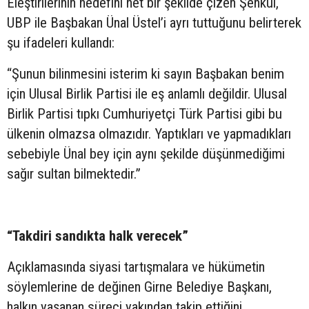
Eleştirilerinin hedefini net bir şekilde çizen Şenkul,
UBP ile Başbakan Ünal Üstel’i ayrı tuttuğunu belirterek
şu ifadeleri kullandı:
“Şunun bilinmesini isterim ki sayın Başbakan benim
için Ulusal Birlik Partisi ile eş anlamlı değildir. Ulusal
Birlik Partisi tıpkı Cumhuriyetçi Türk Partisi gibi bu
ülkenin olmazsa olmazıdır. Yaptıkları ve yapmadıkları
sebebiyle Ünal bey için aynı şekilde düşünmediğimi
sağır sultan bilmektedir.”
“Takdiri sandıkta halk verecek”
Açıklamasında siyasi tartışmalara ve hükümetin
söylemlerine de değinen Girne Belediye Başkanı,
halkın yaşanan süreci yakından takip ettiğini