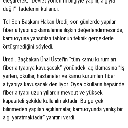
eleştirerek, “Devlet yönetimi bilgiyle yapılır, algıyla
değil” ifadelerini kullandı.
Tel-Sen Başkanı Hakan Üredi, son günlerde yapılan
fiber altyapı açıklamalarına ilişkin değerlendirmesinde,
kamuoyuna yansıtılan tablonun teknik gerçeklerle
örtüşmediğini söyledi.
Üredi, Başbakan Ünal Üstel'in “tüm kamu kurumları
fiber altyapıya kavuşacak” yönündeki açıklamasına “İş
yerleri, okullar, hastaneler ve kamu kurumları fiber
altyapıya kavuşacak deniliyor. Oysa okulların hepsinde
fiber altyapı uzun yıllardır mevcut ve yüksek
kapasiteli şekilde kullanılmaktadır. Bu gerçek
bilinmeden yapılan açıklamalar, kamuoyunda yanlış bir
algı yaratmaktadır” yanıtını verdi.