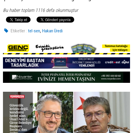
Bu haber toplam 1116 defa okunmuştur
,
Etiketler :
tel-sen
Hakan Üredi