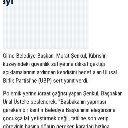
Girne Belediye Başkanı Murat Şenkul, Kıbrıs’ın
kuzeyindeki güvenlik zafiyetine dikkat çektiği
açıklamalarının ardından kendisini hedef alan Ulusal
Birlik Partisi’ne (UBP) sert yanıt verdi.
Polemik yerine icraat çağrısı yapan Şenkul, Başbakan
Ünal Üstel’e seslenerek, “Başbakanın yapması
gereken bir kentin Belediye Başkanının eleştirisine
çocukça laf yetiştirmek değil, tatiline son verip
görevinin başına dönüp gereken kararları hızlıca