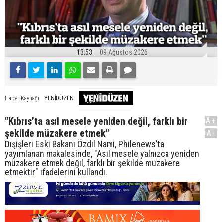
13:53
09 Ağustos 2026
YENİDÜZEN
Haber Kaynağı
"Kıbrıs’ta asıl mesele yeniden değil, farklı bir
A+
şekilde müzakere etmek"
A-
Dışişleri Eski Bakanı Özdil Nami, Philenews’ta
yayımlanan makalesinde, "Asıl mesele yalnızca yeniden
müzakere etmek değil, farklı bir şekilde müzakere
etmektir" ifadelerini kullandı.