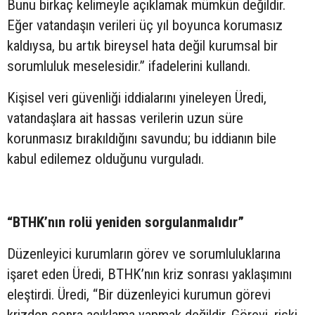
Bunu birkaç kelimeyle açıklamak mümkün değildir.
Eğer vatandaşın verileri üç yıl boyunca korumasız
kaldıysa, bu artık bireysel hata değil kurumsal bir
sorumluluk meselesidir.” ifadelerini kullandı.
Kişisel veri güvenliği iddialarını yineleyen Üredi,
vatandaşlara ait hassas verilerin uzun süre
korunmasız bırakıldığını savundu; bu iddianın bile
kabul edilemez olduğunu vurguladı.
“BTHK’nın rolü yeniden sorgulanmalıdır”
Düzenleyici kurumların görev ve sorumluluklarına
işaret eden Üredi, BTHK’nın kriz sonrası yaklaşımını
eleştirdi. Üredi, “Bir düzenleyici kurumun görevi
krizden sonra açıklama yapmak değildir. Görevi, riski