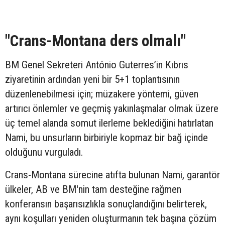
"Crans-Montana ders olmalı"
BM Genel Sekreteri António Guterres’in Kıbrıs
ziyaretinin ardından yeni bir 5+1 toplantısının
düzenlenebilmesi için; müzakere yöntemi, güven
artırıcı önlemler ve geçmiş yakınlaşmalar olmak üzere
üç temel alanda somut ilerleme beklediğini hatırlatan
Nami, bu unsurların birbiriyle kopmaz bir bağ içinde
olduğunu vurguladı.
Crans-Montana sürecine atıfta bulunan Nami, garantör
ülkeler, AB ve BM'nin tam desteğine rağmen
konferansın başarısızlıkla sonuçlandığını belirterek,
aynı koşulları yeniden oluşturmanın tek başına çözüm