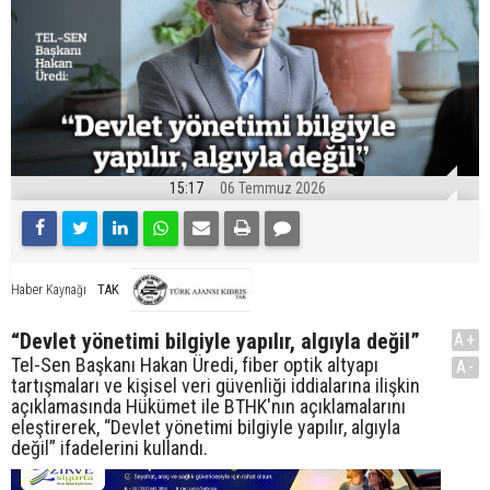
15:17
06 Temmuz 2026
TAK
Haber Kaynağı
“Devlet yönetimi bilgiyle yapılır, algıyla değil”
A+
Tel-Sen Başkanı Hakan Üredi, fiber optik altyapı
A-
tartışmaları ve kişisel veri güvenliği iddialarına ilişkin
açıklamasında Hükümet ile BTHK'nın açıklamalarını
eleştirerek, “Devlet yönetimi bilgiyle yapılır, algıyla
değil” ifadelerini kullandı.