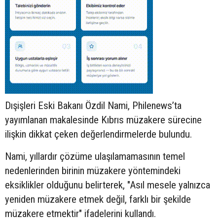
Dışişleri Eski Bakanı Özdil Nami, Philenews’ta
yayımlanan makalesinde Kıbrıs müzakere sürecine
ilişkin dikkat çeken değerlendirmelerde bulundu.
Nami, yıllardır çözüme ulaşılamamasının temel
nedenlerinden birinin müzakere yöntemindeki
eksiklikler olduğunu belirterek, "Asıl mesele yalnızca
yeniden müzakere etmek değil, farklı bir şekilde
müzakere etmektir" ifadelerini kullandı.