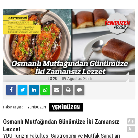
13:20
09 Ağustos 2026
YENİDÜZEN
Haber Kaynağı
Osmanlı Mutfağından Günümüze İki Zamansız
A+
Lezzet
A-
YDÜ Turizm Fakültesi Gastronomi ve Mutfak Sanatları