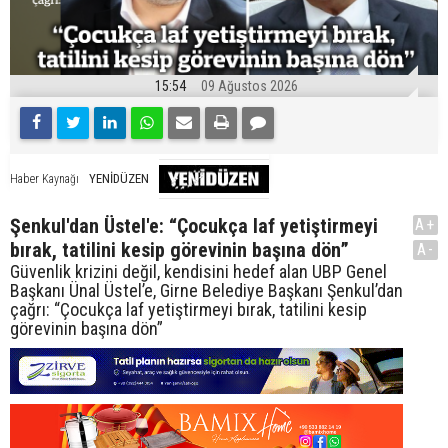
15:54
09 Ağustos 2026
YENİDÜZEN
Haber Kaynağı
Şenkul'dan Üstel'e: “Çocukça laf yetiştirmeyi
A+
bırak, tatilini kesip görevinin başına dön”
A-
Güvenlik krizini değil, kendisini hedef alan UBP Genel
Başkanı Ünal Üstel’e, Girne Belediye Başkanı Şenkul’dan
çağrı: “Çocukça laf yetiştirmeyi bırak, tatilini kesip
görevinin başına dön”