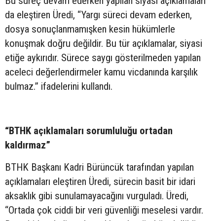
Bu süreç devam ederken yapılan siyasi açıklamaları
da eleştiren Üredi, “Yargı süreci devam ederken,
dosya sonuçlanmamışken kesin hükümlerle
konuşmak doğru değildir. Bu tür açıklamalar, siyasi
etiğe aykırıdır. Sürece saygı gösterilmeden yapılan
aceleci değerlendirmeler kamu vicdanında karşılık
bulmaz.” ifadelerini kullandı.
“BTHK açıklamaları sorumluluğu ortadan
kaldırmaz”
BTHK Başkanı Kadri Bürüncük tarafından yapılan
açıklamaları eleştiren Üredi, sürecin basit bir idari
aksaklık gibi sunulamayacağını vurguladı. Üredi,
“Ortada çok ciddi bir veri güvenliği meselesi vardır.