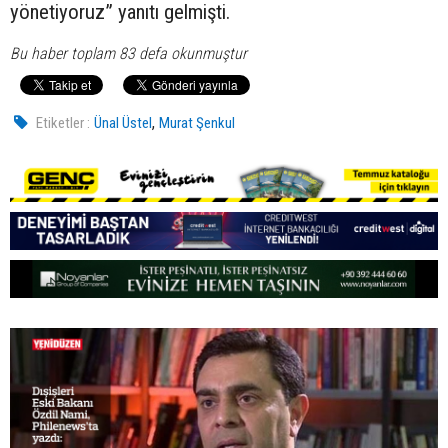
yönetiyoruz” yanıtı gelmişti.
Bu haber toplam 83 defa okunmuştur
,
Etiketler :
Ünal Üstel
Murat Şenkul