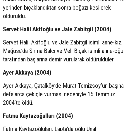
yerinden bıçaklandıktan sonra boğazı kesilerek
öldürüldü.
Servet Halil Akifoğlu ve Jale Zabitgil (2004)
Servet Halil Akifoğlu ve Jale Zabitgil isimli anne-kız,
Mağusa’da Sırma Balcı ve Veli Bıçak isimli anne-oğul
tarafından başlarına demir vurularak öldürüldüler.
Ayer Akkaya (2004)
Ayer Akkaya, Çatalköy’de Murat Temizsoy’un başına
defalarca çekiçle vurması nedeniyle 15 Temmuz
2004’te öldü.
Fatma Kaytazoğulları (2004)
Fatma Kaytazoğluları, Lapta’da oğlu Ünal