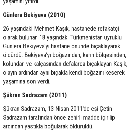
yaşamını yitirdi.
Günlera Bekiyeva (2010)
26 yaşındaki Mehmet Kaşık, hastanede refakatçi
olarak bulunan 18 yaşındaki Türkmenistan uyruklu
Günlera Bekiyeva'yı hastane önünde bıçaklayarak
öldürdü. Bekiyeva'yı boğazından, karın bölgesinden,
kolundan ve kalçasından defalarca bıçaklayan Kaşık,
olayın ardından aynı bıçakla kendi boğazını keserek
yaşamına son verdi.
Şükran Sadrazam (2011)
Şükran Sadrazam, 13 Nisan 2011'de eşi Çetin
Sadrazam tarafından önce zehirli madde içirilip
ardından yastıkla boğularak öldürüldü.