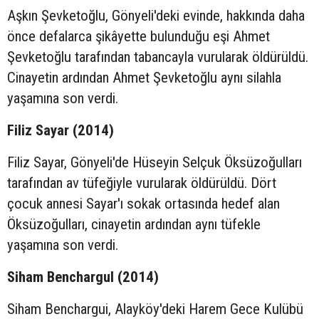
Aşkın Şevketoğlu, Gönyeli'deki evinde, hakkında daha
önce defalarca şikâyette bulunduğu eşi Ahmet
Şevketoğlu tarafından tabancayla vurularak öldürüldü.
Cinayetin ardından Ahmet Şevketoğlu aynı silahla
yaşamına son verdi.
Filiz Sayar (2014)
Filiz Sayar, Gönyeli'de Hüseyin Selçuk Öksüzoğulları
tarafından av tüfeğiyle vurularak öldürüldü. Dört
çocuk annesi Sayar'ı sokak ortasında hedef alan
Öksüzoğulları, cinayetin ardından aynı tüfekle
yaşamına son verdi.
Siham Benchargul (2014)
Siham Benchargui, Alayköy'deki Harem Gece Kulübü