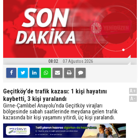
08:02
07 Ağustos 2026
Geçitköy’de trafik kazası: 1 kişi hayatını
A+
kaybetti, 3 kişi yaralandı
A-
Girne-Çamlıbel Anayolu’nda Geçitköy virajları
bölgesinde sabah saatlerinde meydana gelen trafik
kazasında bir kişi yaşamını yitirdi, üç kişi yaralandı.