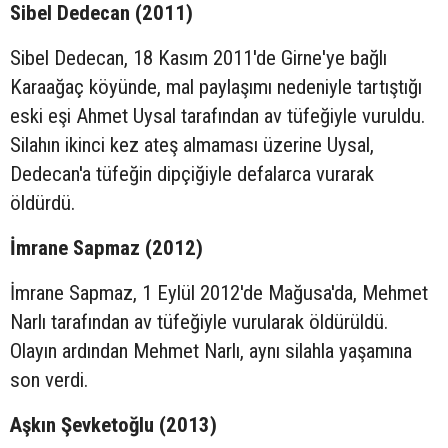
Sibel Dedecan (2011)
Sibel Dedecan, 18 Kasım 2011'de Girne'ye bağlı
Karaağaç köyünde, mal paylaşımı nedeniyle tartıştığı
eski eşi Ahmet Uysal tarafından av tüfeğiyle vuruldu.
Silahın ikinci kez ateş almaması üzerine Uysal,
Dedecan'a tüfeğin dipçiğiyle defalarca vurarak
öldürdü.
İmrane Sapmaz (2012)
İmrane Sapmaz, 1 Eylül 2012'de Mağusa'da, Mehmet
Narlı tarafından av tüfeğiyle vurularak öldürüldü.
Olayın ardından Mehmet Narlı, aynı silahla yaşamına
son verdi.
Aşkın Şevketoğlu (2013)