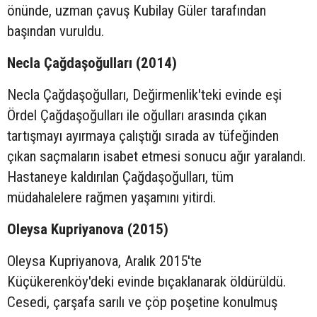
önünde, uzman çavuş Kubilay Güler tarafından
başından vuruldu.
Necla Çağdaşoğulları (2014)
Necla Çağdaşoğulları, Değirmenlik'teki evinde eşi
Ördel Çağdaşoğulları ile oğulları arasında çıkan
tartışmayı ayırmaya çalıştığı sırada av tüfeğinden
çıkan saçmaların isabet etmesi sonucu ağır yaralandı.
Hastaneye kaldırılan Çağdaşoğulları, tüm
müdahalelere rağmen yaşamını yitirdi.
Oleysa Kupriyanova (2015)
Oleysa Kupriyanova, Aralık 2015'te
Küçükerenköy'deki evinde bıçaklanarak öldürüldü.
Cesedi, çarşafa sarılı ve çöp poşetine konulmuş