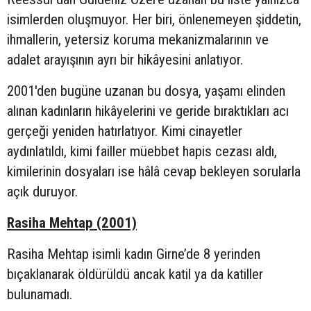
isimlerden oluşmuyor. Her biri, önlenemeyen şiddetin,
ihmallerin, yetersiz koruma mekanizmalarının ve
adalet arayışının ayrı bir hikâyesini anlatıyor.
2001'den bugüne uzanan bu dosya, yaşamı elinden
alınan kadınların hikâyelerini ve geride bıraktıkları acı
gerçeği yeniden hatırlatıyor. Kimi cinayetler
aydınlatıldı, kimi failler müebbet hapis cezası aldı,
kimilerinin dosyaları ise hâlâ cevap bekleyen sorularla
açık duruyor.
Rasiha Mehtap (2001)
Rasiha Mehtap isimli kadın Girne’de 8 yerinden
bıçaklanarak öldürüldü ancak katil ya da katiller
bulunamadı.