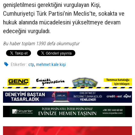
genişletilmesi gerektiğini vurgulayan Kişi,
Cumhuriyetçi Türk Partisi’nin Meclis'te, sokakta ve
hukuk alanında mücadelesini yükseltmeye devam
edeceğini vurguladı.
Bu haber toplam 1390 defa okunmuştur
,
Etiketler :
ctp
mehmet kale kişi