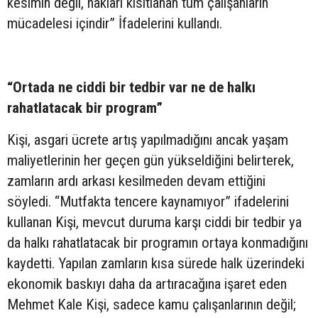
kesimin değil, hakları kısıtlanan tüm çalışanların
mücadelesi içindir” İfadelerini kullandı.
“Ortada ne ciddi bir tedbir var ne de halkı
rahatlatacak bir program”
Kişi, asgari ücrete artış yapılmadığını ancak yaşam
maliyetlerinin her geçen gün yükseldiğini belirterek,
zamların ardı arkası kesilmeden devam ettiğini
söyledi. “Mutfakta tencere kaynamıyor” ifadelerini
kullanan Kişi, mevcut duruma karşı ciddi bir tedbir ya
da halkı rahatlatacak bir programın ortaya konmadığını
kaydetti. Yapılan zamların kısa sürede halk üzerindeki
ekonomik baskıyı daha da artıracağına işaret eden
Mehmet Kale Kişi, sadece kamu çalışanlarının değil;