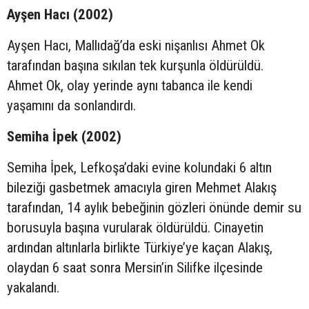
Ayşen Hacı (2002)
Ayşen Hacı, Mallıdağ’da eski nişanlısı Ahmet Ok
tarafından başına sıkılan tek kurşunla öldürüldü.
Ahmet Ok, olay yerinde aynı tabanca ile kendi
yaşamını da sonlandırdı.
Semiha İpek (2002)
Semiha İpek, Lefkoşa’daki evine kolundaki 6 altın
bileziği gasbetmek amacıyla giren Mehmet Alakış
tarafından, 14 aylık bebeğinin gözleri önünde demir su
borusuyla başına vurularak öldürüldü. Cinayetin
ardından altınlarla birlikte Türkiye’ye kaçan Alakış,
olaydan 6 saat sonra Mersin’in Silifke ilçesinde
yakalandı.