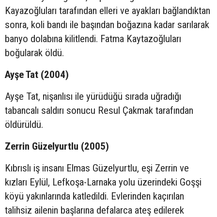
Kayazoğluları tarafından elleri ve ayakları bağlandıktan
sonra, koli bandı ile başından boğazına kadar sarılarak
banyo dolabına kilitlendi. Fatma Kaytazoğluları
boğularak öldü.
Ayşe Tat (2004)
Ayşe Tat, nişanlısı ile yürüdüğü sırada uğradığı
tabancalı saldırı sonucu Resul Çakmak tarafından
öldürüldü.
Zerrin Güzelyurtlu (2005)
Kıbrıslı iş insanı Elmas Güzelyurtlu, eşi Zerrin ve
kızları Eylül, Lefkoşa-Larnaka yolu üzerindeki Goşşi
köyü yakınlarında katledildi. Evlerinden kaçırılan
talihsiz ailenin başlarına defalarca ateş edilerek