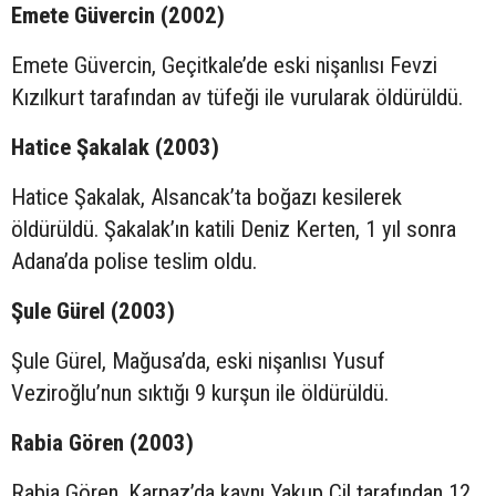
Emete Güvercin (2002)
Emete Güvercin, Geçitkale’de eski nişanlısı Fevzi
Kızılkurt tarafından av tüfeği ile vurularak öldürüldü.
Hatice Şakalak (2003)
Hatice Şakalak, Alsancak’ta boğazı kesilerek
öldürüldü. Şakalak’ın katili Deniz Kerten, 1 yıl sonra
Adana’da polise teslim oldu.
Şule Gürel (2003)
Şule Gürel, Mağusa’da, eski nişanlısı Yusuf
Veziroğlu’nun sıktığı 9 kurşun ile öldürüldü.
Rabia Gören (2003)
Rabia Gören, Karpaz’da kaynı Yakup Çil tarafından 12