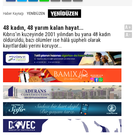
YENİDÜZEN
Haber Kaynağı
48 kadın, 48 yarım kalan hayat...
A+
Kıbrıs'ın kuzeyinde 2001 yılından bu yana 48 kadın
A-
öldürüldü, bazı ölümler ise hâlâ şüpheli olarak
kayıtlardaki yerini koruyor...