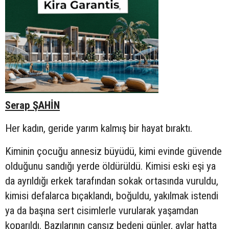
Serap ŞAHİN
Her kadın, geride yarım kalmış bir hayat bıraktı.
Kiminin çocuğu annesiz büyüdü, kimi evinde güvende
olduğunu sandığı yerde öldürüldü. Kimisi eski eşi ya
da ayrıldığı erkek tarafından sokak ortasında vuruldu,
kimisi defalarca bıçaklandı, boğuldu, yakılmak istendi
ya da başına sert cisimlerle vurularak yaşamdan
koparıldı. Bazılarının cansız bedeni günler, aylar hatta