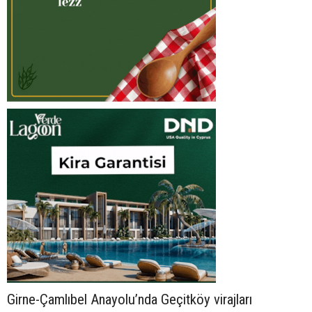
Girne-Çamlıbel Anayolu’nda Geçitköy virajları