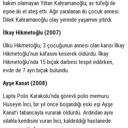
hakim olamayan Yıltan Kahramanoğlu, av tüfeği ile
eşine iki el ateş etti. Ağır yaralanan iki çocuk annesi
Dilek Kahramanoğlu olay yerinde yaşamını yitirdi.
İlkay Hikmetoğlu (2007)
Ülkü Hikmetoğlu, 3 çocuğunun annesi olan karısı İlkay
Hikmetoğlu’nun kafasını keserek öldürdü. İlkay
Hikmetoğlu’nda 15 bıçak darbesi tespit edilirken,
evde de 7 ayrı bıçak bulundu.
Ayşe Kanat (2008)
Lapta Polis Karakolu’nda görevli polis memuru
Hüseyin İnci, bir yıl önce boşandığı eski eşi Ayşe
Kanat’ı tabancayla vurarak öldürdü. Ardından aynı
silahla kendisini vuran İnci, kaldırıldığı hastanede