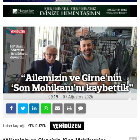
09:19
07 Ağustos 2026
YENİDÜZEN
Haber Kaynağı