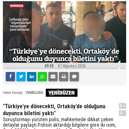
09:59
07 Ağustos 2026
YENİDÜZEN
Haber Kaynağı
"Türkiye'ye dönecekti, Ortaköy'de olduğunu
A+
duyunca biletini yaktı"
A-
Soruşturmayı yürüten polis, mahkemede dikkat çeken
detaylar paylaştı.Polisin aktardığı bilgilere göre iki isim,