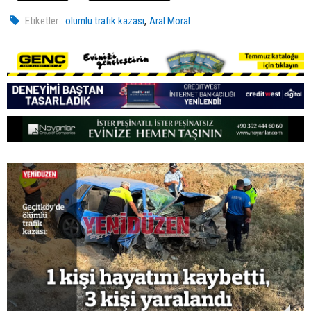
,
Etiketler :
ölümlü trafik kazası
Aral Moral