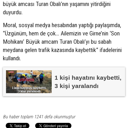
büyük amcası Turan Obalı’nın yaşamını yitirdiğini
duyurdu.
Moral, sosyal medya hesabından yaptığı paylaşımda,
“Üzgünüm, hem de çok... Ailemizin ve Girne’nin ‘Son
Mohikanı’ Büyük amcam Turan Obalı’yı bu sabah
meydana gelen trafik kazasında kaybettik” ifadelerini
kullandı.
1 kişi hayatını kaybetti,
3 kişi yaralandı
Bu haber toplam 1241 defa okunmuştur