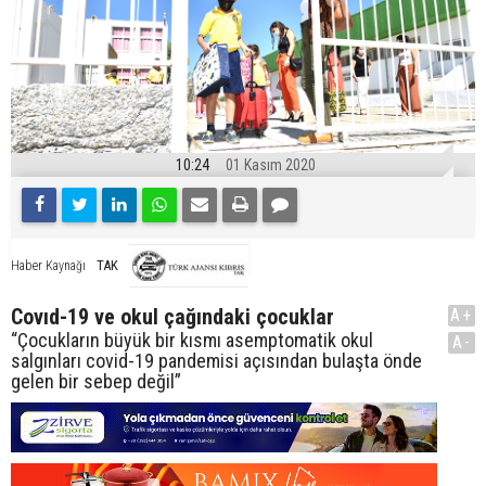
10:24
01 Kasım 2020
TAK
Haber Kaynağı
Covıd-19 ve okul çağındaki çocuklar
A+
“Çocukların büyük bir kısmı asemptomatik okul
A-
salgınları covid-19 pandemisi açısından bulaşta önde
gelen bir sebep değil”