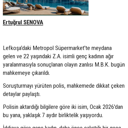
Ertuğrul SENOVA
Lefkoşa’daki Metropol Süpermarket'te meydana
gelen ve 22 yaşındaki Z.A. isimli genç kadının ağır
yaralanmasıyla sonuçlanan olayın zanlısı M.B.K. bugün
mahkemeye çıkarıldı.
Soruşturmayı yürüten polis, mahkemede dikkat çeken
detaylar paylaştı.
Polisin aktardığı bilgilere göre iki isim, Ocak 2026'dan
bu yana, yaklaşık 7 aydır birliktelik yaşıyordu.
İddiaya göre genç kadın, daha önce çalıştığı bir gece