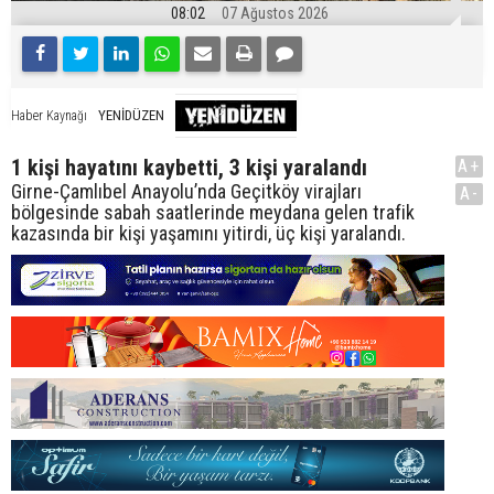
08:02
07 Ağustos 2026
YENİDÜZEN
Haber Kaynağı
1 kişi hayatını kaybetti, 3 kişi yaralandı
A+
Girne-Çamlıbel Anayolu’nda Geçitköy virajları
A-
bölgesinde sabah saatlerinde meydana gelen trafik
kazasında bir kişi yaşamını yitirdi, üç kişi yaralandı.