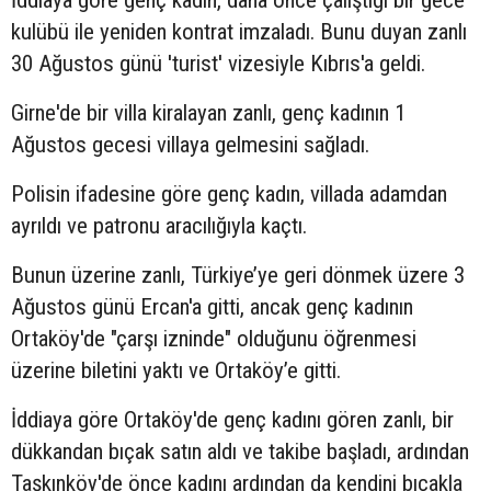
kulübü ile yeniden kontrat imzaladı. Bunu duyan zanlı
30 Ağustos günü 'turist' vizesiyle Kıbrıs'a geldi.
Girne'de bir villa kiralayan zanlı, genç kadının 1
Ağustos gecesi villaya gelmesini sağladı.
Polisin ifadesine göre genç kadın, villada adamdan
ayrıldı ve patronu aracılığıyla kaçtı.
Bunun üzerine zanlı, Türkiye’ye geri dönmek üzere 3
Ağustos günü Ercan'a gitti, ancak genç kadının
Ortaköy'de "çarşı izninde" olduğunu öğrenmesi
üzerine biletini yaktı ve Ortaköy’e gitti.
İddiaya göre Ortaköy'de genç kadını gören zanlı, bir
dükkandan bıçak satın aldı ve takibe başladı, ardından
Taşkınköy'de önce kadını ardından da kendini bıçakla