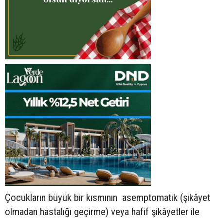
Çocukların büyük bir kısmının asemptomatik (şikâyet
olmadan hastalığı geçirme) veya hafif şikâyetler ile