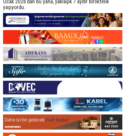
Ocak 2026'dan bu yana, yaklaşık 7 aydır birliktelik
yaşıyordu.