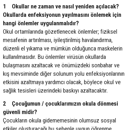
1 Okullar ne zaman ve nasıl yeniden açılacak?
Okullarda enfeksiyonun yayılmasını önlemek için
hangi önlemler uygulanmalıdır?
Okul ortamlarında gözetlenecek önlemler; fiziksel
mesafenin artırılması, iyileştirilmiş havalandırma,
düzenli el yıkama ve mümkün olduğunca maskelerin
kullanılmasıdır. Bu önlemler virüsün okullarda
bulaşmasını azaltacak ve önümüzdeki sonbahar ve
kış mevsiminde diğer solunum yolu enfeksiyonlarının
etkisini azaltmaya yardımcı olacak, böylece okul ve
sağlık tesisleri üzerindeki baskıyı azaltacaktır.
2 Çocuğumun / çocuklarımızın okula dönmesi
güvenli midir?
Çocukların okula gidememesinin olumsuz sosyal
etkiler oluşturacağı bu sebeple uygun öğrenme