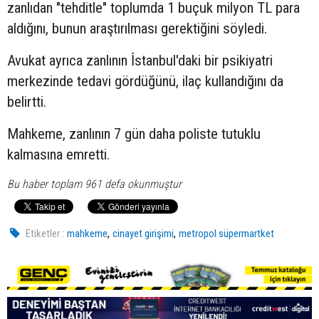
zanlıdan "tehditle" toplumda 1 buçuk milyon TL para
aldığını, bunun araştırılması gerektiğini söyledi.
Avukat ayrıca zanlının İstanbul'daki bir psikiyatri
merkezinde tedavi gördüğünü, ilaç kullandığını da
belirtti.
Mahkeme, zanlının 7 gün daha poliste tutuklu
kalmasına emretti.
Bu haber toplam 961 defa okunmuştur
,
,
Etiketler :
mahkeme
cinayet girişimi
metropol süpermartket