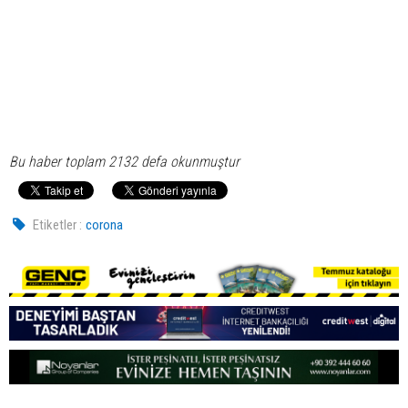
Bu haber toplam 2132 defa okunmuştur
Etiketler :
corona