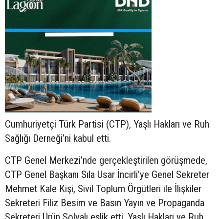
Cumhuriyetçi Türk Partisi (CTP), Yaşlı Hakları ve Ruh
Sağlığı Derneği’ni kabul etti.
CTP Genel Merkezi’nde gerçekleştirilen görüşmede,
CTP Genel Başkanı Sıla Usar İncirli’ye Genel Sekreter
Mehmet Kale Kişi, Sivil Toplum Örgütleri ile İlişkiler
Sekreteri Filiz Besim ve Basın Yayın ve Propaganda
Sekreteri Ürün Solyalı eşlik etti, Yaşlı Hakları ve Ruh