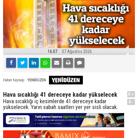
16:07
07 Ağustos 2026
YENİDÜZEN
Haber Kaynağı
Hava sıcaklığı 41 dereceye kadar yükselecek
A+
Hava sıcaklığı iç kesimlerde 41 dereceye kadar
A-
yükselecek. Yarın sabah saatleri yer yer sisli olacak.