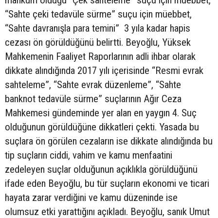
“Sahte çeki tedavüle sürme” suçu için müebbet,
“Sahte davranışla para temini” 3 yıla kadar hapis
cezası ön görüldüğünü belirtti. Beyoğlu, Yüksek
Mahkemenin Faaliyet Raporlarının adli ihbar olarak
dikkate alındığında 2017 yılı içerisinde “Resmi evrak
sahteleme”, “Sahte evrak düzenleme”, “Sahte
banknot tedavüle sürme” suçlarının Ağır Ceza
Mahkemesi gündeminde yer alan en yaygın 4. Suç
olduğunun görüldüğüne dikkatleri çekti. Yasada bu
suçlara ön görülen cezaların ise dikkate alındığında bu
tip suçların ciddi, vahim ve kamu menfaatini
zedeleyen suçlar olduğunun açıklıkla görüldüğünü
ifade eden Beyoğlu, bu tür suçların ekonomi ve ticari
hayata zarar verdiğini ve kamu düzeninde ise
olumsuz etki yarattığını açıkladı. Beyoğlu, sanık Umut