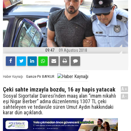
09:47
09 Ağustos 2018
Gamze Pir BAYKUR
Haber Kaynağı
Çeki sahte imzayla bozdu, 16 ay hapis yatacak
A+
Sosyal Sigortalar Dairesi’nden maaş alan “imam nikahlı
A-
eşi Nigar Berber” adına düzenlenmiş 1307 TL çeki
sahteleyen ve tedavüle süren Umut Aydın hakkındaki
karar dün açıklandı.