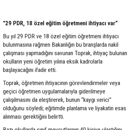
“29 PDR, 18 özel eğitim öğretmeni ihtiyacı var”
Bu yıl 29 PDR ve 18 özel eğitim öğretmeni ihtiyacı
bulunmasına rağmen Bakanlığın bu branşlarda nakil
çalışması yapmadığını savunan Toprak, ihtiyaç bulunan
okulların yeni öğretim yılına eksik kadrolarla
başlayacağını ifade etti.
Toprak, öğretmen ihtiyacının görevlendirmeler veya
geçici öğretmen uygulamalarıyla giderilmeye
çalışılmasını da eleştirerek, bunun “kaygı verici”
olduğunu söyledi; eğitimde planlama ve liyakatin esas
alınması gerektiğini belirtti.
Bazı okullarda sınıf mevcutlarının 40 kişiye ulaştığını