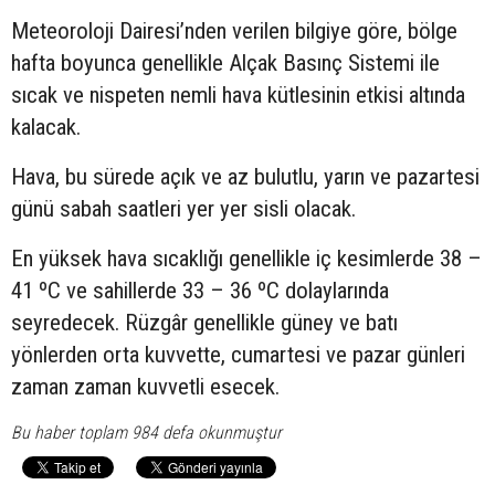
Meteoroloji Dairesi’nden verilen bilgiye göre, bölge
hafta boyunca genellikle Alçak Basınç Sistemi ile
sıcak ve nispeten nemli hava kütlesinin etkisi altında
kalacak.
Hava, bu sürede açık ve az bulutlu, yarın ve pazartesi
günü sabah saatleri yer yer sisli olacak.
En yüksek hava sıcaklığı genellikle iç kesimlerde 38 –
41 ºC ve sahillerde 33 – 36 ºC dolaylarında
seyredecek. Rüzgâr genellikle güney ve batı
yönlerden orta kuvvette, cumartesi ve pazar günleri
zaman zaman kuvvetli esecek.
Bu haber toplam 984 defa okunmuştur