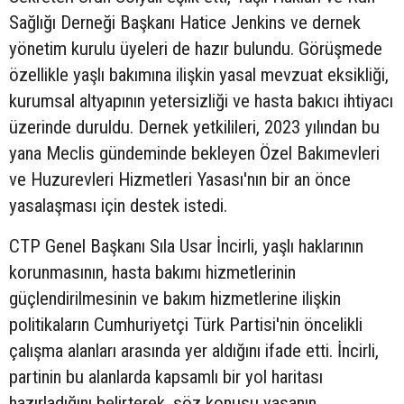
Sağlığı Derneği Başkanı Hatice Jenkins ve dernek
yönetim kurulu üyeleri de hazır bulundu. Görüşmede
özellikle yaşlı bakımına ilişkin yasal mevzuat eksikliği,
kurumsal altyapının yetersizliği ve hasta bakıcı ihtiyacı
üzerinde duruldu. Dernek yetkilileri, 2023 yılından bu
yana Meclis gündeminde bekleyen Özel Bakımevleri
ve Huzurevleri Hizmetleri Yasası'nın bir an önce
yasalaşması için destek istedi.
CTP Genel Başkanı Sıla Usar İncirli, yaşlı haklarının
korunmasının, hasta bakımı hizmetlerinin
güçlendirilmesinin ve bakım hizmetlerine ilişkin
politikaların Cumhuriyetçi Türk Partisi'nin öncelikli
çalışma alanları arasında yer aldığını ifade etti. İncirli,
partinin bu alanlarda kapsamlı bir yol haritası
hazırladığını belirterek, söz konusu yasanın