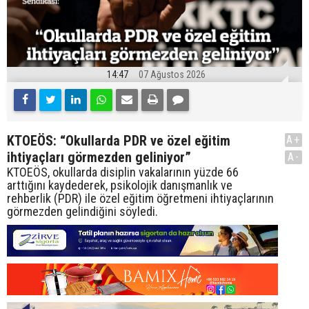
14:47
07 Ağustos 2026
KTOEÖS: “Okullarda PDR ve özel eğitim
A+
ihtiyaçları görmezden geliniyor”
A-
KTOEÖS, okullarda disiplin vakalarının yüzde 66
arttığını kaydederek, psikolojik danışmanlık ve
rehberlik (PDR) ile özel eğitim öğretmeni ihtiyaçlarının
görmezden gelindiğini söyledi.