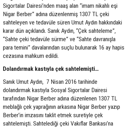
Sigortalar Dairesi’nden maaş alan “imam nikahlı eşi
Nigar Berber” adına düzenlenmiş 1307 TL çeki
sahteleyen ve tedavüle süren Umut Aydın hakkındaki
karar dün açıklandı. Sanık Aydın, “Çek sahteleme”,
“Sahte çeki tedavüle sürme” ve “Sahte davranışla
para temini” davalarından suçlu bulunarak 16 ay hapis
cezasına mahkum edildi.
Dolandırmak kastıyla çek sahtelemişti…
Sanık Umut Aydın, 7 Nisan 2016 tarihinde
dolandırmak kastıyla Sosyal Sigortalar Dairesi
tarafından Nigar Berber adına düzenlenen 1307 TL
meblağlı çek yaprağının arkasına Nigar Berber yazıp
Berber’in imzasını taklit etmek suretiyle çek
sahtelemişti. Sahtelediği çeki Vakıflar Bankası’na