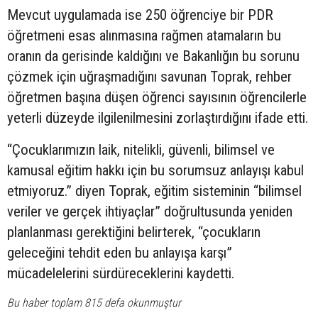
Mevcut uygulamada ise 250 öğrenciye bir PDR
öğretmeni esas alınmasına rağmen atamaların bu
oranın da gerisinde kaldığını ve Bakanlığın bu sorunu
çözmek için uğraşmadığını savunan Toprak, rehber
öğretmen başına düşen öğrenci sayısının öğrencilerle
yeterli düzeyde ilgilenilmesini zorlaştırdığını ifade etti.
“Çocuklarımızın laik, nitelikli, güvenli, bilimsel ve
kamusal eğitim hakkı için bu sorumsuz anlayışı kabul
etmiyoruz.” diyen Toprak, eğitim sisteminin “bilimsel
veriler ve gerçek ihtiyaçlar” doğrultusunda yeniden
planlanması gerektiğini belirterek, “çocukların
geleceğini tehdit eden bu anlayışa karşı”
mücadelelerini sürdüreceklerini kaydetti.
Bu haber toplam 815 defa okunmuştur