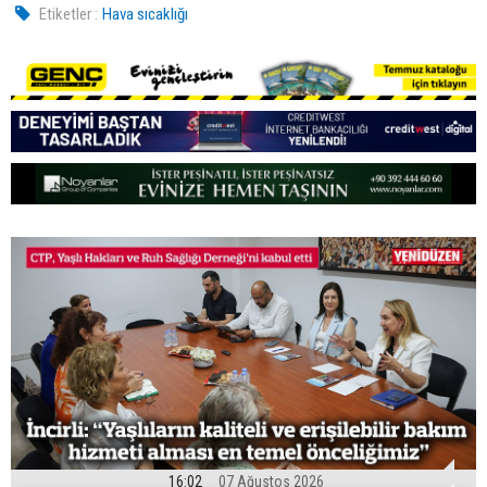
Etiketler :
Hava sıcaklığı
16:02
07 Ağustos 2026