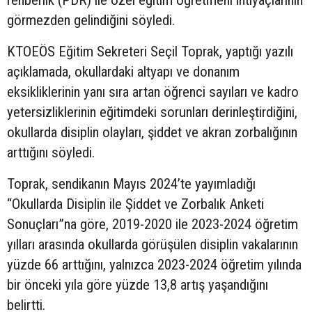
rehberlik (PDR) ile özel eğitim öğretmeni ihtiyaçlarının
görmezden gelindiğini söyledi.
KTOEÖS Eğitim Sekreteri Seçil Toprak, yaptığı yazılı
açıklamada, okullardaki altyapı ve donanım
eksikliklerinin yanı sıra artan öğrenci sayıları ve kadro
yetersizliklerinin eğitimdeki sorunları derinleştirdiğini,
okullarda disiplin olayları, şiddet ve akran zorbalığının
arttığını söyledi.
Toprak, sendikanın Mayıs 2024’te yayımladığı
“Okullarda Disiplin ile Şiddet ve Zorbalık Anketi
Sonuçları”na göre, 2019-2020 ile 2023-2024 öğretim
yılları arasında okullarda görüşülen disiplin vakalarının
yüzde 66 arttığını, yalnızca 2023-2024 öğretim yılında
bir önceki yıla göre yüzde 13,8 artış yaşandığını
belirtti.