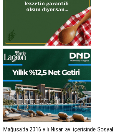
Mağusa’da 2016 yılı Nisan ayı içerisinde Sosyal