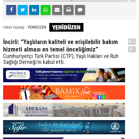
YENİDÜZEN
Haber Kaynağı
İncirli: “Yaşlıların kaliteli ve erişilebilir bakım
A+
hizmeti alması en temel önceliğimiz”
A-
Cumhuriyetçi Türk Partisi (CTP), Yaşlı Hakları ve Ruh
Sağlığı Derneği’ni kabul etti.