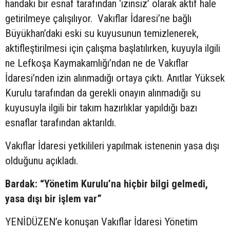
handaki bir esnaf tarafından ‘izinsiz’ olarak aktif hale
getirilmeye çalışılıyor. Vakıflar İdaresi’ne bağlı
Büyükhan’daki eski su kuyusunun temizlenerek,
aktifleştirilmesi için çalışma başlatılırken, kuyuyla ilgili
ne Lefkoşa Kaymakamlığı’ndan ne de Vakıflar
İdaresi’nden izin alınmadığı ortaya çıktı. Anıtlar Yüksek
Kurulu tarafından da gerekli onayın alınmadığı su
kuyusuyla ilgili bir takım hazırlıklar yapıldığı bazı
esnaflar tarafından aktarıldı.
Vakıflar İdaresi yetkilileri yapılmak istenenin yasa dışı
olduğunu açıkladı.
Bardak: “Yönetim Kurulu’na hiçbir bilgi gelmedi,
yasa dışı bir işlem var”
YENİDÜZEN’e konuşan Vakıflar İdaresi Yönetim