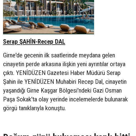
Serap ŞAHİN-Recep DAL
Girne'de gecenin ilk saatlerinde meydana gelen
cinayetin perde arkasına ilişkin yeni ayrıntılar ortaya
çıktı. YENİDÜZEN Gazetesi Haber Müdürü Serap
Şahin ile YENİDÜZEN Muhabiri Recep Dal, cinayetin
yaşandığı Girne Kaşgar Bölgesi'ndeki Gazi Osman
Paşa Sokak'ta olay yerinde incelemelerde bulunarak
görgü tanıklarıyla konuştu.