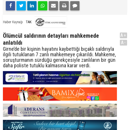
TAK
Haber Kaynağı
Ölümcül saldırının detayları mahkemede
A+
anlatıldı
A-
Girne’de bir kişinin hayatını kaybettiği bıçaklı saldırıyla
ilgili tutuklanan 7 zanlı mahkemeye çıkarıldı. Mahkeme,
soruşturmanın sürdüğü gerekçesiyle zanlıların bir gün
daha poliste tutuklu kalmasına karar verdi.