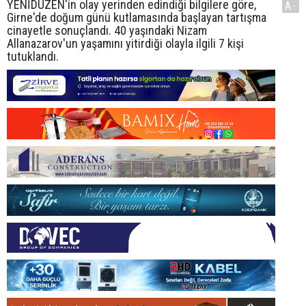
YENİDÜZEN'in olay yerinden edindiği bilgilere göre,
A-
Girne'de doğum günü kutlamasında başlayan tartışma
cinayetle sonuçlandı. 40 yaşındaki Nizam
Allanazarov'un yaşamını yitirdiği olayla ilgili 7 kişi
tutuklandı.