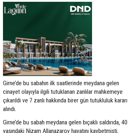
Girne’de bu sabahın ilk saatlerinde meydana gelen
cinayet olayıyla ilgili tutuklanan zanlılar mahkemeye
çıkarıldı ve 7 zanlı hakkında birer gün tutukluluk kararı
alındı.
Girne’de bu sabah meydana gelen bıçaklı saldırıda, 40
yaşındaki Nizam Allanazarov hayatını kaybetmişti.