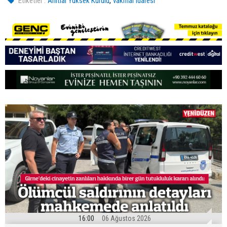
,
Etiketler :
Anıtlar Yüksek Kurulu
vakıflar idaresi
16:00
06 Ağustos 2026