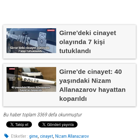
Girne'deki cinayet
olayında 7 kişi
tutuklandı
Girne'de cinayet: 40
yaşındaki Nizam
Allanazarov hayattan
koparıldı
Bu haber toplam 3369 defa okunmuştur
,
,
Etiketler :
girne
cinayet
Nizam Allanazarov