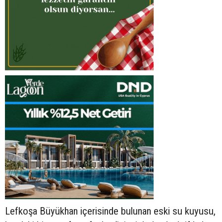
Lefkoşa Büyükhan içerisinde bulunan eski su kuyusu,