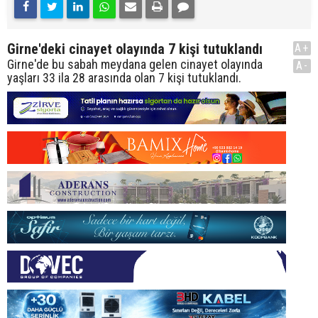
Girne'deki cinayet olayında 7 kişi tutuklandı
A+
Girne'de bu sabah meydana gelen cinayet olayında
A-
yaşları 33 ila 28 arasında olan 7 kişi tutuklandı.