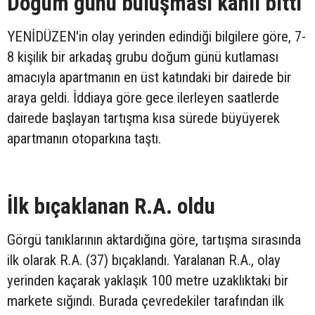
Doğum günü buluşması kanlı bitti
YENİDÜZEN'in olay yerinden edindiği bilgilere göre, 7-
8 kişilik bir arkadaş grubu doğum günü kutlaması
amacıyla apartmanın en üst katındaki bir dairede bir
araya geldi. İddiaya göre gece ilerleyen saatlerde
dairede başlayan tartışma kısa sürede büyüyerek
apartmanın otoparkına taştı.
İlk bıçaklanan R.A. oldu
Görgü tanıklarının aktardığına göre, tartışma sırasında
ilk olarak R.A. (37) bıçaklandı. Yaralanan R.A., olay
yerinden kaçarak yaklaşık 100 metre uzaklıktaki bir
markete sığındı. Burada çevredekiler tarafından ilk