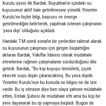
Kurulu üyesi Ali Bardak, Büyükhan’ın içindeki su
kuyusunun aktif hale getirilmesine yönelik Yönetim
Kurulu’na hiçbir bilgi, başvuru ve önerge
getirilmediğini belirterek, yapılmak istenen çalışmanın
‘yasa dışı’ olduğunu açıkladı.
Handaki T.M isimli esnafın bir yerlerden talimat alarak
su kuyusunun çalışması için girişim başlattığını
aktaran Bardak, Vakıflar İdaresi olarak müdahale
etmelerine rağmen çalışmalarını sürdürdüğünü dile
getirdi. Bardak, “Bu kişi kuyuyu temizletir, çiçek
ekecek suyu dışarı çıkaracakmış. Bu yasa dışıdır.
Yönetim Kurulu’nun bu konuda ne bilgisi ne de izni
vardır. Bu iş olmasın diye ben olaya şahsen müdahale
ettim, Emlak Şubesi de müdahale etti ama bu kişi bir
yere dayanarak bu işi yapmaya başladı. Bugün de