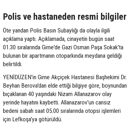
Polis ve hastaneden resmi bilgiler
Öte yandan Polis Basın Subaylığı da olayla ilgili
açıklama yaptı. Açıklamada, cinayetin bugün saat
01.30 sıralarında Girne'de Gazi Osman Paşa Sokak'ta
bulunan bir apartmanın otoparkında meydana geldiği
belirtildi.
YENİDÜZEN'in Girne Akçiçek Hastanesi Başhekimi Dr.
Beyhan Berova'dan elde ettiği bilgiye göre, boynundan
bıçaklanan 40 yaşındaki Nizam Allanazarov olay
yerinde hayatını kaybetti. Allanazarov'un cansız
bedeni sabah saat 05.00 sıralarında otopsi işlemleri
için Lefkoşa'ya götürüldü.