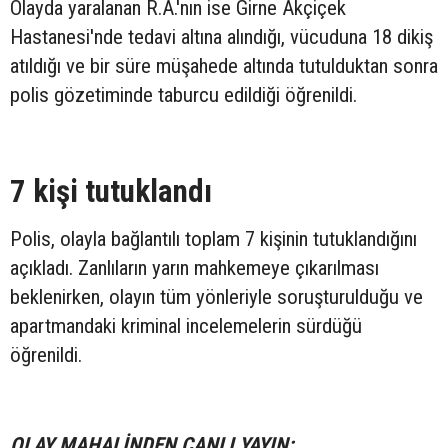
Olayda yaralanan R.A.'nın ise Girne Akçiçek
Hastanesi'nde tedavi altına alındığı, vücuduna 18 dikiş
atıldığı ve bir süre müşahede altında tutulduktan sonra
polis gözetiminde taburcu edildiği öğrenildi.
7 kişi tutuklandı
Polis, olayla bağlantılı toplam 7 kişinin tutuklandığını
açıkladı. Zanlıların yarın mahkemeye çıkarılması
beklenirken, olayın tüm yönleriyle soruşturulduğu ve
apartmandaki kriminal incelemelerin sürdüğü
öğrenildi.
OLAY MAHALİNDEN CANLI YAYIN: