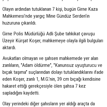
Olayın ardından tutuklanan 7 kişi, bugün Girne Kaza
Mahkemesi’nde yargıç Mine Gündüz Serden’in
huzuruna çıkarıldı.
Girne Polis Müdürlüğü Adli Şube tahkikat çavuşu
Üzeyir Kürşat Koşer, mahkemeye olayla ilgili bulguları
aktardı.
Avukatları olmayan ve şahsen mahkemede yer alan
zanlıların, "Adam öldürme", "Kanunsuz uyuşturucu ve
bıçak taşıma" suçlarından dolayı tutuklandıklarını ifade
eden Koşer, zanlı 1, M.G.’nin, 39 cm bıçağı kendisine
hakaret ettiği gerekçesiyle ölen şahsa 7 kez
sapladığını kaydetti.
Olay yerindeki diğer şahısların yer aldığı araçta da