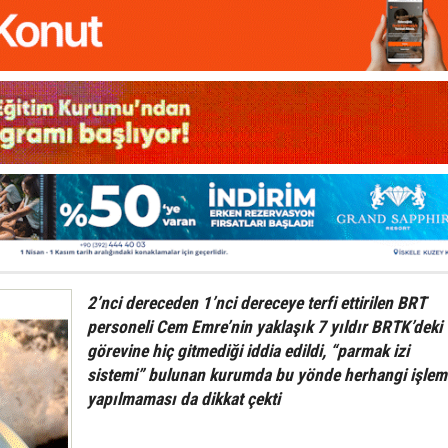
2’nci dereceden 1’nci dereceye terfi ettirilen BRT
personeli Cem Emre’nin yaklaşık 7 yıldır BRTK’deki
görevine hiç gitmediği iddia edildi, “parmak izi
sistemi” bulunan kurumda bu yönde herhangi işlem
yapılmaması da dikkat çekti