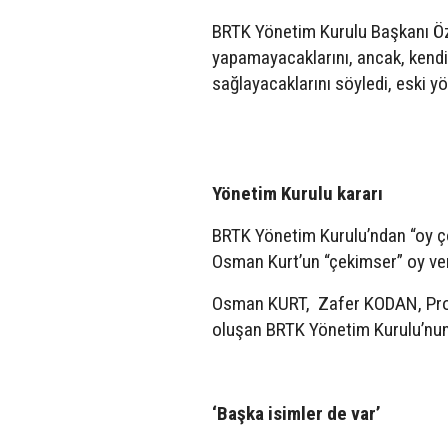
BRTK Yönetim Kurulu Başkanı Özer
yapamayacaklarını, ancak, kend
sağlayacaklarını söyledi, eski yö
Yönetim Kurulu kararı
BRTK Yönetim Kurulu’ndan “oy ço
Osman Kurt’un “çekimser” oy verd
Osman KURT, Zafer KODAN, Prof
oluşan BRTK Yönetim Kurulu’nun Ba
‘Başka isimler de var’