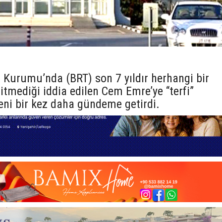
 Kurumu’nda (BRT) son 7 yıldır herhangi bir
tmediği iddia edilen Cem Emre’ye “terfi”
ni bir kez daha gündeme getirdi.