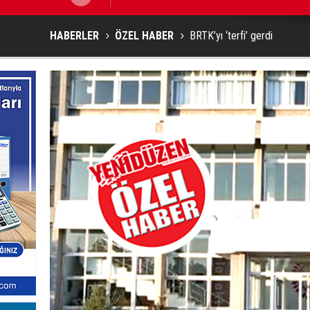
HABERLER
ÖZEL HABER
BRTK’yı ‘terfi’ gerdi