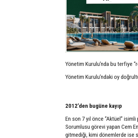
Yönetim Kurulu’nda bu terfiye “
Yönetim Kurulu’ndaki oy doğrultu
2012’den bugüne kayıp
En son 7 yıl önce “Aktüel” isiml
Sorumlusu görevi yapan Cem Emre
gitmediği, kimi dönemlerde ise s