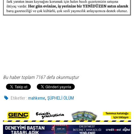
Bu haber toplam 7167 defa okunmuştur
,
Etiketler :
mahkeme
ŞÜPHELİ ÖLÜM