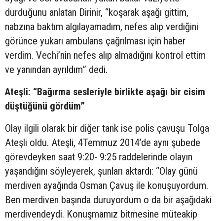
durduğunu anlatan Dirinir, “koşarak aşağı gittim,
nabzına baktım algılayamadım, nefes alıp verdiğini
görünce yukarı ambulans çağrılması için haber
verdim. Vechi’nin nefes alıp almadığını kontrol ettim
ve yanından ayrıldım” dedi.
Ateşli: “Bağırma sesleriyle birlikte aşağı bir cisim
düştüğünü gördüm”
Olay ilgili olarak bir diğer tank ise polis çavuşu Tolga
Ateşli oldu. Ateşli, 4Temmuz 2014’de aynı şubede
görevdeyken saat 9:20- 9:25 raddelerinde olayın
yaşandığını söyleyerek, şunları aktardı: “Olay günü
merdiven ayağında Osman Çavuş ile konuşuyordum.
Ben merdiven başında duruyordum o da bir aşağıdaki
merdivendeydi. Konuşmamız bitmesine müteakip