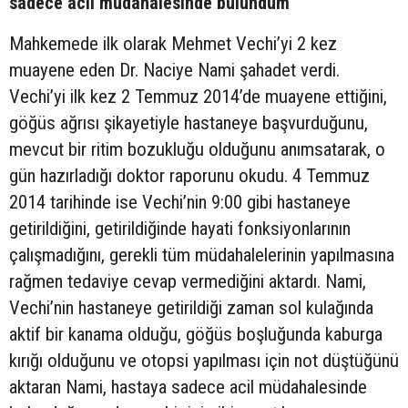
sadece acil müdahalesinde bulundum”
Mahkemede ilk olarak Mehmet Vechi’yi 2 kez
muayene eden Dr. Naciye Nami şahadet verdi.
Vechi’yi ilk kez 2 Temmuz 2014’de muayene ettiğini,
göğüs ağrısı şikayetiyle hastaneye başvurduğunu,
mevcut bir ritim bozukluğu olduğunu anımsatarak, o
gün hazırladığı doktor raporunu okudu. 4 Temmuz
2014 tarihinde ise Vechi’nin 9:00 gibi hastaneye
getirildiğini, getirildiğinde hayati fonksiyonlarının
çalışmadığını, gerekli tüm müdahalelerinin yapılmasına
rağmen tedaviye cevap vermediğini aktardı. Nami,
Vechi’nin hastaneye getirildiği zaman sol kulağında
aktif bir kanama olduğu, göğüs boşluğunda kaburga
kırığı olduğunu ve otopsi yapılması için not düştüğünü
aktaran Nami, hastaya sadece acil müdahalesinde