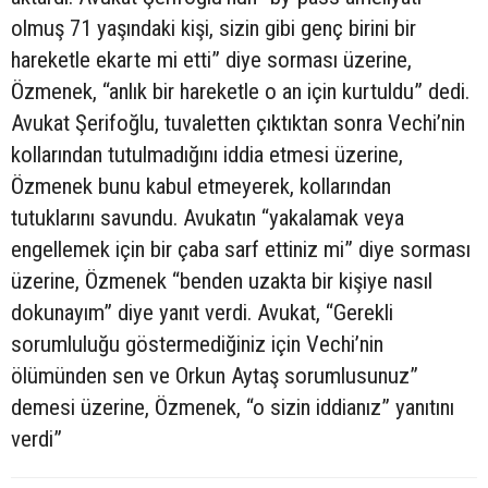
olmuş 71 yaşındaki kişi, sizin gibi genç birini bir
hareketle ekarte mi etti” diye sorması üzerine,
Özmenek, “anlık bir hareketle o an için kurtuldu” dedi.
Avukat Şerifoğlu, tuvaletten çıktıktan sonra Vechi’nin
kollarından tutulmadığını iddia etmesi üzerine,
Özmenek bunu kabul etmeyerek, kollarından
tutuklarını savundu. Avukatın “yakalamak veya
engellemek için bir çaba sarf ettiniz mi” diye sorması
üzerine, Özmenek “benden uzakta bir kişiye nasıl
dokunayım” diye yanıt verdi. Avukat, “Gerekli
sorumluluğu göstermediğiniz için Vechi’nin
ölümünden sen ve Orkun Aytaş sorumlusunuz”
demesi üzerine, Özmenek, “o sizin iddianız” yanıtını
verdi”