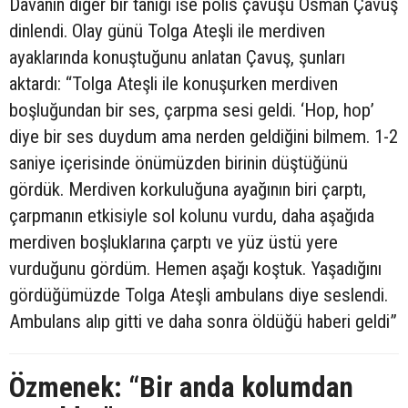
Davanın diğer bir tanığı ise polis çavuşu Osman Çavuş
dinlendi. Olay günü Tolga Ateşli ile merdiven
ayaklarında konuştuğunu anlatan Çavuş, şunları
aktardı: “Tolga Ateşli ile konuşurken merdiven
boşluğundan bir ses, çarpma sesi geldi. ‘Hop, hop’
diye bir ses duydum ama nerden geldiğini bilmem. 1-2
saniye içerisinde önümüzden birinin düştüğünü
gördük. Merdiven korkuluğuna ayağının biri çarptı,
çarpmanın etkisiyle sol kolunu vurdu, daha aşağıda
merdiven boşluklarına çarptı ve yüz üstü yere
vurduğunu gördüm. Hemen aşağı koştuk. Yaşadığını
gördüğümüzde Tolga Ateşli ambulans diye seslendi.
Ambulans alıp gitti ve daha sonra öldüğü haberi geldi”
Özmenek: “Bir anda kolumdan