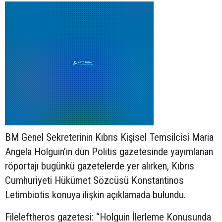
BM Genel Sekreterinin Kıbrıs Kişisel Temsilcisi Maria
Angela Holguin’in
dün
Politis gazetesinde yayımlanan
röportajı
bugünkü
gazetelerde yer alırken, Kıbrıs
Cumhuriyeti Hükümet Sözcüsü Konstantinos
Letimbiotis konuya ilişkin açıklamada bulundu.
Fileleftheros gazetesi: “Holguin İlerleme Konusunda