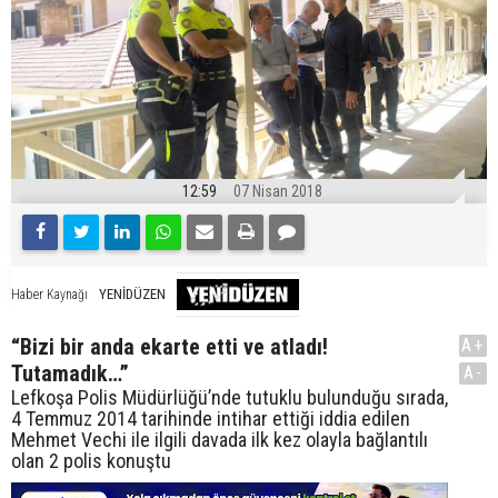
12:59
07 Nisan 2018
YENİDÜZEN
Haber Kaynağı
“Bizi bir anda ekarte etti ve atladı!
A+
Tutamadık…”
A-
Lefkoşa Polis Müdürlüğü’nde tutuklu bulunduğu sırada,
4 Temmuz 2014 tarihinde intihar ettiği iddia edilen
Mehmet Vechi ile ilgili davada ilk kez olayla bağlantılı
olan 2 polis konuştu