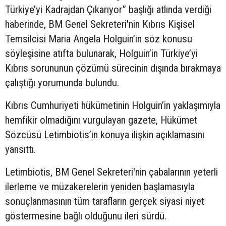
Türkiye’yi Kadrajdan Çıkarıyor” başlığı atlında verdiği
haberinde, BM Genel Sekreteri'nin Kıbrıs Kişisel
Temsilcisi Maria Angela Holguin’in söz konusu
söyleşisine atıfta bulunarak, Holguin’in Türkiye’yi
Kıbrıs sorununun çözümü sürecinin dışında bırakmaya
çalıştığı yorumunda bulundu.
Kıbrıs Cumhuriyeti hükümetinin Holguin’in yaklaşımıyla
hemfikir olmadığını vurgulayan gazete, Hükümet
Sözcüsü Letimbiotis’in konuya ilişkin açıklamasını
yansıttı.
Letimbiotis, BM Genel Sekreteri'nin çabalarının yeterli
ilerleme ve müzakerelerin yeniden başlamasıyla
sonuçlanmasının tüm tarafların gerçek siyasi niyet
göstermesine bağlı olduğunu ileri sürdü.