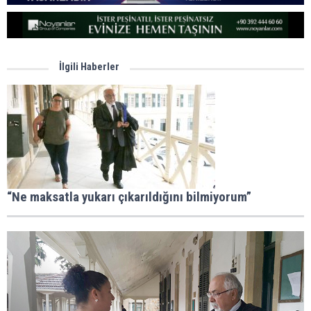
İlgili Haberler
“Ne maksatla yukarı çıkarıldığını bilmiyorum”