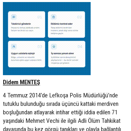
Didem MENTEŞ
4 Temmuz 2014’de Lefkoşa Polis Müdürlüğü’nde
tutuklu bulunduğu sırada üçüncü kattaki merdiven
boşluğundan atlayarak intihar ettiği iddia edilen 71
yaşındaki Mehmet Vechi ile ilgili Adli Ölüm Tahkikat
davasında bu kez görgü tanıkları ve olayla bağlantılı