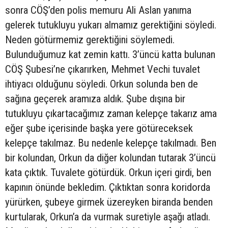
sonra CÖŞ’den polis memuru Ali Aslan yanıma
gelerek tutukluyu yukarı almamız gerektiğini söyledi.
Neden götürmemiz gerektiğini söylemedi.
Bulunduğumuz kat zemin kattı. 3’üncü katta bulunan
CÖŞ Şubesi’ne çıkarırken, Mehmet Vechi tuvalet
ihtiyacı olduğunu söyledi. Orkun solunda ben de
sağına geçerek aramıza aldık. Şube dışına bir
tutukluyu çıkartacağımız zaman kelepçe takarız ama
eğer şube içerisinde başka yere götüreceksek
kelepçe takılmaz. Bu nedenle kelepçe takılmadı. Ben
bir kolundan, Orkun da diğer kolundan tutarak 3’üncü
kata çıktık. Tuvalete götürdük. Orkun içeri girdi, ben
kapının önünde bekledim. Çıktıktan sonra koridorda
yürürken, şubeye girmek üzereyken biranda benden
kurtularak, Orkun’a da vurmak suretiyle aşağı atladı.