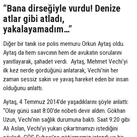
“Bana dirseğiyle vurdu! Denize
atlar gibi atladı,
yakalayamadım…”
Diğer bir tanık ise polis memuru Orkun Aytaş oldu.
Aytaş da hem savcının hem de avukatın sorularını
yanıtlayarak, şahadet verdi. Aytaş, Mehmet Vechi’yi
ilk kez nerde gördüğünü anlatarak, Vechi’nin her
zaman sessiz sakin ve yavaş hareket eden bir insan
olduğunu anlattı.
Aytaş, 4 Temmuz 2014’de yaşadıklarını şöyle anlattı:
“Olay günü saat 8:00’de nöbeti devir aldım. Gökhan
Uzun, Vechi’nin sağlık durumuna baktı. Saat 9:20 gibi
Ali Aslan, Vechi’yi yukarı çıkartmamızı istediğini