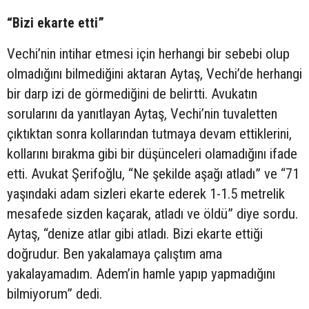
“Bizi ekarte etti”
Vechi’nin intihar etmesi için herhangi bir sebebi olup
olmadığını bilmediğini aktaran Aytaş, Vechi’de herhangi
bir darp izi de görmediğini de belirtti. Avukatın
sorularını da yanıtlayan Aytaş, Vechi’nin tuvaletten
çıktıktan sonra kollarından tutmaya devam ettiklerini,
kollarını bırakma gibi bir düşünceleri olamadığını ifade
etti. Avukat Şerifoğlu, “Ne şekilde aşağı atladı” ve “71
yaşındaki adam sizleri ekarte ederek 1-1.5 metrelik
mesafede sizden kaçarak, atladı ve öldü” diye sordu.
Aytaş, “denize atlar gibi atladı. Bizi ekarte ettiği
doğrudur. Ben yakalamaya çalıştım ama
yakalayamadım. Adem’in hamle yapıp yapmadığını
bilmiyorum” dedi.