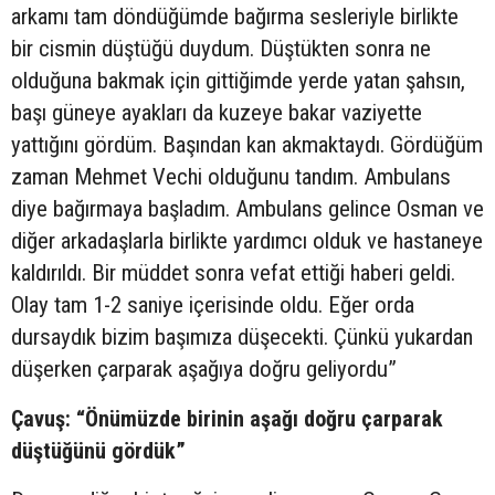
arkamı tam döndüğümde bağırma sesleriyle birlikte
bir cismin düştüğü duydum. Düştükten sonra ne
olduğuna bakmak için gittiğimde yerde yatan şahsın,
başı güneye ayakları da kuzeye bakar vaziyette
yattığını gördüm. Başından kan akmaktaydı. Gördüğüm
zaman Mehmet Vechi olduğunu tandım. Ambulans
diye bağırmaya başladım. Ambulans gelince Osman ve
diğer arkadaşlarla birlikte yardımcı olduk ve hastaneye
kaldırıldı. Bir müddet sonra vefat ettiği haberi geldi.
Olay tam 1-2 saniye içerisinde oldu. Eğer orda
dursaydık bizim başımıza düşecekti. Çünkü yukardan
düşerken çarparak aşağıya doğru geliyordu”
Çavuş: “Önümüzde birinin aşağı doğru çarparak
düştüğünü gördük”