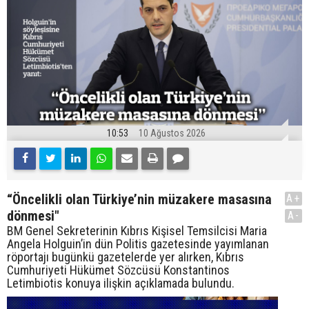
10:53
10 Ağustos 2026
“Öncelikli olan Türkiye’nin müzakere masasına
A+
dönmesi"
A-
BM Genel Sekreterinin Kıbrıs Kişisel Temsilcisi Maria
Angela Holguin’in dün Politis gazetesinde yayımlanan
röportajı bugünkü gazetelerde yer alırken, Kıbrıs
Cumhuriyeti Hükümet Sözcüsü Konstantinos
Letimbiotis konuya ilişkin açıklamada bulundu.