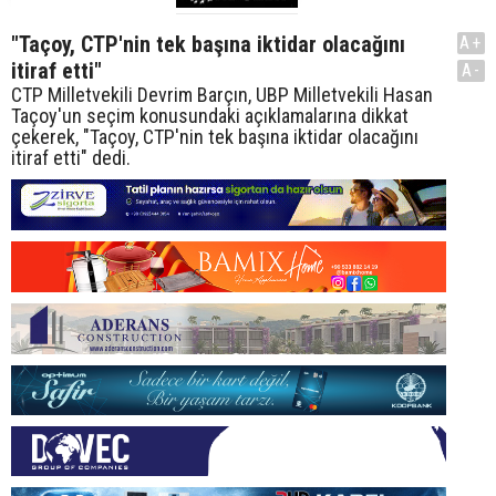
"Taçoy, CTP'nin tek başına iktidar olacağını
A+
itiraf etti"
A-
CTP Milletvekili Devrim Barçın, UBP Milletvekili Hasan
Taçoy'un seçim konusundaki açıklamalarına dikkat
çekerek, "Taçoy, CTP'nin tek başına iktidar olacağını
itiraf etti" dedi.