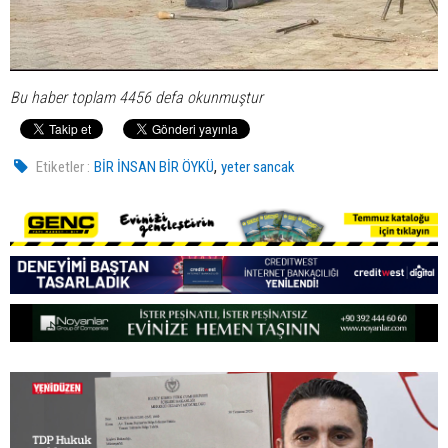
Bu haber toplam 4456 defa okunmuştur
,
Etiketler :
BİR İNSAN BİR ÖYKÜ
yeter sancak