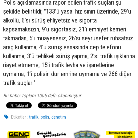
Polis açıklamasında rapor edilen trafik suçları şu
şekilde belirtildi; "133’ü yasal hız sınırı üzerinde, 29’u
alkollü, 6’sı sürüş ehliyetsiz ve sigorta
kapsamaksızın, 9’u sigortasız, 21’i emniyet kemeri
takmadan, 5’i muayenesiz, 26’sı seyrüsefer ruhsatsız
araç kullanma, 4’ü sürüş esnasında cep telefonu
kullanma, 3’ü tehlikeli sürüş yapma, 2’si trafik ışıklarına
riayet etmeme, 15’i trafik levha ve işaretlerine
uymama, 1’i polisin dur emrine uymama ve 266 diğer
trafik suçları"
Bu haber toplam 1005 defa okunmuştur
,
,
Etiketler :
trafik
polis
denetim