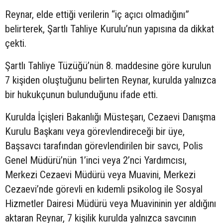
Reynar, elde ettiği verilerin “iç açıcı olmadığını”
belirterek, Şartlı Tahliye Kurulu’nun yapısına da dikkat
çekti.
Şartlı Tahliye Tüzüğü’nün 8. maddesine göre kurulun
7 kişiden oluştuğunu belirten Reynar, kurulda yalnızca
bir hukukçunun bulunduğunu ifade etti.
Kurulda İçişleri Bakanlığı Müsteşarı, Cezaevi Danışma
Kurulu Başkanı veya görevlendireceği bir üye,
Başsavcı tarafından görevlendirilen bir savcı, Polis
Genel Müdürü’nün 1’inci veya 2’nci Yardımcısı,
Merkezi Cezaevi Müdürü veya Muavini, Merkezi
Cezaevi’nde görevli en kıdemli psikolog ile Sosyal
Hizmetler Dairesi Müdürü veya Muavininin yer aldığını
aktaran Reynar, 7 kişilik kurulda yalnızca savcının