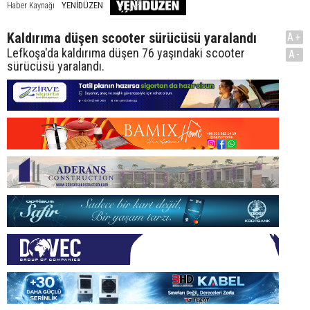
YENİDÜZEN
Haber Kaynağı
Kaldırıma düşen scooter sürücüsü yaralandı
A+
Lefkoşa'da kaldırıma düşen 76 yaşındaki scooter
A-
sürücüsü yaralandı.