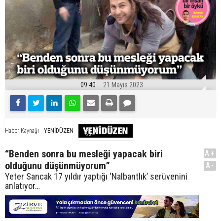
09:40
21 Mayıs 2023
YENİDÜZEN
Haber Kaynağı
“Benden sonra bu mesleği yapacak biri
A+
olduğunu düşünmüyorum”
A-
Yeter Sancak 17 yıldır yaptığı ‘Nalbantlık’ serüvenini
anlatıyor…