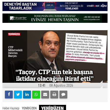
13:41
08 Ağustos 2026
YENİDÜZEN
Haber Kaynağı