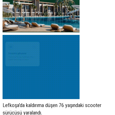
Lefkoşa'da kaldırıma düşen 76 yaşındaki
scooter
sürücüsü yaralandı.