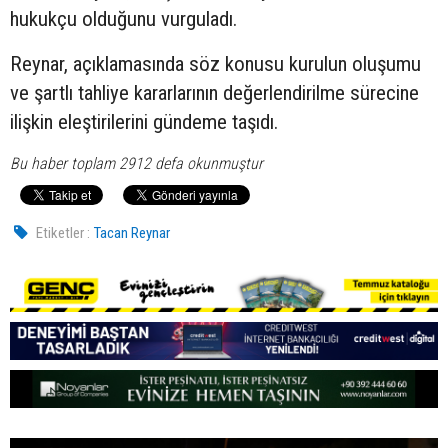
hukukçu olduğunu vurguladı.
Reynar, açıklamasında söz konusu kurulun oluşumu
ve şartlı tahliye kararlarının değerlendirilme sürecine
ilişkin eleştirilerini gündeme taşıdı.
Bu haber toplam 2912 defa okunmuştur
Etiketler :
Tacan Reynar