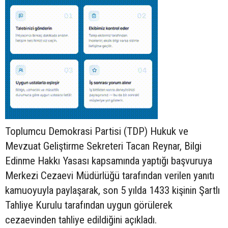
Toplumcu Demokrasi Partisi (TDP) Hukuk ve
Mevzuat Geliştirme Sekreteri Tacan Reynar, Bilgi
Edinme Hakkı Yasası kapsamında yaptığı başvuruya
Merkezi Cezaevi Müdürlüğü tarafından verilen yanıtı
kamuoyuyla paylaşarak, son 5 yılda 1433 kişinin Şartlı
Tahliye Kurulu tarafından uygun görülerek
cezaevinden tahliye edildiğini açıkladı.