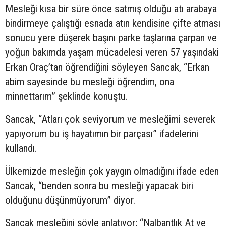
Mesleği kısa bir süre önce satmış olduğu atı arabaya
bindirmeye çalıştığı esnada atın kendisine çifte atması
sonucu yere düşerek başını parke taşlarına çarpan ve
yoğun bakımda yaşam mücadelesi veren 57 yaşındaki
Erkan Oraç’tan öğrendiğini söyleyen Sancak, “Erkan
abim sayesinde bu mesleği öğrendim, ona
minnettarım” şeklinde konuştu.
Sancak, “Atları çok seviyorum ve mesleğimi severek
yapıyorum bu iş hayatımın bir parçası” ifadelerini
kullandı.
Ülkemizde mesleğin çok yaygın olmadığını ifade eden
Sancak, “benden sonra bu mesleği yapacak biri
olduğunu düşünmüyorum” diyor.
Sancak mesleğini şöyle anlatıyor; “Nalbantlık At ve