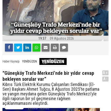
19:37
09 Ağustos 2026
YENİDÜZEN
Haber Kaynağı
“Güneşköy Trafo Merkezi’nde bir yıldır cevap
A+
bekleyen sorular var”
A-
Kıbrıs Türk Elektrik Kurumu Çalışanları Sendikası (El-
Sen) Başkanı Ahmet Tuğcu, 8 Ağustos 2025’te patlama
ve yangın meydana gelen Güneşköy Trafo Merkezi’yle
ilgili raporun bir yıl geçmesine rağmen
açıklanmamasını eleştirdi.