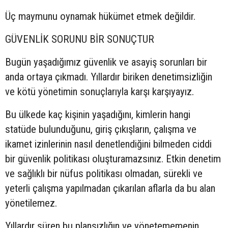
Üç maymunu oynamak hükümet etmek değildir.
GÜVENLİK SORUNU BİR SONUÇTUR
Bugün yaşadığımız güvenlik ve asayiş sorunları bir
anda ortaya çıkmadı. Yıllardır biriken denetimsizliğin
ve kötü yönetimin sonuçlarıyla karşı karşıyayız.
Bu ülkede kaç kişinin yaşadığını, kimlerin hangi
statüde bulunduğunu, giriş çıkışların, çalışma ve
ikamet izinlerinin nasıl denetlendiğini bilmeden ciddi
bir güvenlik politikası oluşturamazsınız. Etkin denetim
ve sağlıklı bir nüfus politikası olmadan, sürekli ve
yeterli çalışma yapılmadan çıkarılan aflarla da bu alan
yönetilemez.
Yıllardır süren bu plansızlığın ve yönetememenin