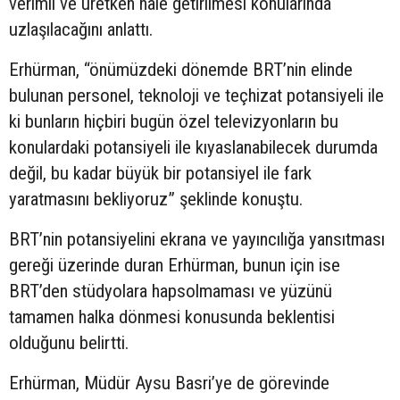
verimli ve üretken hale getirilmesi konularında
uzlaşılacağını anlattı.
Erhürman, “önümüzdeki dönemde BRT’nin elinde
bulunan personel, teknoloji ve teçhizat potansiyeli ile
ki bunların hiçbiri bugün özel televizyonların bu
konulardaki potansiyeli ile kıyaslanabilecek durumda
değil, bu kadar büyük bir potansiyel ile fark
yaratmasını bekliyoruz” şeklinde konuştu.
BRT’nin potansiyelini ekrana ve yayıncılığa yansıtması
gereği üzerinde duran Erhürman, bunun için ise
BRT’den stüdyolara hapsolmaması ve yüzünü
tamamen halka dönmesi konusunda beklentisi
olduğunu belirtti.
Erhürman, Müdür Aysu Basri’ye de görevinde