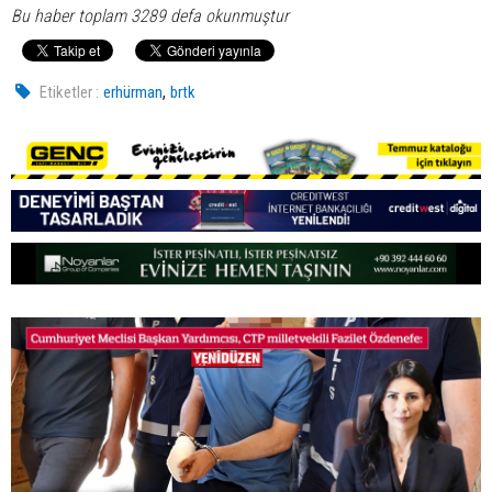
Bu haber toplam 3289 defa okunmuştur
,
Etiketler :
erhürman
brtk