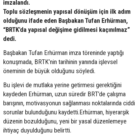
imzalandı.
Toplu sözleşmenin yapısal dönüşüm için ilk adım
olduğunu ifade eden Başbakan Tufan Erhürman,
“BRTK'da yapısal değişime gidilmesi kaçınılmaz”
dedi.
Başbakan Tufan Erhürman imza töreninde yaptığı
konuşmada, BRTK’nin tarihinin yanında işlevsel
öneminin de büyük olduğunu söyledi.
Bu işlevi de mutlaka yerine getirmesi gerektiğini
kaydeden Erhürman, uzun süredir BRT’de çalışma
barışının, motivasyonun sağlanması noktalarında ciddi
sorunlar bulunduğunu kaydetti.Erhürman, hiyerarşik
düzenin bozulduğunu, yeni bir yasal düzenlemeye
ihtiyaç duyulduğunu belirtti.