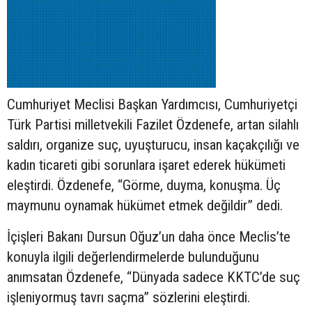
Cumhuriyet Meclisi Başkan Yardımcısı, Cumhuriyetçi
Türk Partisi milletvekili Fazilet Özdenefe, artan silahlı
saldırı, organize suç, uyuşturucu, insan kaçakçılığı ve
kadın ticareti gibi sorunlara işaret ederek hükümeti
eleştirdi. Özdenefe, “Görme, duyma, konuşma. Üç
maymunu oynamak hükümet etmek değildir” dedi.
İçişleri Bakanı Dursun Oğuz’un daha önce Meclis’te
konuyla ilgili değerlendirmelerde bulunduğunu
anımsatan Özdenefe, “Dünyada sadece KKTC’de suç
işleniyormuş tavrı saçma” sözlerini eleştirdi.