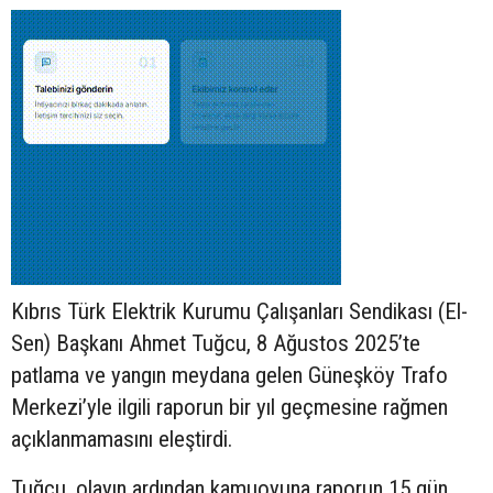
Kıbrıs Türk Elektrik Kurumu Çalışanları Sendikası (El-
Sen) Başkanı Ahmet Tuğcu, 8 Ağustos 2025’te
patlama ve yangın meydana gelen Güneşköy Trafo
Merkezi’yle ilgili raporun bir yıl geçmesine rağmen
açıklanmamasını eleştirdi.
Tuğcu, olayın ardından kamuoyuna raporun 15 gün