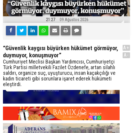
21:27
09 Ağustos 2026
“Güvenlik kaygısı büyürken hükümet görmüyor,
A+
duymuyor, konuşmuyor”
A-
Cumhuriyet Meclisi Başkan Yardımcısı, Cumhuriyetçi
Türk Partisi milletvekili Fazilet Özdenefe, artan silahlı
saldırı, organize suç, uyuşturucu, insan kaçakçılığı ve
kadın ticareti gibi sorunlara işaret ederek hükümeti
eleştirdi.