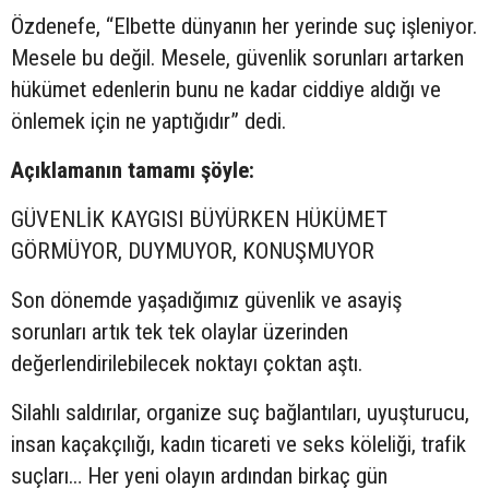
Özdenefe, “Elbette dünyanın her yerinde suç işleniyor.
Mesele bu değil. Mesele, güvenlik sorunları artarken
hükümet edenlerin bunu ne kadar ciddiye aldığı ve
önlemek için ne yaptığıdır” dedi.
Açıklamanın tamamı şöyle:
GÜVENLİK KAYGISI BÜYÜRKEN HÜKÜMET
GÖRMÜYOR, DUYMUYOR, KONUŞMUYOR
Son dönemde yaşadığımız güvenlik ve asayiş
sorunları artık tek tek olaylar üzerinden
değerlendirilebilecek noktayı çoktan aştı.
Silahlı saldırılar, organize suç bağlantıları, uyuşturucu,
insan kaçakçılığı, kadın ticareti ve seks köleliği, trafik
suçları… Her yeni olayın ardından birkaç gün