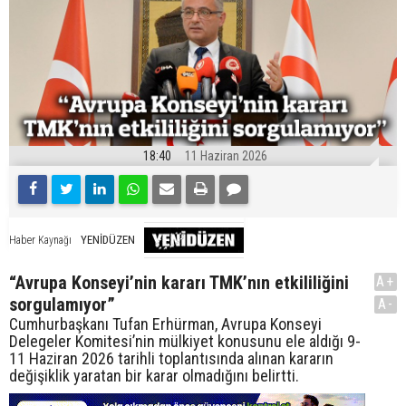
18:40
11 Haziran 2026
YENİDÜZEN
Haber Kaynağı
“Avrupa Konseyi’nin kararı TMK’nın etkililiğini
A+
sorgulamıyor”
A-
Cumhurbaşkanı Tufan Erhürman, Avrupa Konseyi
Delegeler Komitesi’nin mülkiyet konusunu ele aldığı 9-
11 Haziran 2026 tarihli toplantısında alınan kararın
değişiklik yaratan bir karar olmadığını belirtti.