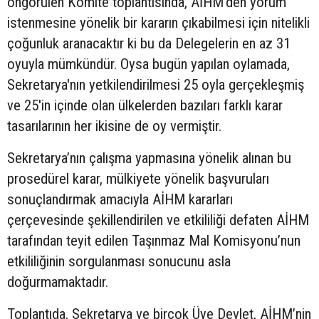
öngörülen Komite toplantısında, AİHM’den yorum
istenmesine yönelik bir kararın çıkabilmesi için nitelikli
çoğunluk aranacaktır ki bu da Delegelerin en az 31
oyuyla mümkündür. Oysa bugün yapılan oylamada,
Sekretarya'nın yetkilendirilmesi 25 oyla gerçekleşmiş
ve 25'in içinde olan ülkelerden bazıları farklı karar
tasarılarının her ikisine de oy vermiştir.
Sekretarya’nın çalışma yapmasına yönelik alınan bu
prosedürel karar, mülkiyete yönelik başvuruları
sonuçlandırmak amacıyla AİHM kararları
çerçevesinde şekillendirilen ve etkililiği defaten AİHM
tarafından teyit edilen Taşınmaz Mal Komisyonu’nun
etkililiğinin sorgulanması sonucunu asla
doğurmamaktadır.
Toplantıda, Sekretarya ve birçok Üye Devlet, AİHM’nin