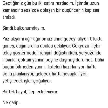
Geçtiğimiz gün bu iki satıra rastladım. İçimde uzun
zamandır sessizce dolaşan bir düşüncenin kapısını
araladı.
Şimdi balkonumdayım.
Yaz akşamı ağır ağır omuzlarına geceyi alıyor. Ufukta
güneş, dağın ardına usulca çekiliyor. Gökyüzü hiçbir
telaş göstermeden rengini değiştirirken, yeryüzünde
insanlar çoktan yarının peşine düşmüş durumda. Daha
bugün bitmeden yarının listeleri hazırlanıyor; hafta
sonu planlanıyor, gelecek hafta hesaplanıyor,
yetişilecek işler çoğalıyor.
Bir tek hayat, hep erteleniyor.
Ne garip…