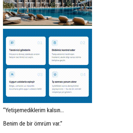
“Yetişemediklerim kalsın…
Benim de bir ömrüm var.”