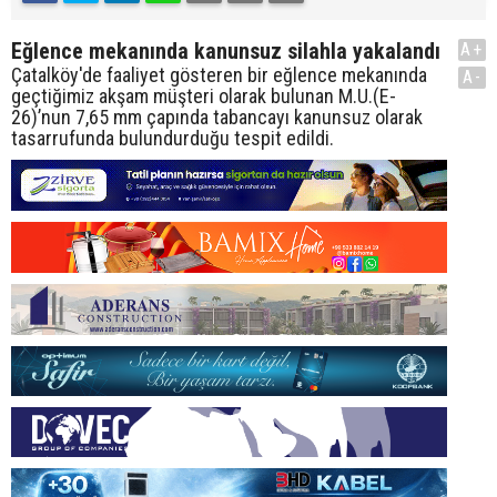
Eğlence mekanında kanunsuz silahla yakalandı
A+
Çatalköy'de faaliyet gösteren bir eğlence mekanında
A-
geçtiğimiz akşam müşteri olarak bulunan M.U.(E-
26)’nun 7,65 mm çapında tabancayı kanunsuz olarak
tasarrufunda bulundurduğu tespit edildi.