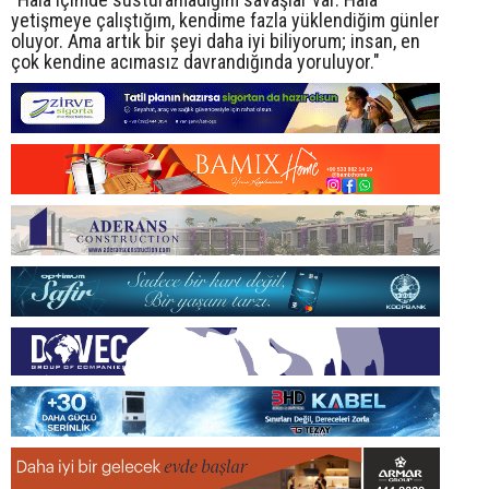
yetişmeye çalıştığım, kendime fazla yüklendiğim günler
oluyor. Ama artık bir şeyi daha iyi biliyorum; insan, en
çok kendine acımasız davrandığında yoruluyor."