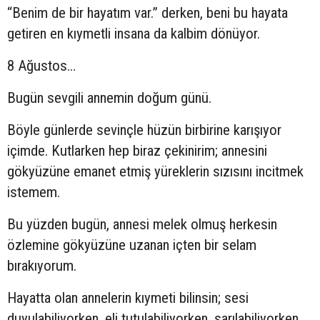
“Benim de bir hayatım var.” derken, beni bu hayata
getiren en kıymetli insana da kalbim dönüyor.
8 Ağustos…
Bugün sevgili annemin doğum günü.
Böyle günlerde sevinçle hüzün birbirine karışıyor
içimde. Kutlarken hep biraz çekinirim; annesini
gökyüzüne emanet etmiş yüreklerin sızısını incitmek
istemem.
Bu yüzden bugün, annesi melek olmuş herkesin
özlemine gökyüzüne uzanan içten bir selam
bırakıyorum.
Hayatta olan annelerin kıymeti bilinsin; sesi
duyulabiliyorken, eli tutulabiliyorken, sarılabiliyorken…