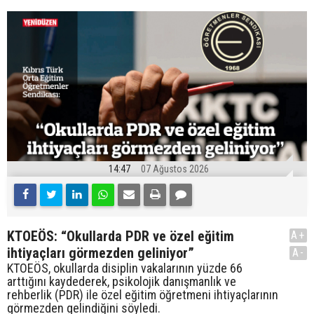
14:47
07 Ağustos 2026
KTOEÖS: “Okullarda PDR ve özel eğitim
A+
ihtiyaçları görmezden geliniyor”
A-
KTOEÖS, okullarda disiplin vakalarının yüzde 66
arttığını kaydederek, psikolojik danışmanlık ve
rehberlik (PDR) ile özel eğitim öğretmeni ihtiyaçlarının
görmezden gelindiğini söyledi.