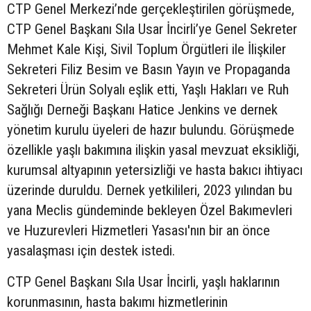
CTP Genel Merkezi’nde gerçekleştirilen görüşmede,
CTP Genel Başkanı Sıla Usar İncirli’ye Genel Sekreter
Mehmet Kale Kişi, Sivil Toplum Örgütleri ile İlişkiler
Sekreteri Filiz Besim ve Basın Yayın ve Propaganda
Sekreteri Ürün Solyalı eşlik etti, Yaşlı Hakları ve Ruh
Sağlığı Derneği Başkanı Hatice Jenkins ve dernek
yönetim kurulu üyeleri de hazır bulundu. Görüşmede
özellikle yaşlı bakımına ilişkin yasal mevzuat eksikliği,
kurumsal altyapının yetersizliği ve hasta bakıcı ihtiyacı
üzerinde duruldu. Dernek yetkilileri, 2023 yılından bu
yana Meclis gündeminde bekleyen Özel Bakımevleri
ve Huzurevleri Hizmetleri Yasası'nın bir an önce
yasalaşması için destek istedi.
CTP Genel Başkanı Sıla Usar İncirli, yaşlı haklarının
korunmasının, hasta bakımı hizmetlerinin