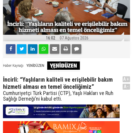
16:02
07 Ağustos 2026
YENİDÜZEN
Haber Kaynağı
İncirli: “Yaşlıların kaliteli ve erişilebilir bakım
A+
hizmeti alması en temel önceliğimiz”
A-
Cumhuriyetçi Türk Partisi (CTP), Yaşlı Hakları ve Ruh
Sağlığı Derneği’ni kabul etti.