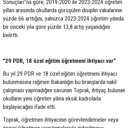
Sonuçları”na göre, 2019-2020 ile 2023-2024 öğretim
yılları arasında okullarda görüşülen disiplin vakalarının
yüzde 66 arttığını, yalnızca 2023-2024 öğretim yılında
bir önceki yıla göre yüzde 13,8 artış yaşandığını
belirtti.
“29 PDR, 18 özel eğitim öğretmeni ihtiyacı var”
Bu yıl 29 PDR ve 18 özel eğitim öğretmeni ihtiyacı
bulunmasına rağmen Bakanlığın bu branşlarda nakil
çalışması yapmadığını savunan Toprak, ihtiyaç bulunan
okulların yeni öğretim yılına eksik kadrolarla
başlayacağını ifade etti.
Toprak, öğretmen ihtiyacının görevlendirmeler veya