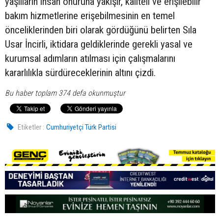
yaşlıların insan onuruna yakışır, kaliteli ve erişilebilir
bakım hizmetlerine erişebilmesinin en temel
önceliklerinden biri olarak gördüğünü belirten Sıla
Usar İncirli, iktidara geldiklerinde gerekli yasal ve
kurumsal adımların atılması için çalışmalarını
kararlılıkla sürdüreceklerinin altını çizdi.
Bu haber toplam 374 defa okunmuştur
Etiketler :
Cumhuriyetçi Türk Partisi