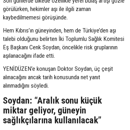
Son günlerde ülkede özellikle yerel bulaş artışı gözle
görülürken, hekimler aşı ile ilgili zaman
kaybedilmemesi görüşünde.
Hem Kıbrıs’ın güneyinden, hem de Türkiye’den aşı
talebi olduğunu belirten İki Toplumlu Sağlık Komitesi
Eş Başkanı Cenk Soydan, öncelikle risk gruplarının
aşılanacağını ifade etti.
YENİDÜZEN’e konuşan Doktor Soydan, üç çeşit
alınacağını ancak tarih konusunda net yanıt
alınmadığını söyledi.
Soydan: “Aralık sonu küçük
miktar geliyor, güneyin
sağlıkçılarına kullanılacak”