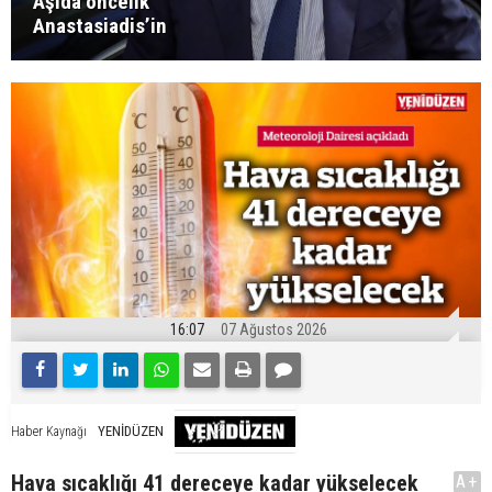
Aşıda öncelik
Anastasiadis’in
16:07
07 Ağustos 2026
YENİDÜZEN
Haber Kaynağı
Hava sıcaklığı 41 dereceye kadar yükselecek
A+