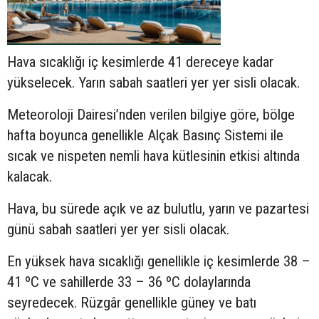
Hava sıcaklığı iç kesimlerde 41 dereceye kadar
yükselecek. Yarın sabah saatleri yer yer sisli olacak.
Meteoroloji Dairesi’nden verilen bilgiye göre, bölge
hafta boyunca genellikle Alçak Basınç Sistemi ile
sıcak ve nispeten nemli hava kütlesinin etkisi altında
kalacak.
Hava, bu sürede açık ve az bulutlu, yarın ve pazartesi
günü sabah saatleri yer yer sisli olacak.
En yüksek hava sıcaklığı genellikle iç kesimlerde 38 –
41 ºC ve sahillerde 33 – 36 ºC dolaylarında
seyredecek. Rüzgâr genellikle güney ve batı