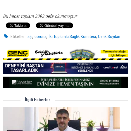
Bu haber toplam 3093 defa okunmuştur
,
,
,
Etiketler :
aşı
corona
İki Toplumlu Sağlık Komitesi
Cenk Soydan
İlgili Haberler