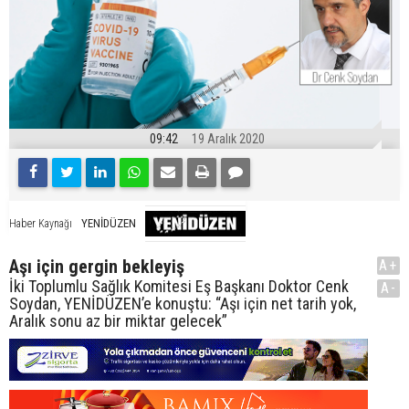
09:42
19 Aralık 2020
YENİDÜZEN
Haber Kaynağı
Aşı için gergin bekleyiş
A+
İki Toplumlu Sağlık Komitesi Eş Başkanı Doktor Cenk
A-
Soydan, YENİDÜZEN’e konuştu: “Aşı için net tarih yok,
Aralık sonu az bir miktar gelecek”