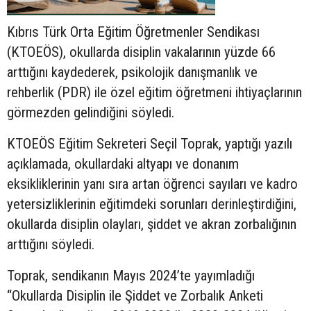
Kıbrıs Türk Orta Eğitim Öğretmenler Sendikası
(KTOEÖS), okullarda disiplin vakalarının yüzde 66
arttığını kaydederek, psikolojik danışmanlık ve
rehberlik (PDR) ile özel eğitim öğretmeni ihtiyaçlarının
görmezden gelindiğini söyledi.
KTOEÖS Eğitim Sekreteri Seçil Toprak, yaptığı yazılı
açıklamada, okullardaki altyapı ve donanım
eksikliklerinin yanı sıra artan öğrenci sayıları ve kadro
yetersizliklerinin eğitimdeki sorunları derinleştirdiğini,
okullarda disiplin olayları, şiddet ve akran zorbalığının
arttığını söyledi.
Toprak, sendikanın Mayıs 2024’te yayımladığı
“Okullarda Disiplin ile Şiddet ve Zorbalık Anketi