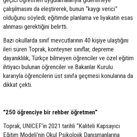
geçici öğretmen uygulamalarıyla giderilmeye
çalışılmasını da eleştirerek, bunun “kaygı verici”
olduğunu söyledi; eğitimde planlama ve liyakatin esas
alınması gerektiğini belirtti.
Bazı okullarda sınıf mevcutlarının 40 kişiye ulaştığını
ileri süren Toprak, konteyner sınıflar, depreme
dayanıklılık, Türkçe bilmeyen öğrenciler ve özel eğitim
ihtiyacı bulunan öğrenciler ve Bakanlar Kurulu
kararıyla öğrencilerin üst sınıfa geçmesi konularına da
dikkat çekti.
“250 öğrenciye bir rehber öğretmen”
Toprak, UNICEF’in 2021 tarihli “Kaliteli Kapsayıcı
Eğitim Modeli’nin Okul Psikolojik Danışmanlarına