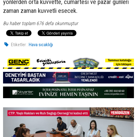
yönlerden orta kuvvette, cumartesi ve pazar günleri
zaman zaman kuvvetli esecek.
Bu haber toplam 676 defa okunmuştur
Etiketler :
Hava sıcaklığı