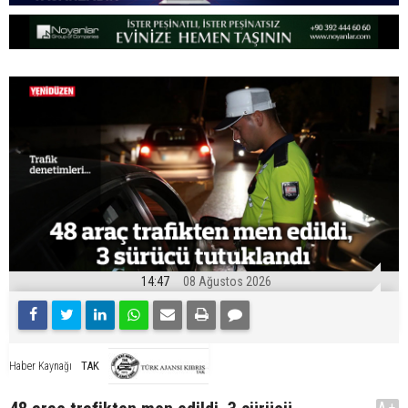
14:47
08 Ağustos 2026
TAK
Haber Kaynağı
A+