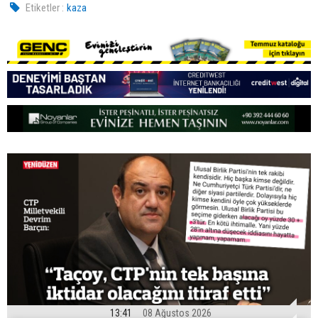
Etiketler :
kaza
13:41
08 Ağustos 2026