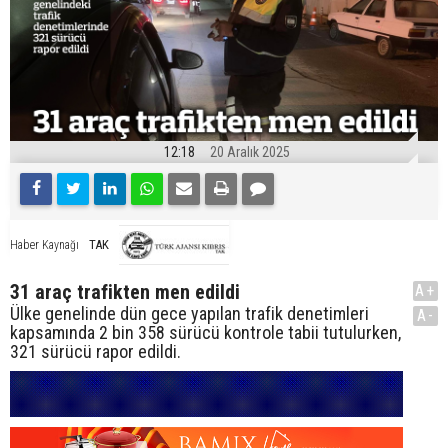
12:18
20 Aralık 2025
TAK
Haber Kaynağı
31 araç trafikten men edildi
A+
Ülke genelinde dün gece yapılan trafik denetimleri
A-
kapsamında 2 bin 358 sürücü kontrole tabii tutulurken,
321 sürücü rapor edildi.