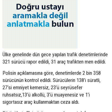
Ülke genelinde dün gece yapılan trafik denetimlerinde
321 sürücü rapor edildi, 31 araç trafikten men edildi.
Polisin açıklamasına göre, denetimlerde 2 bin 358
sürücünün kontrol edildi. Sürücülerin 138’i süratli,
27’si emniyet kemersiz, 23’ü seyrüsefer
ruhsatsız,13’ü alkollü, 3’ü muayenesiz ve 1’i
sigortasız araç kullanmaktan ceza aldı.