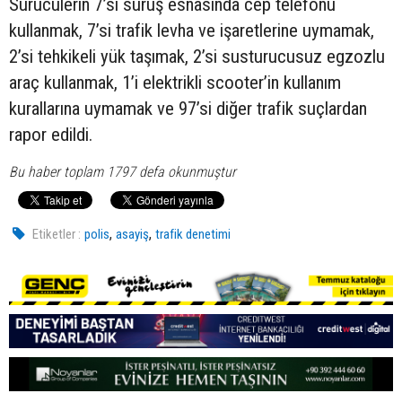
Sürücülerin 7’si sürüş esnasında cep telefonu
kullanmak, 7’si trafik levha ve işaretlerine uymamak,
2’si tehkikeli yük taşımak, 2’si susturucusuz egzozlu
araç kullanmak, 1’i elektrikli scooter’in kullanım
kurallarına uymamak ve 97’si diğer trafik suçlardan
rapor edildi.
Bu haber toplam 1797 defa okunmuştur
,
,
Etiketler :
polis
asayiş
trafik denetimi