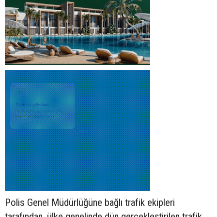
Polis Genel Müdürlüğüne bağlı trafik ekipleri
tarafından, ülke genelinde dün gerçekleştirilen trafik