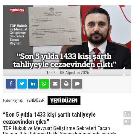
15:05
08 Ağustos 2026
YENİDÜZEN
Haber Kaynağı
“Son 5 yılda 1433 kişi şartlı tahliyeyle
A+
cezaevinden çıktı”
A-
TDP Hukuk ve Mevzuat Geliştirme Sekreteri Tacan
Reynar, Bilgi Edinme Hakkı Yasası kapsamında yaptığı