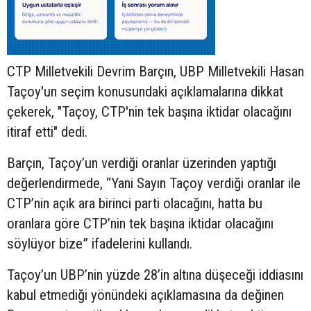
CTP Milletvekili Devrim Barçın, UBP Milletvekili Hasan
Taçoy'un seçim konusundaki açıklamalarına dikkat
çekerek, "Taçoy, CTP'nin tek başına iktidar olacağını
itiraf etti" dedi.
Barçın, Taçoy’un verdiği oranlar üzerinden yaptığı
değerlendirmede, “Yani Sayın Taçoy verdiği oranlar ile
CTP’nin açık ara birinci parti olacağını, hatta bu
oranlara göre CTP’nin tek başına iktidar olacağını
söylüyor bize” ifadelerini kullandı.
Taçoy’un UBP’nin yüzde 28’in altına düşeceği iddiasını
kabul etmediği yönündeki açıklamasına da değinen