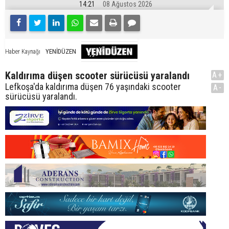
14:21
08 Ağustos 2026
YENİDÜZEN
Haber Kaynağı
Kaldırıma düşen scooter sürücüsü yaralandı
A+
Lefkoşa'da kaldırıma düşen 76 yaşındaki scooter
A-
sürücüsü yaralandı.