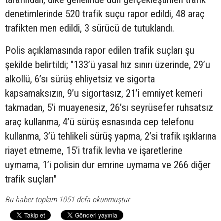
denetimlerinde 520 trafik suçu rapor edildi, 48 araç
trafikten men edildi, 3 sürücü de tutuklandı.
Polis açıklamasında rapor edilen trafik suçları şu
şekilde belirtildi; "133’ü yasal hız sınırı üzerinde, 29’u
alkollü, 6’sı sürüş ehliyetsiz ve sigorta
kapsamaksızın, 9’u sigortasız, 21’i emniyet kemeri
takmadan, 5’i muayenesiz, 26’sı seyrüsefer ruhsatsız
araç kullanma, 4’ü sürüş esnasında cep telefonu
kullanma, 3’ü tehlikeli sürüş yapma, 2’si trafik ışıklarına
riayet etmeme, 15’i trafik levha ve işaretlerine
uymama, 1’i polisin dur emrine uymama ve 266 diğer
trafik suçları"
Bu haber toplam 1051 defa okunmuştur