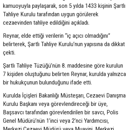
kamuoyuyla paylaşarak, son 5 yılda 1433 kişinin Şartlı
Tahliye Kurulu tarafından uygun görülerek
cezaevinden tahliye edildiğini açıkladı.
Reynar, elde ettiği verilerin “iç açıcı olmadığını”
belirterek, Şartlı Tahliye Kurulu’nun yapısına da dikkat
çekti.
Şartlı Tahliye Tüzüğü’nün 8. maddesine göre kurulun
7 kişiden oluştuğunu belirten Reynar, kurulda yalnızca
bir hukukçunun bulunduğunu ifade etti.
Kurulda İçişleri Bakanlığı Müsteşarı, Cezaevi Danışma
Kurulu Başkanı veya görevlendireceği bir üye,
Başsavcı tarafından görevlendirilen bir savcı, Polis
Genel Müdürü’nün 1’inci veya 2’nci Yardımcısı,
Merkezi Cezaevi Müdürü veya Muavini, Merkezi