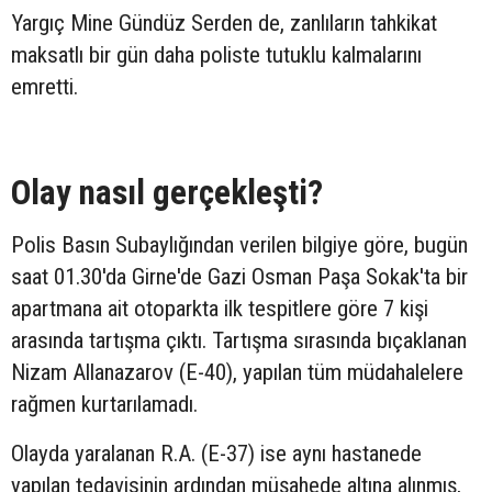
Yargıç Mine Gündüz Serden de, zanlıların tahkikat
maksatlı bir gün daha poliste tutuklu kalmalarını
emretti.
Olay nasıl gerçekleşti?
Polis Basın Subaylığından verilen bilgiye göre, bugün
saat 01.30'da Girne'de Gazi Osman Paşa Sokak'ta bir
apartmana ait otoparkta ilk tespitlere göre 7 kişi
arasında tartışma çıktı. Tartışma sırasında bıçaklanan
Nizam Allanazarov (E-40), yapılan tüm müdahalelere
rağmen kurtarılamadı.
Olayda yaralanan R.A. (E-37) ise aynı hastanede
yapılan tedavisinin ardından müşahede altına alınmış,