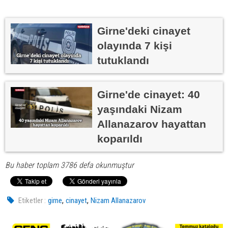
Girne'deki cinayet
olayında 7 kişi
tutuklandı
Girne'de cinayet: 40
yaşındaki Nizam
Allanazarov hayattan
koparıldı
Bu haber toplam 3786 defa okunmuştur
,
,
Etiketler :
girne
cinayet
Nizam Allanazarov