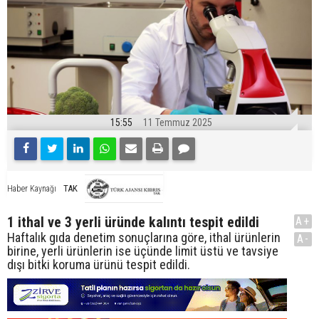
15:55
11 Temmuz 2025
TAK
Haber Kaynağı
1 ithal ve 3 yerli üründe kalıntı tespit edildi
A+
Haftalık gıda denetim sonuçlarına göre, ithal ürünlerin
A-
birine, yerli ürünlerin ise üçünde limit üstü ve tavsiye
dışı bitki koruma ürünü tespit edildi.