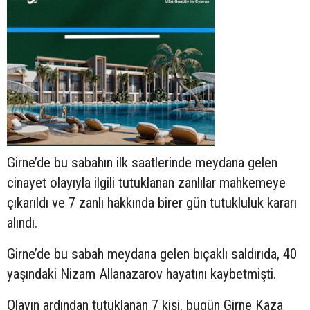
Girne’de bu sabahın ilk saatlerinde meydana gelen
cinayet olayıyla ilgili tutuklanan zanlılar mahkemeye
çıkarıldı ve 7 zanlı hakkında birer gün tutukluluk kararı
alındı.
Girne’de bu sabah meydana gelen bıçaklı saldırıda, 40
yaşındaki Nizam Allanazarov hayatını kaybetmişti.
Olayın ardından tutuklanan 7 kişi, bugün Girne Kaza