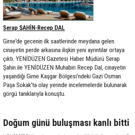
Serap ŞAHİN-Recep DAL
Girne'de gecenin ilk saatlerinde meydana gelen
cinayetin perde arkasına ilişkin yeni ayrıntılar ortaya
çıktı. YENİDÜZEN Gazetesi Haber Müdürü Serap
Şahin ile YENİDÜZEN Muhabiri Recep Dal, cinayetin
yaşandığı Girne Kaşgar Bölgesi'ndeki Gazi Osman
Paşa Sokak'ta olay yerinde incelemelerde bulunarak
görgü tanıklarıyla konuştu.
Doğum günü buluşması kanlı bitti