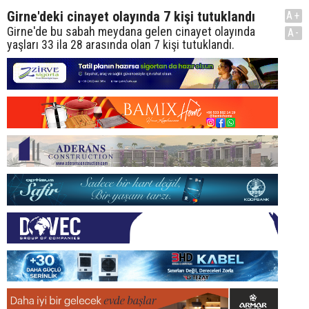
Girne'deki cinayet olayında 7 kişi tutuklandı
A+
Girne'de bu sabah meydana gelen cinayet olayında
A-
yaşları 33 ila 28 arasında olan 7 kişi tutuklandı.