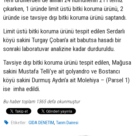
çıkarken, 1 üründe limit üstü bitki koruma ürünü, 2
üründe ise tavsiye dışı bitki koruma ürünü saptandı.
Limit üstü bitki koruma ürünü tespit edilen Serdarlı
köyü sakini Turgay Çoban’a ait babutsa hasadı bir
sonraki laboratuvar analizine kadar durduruldu.
Tavsiye dışı bitki koruma ürünü tespit edilen, Mağusa
sakini Mustafa Telli’ye ait golyandro ve Bostancı
köyü sakini Durmuş Aydın’a ait Molehiya – (Parsel 1)
ise imha edildi.
Bu haber toplam 1365 defa okunmuştur
,
Etiketler :
GIDA DENETIM
Tarım Dairesi