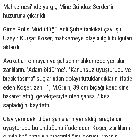
Mahkemesi’nde yargıç Mine Gündüz Serden’in
huzuruna çıkarıldı.
Girne Polis Müdürlüğü Adli Şube tahkikat çavuşu
Üzeyir Kürşat Koşer, mahkemeye olayla ilgili bulguları
aktardı.
Avukatları olmayan ve şahsen mahkemede yer alan
zanlıların, "Adam öldürme", "Kanunsuz uyuşturucu ve
bıçak taşıma" suçlarından dolayı tutuklandıklarını ifade
eden Koşer, zanlı 1, M.G.’nin, 39 cm bıçağı kendisine
hakaret ettiği gerekçesiyle ölen şahsa 7 kez
sapladığını kaydetti.
Olay yerindeki diğer şahısların yer aldığı araçta da
uyuşturucu bulunduğunu ifade eden Koşer, zanlıların
olayla bağlantısının araştırıldığını, soruşturmanın