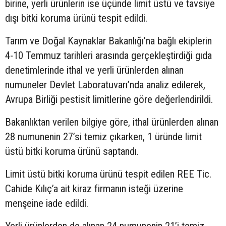
birine, yerli ürünlerin ise üçünde limit üstü ve tavsiye
dışı bitki koruma ürünü tespit edildi.
Tarım ve Doğal Kaynaklar Bakanlığı’na bağlı ekiplerin
4-10 Temmuz tarihleri arasında gerçekleştirdiği gıda
denetimlerinde ithal ve yerli ürünlerden alınan
numuneler Devlet Laboratuvarı’nda analiz edilerek,
Avrupa Birliği pestisit limitlerine göre değerlendirildi.
Bakanlıktan verilen bilgiye göre, ithal ürünlerden alınan
28 numunenin 27’si temiz çıkarken, 1 üründe limit
üstü bitki koruma ürünü saptandı.
Limit üstü bitki koruma ürünü tespit edilen REE Tic.
Cahide Kılıç’a ait kiraz firmanın isteği üzerine
menşeine iade edildi.
Yerli ürünlerden de alınan 24 numunenin 21’i temiz