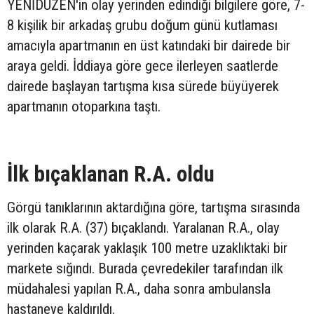
YENİDÜZEN'in olay yerinden edindiği bilgilere göre, 7-
8 kişilik bir arkadaş grubu doğum günü kutlaması
amacıyla apartmanın en üst katındaki bir dairede bir
araya geldi. İddiaya göre gece ilerleyen saatlerde
dairede başlayan tartışma kısa sürede büyüyerek
apartmanın otoparkına taştı.
İlk bıçaklanan R.A. oldu
Görgü tanıklarının aktardığına göre, tartışma sırasında
ilk olarak R.A. (37) bıçaklandı. Yaralanan R.A., olay
yerinden kaçarak yaklaşık 100 metre uzaklıktaki bir
markete sığındı. Burada çevredekiler tarafından ilk
müdahalesi yapılan R.A., daha sonra ambulansla
hastaneye kaldırıldı.