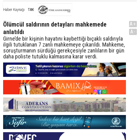
TAK
Haber Kaynağı
Ölümcül saldırının detayları mahkemede
A+
anlatıldı
A-
Girne’de bir kişinin hayatını kaybettiği bıçaklı saldırıyla
ilgili tutuklanan 7 zanlı mahkemeye çıkarıldı. Mahkeme,
soruşturmanın sürdüğü gerekçesiyle zanlıların bir gün
daha poliste tutuklu kalmasına karar verdi.