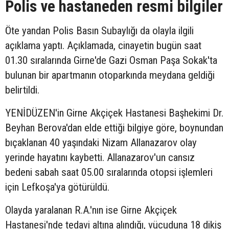
Polis ve hastaneden resmi bilgiler
Öte yandan Polis Basın Subaylığı da olayla ilgili
açıklama yaptı. Açıklamada, cinayetin bugün saat
01.30 sıralarında Girne'de Gazi Osman Paşa Sokak'ta
bulunan bir apartmanın otoparkında meydana geldiği
belirtildi.
YENİDÜZEN'in Girne Akçiçek Hastanesi Başhekimi Dr.
Beyhan Berova'dan elde ettiği bilgiye göre, boynundan
bıçaklanan 40 yaşındaki Nizam Allanazarov olay
yerinde hayatını kaybetti. Allanazarov'un cansız
bedeni sabah saat 05.00 sıralarında otopsi işlemleri
için Lefkoşa'ya götürüldü.
Olayda yaralanan R.A.'nın ise Girne Akçiçek
Hastanesi'nde tedavi altına alındığı, vücuduna 18 dikiş