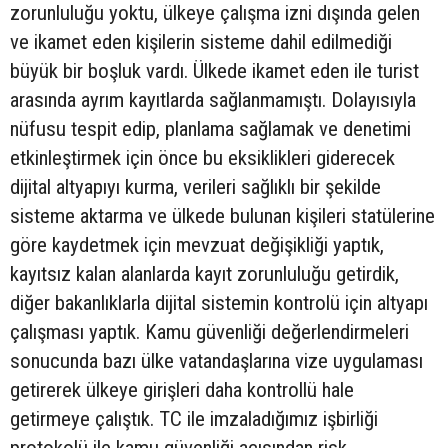
zorunluluğu yoktu, ülkeye çalışma izni dışında gelen
ve ikamet eden kişilerin sisteme dahil edilmediği
büyük bir boşluk vardı. Ülkede ikamet eden ile turist
arasında ayrım kayıtlarda sağlanmamıştı. Dolayısıyla
nüfusu tespit edip, planlama sağlamak ve denetimi
etkinleştirmek için önce bu eksiklikleri giderecek
dijital altyapıyı kurma, verileri sağlıklı bir şekilde
sisteme aktarma ve ülkede bulunan kişileri statülerine
göre kaydetmek için mevzuat değişikliği yaptık,
kayıtsız kalan alanlarda kayıt zorunluluğu getirdik,
diğer bakanlıklarla dijital sistemin kontrolü için altyapı
çalışması yaptık. Kamu güvenliği değerlendirmeleri
sonucunda bazı ülke vatandaşlarına vize uygulaması
getirerek ülkeye girişleri daha kontrollü hale
getirmeye çalıştık. TC ile imzaladığımız işbirliği
protokolü ile kamu güvenliği açısından risk