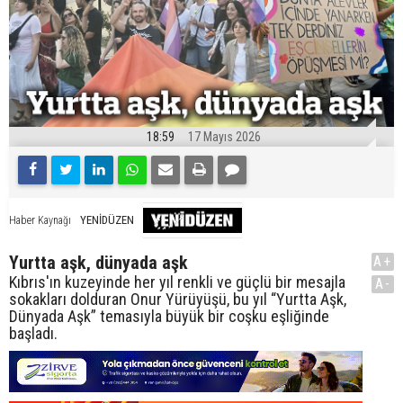
18:59
17 Mayıs 2026
YENİDÜZEN
Haber Kaynağı
Yurtta aşk, dünyada aşk
A+
Kıbrıs'ın kuzeyinde her yıl renkli ve güçlü bir mesajla
A-
sokakları dolduran Onur Yürüyüşü, bu yıl “Yurtta Aşk,
Dünyada Aşk” temasıyla büyük bir coşku eşliğinde
başladı.