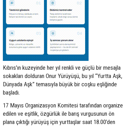
Kıbrıs'ın kuzeyinde her yıl renkli ve güçlü bir mesajla
sokakları dolduran Onur Yürüyüşü, bu yıl “Yurtta Aşk,
Dünyada Aşk” temasıyla büyük bir coşku eşliğinde
başladı.
17 Mayıs Organizasyon Komitesi tarafından organize
edilen ve eşitlik, özgürlük ile barış vurgusunun ön
plana çıktığı yürüyüş için yurttaşlar saat 18.00’den