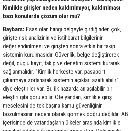
Kimlikle girişler neden kaldırılmıyor, kaldırılması
bazı konularda çözüm olur mu?
Baybars:
Esas olan hangi belgeyle girdiğinden çok,
girişte risk analizinin ve istihbarat bilgilerinin
değerlendirilmesi ve girişten sonra etkin bir takip
sistemin kurulmasıdır. Güvenlik, belge değiştirerek
değil, güçlü kayıt, takip ve denetim sistemi kurarak
sağlanmalıdır. “Kimlik herkeste var, pasaport
çıkarmaya zorlanarak sistemin açıkları azaltılabilir”
diye eleştiriler var. Bu ilk nazarda anlaşılabilir bir
eleştiri gibi görülebilir. Öte yandan, kimlikle giriş
meselesini de tek başına kamu güvenliğinin
bozulmasının nedeni olarak görmek doğru değildir. AB
içerisinde de vatandaşların ülkeler arasında kimlikle
seyahat edebildiği sistemler mevcuttur. Dolayısıyla,