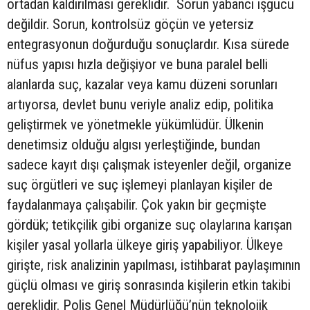
ortadan kaldırılması gereklidir. Sorun yabancı işgücü
değildir. Sorun, kontrolsüz göçün ve yetersiz
entegrasyonun doğurduğu sonuçlardır. Kısa sürede
nüfus yapısı hızla değişiyor ve buna paralel belli
alanlarda suç, kazalar veya kamu düzeni sorunları
artıyorsa, devlet bunu veriyle analiz edip, politika
geliştirmek ve yönetmekle yükümlüdür. Ülkenin
denetimsiz olduğu algısı yerleştiğinde, bundan
sadece kayıt dışı çalışmak isteyenler değil, organize
suç örgütleri ve suç işlemeyi planlayan kişiler de
faydalanmaya çalışabilir. Çok yakın bir geçmişte
gördük; tetikçilik gibi organize suç olaylarına karışan
kişiler yasal yollarla ülkeye giriş yapabiliyor. Ülkeye
girişte, risk analizinin yapılması, istihbarat paylaşımının
güçlü olması ve giriş sonrasında kişilerin etkin takibi
gereklidir. Polis Genel Müdürlüğü’nün teknolojik