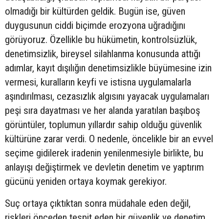
olmadığı bir kültürden geldik. Bugün ise, güven
duygusunun ciddi biçimde erozyona uğradığını
görüyoruz. Özellikle bu hükümetin, kontrolsüzlük,
denetimsizlik, bireysel silahlanma konusunda attığı
adımlar, kayıt dışılığın denetimsizlikle büyümesine izin
vermesi, kuralların keyfi ve istisna uygulamalarla
aşındırılması, cezasızlık algısını yayacak uygulamaları
peşi sıra dayatması ve her alanda yaratılan başıboş
görüntüler, toplumun yıllardır sahip olduğu güvenlik
kültürüne zarar verdi. O nedenle, öncelikle bir an evvel
seçime gidilerek iradenin yenilenmesiyle birlikte, bu
anlayışı değiştirmek ve devletin denetim ve yaptırım
gücünü yeniden ortaya koymak gerekiyor.
Suç ortaya çıktıktan sonra müdahale eden değil,
riskleri önceden tespit eden bir güvenlik ve denetim