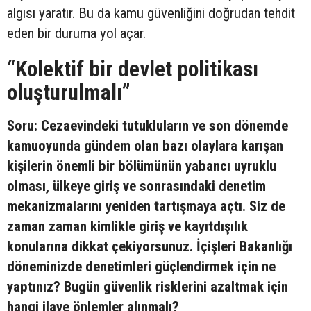
algısı yaratır. Bu da kamu güvenliğini doğrudan tehdit
eden bir duruma yol açar.
“Kolektif bir devlet politikası
oluşturulmalı”
Soru: Cezaevindeki tutukluların ve son dönemde
kamuoyunda gündem olan bazı olaylara karışan
kişilerin önemli bir bölümünün yabancı uyruklu
olması, ülkeye giriş ve sonrasındaki denetim
mekanizmalarını yeniden tartışmaya açtı. Siz de
zaman zaman kimlikle giriş ve kayıtdışılık
konularına dikkat çekiyorsunuz. İçişleri Bakanlığı
döneminizde denetimleri güçlendirmek için ne
yaptınız? Bugün güvenlik risklerini azaltmak için
hangi ilave önlemler alınmalı?