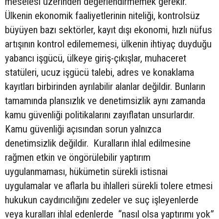
meselesi üzerinden değerlendirmemek gerekir.
Ülkenin ekonomik faaliyetlerinin niteliği, kontrolsüz
büyüyen bazı sektörler, kayıt dışı ekonomi, hızlı nüfus
artışının kontrol edilememesi, ülkenin ihtiyaç duyduğu
yabancı işgücü, ülkeye giriş-çıkışlar, muhaceret
statüleri, ucuz işgücü talebi, adres ve konaklama
kayıtları birbirinden ayrılabilir alanlar değildir. Bunların
tamamında plansızlık ve denetimsizlik aynı zamanda
kamu güvenliği politikalarını zayıflatan unsurlardır.
Kamu güvenliği açısından sorun yalnızca
denetimsizlik değildir. Kuralların ihlal edilmesine
rağmen etkin ve öngörülebilir yaptırım
uygulanmaması, hükümetin sürekli istisnai
uygulamalar ve aflarla bu ihlalleri sürekli tolere etmesi
hukukun caydırıcılığını zedeler ve suç işleyenlerde
veya kuralları ihlal edenlerde “nasıl olsa yaptırımı yok”