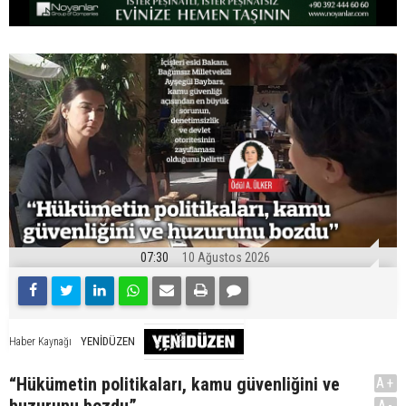
07:30
10 Ağustos 2026
YENİDÜZEN
Haber Kaynağı
“Hükümetin politikaları, kamu güvenliğini ve
A+
huzurunu bozdu”
A-