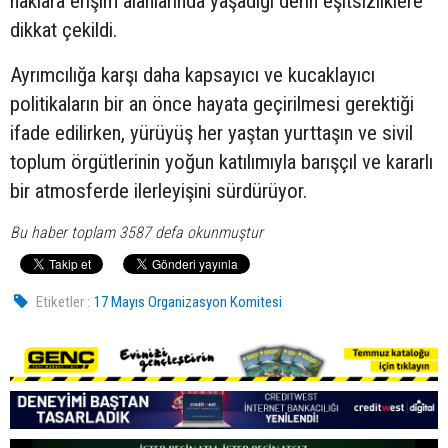
haklara erişim alanlarında yaşadığı derin eşitsizliklere
dikkat çekildi.
Ayrımcılığa karşı daha kapsayıcı ve kucaklayıcı
politikaların bir an önce hayata geçirilmesi gerektiği
ifade edilirken, yürüyüş her yaştan yurttaşın ve sivil
toplum örgütlerinin yoğun katılımıyla barışçıl ve kararlı
bir atmosferde ilerleyişini sürdürüyor.
Bu haber toplam 3587 defa okunmuştur
Etiketler :
17 Mayıs Organizasyon Komitesi