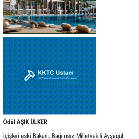
Ödül AŞIK ÜLKER
İçişleri eski Bakanı, Bağımsız Milletvekili Ayşegül