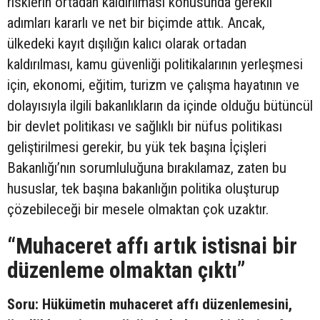
risklerin ortadan kaldırılması konusunda gerekli
adımları kararlı ve net bir biçimde attık. Ancak,
ülkedeki kayıt dışılığın kalıcı olarak ortadan
kaldırılması, kamu güvenliği politikalarının yerleşmesi
için, ekonomi, eğitim, turizm ve çalışma hayatının ve
dolayısıyla ilgili bakanlıkların da içinde olduğu bütüncül
bir devlet politikası ve sağlıklı bir nüfus politikası
geliştirilmesi gerekir, bu yük tek başına İçişleri
Bakanlığı’nın sorumluluğuna bırakılamaz, zaten bu
hususlar, tek başına bakanlığın politika oluşturup
çözebileceği bir mesele olmaktan çok uzaktır.
“Muhaceret affı artık istisnai bir
düzenleme olmaktan çıktı”
Soru: Hükümetin muhaceret affı düzenlemesini,