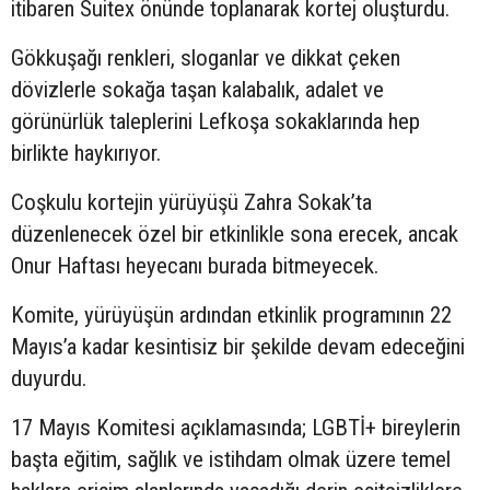
itibaren Suitex önünde toplanarak kortej oluşturdu.
Gökkuşağı renkleri, sloganlar ve dikkat çeken
dövizlerle sokağa taşan kalabalık, adalet ve
görünürlük taleplerini Lefkoşa sokaklarında hep
birlikte haykırıyor.
Coşkulu kortejin yürüyüşü Zahra Sokak’ta
düzenlenecek özel bir etkinlikle sona erecek, ancak
Onur Haftası heyecanı burada bitmeyecek.
Komite, yürüyüşün ardından etkinlik programının 22
Mayıs’a kadar kesintisiz bir şekilde devam edeceğini
duyurdu.
17 Mayıs Komitesi açıklamasında; LGBTİ+ bireylerin
başta eğitim, sağlık ve istihdam olmak üzere temel