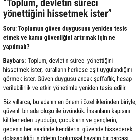
“Toplum, devletin süreci
yönettiğini hissetmek ister”
Soru: Toplumun güven duygusunu yeniden tesis
etmek ve kamu güvenliğini artırmak için ne
yapılmalı?
Baybars:
Toplum, devletin süreci yönettiğini
hissetmek ister, kuralların herkese eşit uygulandığını
görmek ister. Güven duygusu ancak şeffaflık, hesap
verilebilirlik ve etkin yönetimle yeniden tesis edilir.
Biz yıllarca, bu adanın en önemli özelliklerinden biriyle,
güvenli bir ada oluşu ile övündük. İnsanların kapısını
kilitlemeden uyuduğu, çocukların ve gençlerin,
gecenin her saatinde kendilerini güvende hissederek
dolaşabildiği, şiddetin toplumsal hayatın bir parçası