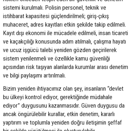
sistemi kurulmalı. Polisin personel, teknik ve
istihbarat kapasitesi güçlendirilmeli; giriş-çıkış
muhaceret, adres kayıtları etkin şekilde takip edilmeli.
Kayıt dışı ekonomi ile mücadele edilmeli, insan ticareti
ve kaçakçılığı konusunda adım atılmalı, çalışma hayatı
ve ucuz işgücü talebi yeniden gözden geçirilerek
sistem yenilenmeli ve özellikle kamu güvenliği
açısından risk taşıyan alanlarda kurumlar arası denetim
ve bilgi paylaşımı artırılmalı.
Bizim yeniden ihtiyacımız olan şey, insanların “devlet
bu ülkeyi kontrol ediyor, gerektiğinde müdahale
ediyor” duygusunu kazanmasıdır. Güven duygusu da
ancak öngürülebilir kurallar, etkin denetim, kararlı
yaptırım ve toplumla yeniden doğru iletişimin şeffaf
bir şekilde yürütülmesi ile oluşturulabilir.