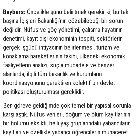
Baybars:
Öncelikle şunu belirtmek gerekir ki; bu tek
başına İçişleri Bakanlığı’nın çözebileceği bir sorun
değildir. Nüfus ve göç yönetimi, çalışma hayatının
denetimi, kayıt dışı ekonominin tespiti, sektörlerin
gerçek işgücü ihtiyacının belirlenmesi, turizm ve
konaklama hareketlerinin takibi, ülkedeki ekonomik
faaliyetlerin analizi, suçla mücadele ve benzeri
alanlarda, ilgili tüm bakanlık ve kurumların
koordinasyonunu gerektiren kolektif bir devlet
politikası oluşturulması gereklidir.
Ben göreve geldiğimde çok temel bir yapısal sorunla
karşılaştık. Nüfus verileri, doğum ve ölüm kayıtlarının
bir bölümü eksikti, belli yaş gruplarındaki yabancıların
kayıtları ve özellikle yabancı öğrencilerin muhaceret