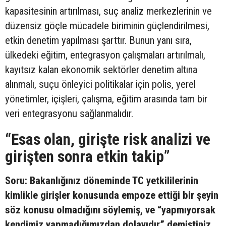
kapasitesinin artırılması, suç analiz merkezlerinin ve
düzensiz göçle mücadele biriminin güçlendirilmesi,
etkin denetim yapılması şarttır. Bunun yanı sıra,
ülkedeki eğitim, entegrasyon çalışmaları artırılmalı,
kayıtsız kalan ekonomik sektörler denetim altına
alınmalı, suçu önleyici politikalar için polis, yerel
yönetimler, içişleri, çalışma, eğitim arasında tam bir
veri entegrasyonu sağlanmalıdır.
“Esas olan, girişte risk analizi ve
girişten sonra etkin takip”
Soru: Bakanlığınız döneminde TC yetkililerinin
kimlikle girişler konusunda empoze ettiği bir şeyin
söz konusu olmadığını söylemiş, ve “yapmıyorsak
kendimiz yapmadığımızdan dolayıdır” demiştiniz.