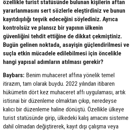
özellikle turist statüsünde bulunan kişilerin aftan
yararlanmasını sert sözlerle eleştirdiniz ve bunun
kayıtdışılığı teşvik edeceğini söylediniz. Ayrıca
kontrolsüz ve plansız bir yapının ülkenin
güvenliğini tehdit ettiğine de dikkat çekmiştiniz.
Bugün gelinen noktada, asayişin güçlendirilmesi ve
suçla etkin mücadele edilebilmesi için öncelikle
hangi yapısal adımların atılması gerekir?
Baybars:
Benim muhaceret affına yönelik temel
itirazım, tam olarak buydu. 2022 yılından itibaren
hükümetin dört kez muhaceret affı uygulaması, artık
istisnai bir düzenleme olmaktan çıkıp, neredeyse
kalıcı bir düzenleme haline dönüştü. Özellikle ülkeye
turist statüsünde girip, ülkedeki kalış amacını sisteme
dahil olmadan değiştirerek, kayıt dışı çalışma veya