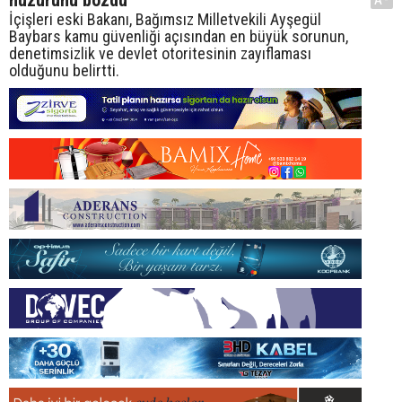
İçişleri eski Bakanı, Bağımsız Milletvekili Ayşegül
Baybars kamu güvenliği açısından en büyük sorunun,
denetimsizlik ve devlet otoritesinin zayıflaması
olduğunu belirtti.