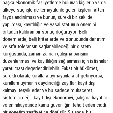
başka ekonomik faaliyetlerde bulunan kişilerin ya da
ülkeye suç işleme temayülü ile gelen kişilerin aftan
faydalandırılması ve bunun, sürekli bir şekilde
yapılması, kayıtlılığın ve yasal statünün önemini
ortadan kaldıran bir sonuç doğuruyor. Belli
dönemlerde, belli kriterlerde ve sonucunda denetim
ve sıfır toleransın sağlanabileceği bir sistem
kurgusunda, zaman zaman çalışma barışının
düzenlenmesi ve kayıtlılığın sağlanması için istisnalar
yaratılması değerlendirilebilir. Fakat bir hükümet,
sürekli olarak, kurallara uymayanlara af getiriyorsa,
kurallara uymanın caydırıcılığı zayıflar, kayıt dışı
kalmayı teşvik eder ve bu sadece muhaceret
sistemini değil, kayıt dışı ekonomiyi, çalışma hayatını
ve en nihayetinde kamu güvenliğini tehdit eden ciddi
bir yönetim zaafiyetine dönüşür. Şu anda, bu