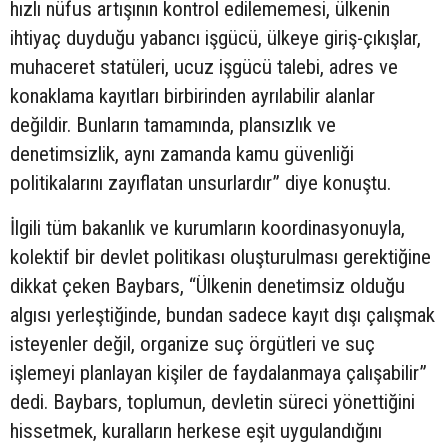
hızlı nüfus artışının kontrol edilememesi, ülkenin
ihtiyaç duyduğu yabancı işgücü, ülkeye giriş-çıkışlar,
muhaceret statüleri, ucuz işgücü talebi, adres ve
konaklama kayıtları birbirinden ayrılabilir alanlar
değildir. Bunların tamamında, plansızlık ve
denetimsizlik, aynı zamanda kamu güvenliği
politikalarını zayıflatan unsurlardır” diye konuştu.
İlgili tüm bakanlık ve kurumların koordinasyonuyla,
kolektif bir devlet politikası oluşturulması gerektiğine
dikkat çeken Baybars, “Ülkenin denetimsiz olduğu
algısı yerleştiğinde, bundan sadece kayıt dışı çalışmak
isteyenler değil, organize suç örgütleri ve suç
işlemeyi planlayan kişiler de faydalanmaya çalışabilir”
dedi. Baybars, toplumun, devletin süreci yönettiğini
hissetmek, kuralların herkese eşit uygulandığını