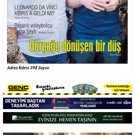
Adres Kıbrıs 398 Sayısı