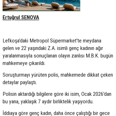
Ertuğrul SENOVA
Lefkoşa’daki Metropol Süpermarket'te meydana
gelen ve 22 yaşındaki Z.A. isimli genç kadının ağır
yaralanmasıyla sonuçlanan olayın zanlısı M.B.K. bugün
mahkemeye çıkarıldı.
Soruşturmayı yürüten polis, mahkemede dikkat çeken
detaylar paylaştı.
Polisin aktardığı bilgilere göre iki isim, Ocak 2026'dan
bu yana, yaklaşık 7 aydır birliktelik yaşıyordu.
İddiaya göre genç kadın, daha önce çalıştığı bir gece