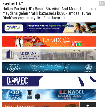
kaybettik”
A-
Halkın Partisi (HP) Basın Sözcüsü Aral Moral, bu sabah
meydana gelen trafik kazasında büyük amcası Turan
Obalı’nın yaşamını yitirdiğini duyurdu.