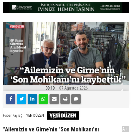
09:19
07 Ağustos 2026
YENİDÜZEN
Haber Kaynağı
“Ailemizin ve Girne’nin ‘Son Mohikanı’nı
A+