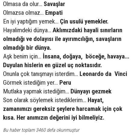
Olmasa da olur…
Savaşlar
Olmazsa olmaz…
Empati
En iyi yaptığım yemek…
Çin usulü yemekler.
Hayalimdeki dünya…
Aklımızdaki hayali sınırların
olmadığı ve dolayısı ile ayırımcılığın, savaşların
olmadığı bir dünya.
Aşk benim için…
İnsana, doğaya, böceğe, havaya...
Duyulan hislerin en güzel uç noktasıdır.
Onunla çok tanışmayı isterdim…
Leonardo da Vinci
Görmek istediğim yer…
Peru
Mutlaka yapmak istediğim…
Dünyayı gezmek
Son olarak söylemek istediklerim…
Hayat,
zamanımızı gereksiz şeylere harcamak için çok
kısa. Her anımızın değerini iyi bilmeliyiz.
Bu haber toplam 3460 defa okunmuştur