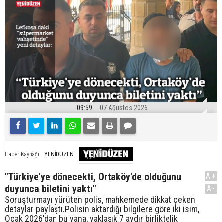
09:59
07 Ağustos 2026
YENİDÜZEN
Haber Kaynağı
"Türkiye'ye dönecekti, Ortaköy'de olduğunu
A+
duyunca biletini yaktı"
A-
Soruşturmayı yürüten polis, mahkemede dikkat çeken
detaylar paylaştı.Polisin aktardığı bilgilere göre iki isim,
Ocak 2026'dan bu yana, yaklaşık 7 aydır birliktelik