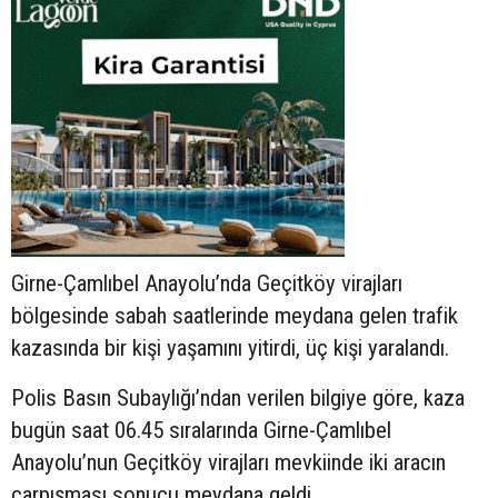
Girne-Çamlıbel Anayolu’nda Geçitköy virajları
bölgesinde sabah saatlerinde meydana gelen trafik
kazasında bir kişi yaşamını yitirdi, üç kişi yaralandı.
Polis Basın Subaylığı’ndan verilen bilgiye göre, kaza
bugün saat 06.45 sıralarında Girne-Çamlıbel
Anayolu’nun Geçitköy virajları mevkiinde iki aracın
çarpışması sonucu meydana geldi.