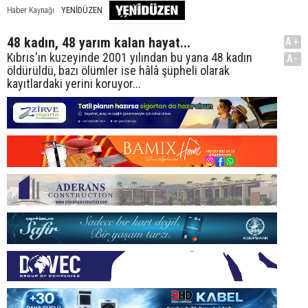
YENİDÜZEN
Haber Kaynağı
48 kadın, 48 yarım kalan hayat...
A+
Kıbrıs'ın kuzeyinde 2001 yılından bu yana 48 kadın
A-
öldürüldü, bazı ölümler ise hâlâ şüpheli olarak
kayıtlardaki yerini koruyor...