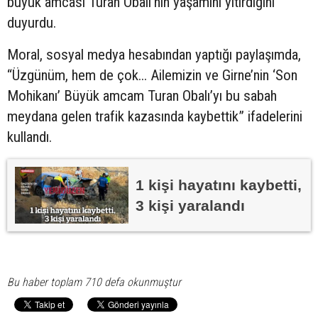
büyük amcası Turan Obalı’nın yaşamını yitirdiğini
duyurdu.
Moral, sosyal medya hesabından yaptığı paylaşımda,
“Üzgünüm, hem de çok... Ailemizin ve Girne’nin ‘Son
Mohikanı’ Büyük amcam Turan Obalı’yı bu sabah
meydana gelen trafik kazasında kaybettik” ifadelerini
kullandı.
1 kişi hayatını kaybetti,
3 kişi yaralandı
Bu haber toplam 710 defa okunmuştur