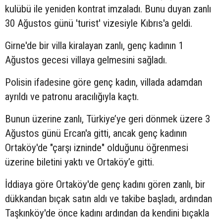
kulübü ile yeniden kontrat imzaladı. Bunu duyan zanlı
30 Ağustos günü 'turist' vizesiyle Kıbrıs'a geldi.
Girne'de bir villa kiralayan zanlı, genç kadının 1
Ağustos gecesi villaya gelmesini sağladı.
Polisin ifadesine göre genç kadın, villada adamdan
ayrıldı ve patronu aracılığıyla kaçtı.
Bunun üzerine zanlı, Türkiye’ye geri dönmek üzere 3
Ağustos günü Ercan'a gitti, ancak genç kadının
Ortaköy'de "çarşı izninde" olduğunu öğrenmesi
üzerine biletini yaktı ve Ortaköy’e gitti.
İddiaya göre Ortaköy'de genç kadını gören zanlı, bir
dükkandan bıçak satın aldı ve takibe başladı, ardından
Taşkınköy'de önce kadını ardından da kendini bıçakla