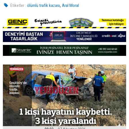
,
Etiketler :
ölümlü trafik kazası
Aral Moral