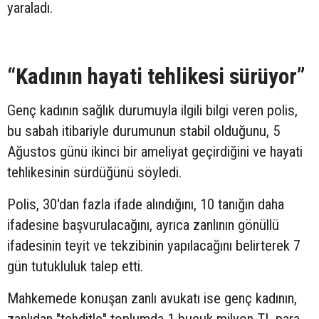
yaraladı.
“Kadının hayati tehlikesi sürüyor”
Genç kadının sağlık durumuyla ilgili bilgi veren polis,
bu sabah itibariyle durumunun stabil olduğunu, 5
Ağustos günü ikinci bir ameliyat geçirdiğini ve hayati
tehlikesinin sürdüğünü söyledi.
Polis, 30'dan fazla ifade alındığını, 10 tanığın daha
ifadesine başvurulacağını, ayrıca zanlının gönüllü
ifadesinin teyit ve tekzibinin yapılacağını belirterek 7
gün tutukluluk talep etti.
Mahkemede konuşan zanlı avukatı ise genç kadının,
zanlıdan "tehditle" toplumda 1 buçuk milyon TL para