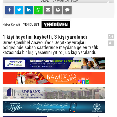
08:02
07 Ağustos 2026
YENİDÜZEN
Haber Kaynağı
1 kişi hayatını kaybetti, 3 kişi yaralandı
A+
Girne-Çamlıbel Anayolu’nda Geçitköy virajları
A-
bölgesinde sabah saatlerinde meydana gelen trafik
kazasında bir kişi yaşamını yitirdi, üç kişi yaralandı.