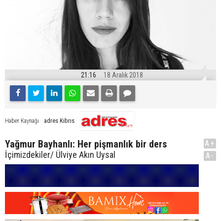
21:16
18 Aralık 2018
adres Kıbrıs
Haber Kaynağı
Yağmur Bayhanlı: Her pişmanlık bir ders
A+
İçimizdekiler/ Ülviye Akın Uysal
A-