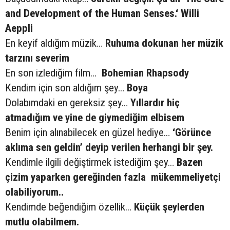
and Development of the Human Senses.‘ Willi
Aeppli
En keyif aldığım müzik…
Ruhuma dokunan her müzik
tarzını severim
En son izlediğim film…
Bohemian Rhapsody
Kendim için son aldığım şey…
Boya
Dolabımdaki en gereksiz şey…
Yıllardır hiç
atmadığım ve yine de giymediğim elbisem
Benim için alınabilecek en güzel hediye…
‘Görünce
aklıma sen geldin’ deyip verilen herhangi bir şey.
Kendimle ilgili değiştirmek istediğim şey…
Bazen
çizim yaparken gereğinden fazla mükemmeliyetçi
olabiliyorum..
Kendimde beğendiğim özellik…
Küçük şeylerden
mutlu olabilmem.