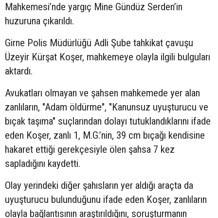
Mahkemesi’nde yargıç Mine Gündüz Serden’in
huzuruna çıkarıldı.
Girne Polis Müdürlüğü Adli Şube tahkikat çavuşu
Üzeyir Kürşat Koşer, mahkemeye olayla ilgili bulguları
aktardı.
Avukatları olmayan ve şahsen mahkemede yer alan
zanlıların, "Adam öldürme", "Kanunsuz uyuşturucu ve
bıçak taşıma" suçlarından dolayı tutuklandıklarını ifade
eden Koşer, zanlı 1, M.G.’nin, 39 cm bıçağı kendisine
hakaret ettiği gerekçesiyle ölen şahsa 7 kez
sapladığını kaydetti.
Olay yerindeki diğer şahısların yer aldığı araçta da
uyuşturucu bulunduğunu ifade eden Koşer, zanlıların
olayla bağlantısının araştırıldığını, soruşturmanın