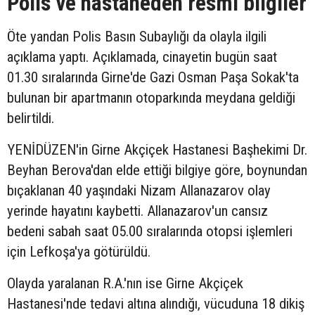
Polis ve hastaneden resmi bilgiler
Öte yandan Polis Basın Subaylığı da olayla ilgili
açıklama yaptı. Açıklamada, cinayetin bugün saat
01.30 sıralarında Girne'de Gazi Osman Paşa Sokak'ta
bulunan bir apartmanın otoparkında meydana geldiği
belirtildi.
YENİDÜZEN'in Girne Akçiçek Hastanesi Başhekimi Dr.
Beyhan Berova'dan elde ettiği bilgiye göre, boynundan
bıçaklanan 40 yaşındaki Nizam Allanazarov olay
yerinde hayatını kaybetti. Allanazarov'un cansız
bedeni sabah saat 05.00 sıralarında otopsi işlemleri
için Lefkoşa'ya götürüldü.
Olayda yaralanan R.A.'nın ise Girne Akçiçek
Hastanesi'nde tedavi altına alındığı, vücuduna 18 dikiş