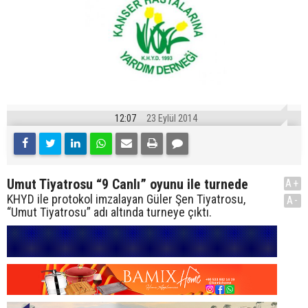
12:07
23 Eylül 2014
Umut Tiyatrosu “9 Canlı” oyunu ile turnede
A+
KHYD ile protokol imzalayan Güler Şen Tiyatrosu,
A-
“Umut Tiyatrosu” adı altında turneye çıktı.