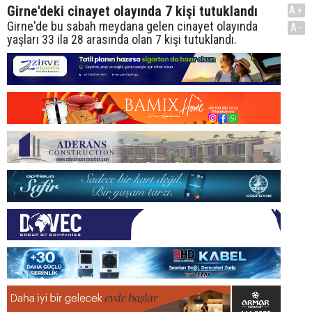
Girne'deki cinayet olayında 7 kişi tutuklandı
A+
Girne'de bu sabah meydana gelen cinayet olayında
A-
yaşları 33 ila 28 arasında olan 7 kişi tutuklandı.