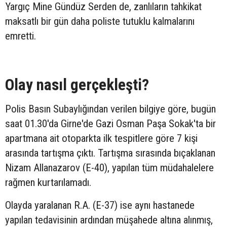
Yargıç Mine Gündüz Serden de, zanlıların tahkikat
maksatlı bir gün daha poliste tutuklu kalmalarını
emretti.
Olay nasıl gerçekleşti?
Polis Basın Subaylığından verilen bilgiye göre, bugün
saat 01.30'da Girne'de Gazi Osman Paşa Sokak'ta bir
apartmana ait otoparkta ilk tespitlere göre 7 kişi
arasında tartışma çıktı. Tartışma sırasında bıçaklanan
Nizam Allanazarov (E-40), yapılan tüm müdahalelere
rağmen kurtarılamadı.
Olayda yaralanan R.A. (E-37) ise aynı hastanede
yapılan tedavisinin ardından müşahede altına alınmış,