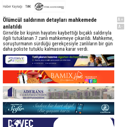
TAK
Haber Kaynağı
Ölümcül saldırının detayları mahkemede
A+
anlatıldı
A-
Girne’de bir kişinin hayatını kaybettiği bıçaklı saldırıyla
ilgili tutuklanan 7 zanlı mahkemeye çıkarıldı. Mahkeme,
soruşturmanın sürdüğü gerekçesiyle zanlıların bir gün
daha poliste tutuklu kalmasına karar verdi.