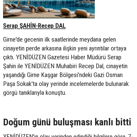
Serap ŞAHİN-Recep DAL
Girne'de gecenin ilk saatlerinde meydana gelen
cinayetin perde arkasına ilişkin yeni ayrıntılar ortaya
çıktı. YENİDÜZEN Gazetesi Haber Müdürü Serap
Şahin ile YENİDÜZEN Muhabiri Recep Dal, cinayetin
yaşandığı Girne Kaşgar Bölgesi'ndeki Gazi Osman
Paşa Sokak'ta olay yerinde incelemelerde bulunarak
görgü tanıklarıyla konuştu.
Doğum günü buluşması kanlı bitti
YENİDÜZEN'in olay yerinden edindiği bilgilere göre, 7-