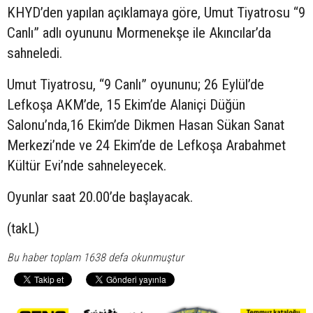
KHYD’den yapılan açıklamaya göre, Umut Tiyatrosu “9
Canlı” adlı oyununu Mormenekşe ile Akıncılar’da
sahneledi.
Umut Tiyatrosu, “9 Canlı” oyununu; 26 Eylül’de
Lefkoşa AKM’de, 15 Ekim’de Alaniçi Düğün
Salonu’nda,16 Ekim’de Dikmen Hasan Sükan Sanat
Merkezi’nde ve 24 Ekim’de de Lefkoşa Arabahmet
Kültür Evi’nde sahneleyecek.
Oyunlar saat 20.00’de başlayacak.
(takL)
Bu haber toplam 1638 defa okunmuştur