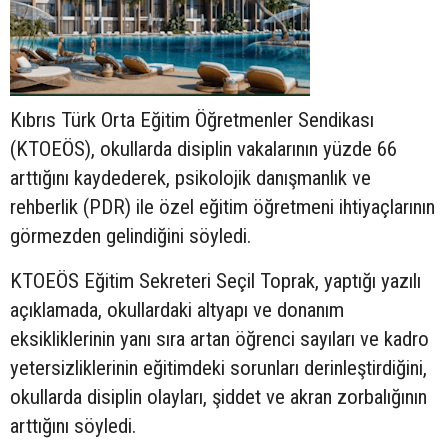
Kıbrıs Türk Orta Eğitim Öğretmenler Sendikası
(KTOEÖS), okullarda disiplin vakalarının yüzde 66
arttığını kaydederek, psikolojik danışmanlık ve
rehberlik (PDR) ile özel eğitim öğretmeni ihtiyaçlarının
görmezden gelindiğini söyledi.
KTOEÖS Eğitim Sekreteri Seçil Toprak, yaptığı yazılı
açıklamada, okullardaki altyapı ve donanım
eksikliklerinin yanı sıra artan öğrenci sayıları ve kadro
yetersizliklerinin eğitimdeki sorunları derinleştirdiğini,
okullarda disiplin olayları, şiddet ve akran zorbalığının
arttığını söyledi.