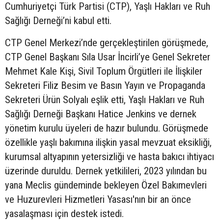
Cumhuriyetçi Türk Partisi (CTP), Yaşlı Hakları ve Ruh
Sağlığı Derneği’ni kabul etti.
CTP Genel Merkezi’nde gerçekleştirilen görüşmede,
CTP Genel Başkanı Sıla Usar İncirli’ye Genel Sekreter
Mehmet Kale Kişi, Sivil Toplum Örgütleri ile İlişkiler
Sekreteri Filiz Besim ve Basın Yayın ve Propaganda
Sekreteri Ürün Solyalı eşlik etti, Yaşlı Hakları ve Ruh
Sağlığı Derneği Başkanı Hatice Jenkins ve dernek
yönetim kurulu üyeleri de hazır bulundu. Görüşmede
özellikle yaşlı bakımına ilişkin yasal mevzuat eksikliği,
kurumsal altyapının yetersizliği ve hasta bakıcı ihtiyacı
üzerinde duruldu. Dernek yetkilileri, 2023 yılından bu
yana Meclis gündeminde bekleyen Özel Bakımevleri
ve Huzurevleri Hizmetleri Yasası'nın bir an önce
yasalaşması için destek istedi.