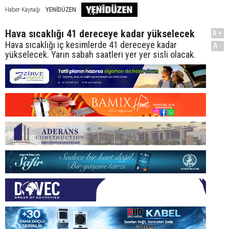
YENİDÜZEN
Haber Kaynağı
Hava sıcaklığı 41 dereceye kadar yükselecek
A+
Hava sıcaklığı iç kesimlerde 41 dereceye kadar
A-
yükselecek. Yarın sabah saatleri yer yer sisli olacak.