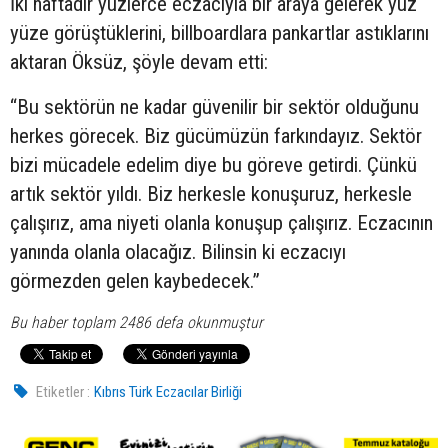
İki haftadır yüzlerce eczacıyla bir araya gelerek yüz
yüze görüştüklerini, billboardlara pankartlar astıklarını
aktaran Öksüz, şöyle devam etti:
“Bu sektörün ne kadar güvenilir bir sektör olduğunu
herkes görecek. Biz gücümüzün farkındayız. Sektör
bizi mücadele edelim diye bu göreve getirdi. Çünkü
artık sektör yıldı. Biz herkesle konuşuruz, herkesle
çalışırız, ama niyeti olanla konuşup çalışırız. Eczacının
yanında olanla olacağız. Bilinsin ki eczacıyı
görmezden gelen kaybedecek.”
Bu haber toplam 2486 defa okunmuştur
Etiketler :
Kıbrıs Türk Eczacılar Birliği