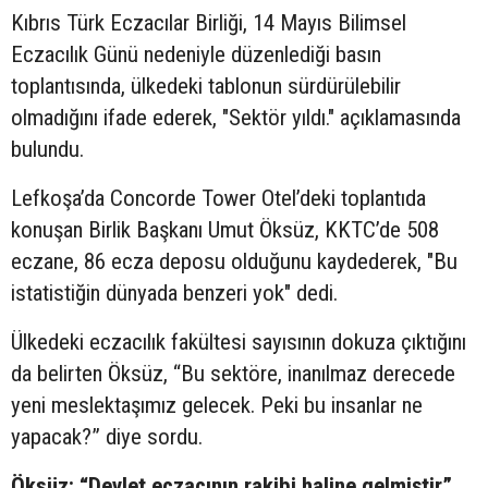
Kıbrıs Türk Eczacılar Birliği, 14 Mayıs Bilimsel
Eczacılık Günü nedeniyle düzenlediği basın
toplantısında, ülkedeki tablonun sürdürülebilir
olmadığını ifade ederek, "Sektör yıldı." açıklamasında
bulundu.
Lefkoşa’da Concorde Tower Otel’deki toplantıda
konuşan Birlik Başkanı Umut Öksüz, KKTC’de 508
eczane, 86 ecza deposu olduğunu kaydederek, "Bu
istatistiğin dünyada benzeri yok" dedi.
Ülkedeki eczacılık fakültesi sayısının dokuza çıktığını
da belirten Öksüz, “Bu sektöre, inanılmaz derecede
yeni meslektaşımız gelecek. Peki bu insanlar ne
yapacak?” diye sordu.
Öksüz: “Devlet eczacının rakibi haline gelmiştir”