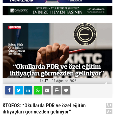
14:47
07 Ağustos 2026
KTOEÖS: “Okullarda PDR ve özel eğitim
A+
ihtiyaçları görmezden geliniyor”
A-