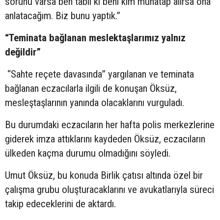
sorunu varsa ben tabii ki beni kim muhatap alırsa ona
anlatacağım. Biz bunu yaptık.”
“Teminata bağlanan meslektaşlarımız yalnız
değildir”
“Sahte reçete davasında” yargılanan ve teminata
bağlanan eczacılarla ilgili de konuşan Öksüz,
mesleştaşlarının yanında olacaklarını vurguladı.
Bu durumdaki eczacıların her hafta polis merkezlerine
giderek imza attıklarını kaydeden Öksüz, eczacıların
ülkeden kaçma durumu olmadığını söyledi.
Umut Öksüz, bu konuda Birlik çatısı altında özel bir
çalışma grubu oluşturacaklarını ve avukatlarıyla süreci
takip edeceklerini de aktardı.