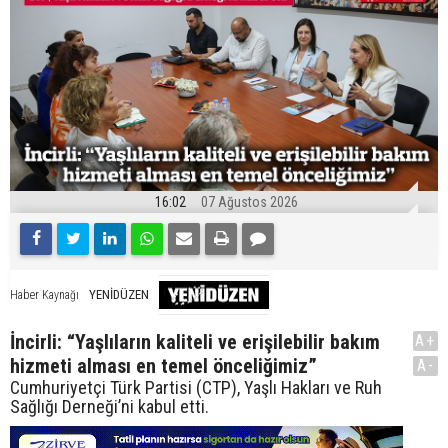
16:02
07 Ağustos 2026
YENİDÜZEN
Haber Kaynağı
İncirli: “Yaşlıların kaliteli ve erişilebilir bakım
A+
hizmeti alması en temel önceliğimiz”
A-
Cumhuriyetçi Türk Partisi (CTP), Yaşlı Hakları ve Ruh
Sağlığı Derneği’ni kabul etti.