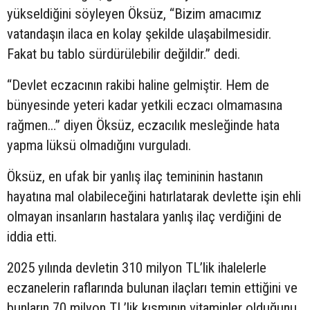
yükseldiğini söyleyen Öksüz, “Bizim amacımız
vatandaşın ilaca en kolay şekilde ulaşabilmesidir.
Fakat bu tablo sürdürülebilir değildir.” dedi.
“Devlet eczacının rakibi haline gelmiştir. Hem de
bünyesinde yeteri kadar yetkili eczacı olmamasına
rağmen…” diyen Öksüz, eczacılık mesleğinde hata
yapma lüksü olmadığını vurguladı.
Öksüz, en ufak bir yanlış ilaç temininin hastanın
hayatına mal olabileceğini hatırlatarak devlette işin ehli
olmayan insanların hastalara yanlış ilaç verdiğini de
iddia etti.
2025 yılında devletin 310 milyon TL’lik ihalelerle
eczanelerin raflarında bulunan ilaçları temin ettiğini ve
bunların 70 milyon TL’lik kısmının vitaminler olduğunu