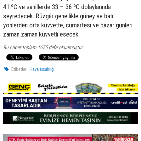
41 ºC ve sahillerde 33 – 36 ºC dolaylarında
seyredecek. Rüzgâr genellikle güney ve batı
yönlerden orta kuvvette, cumartesi ve pazar günleri
zaman zaman kuvvetli esecek.
Bu haber toplam 1675 defa okunmuştur
Etiketler :
Hava sıcaklığı