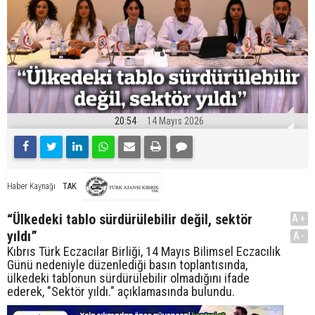
20:54
14 Mayıs 2026
TAK
Haber Kaynağı
“Ülkedeki tablo sürdürülebilir değil, sektör
A+
yıldı”
A-
Kıbrıs Türk Eczacılar Birliği, 14 Mayıs Bilimsel Eczacılık
Günü nedeniyle düzenlediği basın toplantısında,
ülkedeki tablonun sürdürülebilir olmadığını ifade
ederek, "Sektör yıldı." açıklamasında bulundu.