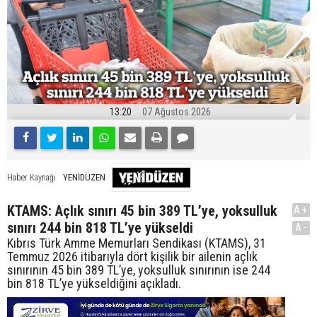
13:20
07 Ağustos 2026
YENİDÜZEN
Haber Kaynağı
KTAMS: Açlık sınırı 45 bin 389 TL’ye, yoksulluk
A+
sınırı 244 bin 818 TL’ye yükseldi
A-
Kıbrıs Türk Amme Memurları Sendikası (KTAMS), 31
Temmuz 2026 itibarıyla dört kişilik bir ailenin açlık
sınırının 45 bin 389 TL’ye, yoksulluk sınırının ise 244
bin 818 TL’ye yükseldiğini açıkladı.