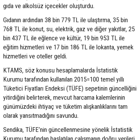
gıda ve alkolsüz içecekler oluşturdu.
Gıdanın ardından 38 bin 779 TL ile ulaştırma, 35 bin
768 TL ile konut, su, elektrik, gaz ve diğer yakıtlar, 25
bin 437 TL ile eğlence ve kültür, 19 bin 953 TL ile
eğitim hizmetleri ve 17 bin 186 TL ile lokanta, yemek
hizmetleri ve oteller geldi.
KTAMS, söz konusu hesaplamalarda İstatistik
Kurumu tarafından kullanılan 2015=100 temel yıllı
Tüketici Fiyatları Endeksi (TÜFE) sepetinin güncelliğini
yitirdiğini belirterek, mevcut harcama kalemlerinin
günümüzdeki ihtiyaç ve tüketim alışkanlıklarını tam
olarak yansıtmadığını savundu.
Sendika, TÜFE’nin güncellenmesine yönelik İstatistik
Kurumu tarafından başlatılan çalışmanın doğru verileri