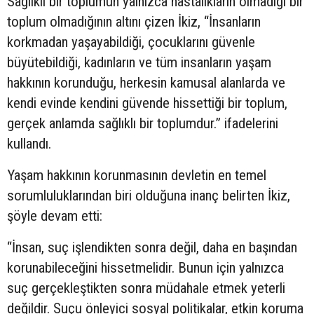
Sağlıklı bir toplumun yalnızca hastalıkların olmadığı bir
toplum olmadığının altını çizen İkiz, “İnsanların
korkmadan yaşayabildiği, çocuklarını güvenle
büyütebildiği, kadınların ve tüm insanların yaşam
hakkının korunduğu, herkesin kamusal alanlarda ve
kendi evinde kendini güvende hissettiği bir toplum,
gerçek anlamda sağlıklı bir toplumdur.” ifadelerini
kullandı.
Yaşam hakkının korunmasının devletin en temel
sorumluluklarından biri olduğuna inanç belirten İkiz,
şöyle devam etti:
“İnsan, suç işlendikten sonra değil, daha en başından
korunabileceğini hissetmelidir. Bunun için yalnızca
suç gerçekleştikten sonra müdahale etmek yeterli
değildir. Suçu önleyici sosyal politikalar, etkin koruma