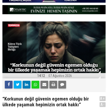
14:12
07 Ağustos 2026
“Korkunun değil güvenin egemen olduğu bir
A+
ülkede yaşamak hepimizin ortak hakkı”
A-