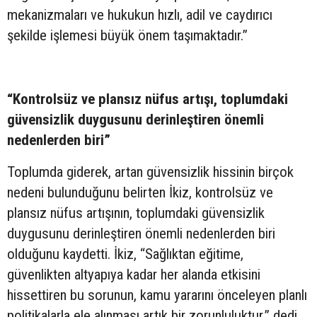
mekanizmaları ve hukukun hızlı, adil ve caydırıcı
şekilde işlemesi büyük önem taşımaktadır.”
“Kontrolsüz ve plansız nüfus artışı, toplumdaki
güvensizlik duygusunu derinleştiren önemli
nedenlerden biri”
Toplumda giderek, artan güvensizlik hissinin birçok
nedeni bulunduğunu belirten İkiz, kontrolsüz ve
plansız nüfus artışının, toplumdaki güvensizlik
duygusunu derinleştiren önemli nedenlerden biri
olduğunu kaydetti. İkiz, “Sağlıktan eğitime,
güvenlikten altyapıya kadar her alanda etkisini
hissettiren bu sorunun, kamu yararını önceleyen planlı
politikalarla ele alınması artık bir zorunluluktur.” dedi.