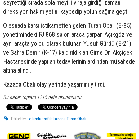
seyrettiği sırada sola meyilli viraja girdiği zaman
direksiyon hakimiyetini kaybedip yolun sağına geçti.
O esnada karşı istikametten gelen Turan Obalı (E-85)
yönetimindeki FJ 868 salon araca çarpan Açıkgöz ve
aynı araçta yolcu olarak bulunan Yusuf Gürdü (E-21)
ve Sahra Demir (K-17) kaldırıldıkları Girne Dr. Akçiçek
Hastanesinde yapılan tedavilerinin ardından müşahede
altına alındı.
Kazada Obalı olay yerinde yaşamını yitirdi.
Bu haber toplam 1215 defa okunmuştur
,
Etiketler :
ölümlü trafik kazası
Turan Obalı