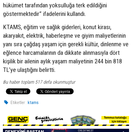
hükümet tarafından yoksulluğa terk edildiğini
göstermektedir” ifadelerini kullandı.
KTAMS, eğitim ve sağlık giderleri, konut kirası,
akaryakıt, elektrik, haberleşme ve giyim maliyetlerinin
yanı sıra çağdaş yaşam için gerekli kültür, dinlenme ve
eğlence harcamalarının da dikkate alınmasıyla dört
kişilik bir ailenin aylık yaşam maliyetinin 244 bin 818
TL’ye ulaştığını belirtti.
Bu haber toplam 517 defa okunmuştur
Etiketler :
ktams