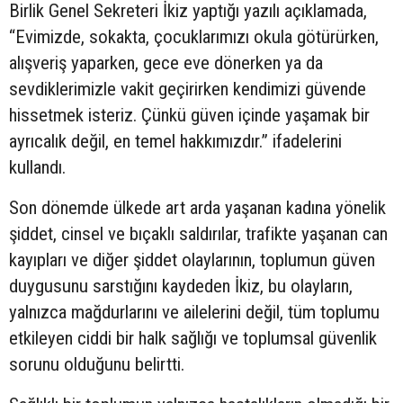
Birlik Genel Sekreteri İkiz yaptığı yazılı açıklamada,
“Evimizde, sokakta, çocuklarımızı okula götürürken,
alışveriş yaparken, gece eve dönerken ya da
sevdiklerimizle vakit geçirirken kendimizi güvende
hissetmek isteriz. Çünkü güven içinde yaşamak bir
ayrıcalık değil, en temel hakkımızdır.” ifadelerini
kullandı.
Son dönemde ülkede art arda yaşanan kadına yönelik
şiddet, cinsel ve bıçaklı saldırılar, trafikte yaşanan can
kayıpları ve diğer şiddet olaylarının, toplumun güven
duygusunu sarstığını kaydeden İkiz, bu olayların,
yalnızca mağdurlarını ve ailelerini değil, tüm toplumu
etkileyen ciddi bir halk sağlığı ve toplumsal güvenlik
sorunu olduğunu belirtti.