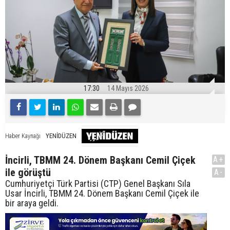
17:30
14 Mayıs 2026
YENİDÜZEN
Haber Kaynağı
İncirli, TBMM 24. Dönem Başkanı Cemil Çiçek
A+
ile görüştü
A-
Cumhuriyetçi Türk Partisi (CTP) Genel Başkanı Sıla
Usar İncirli, TBMM 24. Dönem Başkanı Cemil Çiçek ile
bir araya geldi.