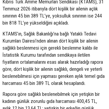
Kıbrıs Türk Amme Memurları Sendikası (KTAMS), 31
Temmuz 2026 itibarıyla dört kişilik bir ailenin açlık
sınırının 45 bin 389 TL’ye, yoksulluk sınırının ise 244
bin 818 TL’ye yükseldiğini açıkladı.
KTAMS’ın, Sağlık Bakanlığı’na bağlı Yataklı Tedavi
Kurumları Dairesi’nden alınan dört kişilik bir ailenin
sağlıklı beslenmesi için gerekli beslenme kalıbı ile
İstatistik Kurumu tarafından sendikaya iletilen
fiyatların ortalamalarını esas alarak hazırladığı rapora
göre, dört kişilik bir ailenin sağlıklı, dengeli ve yeterli
beslenebilmesi için yapması gereken aylık temel gıda
harcaması 45 bin 389 TL olarak hesaplandı.
Rapora göre sağlıklı beslenebilmek için yetişkin bir
kadının günlük zorunlu gıda harcaması 400,45 TL,
aylık 12 bin 13,64 TL; yetişkin bir erkeğin günlük