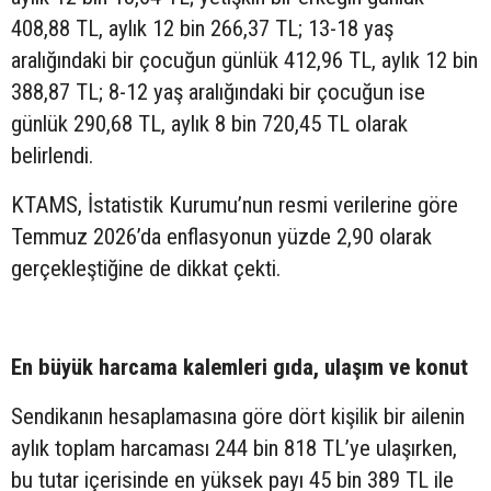
408,88 TL, aylık 12 bin 266,37 TL; 13-18 yaş
aralığındaki bir çocuğun günlük 412,96 TL, aylık 12 bin
388,87 TL; 8-12 yaş aralığındaki bir çocuğun ise
günlük 290,68 TL, aylık 8 bin 720,45 TL olarak
belirlendi.
KTAMS, İstatistik Kurumu’nun resmi verilerine göre
Temmuz 2026’da enflasyonun yüzde 2,90 olarak
gerçekleştiğine de dikkat çekti.
En büyük harcama kalemleri gıda, ulaşım ve konut
Sendikanın hesaplamasına göre dört kişilik bir ailenin
aylık toplam harcaması 244 bin 818 TL’ye ulaşırken,
bu tutar içerisinde en yüksek payı 45 bin 389 TL ile