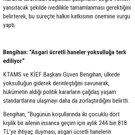
yansıtacak şekilde ivedilikle tamamlanması gerektiğini
belirterek, bu süreçte halkın katkısının önemine vurgu
yaptı.
Bengihan: “Asgari ücretli haneler yoksulluğa terk
ediliyor”
KTAMS ve KİEF Başkanı Güven Bengihan, ülkede
yoksulluğun giderek derinleştiğini savunarak,
hükümetin aldığı politik kararların çağdaş yaşam
standartlarına ulaşmayı daha da zorlaştırdığını belirtti.
Bengihan, “Bugünün koşullarında iki çocuklu dört
kişilik bir ailenin insanca geçim için aylık 244 bin 818
TL’ye ihtiyaç duyması, asgari ücretli hanelerin