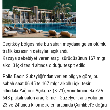
Geçitköy bölgesinde bu sabah meydana gelen ölümlü
trafik kazasının detayları açıklandı.
Kazaya sebebiyet veren araç sürücüsünün
167 mlgr
alkollü içki tesiri altında olduğu tespit edildi.
Polis Basın Subaylığı’ndan verilen bilgiye göre, bu
sabah saat 06.45’te 167 mlgr alkollü içki tesiri
altındaki Yağmur Açıkgöz (K-21), yönetimindeki ZZV
648 plakalı salon araç Girne - Güzelyurt ana yolunun
23 ve 24’üncü kilometreleri arasında Çamlıbel’e doğru