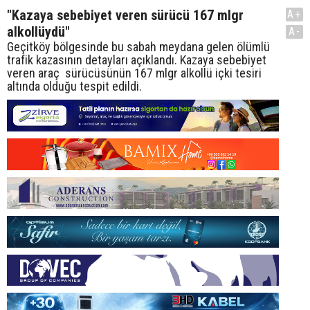
"Kazaya sebebiyet veren sürücü 167 mlgr
A+
alkollüydü"
A-
Geçitköy bölgesinde bu sabah meydana gelen ölümlü
trafik kazasının detayları açıklandı. Kazaya sebebiyet
veren araç sürücüsünün 167 mlgr alkollü içki tesiri
altında olduğu tespit edildi.