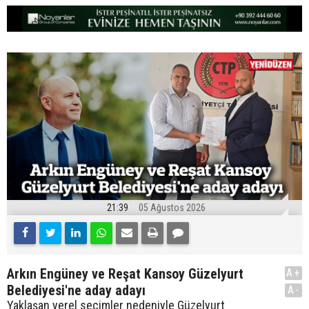
21:39
05 Ağustos 2026
Arkın Engüney ve Reşat Kansoy Güzelyurt
A+
Belediyesi'ne aday adayı
A-
Yaklaşan yerel seçimler nedeniyle Güzelyurt