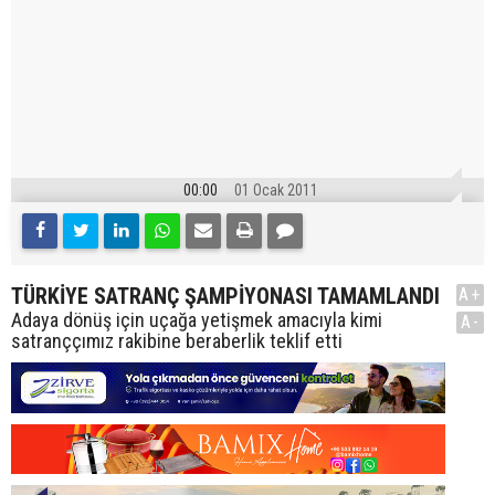
00:00
01 Ocak 2011
TÜRKİYE SATRANÇ ŞAMPİYONASI TAMAMLANDI
A+
Adaya dönüş için uçağa yetişmek amacıyla kimi
A-
satranççımız rakibine beraberlik teklif etti