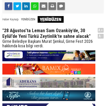
YENİDÜZEN
Haber Kaynağı
"28 Ağustos’ta Leman Sam Ozanköy'de, 30
A+
Eylül’de Yeni Türkü Zeytinlik'te sahne alacak"
A-
Girne Belediye Başkanı Murat Şenkul, Girne Fest 2026
hakkında kısa bilgi verdi.