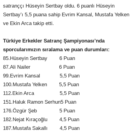
satranççı Hüseyin Sertbay oldu. 6 puanlı Hüseyin
Sertbay’ı 5,5 puana sahip Evrim Kansal, Mustafa Yelken
ve Ekin Arca takip etti.
Türkiye Erkekler Satranç Şampiyonası’nda
sporcularımızın sıralama ve puan durumları:
85.Hüseyin Sertbay
6 Puan
87.Ali Nailer
6 Puan
99.Evrim Kansal
5,5 Puan
100.Mustafa Yelken
5,5 Puan
112.Ekin Arca
5,5 Puan
151.Haluk Ramon Serhun5 Puan
176.Özgür Şeb
5 Puan
182.Nejat Kıraçoğlu
4,5 Puan
187.Mustafa Sakallı
4,5 Puan