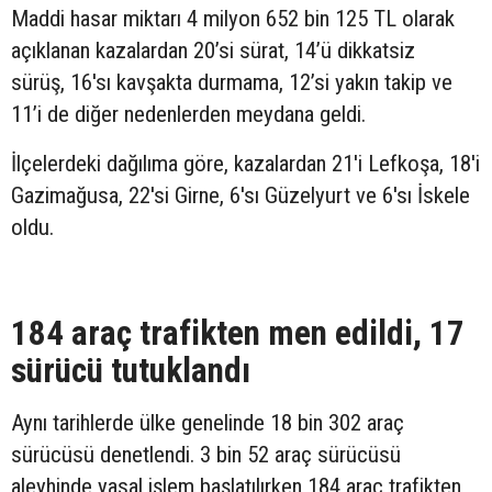
Maddi hasar miktarı 4 milyon 652 bin 125 TL olarak
açıklanan kazalardan 20’si sürat, 14’ü dikkatsiz
sürüş, 16'sı kavşakta durmama, 12’si yakın takip ve
11’i de diğer nedenlerden meydana geldi.
İlçelerdeki dağılıma göre, kazalardan 21'i Lefkoşa, 18'i
Gazimağusa, 22'si Girne, 6'sı Güzelyurt ve 6'sı İskele
oldu.
184 araç trafikten men edildi, 17
sürücü tutuklandı
Aynı tarihlerde ülke genelinde 18 bin 302 araç
sürücüsü denetlendi. 3 bin 52 araç sürücüsü
aleyhinde yasal işlem başlatılırken 184 araç trafikten