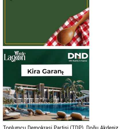
Toplumcu Demokrasi Partisi (TDP), Doğu Akdeniz