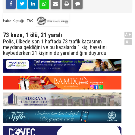
TAK
Haber Kaynağı
73 kaza, 1 ölü, 21 yaralı
A+
Polis, ülkede son 1 haftada 73 trafik kazasının
A-
meydana geldiğini ve bu kazalarda 1 kişi hayatını
kaybederken 21 kişinin de yaralandığını duyurdu.