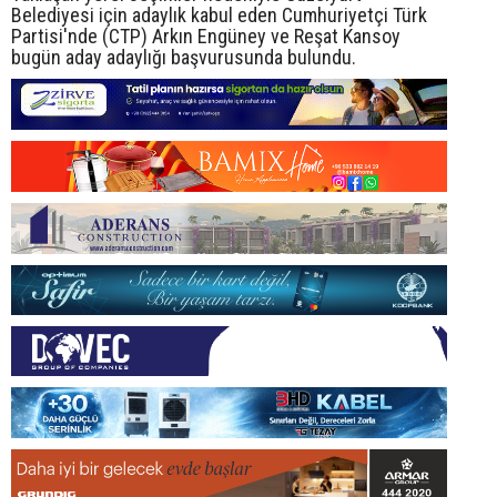
Belediyesi için adaylık kabul eden Cumhuriyetçi Türk
Partisi'nde (CTP) Arkın Engüney ve Reşat Kansoy
bugün aday adaylığı başvurusunda bulundu.