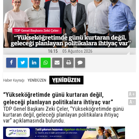
16:15
05 Ağustos 2026
YENİDÜZEN
Haber Kaynağı
“Yükseköğretimde günü kurtaran değil,
A+
geleceği planlayan politikalara ihtiyaç var”
A-
TDP Genel Başkanı Zeki Çeler, “Yükseköğretimde günü
kurtaran değil, geleceği planlayan politikalara ihtiyaç
var” açıklamasında bulundu.