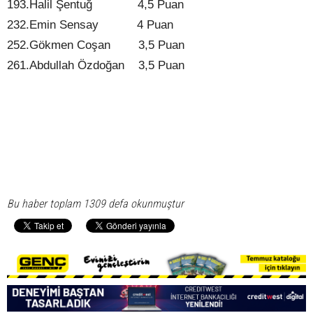
193.Halil Şentuğ
4,5 Puan
232.Emin Sensay
4 Puan
252.Gökmen Coşan
3,5 Puan
261.Abdullah Özdoğan
3,5 Puan
Bu haber toplam 1309 defa okunmuştur