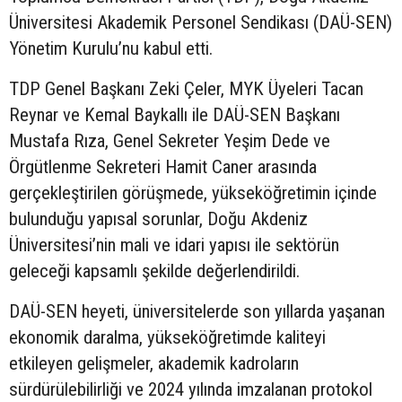
Üniversitesi Akademik Personel Sendikası (DAÜ-SEN)
Yönetim Kurulu’nu kabul etti.
TDP Genel Başkanı Zeki Çeler, MYK Üyeleri Tacan
Reynar ve Kemal Baykallı ile DAÜ-SEN Başkanı
Mustafa Rıza, Genel Sekreter Yeşim Dede ve
Örgütlenme Sekreteri Hamit Caner arasında
gerçekleştirilen görüşmede, yükseköğretimin içinde
bulunduğu yapısal sorunlar, Doğu Akdeniz
Üniversitesi’nin mali ve idari yapısı ile sektörün
geleceği kapsamlı şekilde değerlendirildi.
DAÜ-SEN heyeti, üniversitelerde son yıllarda yaşanan
ekonomik daralma, yükseköğretimde kaliteyi
etkileyen gelişmeler, akademik kadroların
sürdürülebilirliği ve 2024 yılında imzalanan protokol