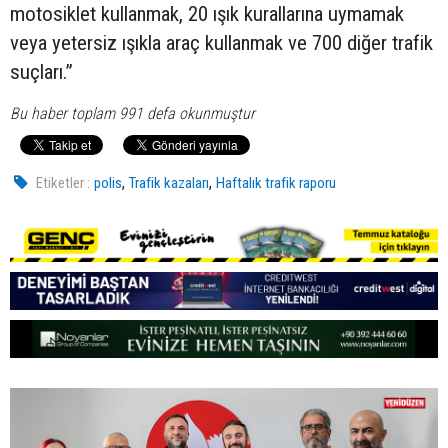
motosiklet kullanmak, 20 ışık kurallarına uymamak
veya yetersiz ışıkla araç kullanmak ve 700 diğer trafik
suçları.”
Bu haber toplam 991 defa okunmuştur
,
,
Etiketler :
polis
Trafik kazaları
Haftalık trafik raporu