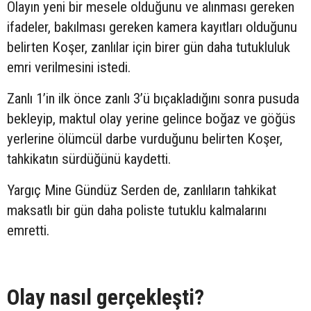
Olayın yeni bir mesele olduğunu ve alınması gereken
ifadeler, bakılması gereken kamera kayıtları olduğunu
belirten Koşer, zanlılar için birer gün daha tutukluluk
emri verilmesini istedi.
Zanlı 1’in ilk önce zanlı 3’ü bıçakladığını sonra pusuda
bekleyip, maktul olay yerine gelince boğaz ve göğüs
yerlerine ölümcül darbe vurduğunu belirten Koşer,
tahkikatın sürdüğünü kaydetti.
Yargıç Mine Gündüz Serden de, zanlıların tahkikat
maksatlı bir gün daha poliste tutuklu kalmalarını
emretti.
Olay nasıl gerçekleşti?