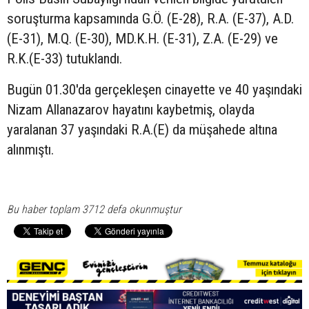
soruşturma kapsamında G.Ö. (E-28), R.A. (E-37), A.D.
(E-31), M.Q. (E-30), MD.K.H. (E-31), Z.A. (E-29) ve
R.K.(E-33) tutuklandı.
Bugün 01.30'da gerçekleşen cinayette ve 40 yaşındaki
Nizam Allanazarov hayatını kaybetmiş, olayda
yaralanan 37 yaşındaki R.A.(E) da müşahede altına
alınmıştı.
Bu haber toplam 3712 defa okunmuştur