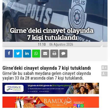
11:10
06 Ağustos 2026
Girne'deki cinayet olayında 7 kişi tutuklandı
A+
Girne'de bu sabah meydana gelen cinayet olayında
A-
yaşları 33 ila 28 arasında olan 7 kişi tutuklandı.