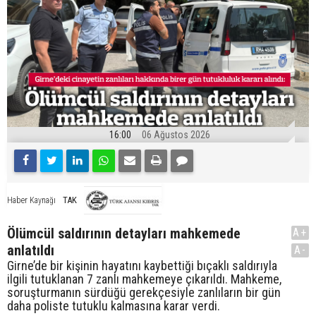
16:00
06 Ağustos 2026
TAK
Haber Kaynağı
Ölümcül saldırının detayları mahkemede
A+
anlatıldı
A-
Girne’de bir kişinin hayatını kaybettiği bıçaklı saldırıyla
ilgili tutuklanan 7 zanlı mahkemeye çıkarıldı. Mahkeme,
soruşturmanın sürdüğü gerekçesiyle zanlıların bir gün
daha poliste tutuklu kalmasına karar verdi.