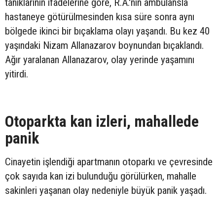
tanıklarının ifadelerine göre, R.A.'nın ambulansla
hastaneye götürülmesinden kısa süre sonra aynı
bölgede ikinci bir bıçaklama olayı yaşandı. Bu kez 40
yaşındaki Nizam Allanazarov boynundan bıçaklandı.
Ağır yaralanan Allanazarov, olay yerinde yaşamını
yitirdi.
Otoparkta kan izleri, mahallede
panik
Cinayetin işlendiği apartmanın otoparkı ve çevresinde
çok sayıda kan izi bulunduğu görülürken, mahalle
sakinleri yaşanan olay nedeniyle büyük panik yaşadı.