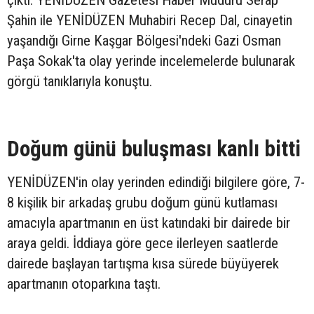
çıktı. YENİDÜZEN Gazetesi Haber Müdürü Serap
Şahin ile YENİDÜZEN Muhabiri Recep Dal, cinayetin
yaşandığı Girne Kaşgar Bölgesi'ndeki Gazi Osman
Paşa Sokak'ta olay yerinde incelemelerde bulunarak
görgü tanıklarıyla konuştu.
Doğum günü buluşması kanlı bitti
YENİDÜZEN'in olay yerinden edindiği bilgilere göre, 7-
8 kişilik bir arkadaş grubu doğum günü kutlaması
amacıyla apartmanın en üst katındaki bir dairede bir
araya geldi. İddiaya göre gece ilerleyen saatlerde
dairede başlayan tartışma kısa sürede büyüyerek
apartmanın otoparkına taştı.