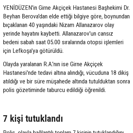
YENİDÜZEN'in Girne Akçiçek Hastanesi Başhekimi Dr.
Beyhan Berova'dan elde ettiği bilgiye göre, boynundan
bıçaklanan 40 yaşındaki Nizam Allanazarov olay
yerinde hayatını kaybetti. Allanazarov'un cansız
bedeni sabah saat 05.00 sıralarında otopsi işlemleri
için Lefkoşa'ya götürüldü.
Olayda yaralanan R.A.'nın ise Girne Akçiçek
Hastanesi'nde tedavi altına alındığı, vücuduna 18 dikiş
atıldığı ve bir süre müşahede altında tutulduktan sonra
polis gözetiminde taburcu edildiği öğrenildi.
7 kişi tutuklandı
Polis, olayla bağlantılı toplam 7 kişinin tutuklandığını