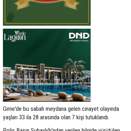
Girne'de bu sabah meydana gelen cinayet olayında
yaşları 33 ila 28 arasında olan 7 kişi tutuklandı.
Polis Basın Subaylığı'ndan verilen bilgide yürütülen