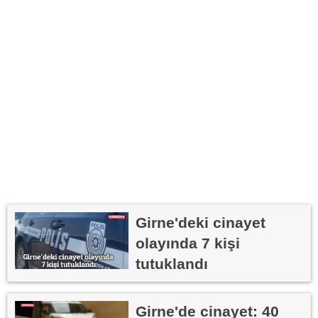
Girne'deki cinayet
olayında 7 kişi
tutuklandı
Girne'de cinayet: 40