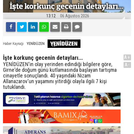
13:12
06 Ağustos 2026
YENİDÜZEN
Haber Kaynağı
İşte korkunç gecenin detayları...
A+
YENİDÜZEN'in olay yerinden edindiği bilgilere göre,
A-
Girne'de doğum günü kutlamasında başlayan tartışma
cinayetle sonuçlandı. 40 yaşındaki Nizam
Allanazarov'un yaşamını yitirdiği olayla ilgili 7 kişi
tutuklandı.