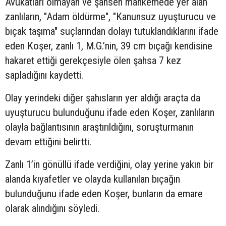
Avukatları olmayan ve şahsen mahkemede yer alan
zanlıların, "Adam öldürme", "Kanunsuz uyuşturucu ve
bıçak taşıma" suçlarından dolayı tutuklandıklarını ifade
eden Koşer, zanlı 1, M.G.’nin, 39 cm bıçağı kendisine
hakaret ettiği gerekçesiyle ölen şahsa 7 kez
sapladığını kaydetti.
Olay yerindeki diğer şahısların yer aldığı araçta da
uyuşturucu bulunduğunu ifade eden Koşer, zanlıların
olayla bağlantısının araştırıldığını, soruşturmanın
devam ettiğini belirtti.
Zanlı 1’in gönüllü ifade verdiğini, olay yerine yakın bir
alanda kıyafetler ve olayda kullanılan bıçağın
bulunduğunu ifade eden Koşer, bunların da emare
olarak alındığını söyledi.