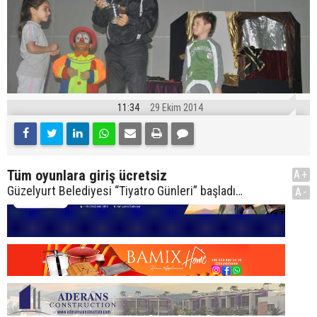
11:34
29 Ekim 2014
Tüm oyunlara giriş ücretsiz
A+
Güzelyurt Belediyesi “Tiyatro Günleri” başladı…
A-