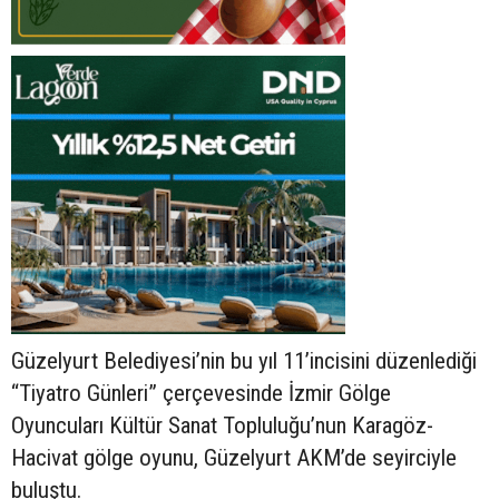
Güzelyurt Belediyesi’nin bu yıl 11’incisini düzenlediği
“Tiyatro Günleri” çerçevesinde İzmir Gölge
Oyuncuları Kültür Sanat Topluluğu’nun Karagöz-
Hacivat gölge oyunu, Güzelyurt AKM’de seyirciyle
buluştu.