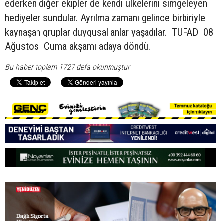
ederken diğer ekipler de kendi ülkelerini simgeleyen
hediyeler sundular. Ayrılma zamanı gelince birbiriyle
kaynaşan gruplar duygusal anlar yaşadılar. TUFAD 08
Ağustos Cuma akşamı adaya döndü.
Bu haber toplam 1727 defa okunmuştur