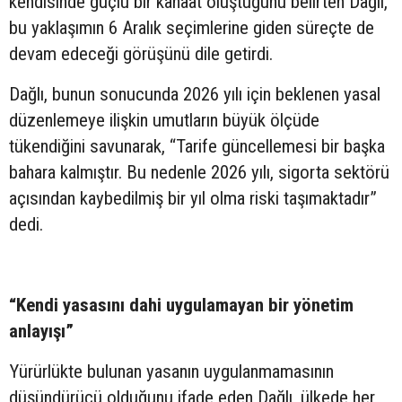
kendisinde güçlü bir kanaat oluştuğunu belirten Dağlı,
bu yaklaşımın 6 Aralık seçimlerine giden süreçte de
devam edeceği görüşünü dile getirdi.
Dağlı, bunun sonucunda 2026 yılı için beklenen yasal
düzenlemeye ilişkin umutların büyük ölçüde
tükendiğini savunarak, “Tarife güncellemesi bir başka
bahara kalmıştır. Bu nedenle 2026 yılı, sigorta sektörü
açısından kaybedilmiş bir yıl olma riski taşımaktadır”
dedi.
“Kendi yasasını dahi uygulamayan bir yönetim
anlayışı”
Yürürlükte bulunan yasanın uygulanmamasının
düşündürücü olduğunu ifade eden Dağlı, ülkede her