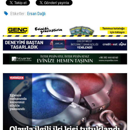
Etiketler :
Ersan Dağlı