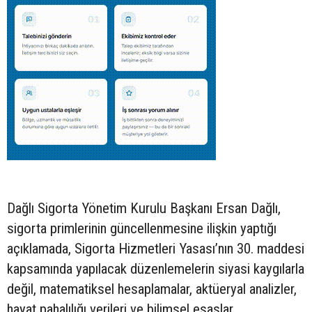
Dağlı Sigorta Yönetim Kurulu Başkanı Ersan Dağlı,
sigorta primlerinin güncellenmesine ilişkin yaptığı
açıklamada, Sigorta Hizmetleri Yasası’nın 30. maddesi
kapsamında yapılacak düzenlemelerin siyasi kaygılarla
değil, matematiksel hesaplamalar, aktüeryal analizler,
hayat pahalılığı verileri ve bilimsel esaslar