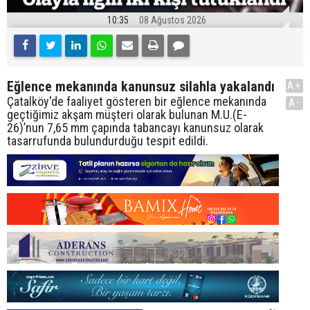
10:35
08 Ağustos 2026
Eğlence mekanında kanunsuz silahla yakalandı
A+
Çatalköy'de faaliyet gösteren bir eğlence mekanında
A-
geçtiğimiz akşam müşteri olarak bulunan M.U.(E-
26)’nun 7,65 mm çapında tabancayı kanunsuz olarak
tasarrufunda bulundurduğu tespit edildi.