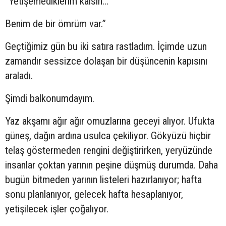
“Yetişemediklerim kalsın…
Benim de bir ömrüm var.”
Geçtiğimiz gün bu iki satıra rastladım. İçimde uzun
zamandır sessizce dolaşan bir düşüncenin kapısını
araladı.
Şimdi balkonumdayım.
Yaz akşamı ağır ağır omuzlarına geceyi alıyor. Ufukta
güneş, dağın ardına usulca çekiliyor. Gökyüzü hiçbir
telaş göstermeden rengini değiştirirken, yeryüzünde
insanlar çoktan yarının peşine düşmüş durumda. Daha
bugün bitmeden yarının listeleri hazırlanıyor; hafta
sonu planlanıyor, gelecek hafta hesaplanıyor,
yetişilecek işler çoğalıyor.