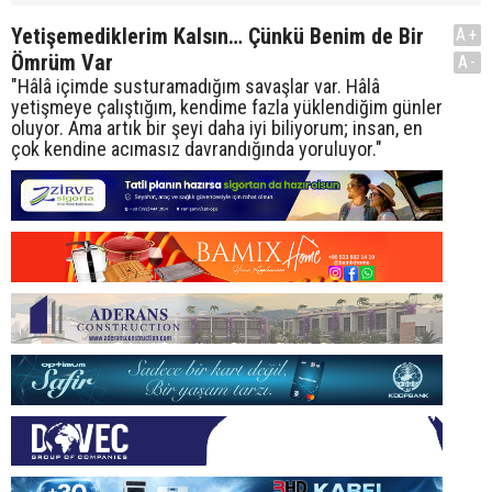
Yetişemediklerim Kalsın… Çünkü Benim de Bir
A+
Ömrüm Var
A-
"Hâlâ içimde susturamadığım savaşlar var. Hâlâ
yetişmeye çalıştığım, kendime fazla yüklendiğim günler
oluyor. Ama artık bir şeyi daha iyi biliyorum; insan, en
çok kendine acımasız davrandığında yoruluyor."