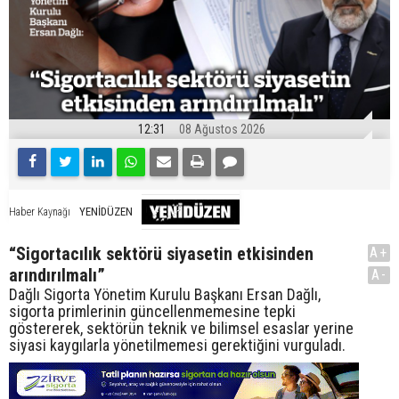
12:31
08 Ağustos 2026
YENİDÜZEN
Haber Kaynağı
“Sigortacılık sektörü siyasetin etkisinden
A+
arındırılmalı”
A-
Dağlı Sigorta Yönetim Kurulu Başkanı Ersan Dağlı,
sigorta primlerinin güncellenmemesine tepki
göstererek, sektörün teknik ve bilimsel esaslar yerine
siyasi kaygılarla yönetilmemesi gerektiğini vurguladı.