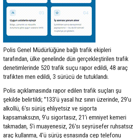
Polis Genel Müdürlüğüne bağlı trafik ekipleri
tarafından, ülke genelinde dün gerçekleştirilen trafik
denetimlerinde 520 trafik suçu rapor edildi, 48 araç
trafikten men edildi, 3 sürücü de tutuklandı.
Polis açıklamasında rapor edilen trafik suçları şu
şekilde belirtildi; "133’ü yasal hız sınırı üzerinde, 29’u
alkollü, 6’sı sürüş ehliyetsiz ve sigorta
kapsamaksızın, 9’u sigortasız, 21’i emniyet kemeri
takmadan, 5’i muayenesiz, 26’sı seyrüsefer ruhsatsız
araç kullanma, 4’ü sürüş esnasında cep telefonu