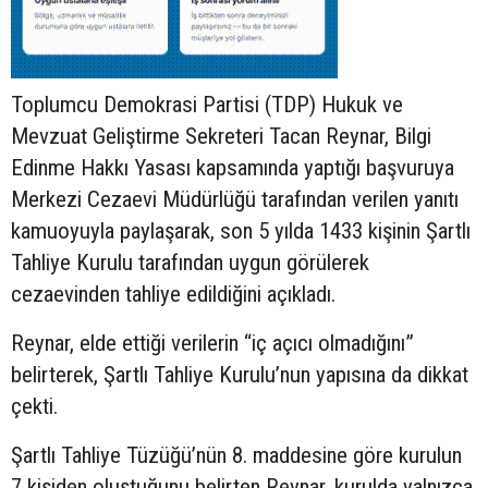
Toplumcu Demokrasi Partisi (TDP) Hukuk ve
Mevzuat Geliştirme Sekreteri Tacan Reynar, Bilgi
Edinme Hakkı Yasası kapsamında yaptığı başvuruya
Merkezi Cezaevi Müdürlüğü tarafından verilen yanıtı
kamuoyuyla paylaşarak, son 5 yılda 1433 kişinin Şartlı
Tahliye Kurulu tarafından uygun görülerek
cezaevinden tahliye edildiğini açıkladı.
Reynar, elde ettiği verilerin “iç açıcı olmadığını”
belirterek, Şartlı Tahliye Kurulu’nun yapısına da dikkat
çekti.
Şartlı Tahliye Tüzüğü’nün 8. maddesine göre kurulun
7 kişiden oluştuğunu belirten Reynar, kurulda yalnızca