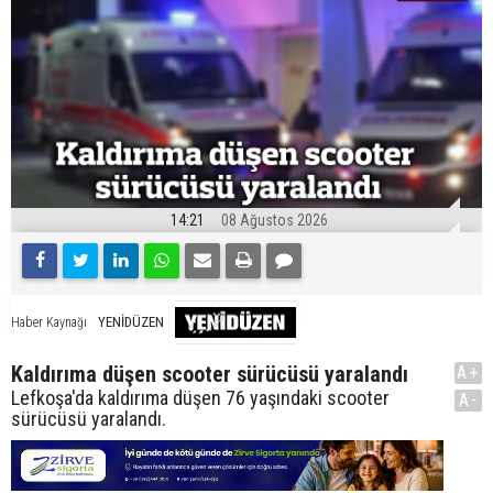
14:21
08 Ağustos 2026
YENİDÜZEN
Haber Kaynağı
Kaldırıma düşen scooter sürücüsü yaralandı
A+
Lefkoşa'da kaldırıma düşen 76 yaşındaki scooter
A-
sürücüsü yaralandı.