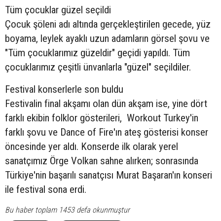
Tüm çocuklar güzel seçildi
Çocuk şöleni adı altında gerçekleştirilen gecede, yüz
boyama, leylek ayaklı uzun adamların görsel şovu ve
"Tüm çocuklarımız güzeldir" geçidi yapıldı. Tüm
çocuklarımız çeşitli ünvanlarla "güzel" seçildiler.
Festival konserlerle son buldu
Festivalin final akşamı olan dün akşam ise, yine dört
farklı ekibin folklor gösterileri, Workout Turkey'in
farklı şovu ve Dance of Fire'ın ateş gösterisi konser
öncesinde yer aldı. Konserde ilk olarak yerel
sanatçımız Örge Volkan sahne alırken; sonrasında
Türkiye'nin başarılı sanatçısı Murat Başaran'ın konseri
ile festival sona erdi.
Bu haber toplam 1453 defa okunmuştur