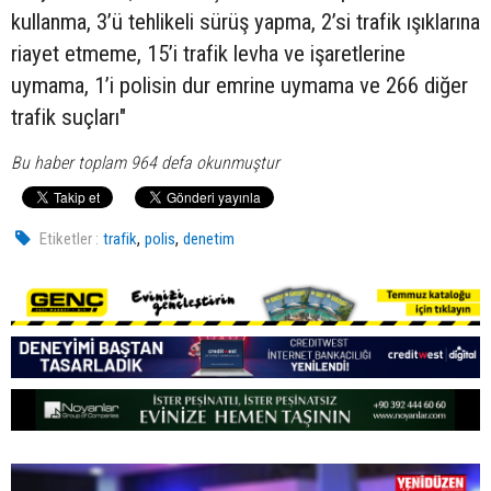
kullanma, 3’ü tehlikeli sürüş yapma, 2’si trafik ışıklarına
riayet etmeme, 15’i trafik levha ve işaretlerine
uymama, 1’i polisin dur emrine uymama ve 266 diğer
trafik suçları"
Bu haber toplam 964 defa okunmuştur
,
,
Etiketler :
trafik
polis
denetim