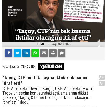
13:41
08 Ağustos 2026
YENİDÜZEN
Haber Kaynağı
"Taçoy, CTP'nin tek başına iktidar olacağını
A+
itiraf etti"
A-
CTP Milletvekili Devrim Barçın, UBP Milletvekili Hasan
Taçoy'un seçim konusundaki açıklamalarına dikkat
çekerek, "Taçoy, CTP'nin tek başına iktidar olacağını
itiraf etti" dedi.