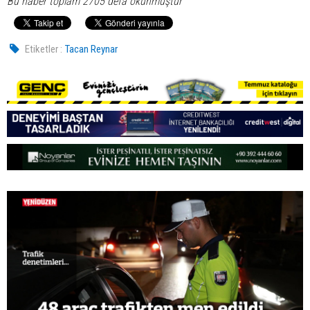
Bu haber toplam 2705 defa okunmuştur
Etiketler :
Tacan Reynar