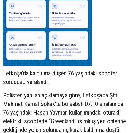
Lefkoşa'da kaldırıma düşen 76 yaşındaki
scooter
sürücüsü yaralandı.
Polisten yapılan açıklamaya göre, Lefkoşa'da Şht.
Mehmet Kemal Sokak’ta bu sabah 07.10 sıralarında
76 yaşındaki Hasan Yayman kullanımındaki oturaklı
elektrikli scooterle “Greenland” isimli iş yeri önlerine
geldiğinde yolun solundan çıkarak kaldırıma düştü.