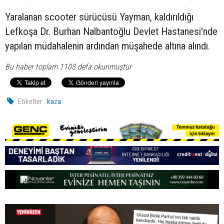
Yaralanan scooter sürücüsü Yayman, kaldırıldığı
Lefkoşa Dr. Burhan Nalbantoğlu Devlet Hastanesi'nde
yapılan müdahalenin ardından müşahede altına alındı.
Bu haber toplam 1103 defa okunmuştur
Etiketler :
kaza