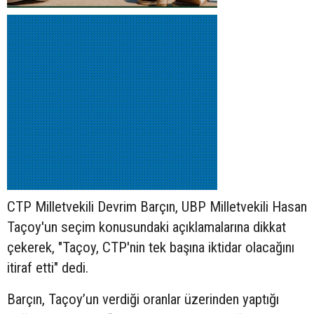
CTP Milletvekili Devrim Barçın, UBP Milletvekili Hasan
Taçoy'un seçim konusundaki açıklamalarına dikkat
çekerek, "Taçoy, CTP'nin tek başına iktidar olacağını
itiraf etti" dedi.
Barçın, Taçoy’un verdiği oranlar üzerinden yaptığı