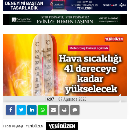
16:07
07 Ağustos 2026
YENİDÜZEN
Haber Kaynağı