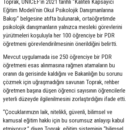
Toprak, UNICEF’in 2021 tarihli “Kaliteli Kapsayıcı
Eğitim Modeli’nin Okul Psikolojik Danışmanlarına
Bakışı” belgesine atıfta bulunarak, ortaöğretimde
psikolojik danışmanların yalnızca mesleki görevlerini
yürütmeleri koşuluyla her 100 öğrenciye bir PDR
öğretmeni görevlendirilmesinin önerildiğini belirtti.
Mevcut uygulamada ise 250 öğrenciye bir PDR
öğretmeni esas alınmasına rağmen atamaların bu
oranın da gerisinde kaldığını ve Bakanlığın bu sorunu
çözmek için uğraşmadığını savunan Toprak, rehber
öğretmen başına düşen öğrenci sayısının öğrencilerle
yeterli düzeyde ilgilenilmesini zorlaştırdığını ifade etti.
“Çocuklarımızın laik, nitelikli, güvenli, bilimsel ve
kamusal eğitim hakkı için bu sorumsuz anlayışı kabul
etmiyoruz.” diyen Toprak, eğitim sisteminin “bilimsel