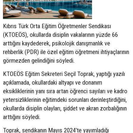
Kıbrıs Türk Orta Eğitim Öğretmenler Sendikası
(KTOEÖS), okullarda disiplin vakalarının yüzde 66
arttığını kaydederek, psikolojik danışmanlık ve
rehberlik (PDR) ile özel eğitim öğretmeni ihtiyaçlarının
görmezden gelindiğini söyledi.
KTOEÖS Eğitim Sekreteri Seçil Toprak, yaptığı yazılı
açıklamada, okullardaki altyapı ve donanım
eksikliklerinin yanı sıra artan öğrenci sayıları ve kadro
yetersizliklerinin eğitimdeki sorunları derinleştirdiğini,
okullarda disiplin olayları, şiddet ve akran zorbalığının
arttığını söyledi.
Toprak, sendikanın Mayıs 2024’te yayımladığı