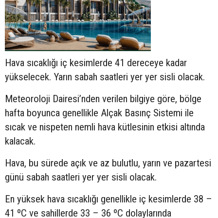
Hava sıcaklığı iç kesimlerde 41 dereceye kadar
yükselecek. Yarın sabah saatleri yer yer sisli olacak.
Meteoroloji Dairesi’nden verilen bilgiye göre, bölge
hafta boyunca genellikle Alçak Basınç Sistemi ile
sıcak ve nispeten nemli hava kütlesinin etkisi altında
kalacak.
Hava, bu sürede açık ve az bulutlu, yarın ve pazartesi
günü sabah saatleri yer yer sisli olacak.
En yüksek hava sıcaklığı genellikle iç kesimlerde 38 –
41 ºC ve sahillerde 33 – 36 ºC dolaylarında