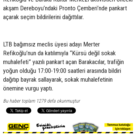
akşam Dereboyu’ndaki Pronto Çemberi’nde pankart
açarak seçim bildirilerini dağıttılar.
LTB bağımsız meclis üyesi adayı Merter
Refikoğlu’nun da katılımıyla “Kürsü değil sokak
muhalefeti” yazılı pankart açan Barakacılar, trafiğin
yoğun olduğu 17:00-19:00 saatleri arasında bildiri
dağıtıp bayrak sallayarak, sokak muhalefetinin
önemine vurgu yaptı.
Bu haber toplam 1279 defa okunmuştur