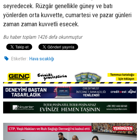
seyredecek. Rüzgâr genellikle güney ve batı
yönlerden orta kuvvette, cumartesi ve pazar günleri
zaman zaman kuvvetli esecek.
Bu haber toplam 1426 defa okunmuştur
Etiketler :
Hava sıcaklığı