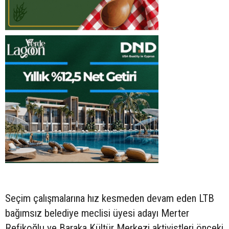
Seçim çalışmalarına hız kesmeden devam eden LTB
bağımsız belediye meclisi üyesi adayı Merter
Refikoğlu ve Baraka Kültür Merkezi aktivistleri önceki