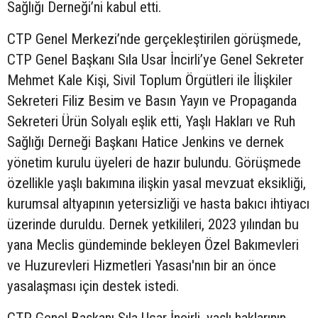
Sağlığı Derneği’ni kabul etti.
CTP Genel Merkezi’nde gerçekleştirilen görüşmede,
CTP Genel Başkanı Sıla Usar İncirli’ye Genel Sekreter
Mehmet Kale Kişi, Sivil Toplum Örgütleri ile İlişkiler
Sekreteri Filiz Besim ve Basın Yayın ve Propaganda
Sekreteri Ürün Solyalı eşlik etti, Yaşlı Hakları ve Ruh
Sağlığı Derneği Başkanı Hatice Jenkins ve dernek
yönetim kurulu üyeleri de hazır bulundu. Görüşmede
özellikle yaşlı bakımına ilişkin yasal mevzuat eksikliği,
kurumsal altyapının yetersizliği ve hasta bakıcı ihtiyacı
üzerinde duruldu. Dernek yetkilileri, 2023 yılından bu
yana Meclis gündeminde bekleyen Özel Bakımevleri
ve Huzurevleri Hizmetleri Yasası'nın bir an önce
yasalaşması için destek istedi.