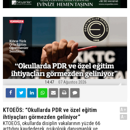
14:47
07 Ağustos 2026
KTOEÖS: “Okullarda PDR ve özel eğitim
A+
ihtiyaçları görmezden geliniyor”
A-
KTOEÖS, okullarda disiplin vakalarının yüzde 66
arttığını kaydederek, psikolojik danışmanlık ve