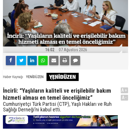
16:02
07 Ağustos 2026
YENİDÜZEN
Haber Kaynağı
İncirli: “Yaşlıların kaliteli ve erişilebilir bakım
A+
hizmeti alması en temel önceliğimiz”
A-
Cumhuriyetçi Türk Partisi (CTP), Yaşlı Hakları ve Ruh
Sağlığı Derneği’ni kabul etti.