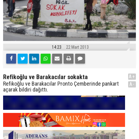
14:23
22 Mart 2013
Refikoğlu ve Barakacılar sokakta
A+
Refikoğlu ve Barakacılar Pronto Çemberinde pankart
A-
açarak bildiri dağıttı.