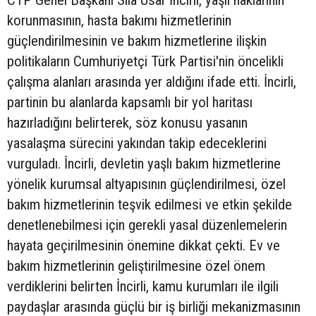
CTP Genel Başkanı Sıla Usar İncirli, yaşlı haklarının
korunmasının, hasta bakımı hizmetlerinin
güçlendirilmesinin ve bakım hizmetlerine ilişkin
politikaların Cumhuriyetçi Türk Partisi'nin öncelikli
çalışma alanları arasında yer aldığını ifade etti. İncirli,
partinin bu alanlarda kapsamlı bir yol haritası
hazırladığını belirterek, söz konusu yasanın
yasalaşma sürecini yakından takip edeceklerini
vurguladı. İncirli, devletin yaşlı bakım hizmetlerine
yönelik kurumsal altyapısının güçlendirilmesi, özel
bakım hizmetlerinin teşvik edilmesi ve etkin şekilde
denetlenebilmesi için gerekli yasal düzenlemelerin
hayata geçirilmesinin önemine dikkat çekti. Ev ve
bakım hizmetlerinin geliştirilmesine özel önem
verdiklerini belirten İncirli, kamu kurumları ile ilgili
paydaşlar arasında güçlü bir iş birliği mekanizmasının