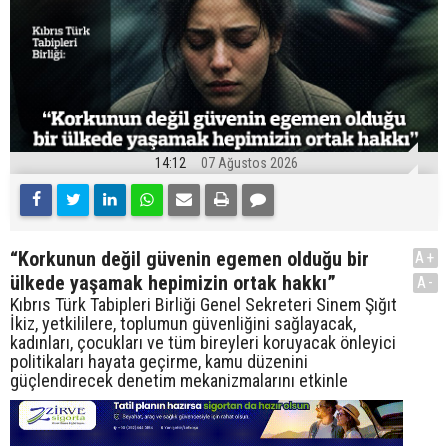
14:12
07 Ağustos 2026
“Korkunun değil güvenin egemen olduğu bir
A+
ülkede yaşamak hepimizin ortak hakkı”
A-
Kıbrıs Türk Tabipleri Birliği Genel Sekreteri Sinem Şığıt
İkiz, yetkililere, toplumun güvenliğini sağlayacak,
kadınları, çocukları ve tüm bireyleri koruyacak önleyici
politikaları hayata geçirme, kamu düzenini
güçlendirecek denetim mekanizmalarını etkinle