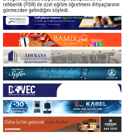
rehberlik (PDR) ile özel eğitim öğretmeni ihtiyaçlarının
görmezden gelindiğini söyledi.