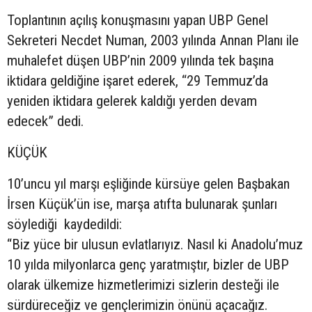
Toplantının açılış konuşmasını yapan UBP Genel
Sekreteri Necdet Numan, 2003 yılında Annan Planı ile
muhalefet düşen UBP’nin 2009 yılında tek başına
iktidara geldiğine işaret ederek, “29 Temmuz’da
yeniden iktidara gelerek kaldığı yerden devam
edecek” dedi.
KÜÇÜK
10’uncu yıl marşı eşliğinde kürsüye gelen Başbakan
İrsen Küçük’ün ise, marşa atıfta bulunarak şunları
söylediği kaydedildi:
“Biz yüce bir ulusun evlatlarıyız. Nasıl ki Anadolu’muz
10 yılda milyonlarca genç yaratmıştır, bizler de UBP
olarak ülkemize hizmetlerimizi sizlerin desteği ile
sürdüreceğiz ve gençlerimizin önünü açacağız.