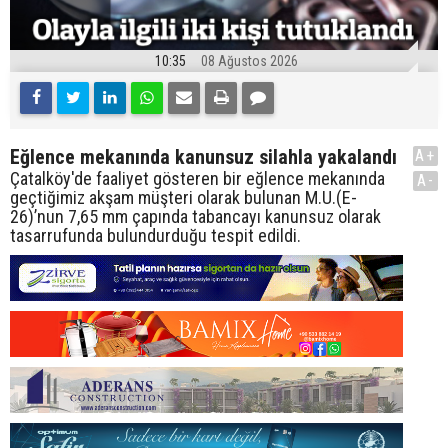
10:35
08 Ağustos 2026
Eğlence mekanında kanunsuz silahla yakalandı
A+
Çatalköy'de faaliyet gösteren bir eğlence mekanında
A-
geçtiğimiz akşam müşteri olarak bulunan M.U.(E-
26)’nun 7,65 mm çapında tabancayı kanunsuz olarak
tasarrufunda bulundurduğu tespit edildi.