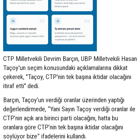
CTP Milletvekili Devrim Barçın, UBP Milletvekili Hasan
Taçoy'un seçim konusundaki açıklamalarına dikkat
çekerek, "Taçoy, CTP'nin tek başına iktidar olacağını
itiraf etti" dedi.
Barçın, Taçoy’un verdiği oranlar üzerinden yaptığı
değerlendirmede, “Yani Sayın Taçoy verdiği oranlar ile
CTP’nin açık ara birinci parti olacağını, hatta bu
oranlara göre CTP’nin tek başına iktidar olacağını
söylüyor bize” ifadelerini kullandı.