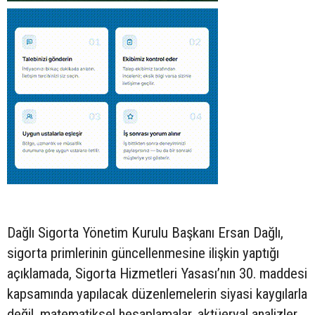
Dağlı Sigorta Yönetim Kurulu Başkanı Ersan Dağlı,
sigorta primlerinin güncellenmesine ilişkin yaptığı
açıklamada, Sigorta Hizmetleri Yasası’nın 30. maddesi
kapsamında yapılacak düzenlemelerin siyasi kaygılarla
değil, matematiksel hesaplamalar, aktüeryal analizler,