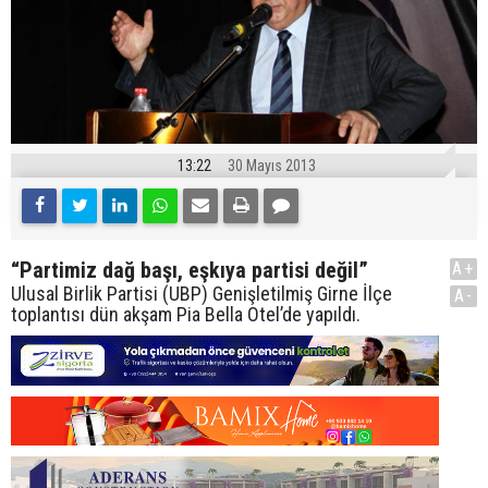
13:22
30 Mayıs 2013
“Partimiz dağ başı, eşkıya partisi değil”
A+
Ulusal Birlik Partisi (UBP) Genişletilmiş Girne İlçe
A-
toplantısı dün akşam Pia Bella Otel’de yapıldı.