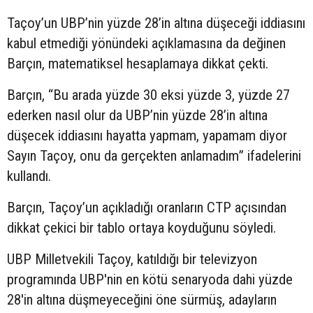
Taçoy’un UBP’nin yüzde 28’in altına düşeceği iddiasını
kabul etmediği yönündeki açıklamasına da değinen
Barçın, matematiksel hesaplamaya dikkat çekti.
Barçın, “Bu arada yüzde 30 eksi yüzde 3, yüzde 27
ederken nasıl olur da UBP’nin yüzde 28’in altına
düşecek iddiasını hayatta yapmam, yapamam diyor
Sayın Taçoy, onu da gerçekten anlamadım” ifadelerini
kullandı.
Barçın, Taçoy’un açıkladığı oranların CTP açısından
dikkat çekici bir tablo ortaya koyduğunu söyledi.
UBP Milletvekili Taçoy, katıldığı bir televizyon
programında UBP'nin en kötü senaryoda dahi yüzde
28'in altına düşmeyeceğini öne sürmüş, adayların