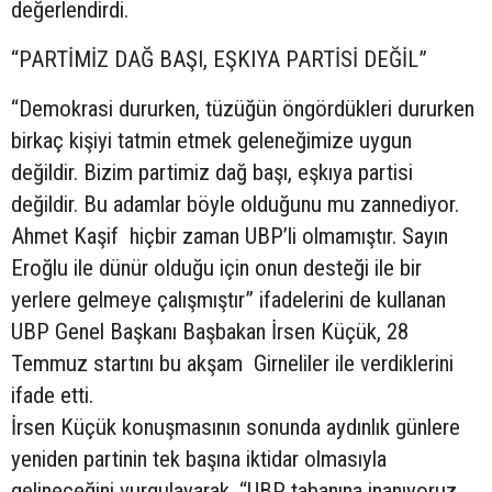
değerlendirdi.
“PARTİMİZ DAĞ BAŞI, EŞKIYA PARTİSİ DEĞİL”
“Demokrasi dururken, tüzüğün öngördükleri dururken
birkaç kişiyi tatmin etmek geleneğimize uygun
değildir. Bizim partimiz dağ başı, eşkıya partisi
değildir. Bu adamlar böyle olduğunu mu zannediyor.
Ahmet Kaşif hiçbir zaman UBP’li olmamıştır. Sayın
Eroğlu ile dünür olduğu için onun desteği ile bir
yerlere gelmeye çalışmıştır” ifadelerini de kullanan
UBP Genel Başkanı Başbakan İrsen Küçük, 28
Temmuz startını bu akşam Girneliler ile verdiklerini
ifade etti.
İrsen Küçük konuşmasının sonunda aydınlık günlere
yeniden partinin tek başına iktidar olmasıyla
gelineceğini vurgulayarak, “UBP tabanına inanıyoruz