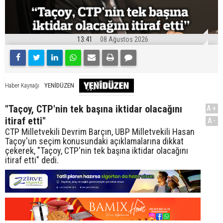
13:41
08 Ağustos 2026
YENİDÜZEN
Haber Kaynağı
"Taçoy, CTP'nin tek başına iktidar olacağını
A+
itiraf etti"
A-
CTP Milletvekili Devrim Barçın, UBP Milletvekili Hasan
Taçoy'un seçim konusundaki açıklamalarına dikkat
çekerek, "Taçoy, CTP'nin tek başına iktidar olacağını
itiraf etti" dedi.