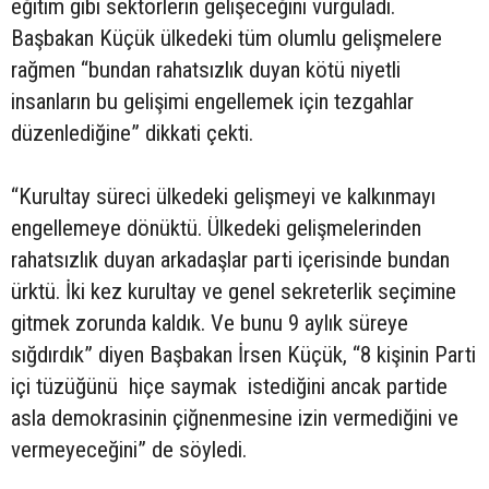
eğitim gibi sektörlerin gelişeceğini vurguladı.
Başbakan Küçük ülkedeki tüm olumlu gelişmelere
rağmen “bundan rahatsızlık duyan kötü niyetli
insanların bu gelişimi engellemek için tezgahlar
düzenlediğine” dikkati çekti.
“Kurultay süreci ülkedeki gelişmeyi ve kalkınmayı
engellemeye dönüktü. Ülkedeki gelişmelerinden
rahatsızlık duyan arkadaşlar parti içerisinde bundan
ürktü. İki kez kurultay ve genel sekreterlik seçimine
gitmek zorunda kaldık. Ve bunu 9 aylık süreye
sığdırdık” diyen Başbakan İrsen Küçük, “8 kişinin Parti
içi tüzüğünü hiçe saymak istediğini ancak partide
asla demokrasinin çiğnenmesine izin vermediğini ve
vermeyeceğini” de söyledi.