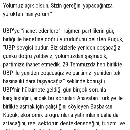
Yolumuz açık olsun. Sizin gereğini yapacağınıza
yürükten inanıyorum.”
UBP’ye “ihanet edenlere” rağmen partililerin güç
birliği ile hedefine doğru yürüdüğünü belirten Küçük,
“UBP sevgisi budur. Biz sizlerle yeniden coşacağız
çünkü doğru yoldayız, yolumuzdan şaşmadık,
partimize ihanet etmedik. 29 Temmuzda hep birlikte
UBP ile yeniden coşacağız ve partimizi yeniden tek
başına iktidara taşıyacağız” şeklinde konuştu.
UBP’nin hükümete geldiği gün birçok sorunla
karşılaştığını, ancak bu sorunları Anavatan Türkiye ile
birlikte aşmak için çalıştığını söyleyen Başbakan
Küçük, ekonomik programlarla yatırımların daha da
artacağını, reel sektörün destekleneceğini, turizm ve