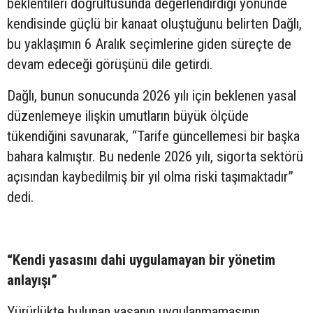
beklentileri doğrultusunda değerlendirdiği yönünde
kendisinde güçlü bir kanaat oluştuğunu belirten Dağlı,
bu yaklaşımın 6 Aralık seçimlerine giden süreçte de
devam edeceği görüşünü dile getirdi.
Dağlı, bunun sonucunda 2026 yılı için beklenen yasal
düzenlemeye ilişkin umutların büyük ölçüde
tükendiğini savunarak, “Tarife güncellemesi bir başka
bahara kalmıştır. Bu nedenle 2026 yılı, sigorta sektörü
açısından kaybedilmiş bir yıl olma riski taşımaktadır”
dedi.
“Kendi yasasını dahi uygulamayan bir yönetim
anlayışı”
Yürürlükte bulunan yasanın uygulanmamasının