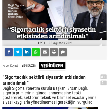
12:31
08 Ağustos 2026
YENİDÜZEN
Haber Kaynağı
“Sigortacılık sektörü siyasetin etkisinden
A+
arındırılmalı”
A-
Dağlı Sigorta Yönetim Kurulu Başkanı Ersan Dağlı,
sigorta primlerinin güncellenmemesine tepki
göstererek, sektörün teknik ve bilimsel esaslar yerine
siyasi kaygılarla yönetilmemesi gerektiğini vurguladı.