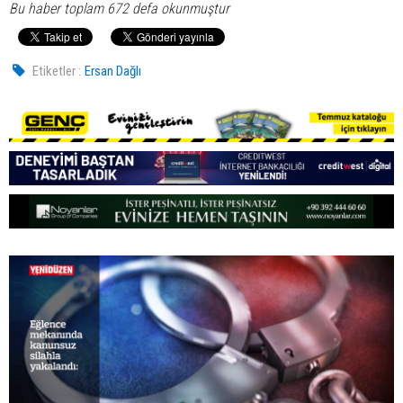
Bu haber toplam 672 defa okunmuştur
Etiketler :
Ersan Dağlı