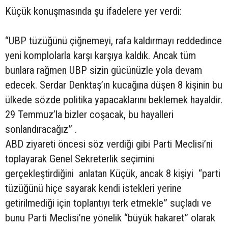
Küçük konuşmasında şu ifadelere yer verdi:
“UBP tüzüğünü çiğnemeyi, rafa kaldırmayı reddedince
yeni komplolarla karşı karşıya kaldık. Ancak tüm
bunlara rağmen UBP sizin gücünüzle yola devam
edecek. Serdar Denktaş’ın kucağına düşen 8 kişinin bu
ülkede sözde politika yapacaklarını beklemek hayaldir.
29 Temmuz’la bizler coşacak, bu hayalleri
sonlandıracağız” .
ABD ziyareti öncesi söz verdiği gibi Parti Meclisi’ni
toplayarak Genel Sekreterlik seçimini
gerçekleştirdiğini anlatan Küçük, ancak 8 kişiyi “parti
tüzüğünü hiçe sayarak kendi istekleri yerine
getirilmediği için toplantıyı terk etmekle” suçladı ve
bunu Parti Meclisi’ne yönelik “büyük hakaret” olarak