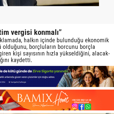
tim vergisi konmalı”
açıklamada, halkın içinde bulunduğu ekonomik
 olduğunu, borçluların borcunu borçla
iren kişi sayısının hızla yükseldiğini, alacak-
ğını kaydetti.