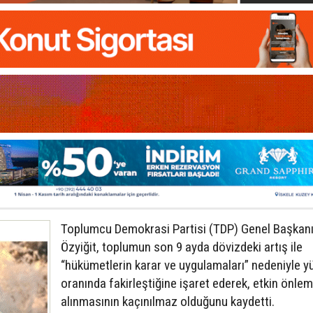
Toplumcu Demokrasi Partisi (TDP) Genel Başkan
Özyiğit, toplumun son 9 ayda dövizdeki artış ile
“hükümetlerin karar ve uygulamaları” nedeniyle y
oranında fakirleştiğine işaret ederek, etkin önlem
alınmasının kaçınılmaz olduğunu kaydetti.