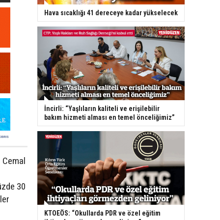
Hava sıcaklığı 41 dereceye kadar yükselecek
İncirli: “Yaşlıların kaliteli ve erişilebilir
bakım hizmeti alması en temel önceliğimiz”
ı Cemal
üzde 30
ler
KTOEÖS: “Okullarda PDR ve özel eğitim