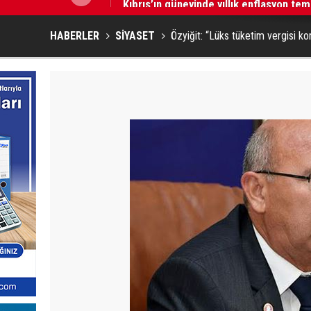
HABERLER
SİYASET
Özyiğit: “Lüks tüketim vergisi ko