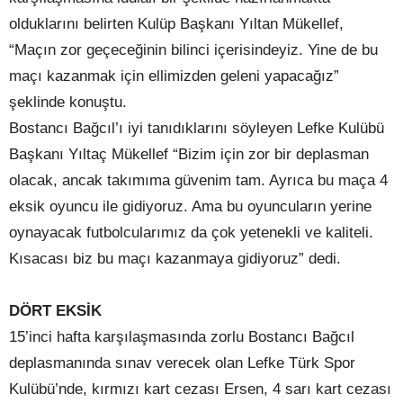
olduklarını belirten Kulüp Başkanı Yıltan Mükellef,
“Maçın zor geçeceğinin bilinci içerisindeyiz. Yine de bu
maçı kazanmak için ellimizden geleni yapacağız”
şeklinde konuştu.
Bostancı Bağcıl’ı iyi tanıdıklarını söyleyen Lefke Kulübü
Başkanı Yıltaç Mükellef “Bizim için zor bir deplasman
olacak, ancak takımıma güvenim tam. Ayrıca bu maça 4
eksik oyuncu ile gidiyoruz. Ama bu oyuncuların yerine
oynayacak futbolcularımız da çok yetenekli ve kaliteli.
Kısacası biz bu maçı kazanmaya gidiyoruz” dedi.
DÖRT EKSİK
15’inci hafta karşılaşmasında zorlu Bostancı Bağcıl
deplasmanında sınav verecek olan Lefke Türk Spor
Kulübü’nde, kırmızı kart cezası Ersen, 4 sarı kart cezası