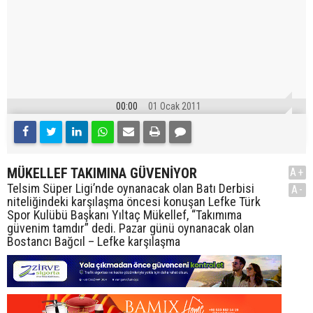
00:00
01 Ocak 2011
MÜKELLEF TAKIMINA GÜVENİYOR
A+
Telsim Süper Ligi’nde oynanacak olan Batı Derbisi
A-
niteliğindeki karşılaşma öncesi konuşan Lefke Türk
Spor Kulübü Başkanı Yıltaç Mükellef, “Takımıma
güvenim tamdır” dedi. Pazar günü oynanacak olan
Bostancı Bağcıl – Lefke karşılaşma