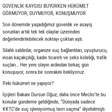
GÜVENLİK KAYGISI BÜYÜRKEN HÜKÜMET
GÖRMÜYOR, DUYMUYOR, KONUŞMUYOR
Son dönemde yaşadığımız güvenlik ve asayiş
sorunları artık tek tek olaylar üzerinden
değerlendirilebilecek noktayı çoktan aştı.
Silahlı saldırılar, organize suç bağlantıları, uyuşturucu,
insan kaçakçılığı, kadın ticareti ve seks köleliği, trafik
suçları… Her yeni olayın ardından birkaç gün
konuşuyor, sonra bir sonrakini bekliyoruz.
Peki hükümet ne yapıyor?
İçişleri Bakanı Dursun Oğuz, daha önce Meclis’te bu
konular gündeme geldiğinde, “Dünyada sadece
KKTC’de suç işleniyormuş tavrı saçma” diyebilmişti.