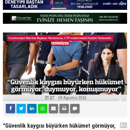
21:27
09 Ağustos 2026
“Güvenlik kaygısı büyürken hükümet görmüyor,
A+