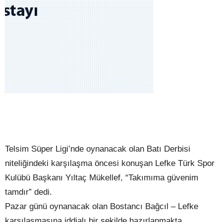
Telsim Süper Ligi’nde oynanacak olan Batı Derbisi
niteliğindeki karşılaşma öncesi konuşan Lefke Türk Spor
Kulübü Başkanı Yıltaç Mükellef, “Takımıma güvenim
tamdır” dedi.
Pazar günü oynanacak olan Bostancı Bağcıl – Lefke
karşılaşmasına iddialı bir şekilde hazırlanmakta