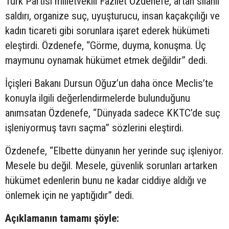
Türk Partisi milletvekili Fazilet Özdenefe, artan silahlı
saldırı, organize suç, uyuşturucu, insan kaçakçılığı ve
kadın ticareti gibi sorunlara işaret ederek hükümeti
eleştirdi. Özdenefe, “Görme, duyma, konuşma. Üç
maymunu oynamak hükümet etmek değildir” dedi.
İçişleri Bakanı Dursun Oğuz’un daha önce Meclis’te
konuyla ilgili değerlendirmelerde bulunduğunu
anımsatan Özdenefe, “Dünyada sadece KKTC’de suç
işleniyormuş tavrı saçma” sözlerini eleştirdi.
Özdenefe, “Elbette dünyanın her yerinde suç işleniyor.
Mesele bu değil. Mesele, güvenlik sorunları artarken
hükümet edenlerin bunu ne kadar ciddiye aldığı ve
önlemek için ne yaptığıdır” dedi.
Açıklamanın tamamı şöyle: