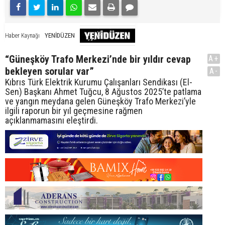
YENİDÜZEN
Haber Kaynağı
“Güneşköy Trafo Merkezi’nde bir yıldır cevap
A+
bekleyen sorular var”
A-
Kıbrıs Türk Elektrik Kurumu Çalışanları Sendikası (El-
Sen) Başkanı Ahmet Tuğcu, 8 Ağustos 2025’te patlama
ve yangın meydana gelen Güneşköy Trafo Merkezi’yle
ilgili raporun bir yıl geçmesine rağmen
açıklanmamasını eleştirdi.