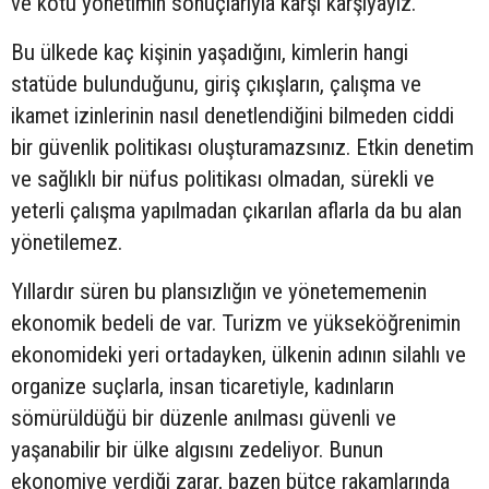
ve kötü yönetimin sonuçlarıyla karşı karşıyayız.
Bu ülkede kaç kişinin yaşadığını, kimlerin hangi
statüde bulunduğunu, giriş çıkışların, çalışma ve
ikamet izinlerinin nasıl denetlendiğini bilmeden ciddi
bir güvenlik politikası oluşturamazsınız. Etkin denetim
ve sağlıklı bir nüfus politikası olmadan, sürekli ve
yeterli çalışma yapılmadan çıkarılan aflarla da bu alan
yönetilemez.
Yıllardır süren bu plansızlığın ve yönetememenin
ekonomik bedeli de var. Turizm ve yükseköğrenimin
ekonomideki yeri ortadayken, ülkenin adının silahlı ve
organize suçlarla, insan ticaretiyle, kadınların
sömürüldüğü bir düzenle anılması güvenli ve
yaşanabilir bir ülke algısını zedeliyor. Bunun
ekonomiye verdiği zarar, bazen bütçe rakamlarında