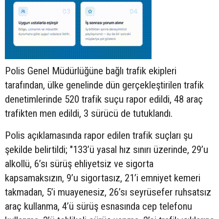
Polis Genel Müdürlüğüne bağlı trafik ekipleri
tarafından, ülke genelinde dün gerçekleştirilen trafik
denetimlerinde 520 trafik suçu rapor edildi, 48 araç
trafikten men edildi, 3 sürücü de tutuklandı.
Polis açıklamasında rapor edilen trafik suçları şu
şekilde belirtildi; "133’ü yasal hız sınırı üzerinde, 29’u
alkollü, 6’sı sürüş ehliyetsiz ve sigorta
kapsamaksızın, 9’u sigortasız, 21’i emniyet kemeri
takmadan, 5’i muayenesiz, 26’sı seyrüsefer ruhsatsız
araç kullanma, 4’ü sürüş esnasında cep telefonu