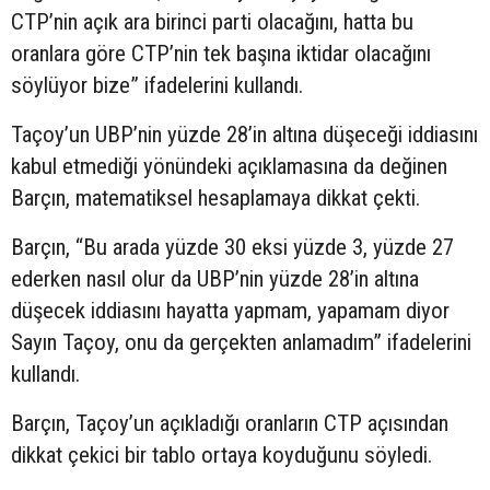
CTP’nin açık ara birinci parti olacağını, hatta bu
oranlara göre CTP’nin tek başına iktidar olacağını
söylüyor bize” ifadelerini kullandı.
Taçoy’un UBP’nin yüzde 28’in altına düşeceği iddiasını
kabul etmediği yönündeki açıklamasına da değinen
Barçın, matematiksel hesaplamaya dikkat çekti.
Barçın, “Bu arada yüzde 30 eksi yüzde 3, yüzde 27
ederken nasıl olur da UBP’nin yüzde 28’in altına
düşecek iddiasını hayatta yapmam, yapamam diyor
Sayın Taçoy, onu da gerçekten anlamadım” ifadelerini
kullandı.
Barçın, Taçoy’un açıkladığı oranların CTP açısından
dikkat çekici bir tablo ortaya koyduğunu söyledi.