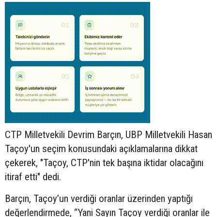
CTP Milletvekili Devrim Barçın, UBP Milletvekili Hasan
Taçoy'un seçim konusundaki açıklamalarına dikkat
çekerek, "Taçoy, CTP'nin tek başına iktidar olacağını
itiraf etti" dedi.
Barçın, Taçoy’un verdiği oranlar üzerinden yaptığı
değerlendirmede, “Yani Sayın Taçoy verdiği oranlar ile