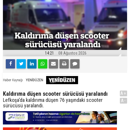
14:21
08 Ağustos 2026
YENİDÜZEN
Haber Kaynağı
Kaldırıma düşen scooter sürücüsü yaralandı
A+
Lefkoşa'da kaldırıma düşen 76 yaşındaki scooter
A-
sürücüsü yaralandı.