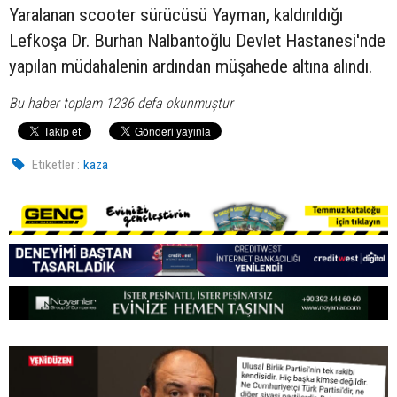
Yaralanan scooter sürücüsü Yayman, kaldırıldığı
Lefkoşa Dr. Burhan Nalbantoğlu Devlet Hastanesi'nde
yapılan müdahalenin ardından müşahede altına alındı.
Bu haber toplam 1236 defa okunmuştur
Etiketler :
kaza