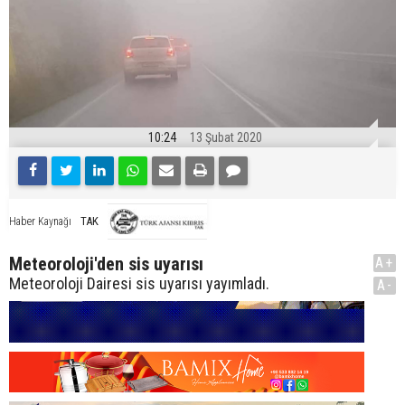
10:24
13 Şubat 2020
TAK
Haber Kaynağı
Meteoroloji'den sis uyarısı
A+
Meteoroloji Dairesi sis uyarısı yayımladı.
A-