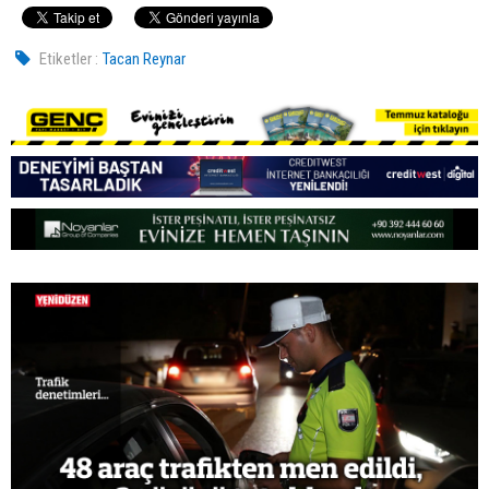
Etiketler :
Tacan Reynar