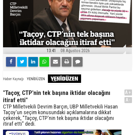
13:41
08 Ağustos 2026
YENİDÜZEN
Haber Kaynağı
"Taçoy, CTP'nin tek başına iktidar olacağını
A+
itiraf etti"
A-
CTP Milletvekili Devrim Barçın, UBP Milletvekili Hasan
Taçoy'un seçim konusundaki açıklamalarına dikkat
çekerek, "Taçoy, CTP'nin tek başına iktidar olacağını
itiraf etti" dedi.