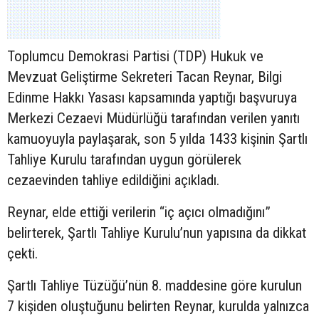
Toplumcu Demokrasi Partisi (TDP) Hukuk ve
Mevzuat Geliştirme Sekreteri Tacan Reynar, Bilgi
Edinme Hakkı Yasası kapsamında yaptığı başvuruya
Merkezi Cezaevi Müdürlüğü tarafından verilen yanıtı
kamuoyuyla paylaşarak, son 5 yılda 1433 kişinin Şartlı
Tahliye Kurulu tarafından uygun görülerek
cezaevinden tahliye edildiğini açıkladı.
Reynar, elde ettiği verilerin “iç açıcı olmadığını”
belirterek, Şartlı Tahliye Kurulu’nun yapısına da dikkat
çekti.
Şartlı Tahliye Tüzüğü’nün 8. maddesine göre kurulun
7 kişiden oluştuğunu belirten Reynar, kurulda yalnızca