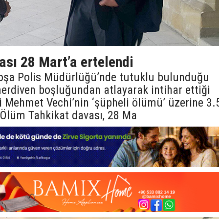
sı 28 Mart’a ertelendi
şa Polis Müdürlüğü’nde tutuklu bulunduğu
erdiven boşluğundan atlayarak intihar ettiği
ki Mehmet Vechi’nin ‘şüpheli ölümü’ üzerine 3.
i Ölüm Tahkikat davası, 28 Ma