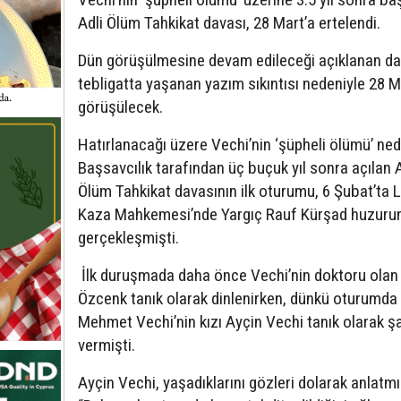
Adli Ölüm Tahkikat davası, 28 Mart’a ertelendi.
Dün görüşülmesine devam edileceği açıklanan da
tebligatta yaşanan yazım sıkıntısı nedeniyle 28 M
görüşülecek.
Hatırlanacağı üzere Vechi’nin ‘şüpheli ölümü’ ned
Başsavcılık tarafından üç buçuk yıl sonra açılan A
Ölüm Tahkikat davasının ilk oturumu, 6 Şubat’ta 
Kaza Mahkemesi’nde Yargıç Rauf Kürşad huzuru
gerçekleşmişti.
İlk duruşmada daha önce Vechi’nin doktoru olan 
Özcenk tanık olarak dinlenirken, dünkü oturumda 
Mehmet Vechi’nin kızı Ayçin Vechi tanık olarak ş
vermişti.
Ayçin Vechi, yaşadıklarını gözleri dolarak anlatmı