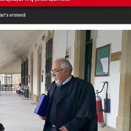
rt’a ertelendi