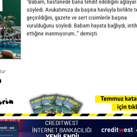
“Babam, hastanede bana tehdit edildiğini ağlayar
söyledi. Avukatımıza da başına havluyla birlikte 
geçirildiğini, gazete ve sert cisimlerle başına
vurulduğunu söyledi. Babam hayata bağlıydı, inti
ettiğine inanmıyorum…” demişti.
tur