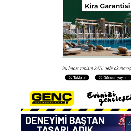
Bu haber toplam 2376 defa okunmuş