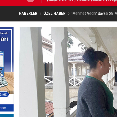
HABERLER
ÖZEL HABER
‘Mehmet Vechi’ davası 28 Ma