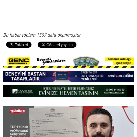
Bu haber toplam 1507 defa okunmuştur