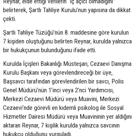
Reynar, elde ettiği verilerin “iç açıcı olmadığını”
belirterek, Şartlı Tahliye Kurulu’nun yapısına da dikkat
çekti.
Şartlı Tahliye Tüzüğü’nün 8. maddesine göre kurulun
7 kişiden oluştuğunu belirten Reynar, kurulda yalnızca
bir hukukçunun bulunduğunu ifade etti.
Kurulda İçişleri Bakanlığı Müsteşarı, Cezaevi Danışma
Kurulu Başkanı veya görevlendireceği bir üye,
Başsavcı tarafından görevlendirilen bir savcı, Polis
Genel Müdürü’nün 1’inci veya 2’nci Yardımcısı,
Merkezi Cezaevi Müdürü veya Muavini, Merkezi
Cezaevi’nde görevli en kıdemli psikolog ile Sosyal
Hizmetler Dairesi Müdürü veya Muavininin yer aldığını
aktaran Reynar, 7 kişilik kurulda yalnızca savcının
hukukçu olduğunu vurguladı.