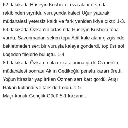
62.dakikada Hüseyin Küsbeci ceza alanı dışında
rakibinden sıyrıldı, vuruşunda kaleci Uğur yatarak
müdahalesi yetersiz kaldı ve fark yeniden ikiye çıktı: 1-3.
83.dakikada Özkan’ın ortasında Hüseyin Küsbeci topa
vurdu. Savunmadan seken topu Adil kale alanı çizgisinde
bekletmeden sert bir vuruşla kaleye gönderdi, top üst sol
köşeden filelerle buluştu. 1-4
89.dakikada Özkan topla ceza alanına girdi. Özmen’in
müdahalesi sonrası Aklın Gedikoğlu penaltı kararı üretti.
Yoğun itirazlar yapılırken Özmen sarı kart gördü. Atışı
Hakan kullandı ve fark dört oldu. 1-5.
Maçı konuk Gençlik Gücü 5-1 kazandı.