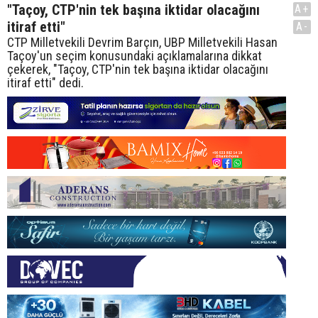
"Taçoy, CTP'nin tek başına iktidar olacağını
A+
itiraf etti"
A-
CTP Milletvekili Devrim Barçın, UBP Milletvekili Hasan
Taçoy'un seçim konusundaki açıklamalarına dikkat
çekerek, "Taçoy, CTP'nin tek başına iktidar olacağını
itiraf etti" dedi.