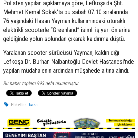
Polisten yapılan açıklamaya göre, Lefkoşa'da Şht.
Mehmet Kemal Sokak’ta bu sabah 07.10 sıralarında
76 yaşındaki Hasan Yayman kullanımındaki oturaklı
elektrikli scooterle “Greenland” isimli iş yeri önlerine
geldiğinde yolun solundan çıkarak kaldırıma düştü.
Yaralanan scooter sürücüsü Yayman, kaldırıldığı
Lefkoşa Dr. Burhan Nalbantoğlu Devlet Hastanesi'nde
yapılan müdahalenin ardından müşahede altına alındı.
Bu haber toplam 993 defa okunmuştur
Etiketler :
kaza