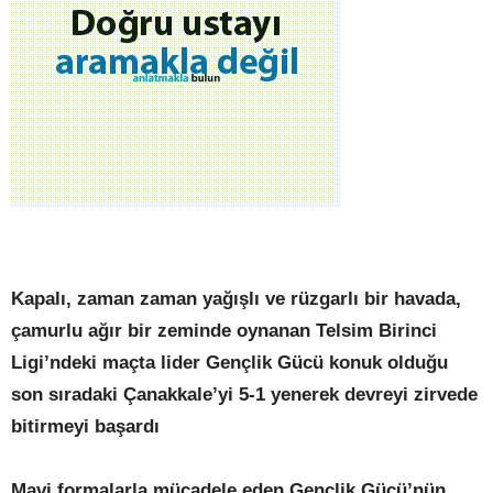
Kapalı, zaman zaman yağışlı ve rüzgarlı bir havada,
çamurlu ağır bir zeminde oynanan Telsim Birinci
Ligi’ndeki maçta lider Gençlik Gücü konuk olduğu
son sıradaki Çanakkale’yi 5-1 yenerek devreyi zirvede
bitirmeyi başardı
Mavi formalarla mücadele eden Gençlik Gücü’nün