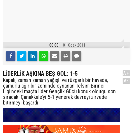
00:00
01 Ocak 2011
LİDERLİK AŞKINA BEŞ GOL: 1-5
A+
Kapalı, zaman zaman yağışlı ve rüzgarlı bir havada,
A-
çamurlu ağır bir zeminde oynanan Telsim Birinci
Ligi’ndeki maçta lider Gençlik Gücü konuk olduğu son
sıradaki Çanakkale’yi 5-1 yenerek devreyi zirvede
bitirmeyi başardı