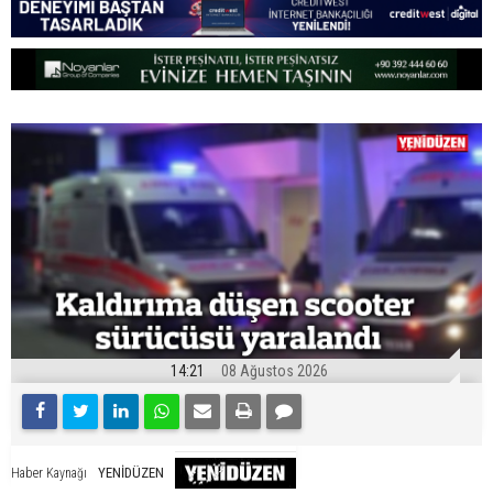
14:21
08 Ağustos 2026
YENİDÜZEN
Haber Kaynağı