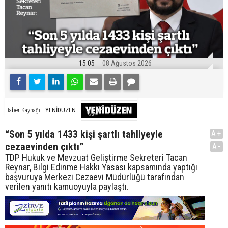
15:05
08 Ağustos 2026
YENİDÜZEN
Haber Kaynağı
“Son 5 yılda 1433 kişi şartlı tahliyeyle
A+
cezaevinden çıktı”
A-
TDP Hukuk ve Mevzuat Geliştirme Sekreteri Tacan
Reynar, Bilgi Edinme Hakkı Yasası kapsamında yaptığı
başvuruya Merkezi Cezaevi Müdürlüğü tarafından
verilen yanıtı kamuoyuyla paylaştı.