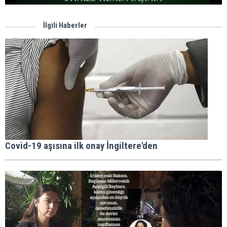
İlgili Haberler
Covid-19 aşısına ilk onay İngiltere'den