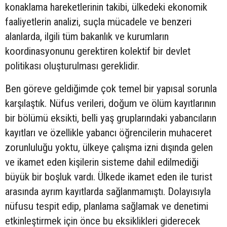
konaklama hareketlerinin takibi, ülkedeki ekonomik
faaliyetlerin analizi, suçla mücadele ve benzeri
alanlarda, ilgili tüm bakanlık ve kurumların
koordinasyonunu gerektiren kolektif bir devlet
politikası oluşturulması gereklidir.
Ben göreve geldiğimde çok temel bir yapısal sorunla
karşılaştık. Nüfus verileri, doğum ve ölüm kayıtlarının
bir bölümü eksikti, belli yaş gruplarındaki yabancıların
kayıtları ve özellikle yabancı öğrencilerin muhaceret
zorunluluğu yoktu, ülkeye çalışma izni dışında gelen
ve ikamet eden kişilerin sisteme dahil edilmediği
büyük bir boşluk vardı. Ülkede ikamet eden ile turist
arasında ayrım kayıtlarda sağlanmamıştı. Dolayısıyla
nüfusu tespit edip, planlama sağlamak ve denetimi
etkinleştirmek için önce bu eksiklikleri giderecek