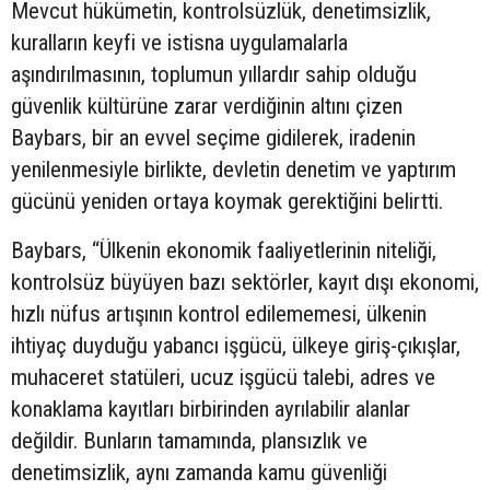
Mevcut hükümetin, kontrolsüzlük, denetimsizlik,
kuralların keyfi ve istisna uygulamalarla
aşındırılmasının, toplumun yıllardır sahip olduğu
güvenlik kültürüne zarar verdiğinin altını çizen
Baybars, bir an evvel seçime gidilerek, iradenin
yenilenmesiyle birlikte, devletin denetim ve yaptırım
gücünü yeniden ortaya koymak gerektiğini belirtti.
Baybars, “Ülkenin ekonomik faaliyetlerinin niteliği,
kontrolsüz büyüyen bazı sektörler, kayıt dışı ekonomi,
hızlı nüfus artışının kontrol edilememesi, ülkenin
ihtiyaç duyduğu yabancı işgücü, ülkeye giriş-çıkışlar,
muhaceret statüleri, ucuz işgücü talebi, adres ve
konaklama kayıtları birbirinden ayrılabilir alanlar
değildir. Bunların tamamında, plansızlık ve
denetimsizlik, aynı zamanda kamu güvenliği