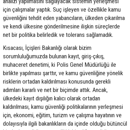
analizi yapılmasını sağlayacak sistemin yerleşmesi
için çalışmalar yaptık. Suç işleyen ve özellikle kamu
güvenliğini tehdit eden yabancıların, ülkeden çıkarılma
ve kendi ülkesine gönderilmesine ilişkin süreçlerde
net bir politika belirledik ve tolerans sağlamadık.
Kısacası, İçişleri Bakanlığı olarak bizim
sorumluluğumuzda bulunan kayıt, giriş-çıkış,
muhaceret denetimi, ki Polis Genel Müdürlüğü ile
birlikte yapılması şarttır, ve kamu güvenliğine yönelik
risklerin ortadan kaldırılması konusunda gerekli
adımları kararlı ve net bir biçimde attık. Ancak,
ülkedeki kayıt dışılığın kalıcı olarak ortadan
kaldırılması, kamu güvenliği politikalarının yerleşmesi
için, ekonomi, eğitim, turizm ve çalışma hayatının ve
dolayısıyla ilgili bakanlıkların da içinde olduğu bütüncül