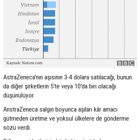
AstraZeneca'nın aşısının 3-4 dolara satılacağı, bunun
da diğer şirketlerin 5'te veya 10'da biri olacağı
düşünülüyor.
AnstraZeneca salgın boyunca aşıları kâr amacı
gütmeden üretme ve yoksul ülkelere de gönderme
sözü verdi.