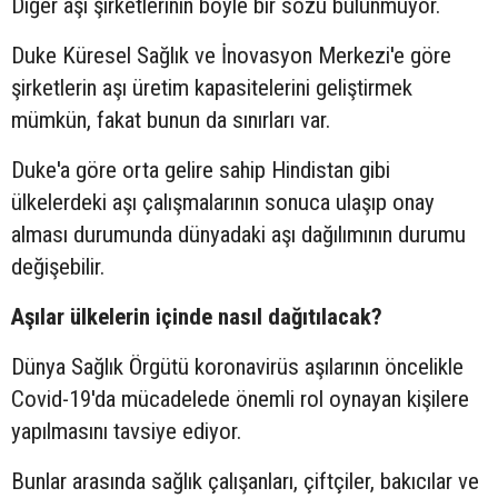
Diğer aşı şirketlerinin böyle bir sözü bulunmuyor.
Duke Küresel Sağlık ve İnovasyon Merkezi'e göre
şirketlerin aşı üretim kapasitelerini geliştirmek
mümkün, fakat bunun da sınırları var.
Duke'a göre orta gelire sahip Hindistan gibi
ülkelerdeki aşı çalışmalarının sonuca ulaşıp onay
alması durumunda dünyadaki aşı dağılımının durumu
değişebilir.
Aşılar ülkelerin içinde nasıl dağıtılacak?
Dünya Sağlık Örgütü koronavirüs aşılarının öncelikle
Covid-19'da mücadelede önemli rol oynayan kişilere
yapılmasını tavsiye ediyor.
Bunlar arasında sağlık çalışanları, çiftçiler, bakıcılar ve