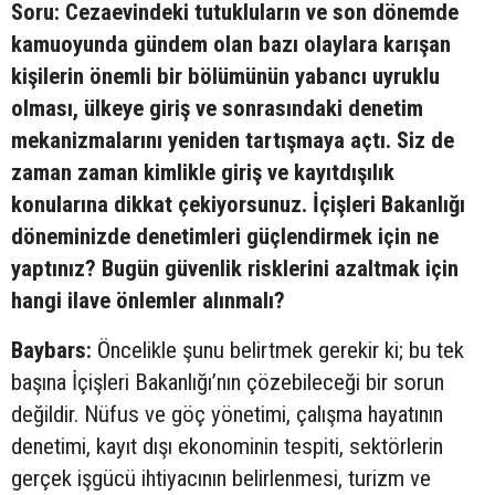
Soru: Cezaevindeki tutukluların ve son dönemde
kamuoyunda gündem olan bazı olaylara karışan
kişilerin önemli bir bölümünün yabancı uyruklu
olması, ülkeye giriş ve sonrasındaki denetim
mekanizmalarını yeniden tartışmaya açtı. Siz de
zaman zaman kimlikle giriş ve kayıtdışılık
konularına dikkat çekiyorsunuz. İçişleri Bakanlığı
döneminizde denetimleri güçlendirmek için ne
yaptınız? Bugün güvenlik risklerini azaltmak için
hangi ilave önlemler alınmalı?
Baybars:
Öncelikle şunu belirtmek gerekir ki; bu tek
başına İçişleri Bakanlığı’nın çözebileceği bir sorun
değildir. Nüfus ve göç yönetimi, çalışma hayatının
denetimi, kayıt dışı ekonominin tespiti, sektörlerin
gerçek işgücü ihtiyacının belirlenmesi, turizm ve