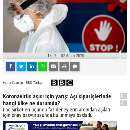
14:06
02 Aralık 2020
BBC Türkçe
Haber Kaynağı
Koronavirüs aşısı için yarış: Aşı siparişlerinde
A+
hangi ülke ne durumda?
A-
İlaç şirketleri üçüncü faz deneylerin ardından aşıları
için onay başvurusunda bulunmaya başladı.