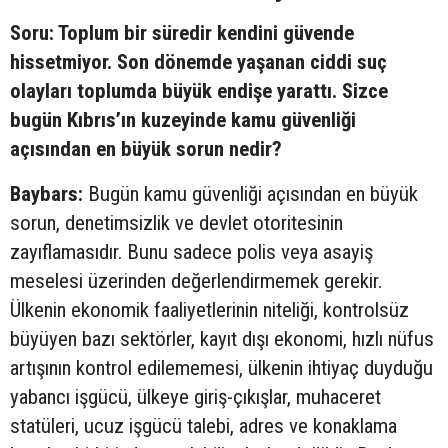
Soru: Toplum bir süredir kendini güvende
hissetmiyor. Son dönemde yaşanan ciddi suç
olayları toplumda büyük endişe yarattı. Sizce
bugün Kıbrıs’ın kuzeyinde kamu güvenliği
açısından en büyük sorun nedir?
Baybars:
Bugün kamu güvenliği açısından en büyük
sorun, denetimsizlik ve devlet otoritesinin
zayıflamasıdır. Bunu sadece polis veya asayiş
meselesi üzerinden değerlendirmemek gerekir.
Ülkenin ekonomik faaliyetlerinin niteliği, kontrolsüz
büyüyen bazı sektörler, kayıt dışı ekonomi, hızlı nüfus
artışının kontrol edilememesi, ülkenin ihtiyaç duyduğu
yabancı işgücü, ülkeye giriş-çıkışlar, muhaceret
statüleri, ucuz işgücü talebi, adres ve konaklama