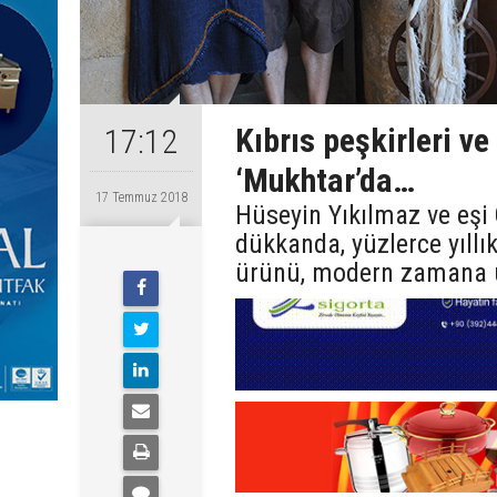
Kıbrıs peşkirleri ve
17:12
‘Mukhtar’da…
17 Temmuz 2018
Hüseyin Yıkılmaz ve eşi
dükkanda, yüzlerce yıllık
ürünü, modern zamana u