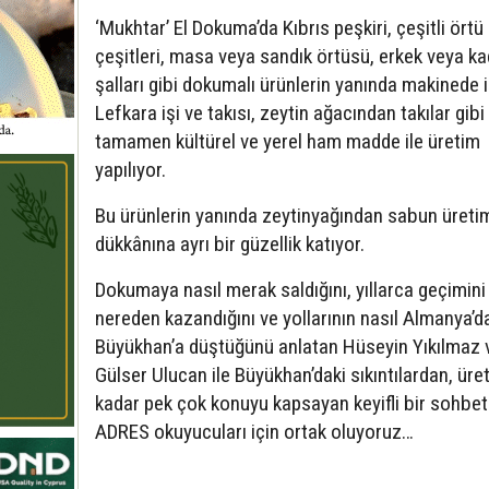
‘Mukhtar’ El Dokuma’da Kıbrıs peşkiri, çeşitli örtü
çeşitleri, masa veya sandık örtüsü, erkek veya ka
şalları gibi dokumalı ürünlerin yanında makinede 
Lefkara işi ve takısı, zeytin ağacından takılar gibi
tamamen kültürel ve yerel ham madde ile üretim
yapılıyor.
Bu ürünlerin yanında zeytinyağından sabun üretim
dükkânına ayrı bir güzellik katıyor.
Dokumaya nasıl merak saldığını, yıllarca geçimini
nereden kazandığını ve yollarının nasıl Almanya’d
Büyükhan’a düştüğünü anlatan Hüseyin Yıkılmaz 
Gülser Ulucan ile Büyükhan’daki sıkıntılardan, üre
kadar pek çok konuyu kapsayan keyifli bir sohbe
ADRES okuyucuları için ortak oluyoruz…