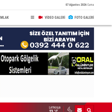
07 Ağustos 2026
Cuma
EMLAK
VİDEO GALERİ
FOTO GALERİ
Lefkoşa
HKEME İLANI
23 °C