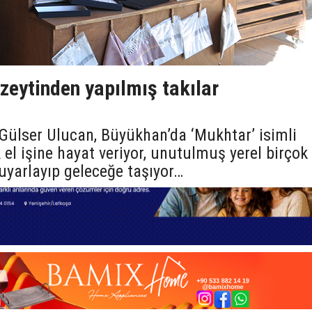
 zeytinden yapılmış takılar
 Gülser Ulucan, Büyükhan’da ‘Mukhtar’ isimli
 el işine hayat veriyor, unutulmuş yerel birçok
yarlayıp geleceğe taşıyor…