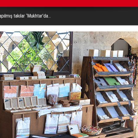
apılmış takılar ‘Mukhtar’da…