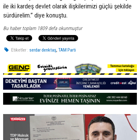
ile iki kardeş devlet olarak ilişkilerimizi güçlü şekilde
sürdürelim.” diye konuştu.
Bu haber toplam 1809 defa okunmuştur
,
Etiketler :
serdar denktaş
TAM Parti