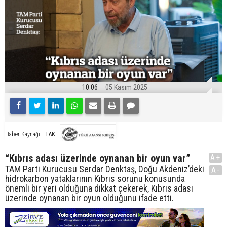
10:06
05 Kasım 2025
TAK
Haber Kaynağı
“Kıbrıs adası üzerinde oynanan bir oyun var”
A+
TAM Parti Kurucusu Serdar Denktaş, Doğu Akdeniz’deki
A-
hidrokarbon yataklarının Kıbrıs sorunu konusunda
önemli bir yeri olduğuna dikkat çekerek, Kıbrıs adası
üzerinde oynanan bir oyun olduğunu ifade etti.