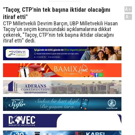
"Taçoy, CTP'nin tek başına iktidar olacağını
A+
itiraf etti"
A-
CTP Milletvekili Devrim Barçın, UBP Milletvekili Hasan
Taçoy'un seçim konusundaki açıklamalarına dikkat
çekerek, "Taçoy, CTP'nin tek başına iktidar olacağını
itiraf etti" dedi.