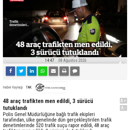
14:47
08 Ağustos 2026
TAK
Haber Kaynağı
48 araç trafikten men edildi, 3 sürücü
A+
tutuklandı
A-
Polis Genel Müdürlüğüne bağlı trafik ekipleri
tarafından, ülke genelinde dün gerçekleştirilen trafik
denetimlerinde 520 trafik suçu rapor edildi, 48 araç