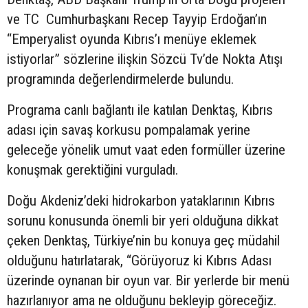
ve TC Cumhurbaşkanı Recep Tayyip Erdoğan’ın
“Emperyalist oyunda Kıbrıs’ı menüye eklemek
istiyorlar” sözlerine ilişkin Sözcü Tv’de Nokta Atışı
programında değerlendirmelerde bulundu.
Programa canlı bağlantı ile katılan Denktaş, Kıbrıs
adası için savaş korkusu pompalamak yerine
geleceğe yönelik umut vaat eden formüller üzerine
konuşmak gerektiğini vurguladı.
Doğu Akdeniz’deki hidrokarbon yataklarının Kıbrıs
sorunu konusunda önemli bir yeri olduğuna dikkat
çeken Denktaş, Türkiye’nin bu konuya geç müdahil
olduğunu hatırlatarak, “Görüyoruz ki Kıbrıs Adası
üzerinde oynanan bir oyun var. Bir yerlerde bir menü
hazırlanıyor ama ne olduğunu bekleyip göreceğiz.