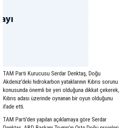
TAM Parti Kurucusu Serdar Denktaş, Doğu
Akdeniz’deki hidrokarbon yataklarının Kıbrıs sorunu
konusunda önemli bir yeri olduğuna dikkat çekerek,
Kıbrıs adası üzerinde oynanan bir oyun olduğunu
ifade etti.
TAM Parti’den yapılan açıklamaya göre Serdar
Denktaş, ABD Başkanı Trump’ın Orta Doğu projeleri