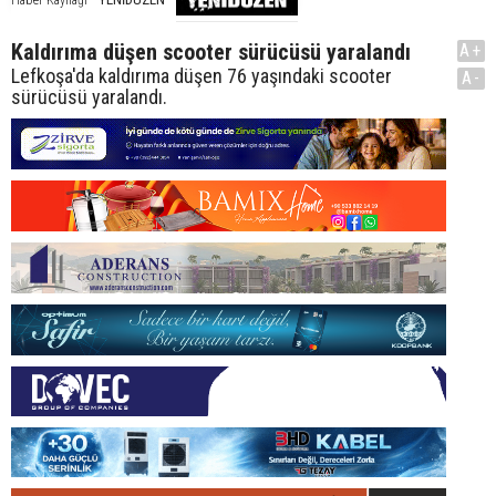
Haber Kaynağı
Kaldırıma düşen scooter sürücüsü yaralandı
A+
Lefkoşa'da kaldırıma düşen 76 yaşındaki scooter
A-
sürücüsü yaralandı.