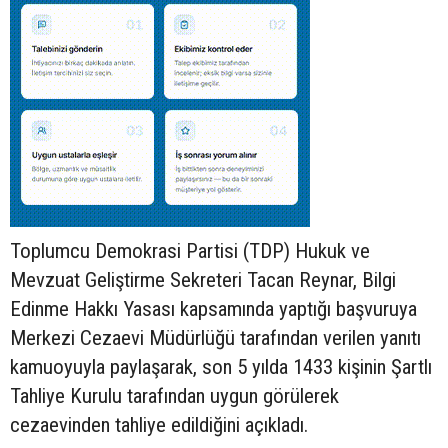
Toplumcu Demokrasi Partisi (TDP) Hukuk ve
Mevzuat Geliştirme Sekreteri Tacan Reynar, Bilgi
Edinme Hakkı Yasası kapsamında yaptığı başvuruya
Merkezi Cezaevi Müdürlüğü tarafından verilen yanıtı
kamuoyuyla paylaşarak, son 5 yılda 1433 kişinin Şartlı
Tahliye Kurulu tarafından uygun görülerek
cezaevinden tahliye edildiğini açıkladı.