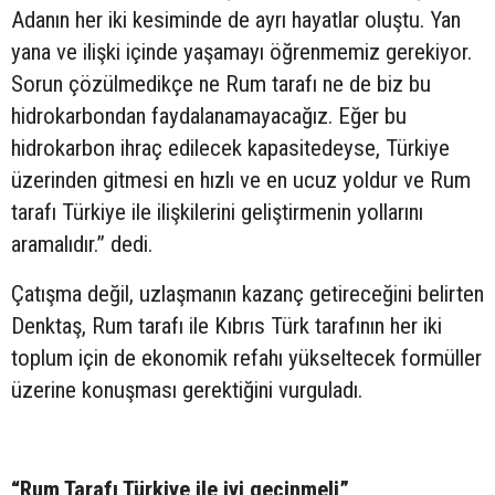
Adanın her iki kesiminde de ayrı hayatlar oluştu. Yan
yana ve ilişki içinde yaşamayı öğrenmemiz gerekiyor.
Sorun çözülmedikçe ne Rum tarafı ne de biz bu
hidrokarbondan faydalanamayacağız. Eğer bu
hidrokarbon ihraç edilecek kapasitedeyse, Türkiye
üzerinden gitmesi en hızlı ve en ucuz yoldur ve Rum
tarafı Türkiye ile ilişkilerini geliştirmenin yollarını
aramalıdır.” dedi.
Çatışma değil, uzlaşmanın kazanç getireceğini belirten
Denktaş, Rum tarafı ile Kıbrıs Türk tarafının her iki
toplum için de ekonomik refahı yükseltecek formüller
üzerine konuşması gerektiğini vurguladı.
“Rum Tarafı Türkiye ile iyi geçinmeli”