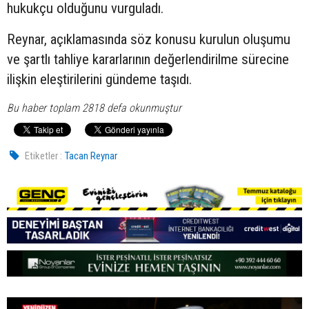
hukukçu olduğunu vurguladı.
Reynar, açıklamasında söz konusu kurulun oluşumu
ve şartlı tahliye kararlarının değerlendirilme sürecine
ilişkin eleştirilerini gündeme taşıdı.
Bu haber toplam 2818 defa okunmuştur
Etiketler :
Tacan Reynar