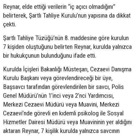
Reynar, elde ettiği verilerin “iç açıcı olmadığını”
belirterek, Şartlı Tahliye Kurulu’nun yapısına da dikkat
çekti.
Şartlı Tahliye Tüzüğü’nün 8. maddesine göre kurulun
7 kişiden oluştuğunu belirten Reynar, kurulda yalnızca
bir hukukçunun bulunduğunu ifade etti.
Kurulda İçişleri Bakanlığı Müsteşarı, Cezaevi Danışma
Kurulu Başkanı veya görevlendireceği bir üye,
Başsavcı tarafından görevlendirilen bir savcı, Polis
Genel Müdürü’nün 1’inci veya 2’nci Yardımcısı,
Merkezi Cezaevi Müdürü veya Muavini, Merkezi
Cezaevi’nde görevli en kıdemli psikolog ile Sosyal
Hizmetler Dairesi Müdürü veya Muavininin yer aldığını
aktaran Reynar, 7 kişilik kurulda yalnızca savcının