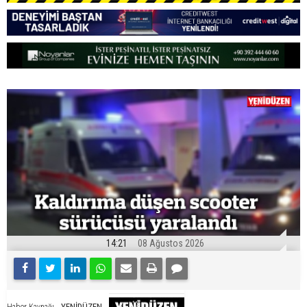
14:21
08 Ağustos 2026
YENİDÜZEN