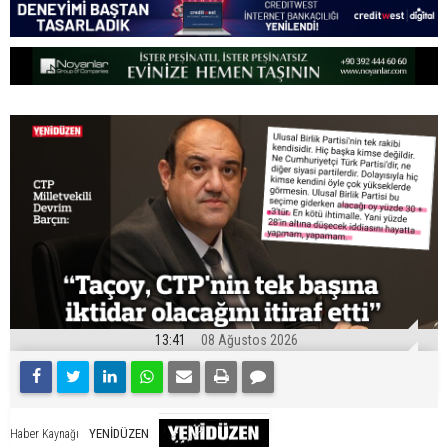
13:41
08 Ağustos 2026
YENİDÜZEN
Haber Kaynağı