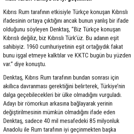
Kıbrıs Rum tarafının etkisiyle Türkçe konuşan Kıbrıslı
ifadesinin ortaya çıktığını ancak bunun yanlış bir ifade
olduğunu söyleyen Denktaş, “Biz Türkçe konuşan
Kıbrıslı değiliz, biz Kıbrıslı Türk’üz. Bu adanın eşit
sahibiyiz. 1960 cumhuriyetinin eşit ortağıydık fakat
bunu işgal etmeye kalktılar ve KKTC bugün bu yüzden
var.” diye konuştu.
Denktaş, Kıbrıs Rum tarafının bundan sonrası için
akıllıca davranması gerektiğini belirterek, Türkiye’nin
dalga geçebilecekleri bir ülke olmadığını vurguladı.
Adayı bir römorkun arkasına bağlayarak yerinin
değiştirilmesinin mümkün olmadığını ifade eden
Denktaş, sadece 40 mil mesafedeki 85 milyonluk
Anadolu ile Rum tarafının iyi geçinmekten başka