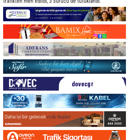
trafikten men edildi, 3 sürücü de tutuklandı.