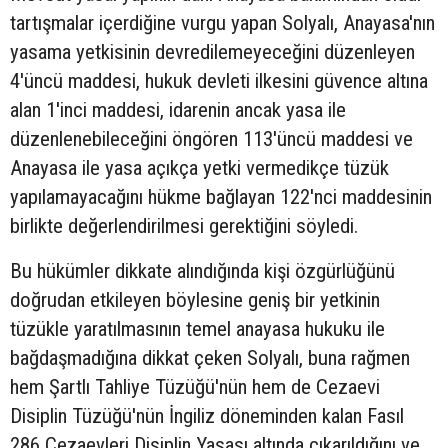
tartışmalar içerdiğine vurgu yapan Solyalı, Anayasa'nın
yasama yetkisinin devredilemeyeceğini düzenleyen
4'üncü maddesi, hukuk devleti ilkesini güvence altına
alan 1'inci maddesi, idarenin ancak yasa ile
düzenlenebileceğini öngören 113'üncü maddesi ve
Anayasa ile yasa açıkça yetki vermedikçe tüzük
yapılamayacağını hükme bağlayan 122'nci maddesinin
birlikte değerlendirilmesi gerektiğini söyledi.
Bu hükümler dikkate alındığında kişi özgürlüğünü
doğrudan etkileyen böylesine geniş bir yetkinin
tüzükle yaratılmasının temel anayasa hukuku ile
bağdaşmadığına dikkat çeken Solyalı, buna rağmen
hem Şartlı Tahliye Tüzüğü'nün hem de Cezaevi
Disiplin Tüzüğü'nün İngiliz döneminden kalan Fasıl
286 Cezaevleri Disiplin Yasası altında çıkarıldığını ve