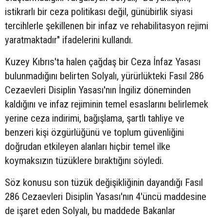
istikrarlı bir ceza politikası değil, günübirlik siyasi
tercihlerle şekillenen bir infaz ve rehabilitasyon rejimi
yaratmaktadır" ifadelerini kullandı.
Kuzey Kıbrıs'ta halen çağdaş bir Ceza İnfaz Yasası
bulunmadığını belirten Solyalı, yürürlükteki Fasıl 286
Cezaevleri Disiplin Yasası'nın İngiliz döneminden
kaldığını ve infaz rejiminin temel esaslarını belirlemek
yerine ceza indirimi, bağışlama, şartlı tahliye ve
benzeri kişi özgürlüğünü ve toplum güvenliğini
doğrudan etkileyen alanları hiçbir temel ilke
koymaksızın tüzüklere bıraktığını söyledi.
Söz konusu son tüzük değişikliğinin dayandığı Fasıl
286 Cezaevleri Disiplin Yasası'nın 4'üncü maddesine
de işaret eden Solyalı, bu maddede Bakanlar