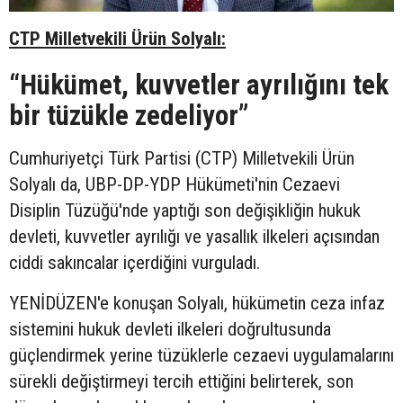
CTP Milletvekili Ürün Solyalı:
“Hükümet, kuvvetler ayrılığını tek
bir tüzükle zedeliyor”
Cumhuriyetçi Türk Partisi (CTP) Milletvekili Ürün
Solyalı da, UBP-DP-YDP Hükümeti'nin Cezaevi
Disiplin Tüzüğü'nde yaptığı son değişikliğin hukuk
devleti, kuvvetler ayrılığı ve yasallık ilkeleri açısından
ciddi sakıncalar içerdiğini vurguladı.
YENİDÜZEN'e konuşan Solyalı, hükümetin ceza infaz
sistemini hukuk devleti ilkeleri doğrultusunda
güçlendirmek yerine tüzüklerle cezaevi uygulamalarını
sürekli değiştirmeyi tercih ettiğini belirterek, son