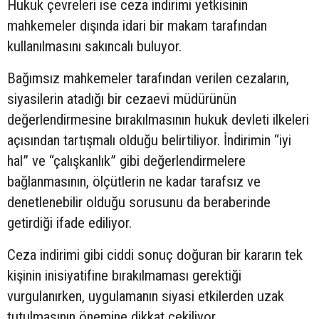
Hukuk çevreleri ise ceza indirimi yetkisinin
mahkemeler dışında idari bir makam tarafından
kullanılmasını sakıncalı buluyor.
Bağımsız mahkemeler tarafından verilen cezaların,
siyasilerin atadığı bir cezaevi müdürünün
değerlendirmesine bırakılmasının hukuk devleti ilkeleri
açısından tartışmalı olduğu belirtiliyor. İndirimin “iyi
hal” ve “çalışkanlık” gibi değerlendirmelere
bağlanmasının, ölçütlerin ne kadar tarafsız ve
denetlenebilir olduğu sorusunu da beraberinde
getirdiği ifade ediliyor.
Ceza indirimi gibi ciddi sonuç doğuran bir kararın tek
kişinin inisiyatifine bırakılmaması gerektiği
vurgulanırken, uygulamanın siyasi etkilerden uzak
tutulmasının önemine dikkat çekiliyor.