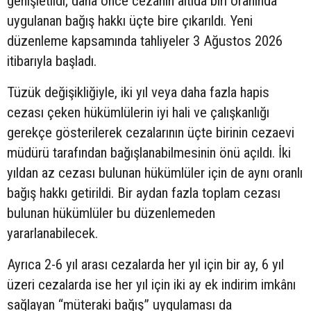
genişletildi; daha önce cezanın altıda biri oranında
uygulanan bağış hakkı üçte bire çıkarıldı. Yeni
düzenleme kapsamında tahliyeler 3 Ağustos 2026
itibarıyla başladı.
Tüzük değişikliğiyle, iki yıl veya daha fazla hapis
cezası çeken hükümlülerin iyi hali ve çalışkanlığı
gerekçe gösterilerek cezalarının üçte birinin cezaevi
müdürü tarafından bağışlanabilmesinin önü açıldı. İki
yıldan az cezası bulunan hükümlüler için de aynı oranlı
bağış hakkı getirildi. Bir aydan fazla toplam cezası
bulunan hükümlüler bu düzenlemeden
yararlanabilecek.
Ayrıca 2-6 yıl arası cezalarda her yıl için bir ay, 6 yıl
üzeri cezalarda ise her yıl için iki ay ek indirim imkânı
sağlayan “müteraki bağış” uygulaması da