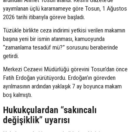
yayımlanan üçlü kararnameye göre Tosun, 1 Ağustos
2026 tarihi itibarıyla göreve başladı.
Tüzükle birlikte ceza indirimi yetkisi verilen makamın
başına yeni bir ismin atanması, kamuoyunda
“zamanlama tesadüf mü?” sorusunu beraberinde
getirdi.
Merkezi Cezaevi Müdürlüğü görevini Tosun’dan önce
Fatih Erdoğan yürütüyordu. Erdoğan’ın görevden
ayrılmasının ardından yaklaşık 7 ay boyunca makam
boş kalmıştı.
Hukukçulardan “sakıncalı
değişiklik” uyarısı