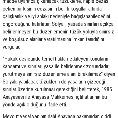
madde uyarınca çıkarılacak tüzüklerle, hapis cezası
çeken bir kişinin cezasının belirli koşullar altında
çalışkanlık ve iyi ahlakı nedeniyle bağışlanabileceğini
öngördüğünü hatırlatan Solyalı, yasada sınırları açıkça
belirlenmeyen bu düzenlemenin tüzük yoluyla sınırsız
ve koşulsuz alanlar yaratılmasına imkan tanıdığını
vurguladı.
"Hukuk devletinde temel hakları etkileyen konuların
kapsamı ve sınırları yasa ile belirlenmek zorundadır;
yürütmeye sınırsız düzenleme alanı bırakılamaz" diyen
Solyalı, yapılacak tüzüklerin de yasaların çizeceği
sınırlar üzerine kurulması gerektiğini belirterek, 1985
Anayasası ile Anayasa Mahkemesi içtihatlarının bu
yönde açık olduğunu ifade etti.
Mevcut yasal yapının dahi Anayasa bakımından ciddi