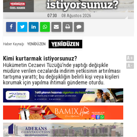
07:30
08 Ağustos 2026
YENİDÜZEN
Haber Kaynağı
Kimi kurtarmak istiyorsunuz?
A+
Hükümetin Cezaevi Tüzüğü’nde yaptığı değişikle
A-
müdüre verilen cezalarda indirim yetkisinin artırılması
tartışma yarattı; bu değişikliğin belirli kişi veya kişileri
korumak için yapılma ihtimali gündeme oturdu.