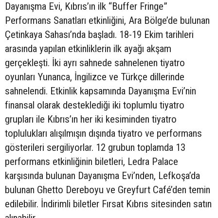
Dayanışma Evi, Kıbrıs’ın ilk “Buffer Fringe”
Performans Sanatları etkinliğini, Ara Bölge’de bulunan
Çetinkaya Sahası’nda başladı. 18-19 Ekim tarihleri
arasında yapılan etkinliklerin ilk ayağı akşam
gerçekleşti. İki ayrı sahnede sahnelenen tiyatro
oyunları Yunanca, İngilizce ve Türkçe dillerinde
sahnelendi. Etkinlik kapsamında Dayanışma Evi’nin
finansal olarak desteklediği iki toplumlu tiyatro
grupları ile Kıbrıs’ın her iki kesiminden tiyatro
toplulukları alışılmışın dışında tiyatro ve performans
gösterileri sergiliyorlar. 12 grubun toplamda 13
performans etkinliğinin biletleri, Ledra Palace
karşısında bulunan Dayanışma Evi’nden, Lefkoşa’da
bulunan Ghetto Dereboyu ve Greyfurt Café’den temin
edilebilir. İndirimli biletler Fırsat Kıbrıs sitesinden satın
alınabilir.