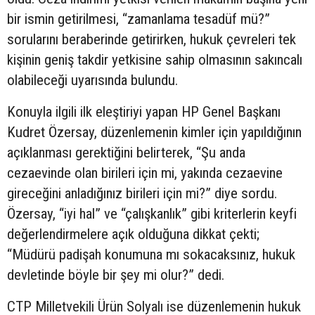
bir ismin getirilmesi, “zamanlama tesadüf mü?”
sorularını beraberinde getirirken, hukuk çevreleri tek
kişinin geniş takdir yetkisine sahip olmasının sakıncalı
olabileceği uyarısında bulundu.
Konuyla ilgili ilk eleştiriyi yapan HP Genel Başkanı
Kudret Özersay, düzenlemenin kimler için yapıldığının
açıklanması gerektiğini belirterek, “Şu anda
cezaevinde olan birileri için mi, yakında cezaevine
gireceğini anladığınız birileri için mi?” diye sordu.
Özersay, “iyi hal” ve “çalışkanlık” gibi kriterlerin keyfi
değerlendirmelere açık olduğuna dikkat çekti;
“Müdürü padişah konumuna mı sokacaksınız, hukuk
devletinde böyle bir şey mi olur?” dedi.
CTP Milletvekili Ürün Solyalı ise düzenlemenin hukuk