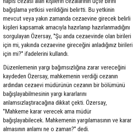
hapis cezası alan kişilerin cezalarının üçte birini
bağışlama yetkisi verildiğini belirtti. Bu yetkinin
mevcut veya yakın zamanda cezaevine girecek belirli
kişileri kapsamak amacıyla hazırlanıp hazırlanmadığını
sorgulayan Özersay, "Şu anda cezaevinde olan birileri
için mi, yakında cezaevine gireceğini anladığınız birileri
için mi?" ifadelerini kullandı.
Düzenlemenin yargı bağımsızlığına zarar vereceğini
kaydeden Özersay, mahkemenin verdiği cezanın
ardından cezaevi müdürünün cezanın bir bölümünü
bağışlayabilmesinin yargı kararlarını
anlamsızlaştıracağına dikkat çekti. Özersay,
"Mahkeme karar verecek ama müdür
bağışlayabilecek. Mahkemenin yargılamasının ve karar
almasının anlamı ne o zaman?" dedi.