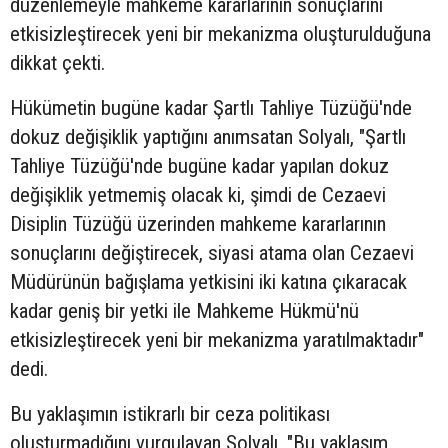
düzenlemeyle mahkeme kararlarının sonuçlarını
etkisizleştirecek yeni bir mekanizma oluşturulduğuna
dikkat çekti.
Hükümetin bugüne kadar Şartlı Tahliye Tüzüğü'nde
dokuz değişiklik yaptığını anımsatan Solyalı, "Şartlı
Tahliye Tüzüğü'nde bugüne kadar yapılan dokuz
değişiklik yetmemiş olacak ki, şimdi de Cezaevi
Disiplin Tüzüğü üzerinden mahkeme kararlarının
sonuçlarını değiştirecek, siyasi atama olan Cezaevi
Müdürünün bağışlama yetkisini iki katına çıkaracak
kadar geniş bir yetki ile Mahkeme Hükmü'nü
etkisizleştirecek yeni bir mekanizma yaratılmaktadır"
dedi.
Bu yaklaşımın istikrarlı bir ceza politikası
oluşturmadığını vurgulayan Solyalı, "Bu yaklaşım,