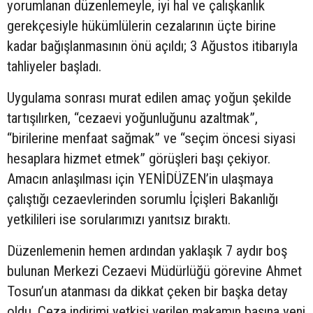
yorumlanan düzenlemeyle, iyi hal ve çalışkanlık
gerekçesiyle hükümlülerin cezalarının üçte birine
kadar bağışlanmasının önü açıldı; 3 Ağustos itibarıyla
tahliyeler başladı.
Uygulama sonrası murat edilen amaç yoğun şekilde
tartışılırken, “cezaevi yoğunluğunu azaltmak”,
“birilerine menfaat sağmak” ve “seçim öncesi siyasi
hesaplara hizmet etmek” görüşleri başı çekiyor.
Amacın anlaşılması için YENİDÜZEN’in ulaşmaya
çalıştığı cezaevlerinden sorumlu İçişleri Bakanlığı
yetkilileri ise sorularımızı yanıtsız bıraktı.
Düzenlemenin hemen ardından yaklaşık 7 aydır boş
bulunan Merkezi Cezaevi Müdürlüğü görevine Ahmet
Tosun’un atanması da dikkat çeken bir başka detay
oldu. Ceza indirimi yetkisi verilen makamın başına yeni