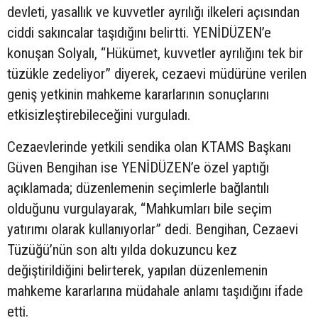
devleti, yasallık ve kuvvetler ayrılığı ilkeleri açısından
ciddi sakıncalar taşıdığını belirtti. YENİDÜZEN’e
konuşan Solyalı, “Hükümet, kuvvetler ayrılığını tek bir
tüzükle zedeliyor” diyerek, cezaevi müdürüne verilen
geniş yetkinin mahkeme kararlarının sonuçlarını
etkisizleştirebileceğini vurguladı.
Cezaevlerinde yetkili sendika olan KTAMS Başkanı
Güven Bengihan ise YENİDÜZEN’e özel yaptığı
açıklamada; düzenlemenin seçimlerle bağlantılı
olduğunu vurgulayarak, “Mahkumları bile seçim
yatırımı olarak kullanıyorlar” dedi. Bengihan, Cezaevi
Tüzüğü’nün son altı yılda dokuzuncu kez
değiştirildiğini belirterek, yapılan düzenlemenin
mahkeme kararlarına müdahale anlamı taşıdığını ifade
etti.