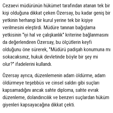
Cezaevi müdürünün hükümet tarafından atanan tek bir
kişi olduğuna dikkat çeken Özersay, bu kadar geniş bir
yetkinin herhangi bir kurul yerine tek bir kişiye
verilmesini eleştirdi. Müdüre tanınan bağışlama
yetkisinin "iyi hal ve çalışkanlık" kriterine bağlanmasını
da değerlendiren Özersay, bu ölçütlerin keyfi
olduğunu öne sürerek, "Müdürü padişah konumuna mı
sokacaksınız, hukuk devletinde böyle bir şey mi
olur?" ifadelerini kullandı.
Özersay ayrıca, düzenlemenin adam öldürme, adam
öldürmeye teşebbüs ve cinsel saldırı gibi suçları
kapsamadığını ancak sahte diploma, sahte evrak
düzenleme, dolandırıcılık ve benzeri suçlardan hüküm
giyenleri kapsayacağına dikkat çekti.