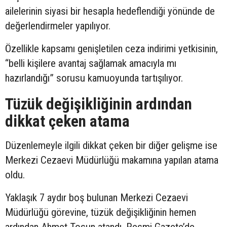
ailelerinin siyasi bir hesapla hedeflendiği yönünde de
değerlendirmeler yapılıyor.
Özellikle kapsamı genişletilen ceza indirimi yetkisinin,
“belli kişilere avantaj sağlamak amacıyla mı
hazırlandığı” sorusu kamuoyunda tartışılıyor.
Tüzük değişikliğinin ardından
dikkat çeken atama
Düzenlemeyle ilgili dikkat çeken bir diğer gelişme ise
Merkezi Cezaevi Müdürlüğü makamına yapılan atama
oldu.
Yaklaşık 7 aydır boş bulunan Merkezi Cezaevi
Müdürlüğü görevine, tüzük değişikliğinin hemen
ardından Ahmet Tosun atandı. Resmi Gazete’de