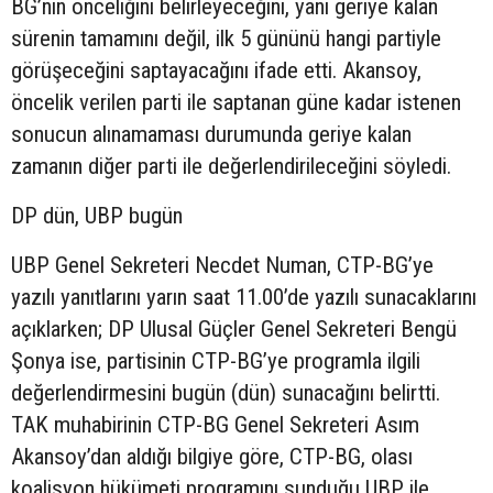
BG’nin önceliğini belirleyeceğini, yani geriye kalan
sürenin tamamını değil, ilk 5 gününü hangi partiyle
görüşeceğini saptayacağını ifade etti. Akansoy,
öncelik verilen parti ile saptanan güne kadar istenen
sonucun alınamaması durumunda geriye kalan
zamanın diğer parti ile değerlendirileceğini söyledi.
DP dün, UBP bugün
UBP Genel Sekreteri Necdet Numan, CTP-BG’ye
yazılı yanıtlarını yarın saat 11.00’de yazılı sunacaklarını
açıklarken; DP Ulusal Güçler Genel Sekreteri Bengü
Şonya ise, partisinin CTP-BG’ye programla ilgili
değerlendirmesini bugün (dün) sunacağını belirtti.
TAK muhabirinin CTP-BG Genel Sekreteri Asım
Akansoy’dan aldığı bilgiye göre, CTP-BG, olası
koalisyon hükümeti programını sunduğu UBP ile