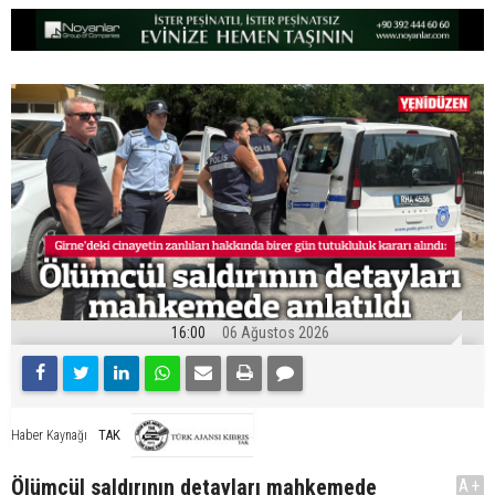
16:00
06 Ağustos 2026
TAK
Haber Kaynağı
Ölümcül saldırının detayları mahkemede
A+