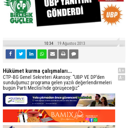
10:34
19 Ağustos 2013
Hükümet kurma çalışmaları...
A+
CTP-BG Genel Sekreteri Akansoy: “UBP VE DP’den
A-
sunduğumuz programa gelen yazılı değerlendirmeleri
bugün Parti Meclisi’nde görüşeceğiz”