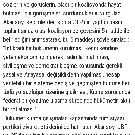
sözlerin ve görüşlerin, olası bir koalisyonda hayat
bulması için görüşmeleri sürdürdüklerini vurguladı.
Akansoy, seçimlerden sonra CTP’nin yaptığı basın
toplantısında olası koalisyon çerçevesini 5 madde ile
belirlediğini anımsatarak, bu 5 maddeyi şöyle sıraladı:
“İstikrarlı bir hükümetin kurulması, kendi kendine
yeten ekonomi için gerekli adımların atılması,
sivilleşme ve demokratikleşme konusunda gerekli
yasal ve Anayasal değişikliklerin yapılması, hesap
verilebilir bir sisteme geçiş ve geçmişten bugüne her
türlü yolsuzluğun üzerine gidilmesi, Kıbrıs sorununda
federal bir çözüme ulaşma sürecinde hükümetin aktif
bir rol alması.”
Hükümet kurma çalışmaları kapsamında tüm siyasi
partileri ziyaret ettiklerini de hatırlatan Akansoy, UBP