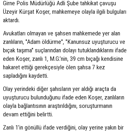
Girne Polis Müdürlüğü Adli Şube tahkikat çavuşu
Üzeyir Kürşat Koşer, mahkemeye olayla ilgili bulguları
aktardı.
Avukatları olmayan ve şahsen mahkemede yer alan
zanlıların, "Adam öldürme", "Kanunsuz uyuşturucu ve
bıçak taşıma" suçlarından dolayı tutuklandıklarını ifade
eden Koşer, zanlı 1, M.G.’nin, 39 cm bıçağı kendisine
hakaret ettiği gerekçesiyle ölen şahsa 7 kez
sapladığını kaydetti.
Olay yerindeki diğer şahısların yer aldığı araçta da
uyuşturucu bulunduğunu ifade eden Koşer, zanlıların
olayla bağlantısının araştırıldığını, soruşturmanın
devam ettiğini belirtti.
Zanlı 1’in gönüllü ifade verdiğini, olay yerine yakın bir