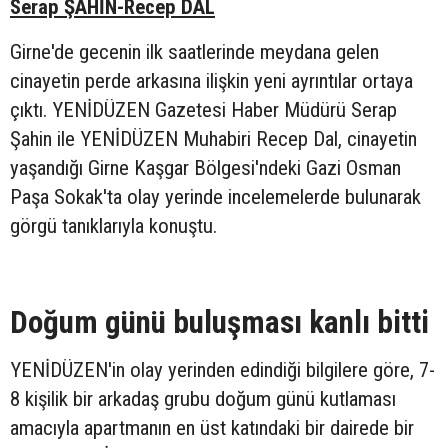
Serap ŞAHİN-Recep DAL
Girne'de gecenin ilk saatlerinde meydana gelen
cinayetin perde arkasına ilişkin yeni ayrıntılar ortaya
çıktı. YENİDÜZEN Gazetesi Haber Müdürü Serap
Şahin ile YENİDÜZEN Muhabiri Recep Dal, cinayetin
yaşandığı Girne Kaşgar Bölgesi'ndeki Gazi Osman
Paşa Sokak'ta olay yerinde incelemelerde bulunarak
görgü tanıklarıyla konuştu.
Doğum günü buluşması kanlı bitti
YENİDÜZEN'in olay yerinden edindiği bilgilere göre, 7-
8 kişilik bir arkadaş grubu doğum günü kutlaması
amacıyla apartmanın en üst katındaki bir dairede bir