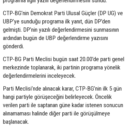
programla ilgili yazılı değerlendirmesini sundu.
CTP-BG’nin Demokrat Parti Ulusal Güçler (DP UG) ve
UBP’ye sunduğu programa ilk yanıt, dün DP’den
gelmişti. DP’nin yazılı değerlendirmesini sunmasının
ardından bugün de UBP değerlendirme yazısını
gönderdi.
CTP-BG Parti Meclisi bugün saat 20.00’de parti genel
merkezinde toplanarak, iki partinin programa yönelik
değerlendirmelerini inceleyecek.
Parti Meclisi’nde alınacak karar, CTP-BG’nin ilk 5 gün
hangi partiyle görüşeceğini belirleyecek. Öncelik
verilen parti ile saptanan güne kadar istenen sonucun
alınamaması halinde diğer parti ile görüşülmeye
başlanacak.