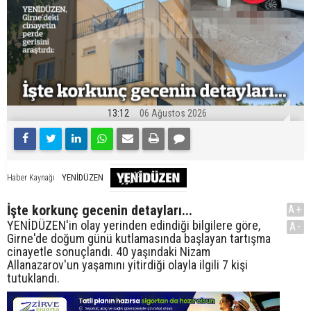
13:12
06 Ağustos 2026
YENİDÜZEN
Haber Kaynağı
İşte korkunç gecenin detayları...
A+
YENİDÜZEN'in olay yerinden edindiği bilgilere göre,
A-
Girne'de doğum günü kutlamasında başlayan tartışma
cinayetle sonuçlandı. 40 yaşındaki Nizam
Allanazarov'un yaşamını yitirdiği olayla ilgili 7 kişi
tutuklandı.