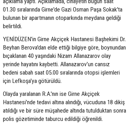
açıklama yaptı. Açıklamada, cinayetin bugün saat
01.30 sıralarında Girne'de Gazi Osman Paşa Sokak'ta
bulunan bir apartmanın otoparkında meydana geldiği
belirtildi.
YENİDÜZEN'in Girne Akçiçek Hastanesi Başhekimi Dr.
Beyhan Berova'dan elde ettiği bilgiye göre, boynundan
bıçaklanan 40 yaşındaki Nizam Allanazarov olay
yerinde hayatını kaybetti. Allanazarov'un cansız
bedeni sabah saat 05.00 sıralarında otopsi işlemleri
için Lefkoşa'ya götürüldü.
Olayda yaralanan R.A.'nın ise Girne Akçiçek
Hastanesi'nde tedavi altına alındığı, vücuduna 18 dikiş
atıldığı ve bir süre müşahede altında tutulduktan sonra
polis gözetiminde taburcu edildiği öğrenildi.