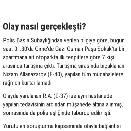
Olay nasıl gerçekleşti?
Polis Basın Subaylığından verilen bilgiye göre, bugün
saat 01.30'da Girne'de Gazi Osman Paşa Sokak'ta bir
apartmana ait otoparkta ilk tespitlere göre 7 kişi
arasında tartışma çıktı. Tartışma sırasında bıçaklanan
Nizam Allanazarov (E-40), yapılan tüm müdahalelere
rağmen kurtarılamadı.
Olayda yaralanan R.A. (E-37) ise aynı hastanede
yapılan tedavisinin ardından müşahede altına alınmış,
sonrasında da polis eşliğinde taburcu edilmişti.
Yürütülen soruşturma kapsamında olayla bağlantısı