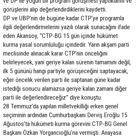
ve DP ile yoğun bir program görüşmesi yaptıklarını ve
görüşlerini alıp değerlendirdiklerini kaydetti.
DP ve UBP’nin de bugüne kadar CTP’ye programla
ilgili değerlendirmelerini yazılı olarak sunacağını ifade
eden Akansoy, “CTP-BG 15 gün içinde hükümet
kurma yasal sorumluluğu içindedir. Yarın akşam parti
meclisinde alınacak karar CTP’nin önceliğini
belirleyecek, yani geriye kalan sürenin tamamını değil,
ilk 5 gününü hangi partiyle görüşeceğini saptayacak,
eğer öncelik verilen parti ile saptanan güne kadar
istediği sonucu alamazsa geriye kalan zamanı diğer
parti ile değerlendireceğiz” diye konuştu.
28 Temmuz’da yapılan milletvekilliği erken genel
seçiminin ardından Cumhurbaşkanı Derviş Eroğlu 15
Ağustos’ta hükümeti kurma görevini CTP-BG Genel
Başkanı Özkan Yorgancıoğlu’na vermişti. Anayasa