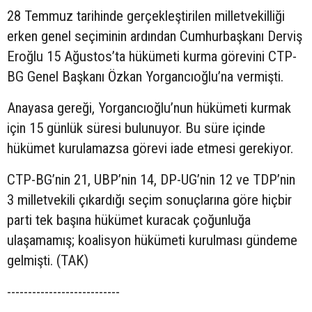
28 Temmuz tarihinde gerçekleştirilen milletvekilliği
erken genel seçiminin ardından Cumhurbaşkanı Derviş
Eroğlu 15 Ağustos’ta hükümeti kurma görevini CTP-
BG Genel Başkanı Özkan Yorgancıoğlu’na vermişti.
Anayasa gereği, Yorgancıoğlu’nun hükümeti kurmak
için 15 günlük süresi bulunuyor. Bu süre içinde
hükümet kurulamazsa görevi iade etmesi gerekiyor.
CTP-BG’nin 21, UBP’nin 14, DP-UG’nin 12 ve TDP’nin
3 milletvekili çıkardığı seçim sonuçlarına göre hiçbir
parti tek başına hükümet kuracak çoğunluğa
ulaşamamış; koalisyon hükümeti kurulması gündeme
gelmişti. (TAK)
---------------------------