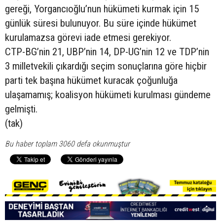
gereği, Yorgancıoğlu’nun hükümeti kurmak için 15
günlük süresi bulunuyor. Bu süre içinde hükümet
kurulamazsa görevi iade etmesi gerekiyor.
CTP-BG’nin 21, UBP’nin 14, DP-UG’nin 12 ve TDP’nin
3 milletvekili çıkardığı seçim sonuçlarına göre hiçbir
parti tek başına hükümet kuracak çoğunluğa
ulaşamamış; koalisyon hükümeti kurulması gündeme
gelmişti.
(tak)
Bu haber toplam 3060 defa okunmuştur