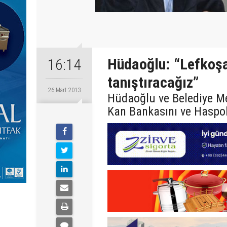
Hüdaoğlu: “Lefkoşa
16:14
tanıştıracağız”
26 Mart 2013
Hüdaoğlu ve Belediye Me
Kan Bankasını ve Haspolat