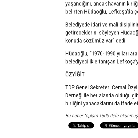
yaşandığını, ancak havanın kirli
belirten Hüdaoğlu, Lefkoşa’da çe
Belediyede idari ve mali disipli
getireceklerini söyleyen Hüdaoğ
konuda sözümüz var” dedi.
Hüdaoğlu, “1976-1990 yılları ar
belediyecilikle tanışan Lefkoşa’y
ÖZYİĞİT
TDP Genel Sekreteri Cemal Özyiğ
Derneği ile her alanda olduğu gib
birliğini yapacaklarını da ifade et
Bu haber toplam 1503 defa okunmuş