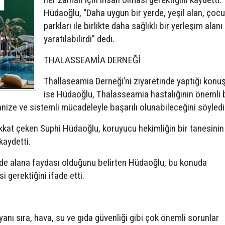
Hüdaoğlu, “Daha uygun bir yerde, yeşil alan, çoc
parkları ile birlikte daha sağlıklı bir yerleşim alanı
yaratılabilirdi” dedi.
THALASSEAMİA DERNEĞİ
Thallaseamia Derneği’ni ziyaretinde yaptığı kon
ise Hüdaoğlu, Thalasseamia hastalığının önemli b
nize ve sistemli mücadeleyle başarılı olunabileceğini söyledi
kat çeken Suphi Hüdaoğlu, koruyucu hekimliğin bir tanesinin
kaydetti.
e alana faydası olduğunu belirten Hüdaoğlu, bu konuda
 gerektiğini ifade etti.
anı sıra, hava, su ve gıda güvenliği gibi çok önemli sorunlar