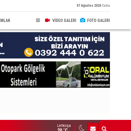
07 Ağustos 2026
Cuma
EMLAK
VİDEO GALERİ
FOTO GALERİ
Lefkoşa
HKEME İLANI
20 °C