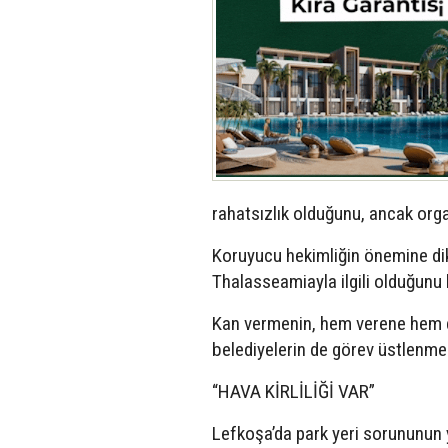
rahatsızlık olduğunu, ancak orga
Koruyucu hekimliğin önemine dik
Thalasseamiayla ilgili olduğunu 
Kan vermenin, hem verene hem d
belediyelerin de görev üstlenmesi
“HAVA KİRLİLİĞİ VAR”
Lefkoşa’da park yeri sorununun y