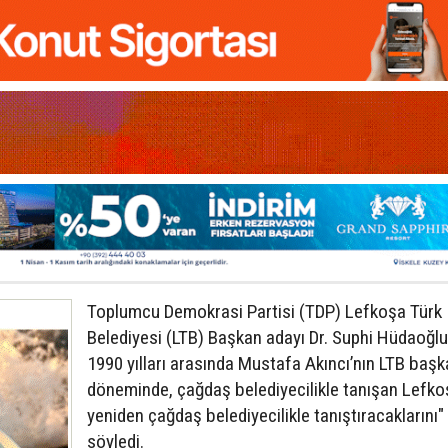
Toplumcu Demokrasi Partisi (TDP) Lefkoşa Türk
Belediyesi (LTB) Başkan adayı Dr. Suphi Hüdaoğlu
1990 yılları arasında Mustafa Akıncı’nın LTB başka
döneminde, çağdaş belediyecilikle tanışan Lefkoş
yeniden çağdaş belediyecilikle tanıştıracaklarını"
söyledi.