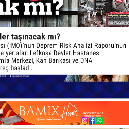
er taşınacak mı?
sı (İMO)’nun Deprem Risk Analizi Raporu’nun i
a yer alan Lefkoşa Devlet Hastanesi
mia Merkezi, Kan Bankası ve DNA
üreç başladı.