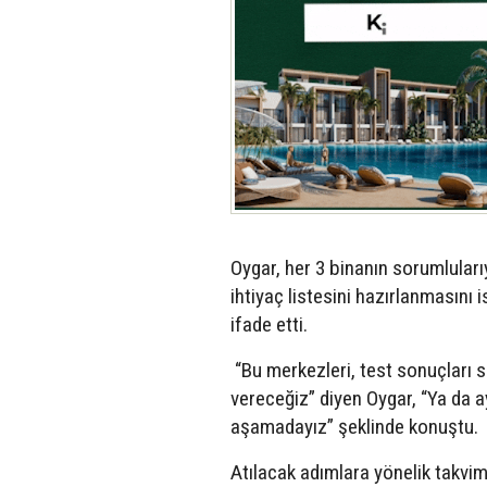
Oygar, her 3 binanın sorumluları
ihtiyaç listesini hazırlanmasını
ifade etti.
“Bu merkezleri, test sonuçları s
vereceğiz” diyen Oygar, “Ya da a
aşamadayız” şeklinde konuştu.
Atılacak adımlara yönelik takv