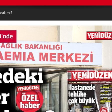
acak mı?