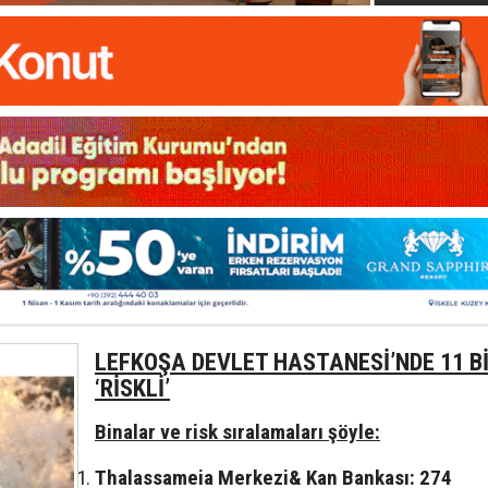
LEFKOŞA DEVLET HASTANESİ’NDE 11 B
‘RİSKLİ’
Binalar ve risk sıralamaları şöyle:
Thalassameia Merkezi& Kan Bankası: 274