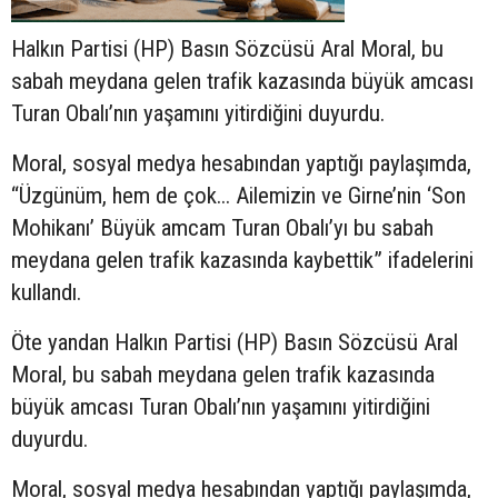
Halkın Partisi (HP) Basın Sözcüsü Aral Moral, bu
sabah meydana gelen trafik kazasında büyük amcası
Turan Obalı’nın yaşamını yitirdiğini duyurdu.
Moral, sosyal medya hesabından yaptığı paylaşımda,
“Üzgünüm, hem de çok... Ailemizin ve Girne’nin ‘Son
Mohikanı’ Büyük amcam Turan Obalı’yı bu sabah
meydana gelen trafik kazasında kaybettik” ifadelerini
kullandı.
Öte yandan Halkın Partisi (HP) Basın Sözcüsü Aral
Moral, bu sabah meydana gelen trafik kazasında
büyük amcası Turan Obalı’nın yaşamını yitirdiğini
duyurdu.
Moral, sosyal medya hesabından yaptığı paylaşımda,