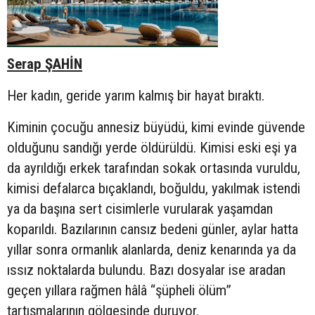
Serap ŞAHİN
Her kadın, geride yarım kalmış bir hayat bıraktı.
Kiminin çocuğu annesiz büyüdü, kimi evinde güvende
olduğunu sandığı yerde öldürüldü. Kimisi eski eşi ya
da ayrıldığı erkek tarafından sokak ortasında vuruldu,
kimisi defalarca bıçaklandı, boğuldu, yakılmak istendi
ya da başına sert cisimlerle vurularak yaşamdan
koparıldı. Bazılarının cansız bedeni günler, aylar hatta
yıllar sonra ormanlık alanlarda, deniz kenarında ya da
ıssız noktalarda bulundu. Bazı dosyalar ise aradan
geçen yıllara rağmen hâlâ “şüpheli ölüm”
tartışmalarının gölgesinde duruyor.