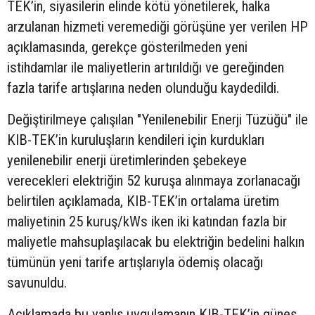
TEK’in, siyasilerin elinde kötü yönetilerek, halka
arzulanan hizmeti veremediği görüşüne yer verilen HP
açıklamasında, gerekçe gösterilmeden yeni
istihdamlar ile maliyetlerin artırıldığı ve gereğinden
fazla tarife artışlarına neden olunduğu kaydedildi.
Değiştirilmeye çalışılan "Yenilenebilir Enerji Tüzüğü" ile
KIB-TEK’in kuruluşların kendileri için kurdukları
yenilenebilir enerji üretimlerinden şebekeye
verecekleri elektriğin 52 kuruşa alınmaya zorlanacağı
belirtilen açıklamada, KIB-TEK’in ortalama üretim
maliyetinin 25 kuruş/kWs iken iki katından fazla bir
maliyetle mahsuplaşılacak bu elektriğin bedelini halkın
tümünün yeni tarife artışlarıyla ödemiş olacağı
savunuldu.
Açıklamada bu yanlış uygulamanın KIB-TEK’in güneş