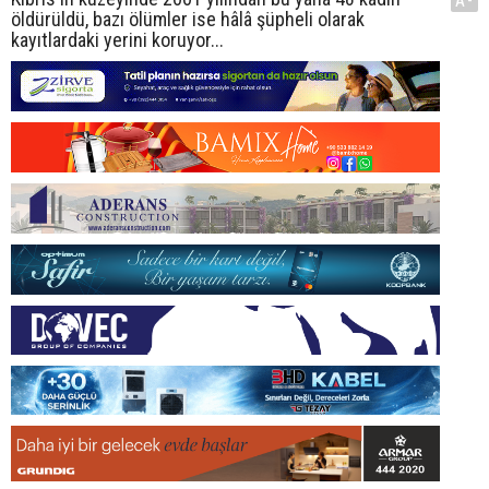
A-
öldürüldü, bazı ölümler ise hâlâ şüpheli olarak
kayıtlardaki yerini koruyor...