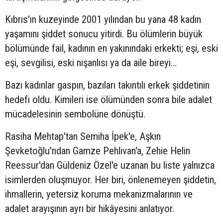
Kıbrıs'ın kuzeyinde 2001 yılından bu yana 48 kadın
yaşamını şiddet sonucu yitirdi. Bu ölümlerin büyük
bölümünde fail, kadının en yakınındaki erkekti; eşi, eski
eşi, sevgilisi, eski nişanlısı ya da aile bireyi...
Bazı kadınlar gaspın, bazıları takıntılı erkek şiddetinin
hedefi oldu. Kimileri ise ölümünden sonra bile adalet
mücadelesinin sembolüne dönüştü.
Rasiha Mehtap'tan Semiha İpek'e, Aşkın
Şevketoğlu'ndan Gamze Pehlivan'a, Zehie Helin
Reessur'dan Güldeniz Özel'e uzanan bu liste yalnızca
isimlerden oluşmuyor. Her biri, önlenemeyen şiddetin,
ihmallerin, yetersiz koruma mekanizmalarının ve
adalet arayışının ayrı bir hikâyesini anlatıyor.