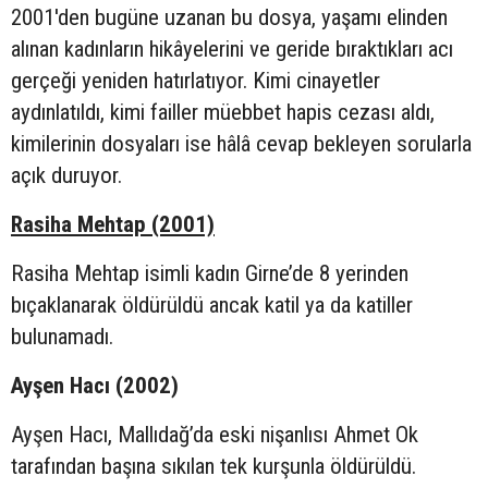
2001'den bugüne uzanan bu dosya, yaşamı elinden
alınan kadınların hikâyelerini ve geride bıraktıkları acı
gerçeği yeniden hatırlatıyor. Kimi cinayetler
aydınlatıldı, kimi failler müebbet hapis cezası aldı,
kimilerinin dosyaları ise hâlâ cevap bekleyen sorularla
açık duruyor.
Rasiha Mehtap (2001)
Rasiha Mehtap isimli kadın Girne’de 8 yerinden
bıçaklanarak öldürüldü ancak katil ya da katiller
bulunamadı.
Ayşen Hacı (2002)
Ayşen Hacı, Mallıdağ’da eski nişanlısı Ahmet Ok
tarafından başına sıkılan tek kurşunla öldürüldü.