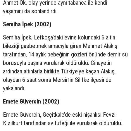
Ahmet Ok, olay yerinde aynı tabanca ile kendi
yaşamını da sonlandırdı.
Semiha İpek (2002)
Semiha İpek, Lefkoşa’daki evine kolundaki 6 altın
bileziği gasbetmek amacıyla giren Mehmet Alakış
tarafından, 14 aylık bebeğinin gözleri önünde demir su
borusuyla başına vurularak öldürüldü. Cinayetin
ardından altınlarla birlikte Türkiye’ye kaçan Alakış,
olaydan 6 saat sonra Mersin’in Silifke ilçesinde
yakalandı.
Emete Güvercin (2002)
Emete Güvercin, Geçitkale’de eski nişanlısı Fevzi
Kızılkurt tarafından av tüfeği ile vurularak öldürüldü.