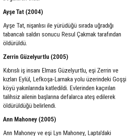
Ayşe Tat (2004)
Ayşe Tat, nişanlısı ile yürüdüğü sırada uğradığı
tabancalı saldırı sonucu Resul Çakmak tarafından
öldürüldü.
Zerrin Güzelyurtlu (2005)
Kıbrıslı iş insanı Elmas Güzelyurtlu, eşi Zerrin ve
kızları Eylül, Lefkoşa-Larnaka yolu üzerindeki Goşşi
köyü yakınlarında katledildi. Evlerinden kaçırılan
talihsiz ailenin başlarına defalarca ateş edilerek
öldürüldüğü belirlendi.
Ann Mahoney (2005)
Ann Mahoney ve eşi Lyn Mahoney, Lapta'daki