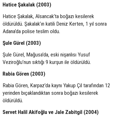
Hatice Şakalak (2003)
Hatice Şakalak, Alsancak’ta boğazı kesilerek
öldürüldü. Şakalak’ın katili Deniz Kerten, 1 yıl sonra
Adana’da polise teslim oldu.
Şule Gürel (2003)
Şule Gürel, Mağusa’da, eski nişanlısı Yusuf
Veziroğlu’nun sıktığı 9 kurşun ile öldürüldü.
Rabia Gören (2003)
Rabia Gören, Karpaz’da kaynı Yakup Çil tarafından 12
yerinden bıçaklandıktan sonra boğazı kesilerek
öldürüldü.
Servet Halil Akifoğlu ve Jale Zabitgil (2004)