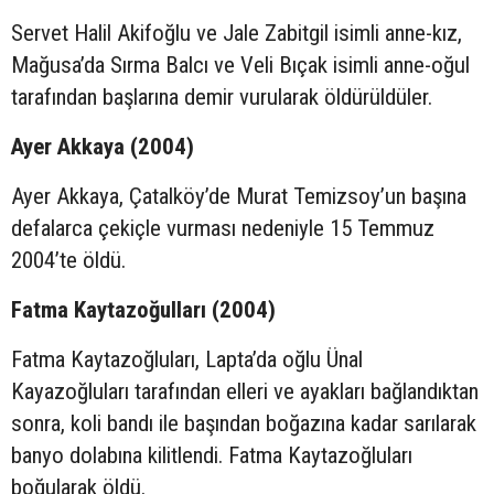
Servet Halil Akifoğlu ve Jale Zabitgil isimli anne-kız,
Mağusa’da Sırma Balcı ve Veli Bıçak isimli anne-oğul
tarafından başlarına demir vurularak öldürüldüler.
Ayer Akkaya (2004)
Ayer Akkaya, Çatalköy’de Murat Temizsoy’un başına
defalarca çekiçle vurması nedeniyle 15 Temmuz
2004’te öldü.
Fatma Kaytazoğulları (2004)
Fatma Kaytazoğluları, Lapta’da oğlu Ünal
Kayazoğluları tarafından elleri ve ayakları bağlandıktan
sonra, koli bandı ile başından boğazına kadar sarılarak
banyo dolabına kilitlendi. Fatma Kaytazoğluları
boğularak öldü.