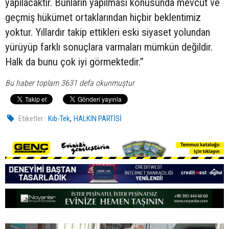
yapılacaktır. Bunların yapılması konusunda mevcut ve
geçmiş hükümet ortaklarından hiçbir beklentimiz
yoktur. Yıllardır takip ettikleri eski siyaset yolundan
yürüyüp farklı sonuçlara varmaları mümkün değildir.
Halk da bunu çok iyi görmektedir.”
Bu haber toplam 3631 defa okunmuştur
,
Etiketler :
Kıb-Tek
HALKIN PARTİSİ