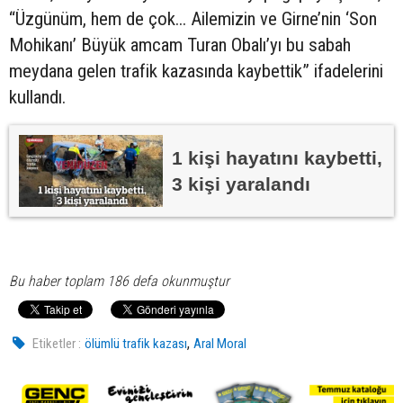
“Üzgünüm, hem de çok... Ailemizin ve Girne’nin ‘Son
Mohikanı’ Büyük amcam Turan Obalı’yı bu sabah
meydana gelen trafik kazasında kaybettik” ifadelerini
kullandı.
1 kişi hayatını kaybetti,
3 kişi yaralandı
Bu haber toplam 186 defa okunmuştur
,
Etiketler :
ölümlü trafik kazası
Aral Moral