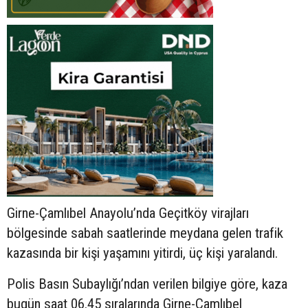
Girne-Çamlıbel Anayolu’nda Geçitköy virajları
bölgesinde sabah saatlerinde meydana gelen trafik
kazasında bir kişi yaşamını yitirdi, üç kişi yaralandı.
Polis Basın Subaylığı’ndan verilen bilgiye göre, kaza
bugün saat 06.45 sıralarında Girne-Çamlıbel