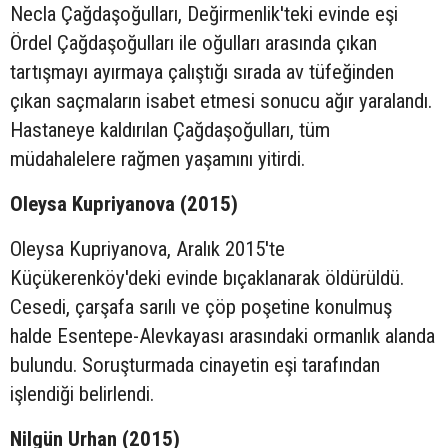
Necla Çağdaşoğulları, Değirmenlik'teki evinde eşi
Ördel Çağdaşoğulları ile oğulları arasında çıkan
tartışmayı ayırmaya çalıştığı sırada av tüfeğinden
çıkan saçmaların isabet etmesi sonucu ağır yaralandı.
Hastaneye kaldırılan Çağdaşoğulları, tüm
müdahalelere rağmen yaşamını yitirdi.
Oleysa Kupriyanova (2015)
Oleysa Kupriyanova, Aralık 2015'te
Küçükerenköy'deki evinde bıçaklanarak öldürüldü.
Cesedi, çarşafa sarılı ve çöp poşetine konulmuş
halde Esentepe-Alevkayası arasındaki ormanlık alanda
bulundu. Soruşturmada cinayetin eşi tarafından
işlendiği belirlendi.
Nilgün Urhan (2015)