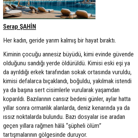
Serap ŞAHİN
Her kadın, geride yarım kalmış bir hayat bıraktı.
Kiminin çocuğu annesiz büyüdü, kimi evinde güvende
olduğunu sandığı yerde öldürüldü. Kimisi eski eşi ya
da ayrıldığı erkek tarafından sokak ortasında vuruldu,
kimisi defalarca bıçaklandı, boğuldu, yakılmak istendi
ya da başına sert cisimlerle vurularak yaşamdan
koparıldı. Bazılarının cansız bedeni günler, aylar hatta
yıllar sonra ormanlık alanlarda, deniz kenarında ya da
ıssız noktalarda bulundu. Bazı dosyalar ise aradan
geçen yıllara rağmen hâlâ “şüpheli ölüm”
tartışmalarının gölgesinde duruyor.