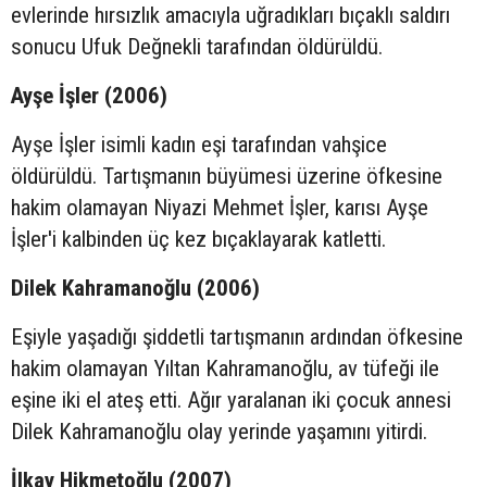
evlerinde hırsızlık amacıyla uğradıkları bıçaklı saldırı
sonucu Ufuk Değnekli tarafından öldürüldü.
Ayşe İşler (2006)
Ayşe İşler isimli kadın eşi tarafından vahşice
öldürüldü. Tartışmanın büyümesi üzerine öfkesine
hakim olamayan Niyazi Mehmet İşler, karısı Ayşe
İşler'i kalbinden üç kez bıçaklayarak katletti.
Dilek Kahramanoğlu (2006)
Eşiyle yaşadığı şiddetli tartışmanın ardından öfkesine
hakim olamayan Yıltan Kahramanoğlu, av tüfeği ile
eşine iki el ateş etti. Ağır yaralanan iki çocuk annesi
Dilek Kahramanoğlu olay yerinde yaşamını yitirdi.
İlkay Hikmetoğlu (2007)