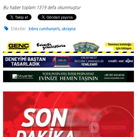
Bu haber toplam 1319 defa okunmuştur
,
Etiketler :
kıbrıs cumhuriyeti
ukrayna