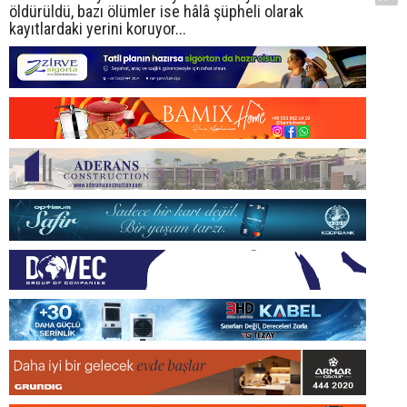
öldürüldü, bazı ölümler ise hâlâ şüpheli olarak
kayıtlardaki yerini koruyor...