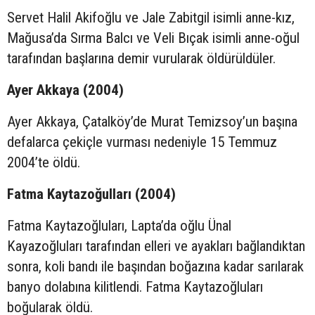
Servet Halil Akifoğlu ve Jale Zabitgil isimli anne-kız,
Mağusa’da Sırma Balcı ve Veli Bıçak isimli anne-oğul
tarafından başlarına demir vurularak öldürüldüler.
Ayer Akkaya (2004)
Ayer Akkaya, Çatalköy’de Murat Temizsoy’un başına
defalarca çekiçle vurması nedeniyle 15 Temmuz
2004’te öldü.
Fatma Kaytazoğulları (2004)
Fatma Kaytazoğluları, Lapta’da oğlu Ünal
Kayazoğluları tarafından elleri ve ayakları bağlandıktan
sonra, koli bandı ile başından boğazına kadar sarılarak
banyo dolabına kilitlendi. Fatma Kaytazoğluları
boğularak öldü.