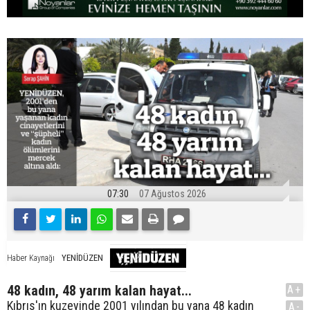
07:30
07 Ağustos 2026
YENİDÜZEN
Haber Kaynağı
48 kadın, 48 yarım kalan hayat...
A+
Kıbrıs'ın kuzeyinde 2001 yılından bu yana 48 kadın
A-