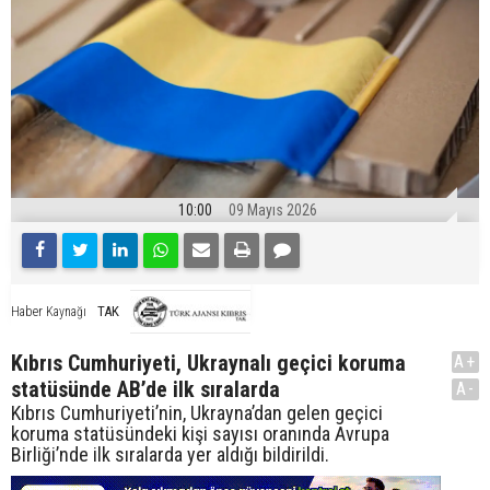
10:00
09 Mayıs 2026
TAK
Haber Kaynağı
Kıbrıs Cumhuriyeti, Ukraynalı geçici koruma
A+
statüsünde AB’de ilk sıralarda
A-
Kıbrıs Cumhuriyeti’nin, Ukrayna’dan gelen geçici
koruma statüsündeki kişi sayısı oranında Avrupa
Birliği’nde ilk sıralarda yer aldığı bildirildi.