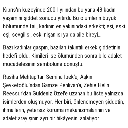
Kıbrıs'ın kuzeyinde 2001 yılından bu yana 48 kadın
yaşamını şiddet sonucu yitirdi. Bu ölümlerin büyük
bölümünde fail, kadının en yakınındaki erkekti; eşi, eski
eşi, sevgilisi, eski nişanlısı ya da aile bireyi...
Bazı kadınlar gaspın, bazıları takıntılı erkek şiddetinin
hedefi oldu. Kimileri ise ölümünden sonra bile adalet
mücadelesinin sembolüne dönüştü.
Rasiha Mehtap'tan Semiha İpek'e, Aşkın
Şevketoğlu'ndan Gamze Pehlivan'a, Zehie Helin
Reessur'dan Güldeniz Özel'e uzanan bu liste yalnızca
isimlerden oluşmuyor. Her biri, önlenemeyen şiddetin,
ihmallerin, yetersiz koruma mekanizmalarının ve
adalet arayışının ayrı bir hikâyesini anlatıyor.