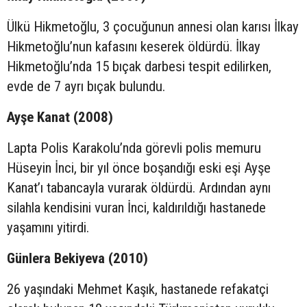
Ülkü Hikmetoğlu, 3 çocuğunun annesi olan karısı İlkay
Hikmetoğlu’nun kafasını keserek öldürdü. İlkay
Hikmetoğlu’nda 15 bıçak darbesi tespit edilirken,
evde de 7 ayrı bıçak bulundu.
Ayşe Kanat (2008)
Lapta Polis Karakolu’nda görevli polis memuru
Hüseyin İnci, bir yıl önce boşandığı eski eşi Ayşe
Kanat’ı tabancayla vurarak öldürdü. Ardından aynı
silahla kendisini vuran İnci, kaldırıldığı hastanede
yaşamını yitirdi.
Günlera Bekiyeva (2010)
26 yaşındaki Mehmet Kaşık, hastanede refakatçi