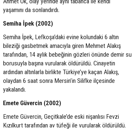
Ahmet Ok, olay yerinde aynı tabanca ile kendi
yaşamını da sonlandırdı.
Semiha İpek (2002)
Semiha İpek, Lefkoşa’daki evine kolundaki 6 altın
bileziği gasbetmek amacıyla giren Mehmet Alakış
tarafından, 14 aylık bebeğinin gözleri önünde demir su
borusuyla başına vurularak öldürüldü. Cinayetin
ardından altınlarla birlikte Türkiye’ye kaçan Alakış,
olaydan 6 saat sonra Mersin’in Silifke ilçesinde
yakalandı.
Emete Güvercin (2002)
Emete Güvercin, Geçitkale’de eski nişanlısı Fevzi
Kızılkurt tarafından av tüfeği ile vurularak öldürüldü.