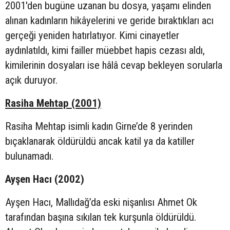
2001'den bugüne uzanan bu dosya, yaşamı elinden
alınan kadınların hikâyelerini ve geride bıraktıkları acı
gerçeği yeniden hatırlatıyor. Kimi cinayetler
aydınlatıldı, kimi failler müebbet hapis cezası aldı,
kimilerinin dosyaları ise hâlâ cevap bekleyen sorularla
açık duruyor.
Rasiha Mehtap (2001)
Rasiha Mehtap isimli kadın Girne’de 8 yerinden
bıçaklanarak öldürüldü ancak katil ya da katiller
bulunamadı.
Ayşen Hacı (2002)
Ayşen Hacı, Mallıdağ’da eski nişanlısı Ahmet Ok
tarafından başına sıkılan tek kurşunla öldürüldü.