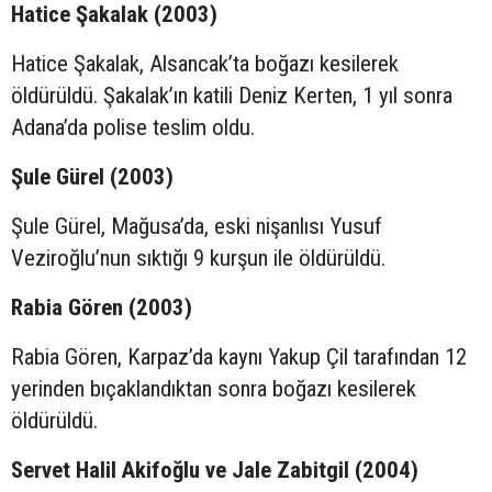
Hatice Şakalak (2003)
Hatice Şakalak, Alsancak’ta boğazı kesilerek
öldürüldü. Şakalak’ın katili Deniz Kerten, 1 yıl sonra
Adana’da polise teslim oldu.
Şule Gürel (2003)
Şule Gürel, Mağusa’da, eski nişanlısı Yusuf
Veziroğlu’nun sıktığı 9 kurşun ile öldürüldü.
Rabia Gören (2003)
Rabia Gören, Karpaz’da kaynı Yakup Çil tarafından 12
yerinden bıçaklandıktan sonra boğazı kesilerek
öldürüldü.
Servet Halil Akifoğlu ve Jale Zabitgil (2004)