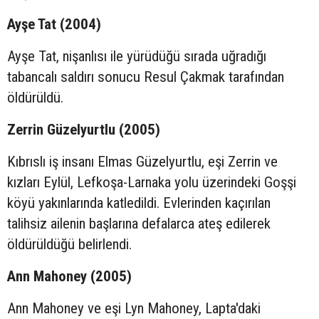
Ayşe Tat (2004)
Ayşe Tat, nişanlısı ile yürüdüğü sırada uğradığı
tabancalı saldırı sonucu Resul Çakmak tarafından
öldürüldü.
Zerrin Güzelyurtlu (2005)
Kıbrıslı iş insanı Elmas Güzelyurtlu, eşi Zerrin ve
kızları Eylül, Lefkoşa-Larnaka yolu üzerindeki Goşşi
köyü yakınlarında katledildi. Evlerinden kaçırılan
talihsiz ailenin başlarına defalarca ateş edilerek
öldürüldüğü belirlendi.
Ann Mahoney (2005)
Ann Mahoney ve eşi Lyn Mahoney, Lapta'daki