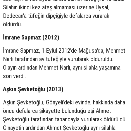
Silahın ikinci kez ateş almaması üzerine Uysal,
Dedecan'a tüfeğin dipçiğiyle defalarca vurarak
öldürdü.
İmrane Sapmaz (2012)
İmrane Sapmaz, 1 Eylül 2012'de Mağusa'da, Mehmet
Narlı tarafından av tüfeğiyle vurularak öldürüldü.
Olayın ardından Mehmet Narlı, aynı silahla yaşamına
son verdi.
Aşkın Şevketoğlu (2013)
Aşkın Şevketoğlu, Gönyeli'deki evinde, hakkında daha
önce defalarca şikâyette bulunduğu eşi Ahmet
Şevketoğlu tarafından tabancayla vurularak öldürüldü.
Cinayetin ardından Ahmet Şevketoğlu aynı silahla