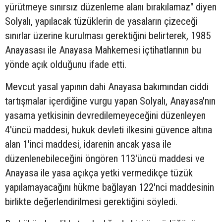
yürütmeye sınırsız düzenleme alanı bırakılamaz" diyen
Solyalı, yapılacak tüzüklerin de yasaların çizeceği
sınırlar üzerine kurulması gerektiğini belirterek, 1985
Anayasası ile Anayasa Mahkemesi içtihatlarının bu
yönde açık olduğunu ifade etti.
Mevcut yasal yapının dahi Anayasa bakımından ciddi
tartışmalar içerdiğine vurgu yapan Solyalı, Anayasa'nın
yasama yetkisinin devredilemeyeceğini düzenleyen
4'üncü maddesi, hukuk devleti ilkesini güvence altına
alan 1'inci maddesi, idarenin ancak yasa ile
düzenlenebileceğini öngören 113'üncü maddesi ve
Anayasa ile yasa açıkça yetki vermedikçe tüzük
yapılamayacağını hükme bağlayan 122'nci maddesinin
birlikte değerlendirilmesi gerektiğini söyledi.