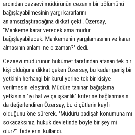
ardından cezaevi müdürünün cezanın bir bölümünü
bağışlayabilmesinin yargı kararlarını
anlamsızlaştıracağına dikkat çekti. Özersay,
"Mahkeme karar verecek ama müdür
bağışlayabilecek. Mahkemenin yargılamasının ve karar
almasının anlamı ne o zaman?" dedi.
Cezaevi müdürünün hükümet tarafından atanan tek bir
kişi olduğuna dikkat çeken Özersay, bu kadar geniş bir
yetkinin herhangi bir kurul yerine tek bir kişiye
verilmesini eleştirdi. Müdüre tanınan bağışlama
yetkisinin "iyi hal ve çalışkanlık" kriterine bağlanmasını
da değerlendiren Özersay, bu ölçütlerin keyfi
olduğunu öne sürerek, "Müdürü padişah konumuna mı
sokacaksınız, hukuk devletinde böyle bir şey mi
olur?" ifadelerini kullandı.