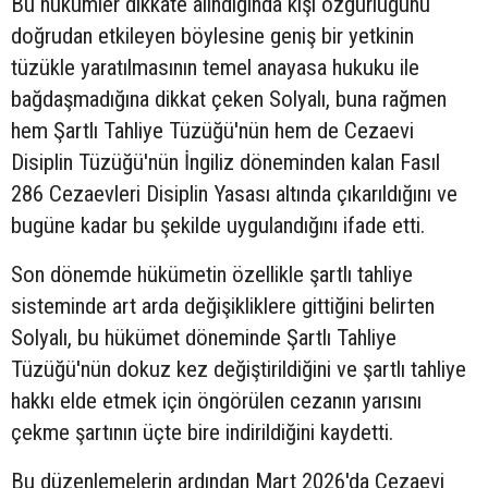
Bu hükümler dikkate alındığında kişi özgürlüğünü
doğrudan etkileyen böylesine geniş bir yetkinin
tüzükle yaratılmasının temel anayasa hukuku ile
bağdaşmadığına dikkat çeken Solyalı, buna rağmen
hem Şartlı Tahliye Tüzüğü'nün hem de Cezaevi
Disiplin Tüzüğü'nün İngiliz döneminden kalan Fasıl
286 Cezaevleri Disiplin Yasası altında çıkarıldığını ve
bugüne kadar bu şekilde uygulandığını ifade etti.
Son dönemde hükümetin özellikle şartlı tahliye
sisteminde art arda değişikliklere gittiğini belirten
Solyalı, bu hükümet döneminde Şartlı Tahliye
Tüzüğü'nün dokuz kez değiştirildiğini ve şartlı tahliye
hakkı elde etmek için öngörülen cezanın yarısını
çekme şartının üçte bire indirildiğini kaydetti.
Bu düzenlemelerin ardından Mart 2026'da Cezaevi