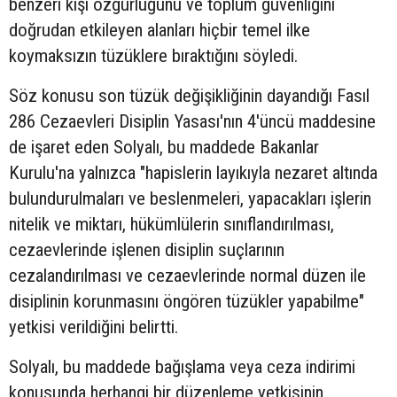
benzeri kişi özgürlüğünü ve toplum güvenliğini
doğrudan etkileyen alanları hiçbir temel ilke
koymaksızın tüzüklere bıraktığını söyledi.
Söz konusu son tüzük değişikliğinin dayandığı Fasıl
286 Cezaevleri Disiplin Yasası'nın 4'üncü maddesine
de işaret eden Solyalı, bu maddede Bakanlar
Kurulu'na yalnızca "hapislerin layıkıyla nezaret altında
bulundurulmaları ve beslenmeleri, yapacakları işlerin
nitelik ve miktarı, hükümlülerin sınıflandırılması,
cezaevlerinde işlenen disiplin suçlarının
cezalandırılması ve cezaevlerinde normal düzen ile
disiplinin korunmasını öngören tüzükler yapabilme"
yetkisi verildiğini belirtti.
Solyalı, bu maddede bağışlama veya ceza indirimi
konusunda herhangi bir düzenleme yetkisinin