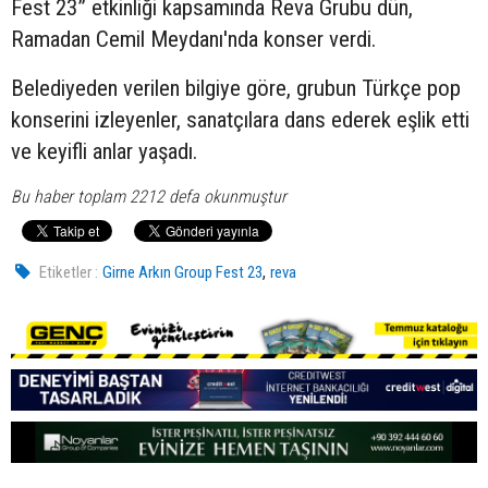
Fest 23” etkinliği kapsamında Reva Grubu dün,
Ramadan Cemil Meydanı'nda konser verdi.
Belediyeden verilen bilgiye göre, grubun Türkçe pop
konserini izleyenler, sanatçılara dans ederek eşlik etti
ve keyifli anlar yaşadı.
Bu haber toplam 2212 defa okunmuştur
,
Etiketler :
Girne Arkın Group Fest 23
reva