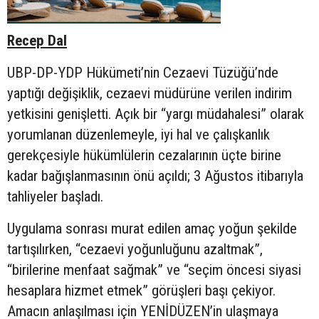
Recep Dal
UBP-DP-YDP Hükümeti’nin Cezaevi Tüzüğü’nde
yaptığı değişiklik, cezaevi müdürüne verilen indirim
yetkisini genişletti. Açık bir “yargı müdahalesi” olarak
yorumlanan düzenlemeyle, iyi hal ve çalışkanlık
gerekçesiyle hükümlülerin cezalarının üçte birine
kadar bağışlanmasının önü açıldı; 3 Ağustos itibarıyla
tahliyeler başladı.
Uygulama sonrası murat edilen amaç yoğun şekilde
tartışılırken, “cezaevi yoğunluğunu azaltmak”,
“birilerine menfaat sağmak” ve “seçim öncesi siyasi
hesaplara hizmet etmek” görüşleri başı çekiyor.
Amacın anlaşılması için YENİDÜZEN’in ulaşmaya