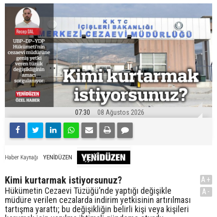
07:30
08 Ağustos 2026
YENİDÜZEN
Haber Kaynağı
Kimi kurtarmak istiyorsunuz?
A+
Hükümetin Cezaevi Tüzüğü’nde yaptığı değişikle
A-
müdüre verilen cezalarda indirim yetkisinin artırılması
tartışma yarattı; bu değişikliğin belirli kişi veya kişileri