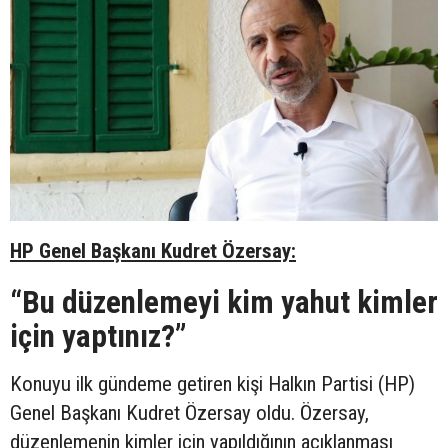
HP Genel Başkanı Kudret Özersay:
“
Bu düzenlemeyi kim yahut kimler
için yaptınız?”
Konuyu ilk gündeme getiren kişi Halkın Partisi (HP)
Genel Başkanı Kudret Özersay oldu. Özersay,
düzenlemenin kimler için yapıldığının açıklanması