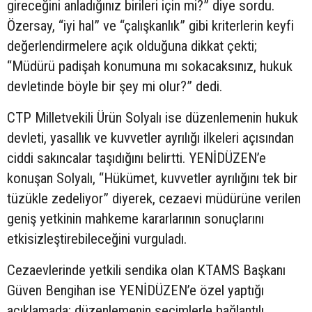
gireceğini anladığınız birileri için mi?” diye sordu.
Özersay, “iyi hal” ve “çalışkanlık” gibi kriterlerin keyfi
değerlendirmelere açık olduğuna dikkat çekti;
“Müdürü padişah konumuna mı sokacaksınız, hukuk
devletinde böyle bir şey mi olur?” dedi.
CTP Milletvekili Ürün Solyalı ise düzenlemenin hukuk
devleti, yasallık ve kuvvetler ayrılığı ilkeleri açısından
ciddi sakıncalar taşıdığını belirtti. YENİDÜZEN’e
konuşan Solyalı, “Hükümet, kuvvetler ayrılığını tek bir
tüzükle zedeliyor” diyerek, cezaevi müdürüne verilen
geniş yetkinin mahkeme kararlarının sonuçlarını
etkisizleştirebileceğini vurguladı.
Cezaevlerinde yetkili sendika olan KTAMS Başkanı
Güven Bengihan ise YENİDÜZEN’e özel yaptığı
açıklamada; düzenlemenin seçimlerle bağlantılı