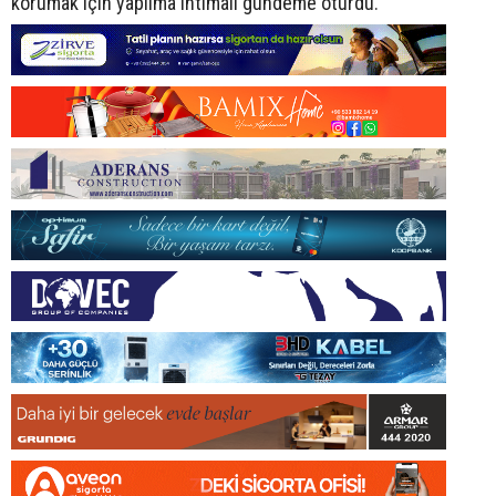
korumak için yapılma ihtimali gündeme oturdu.