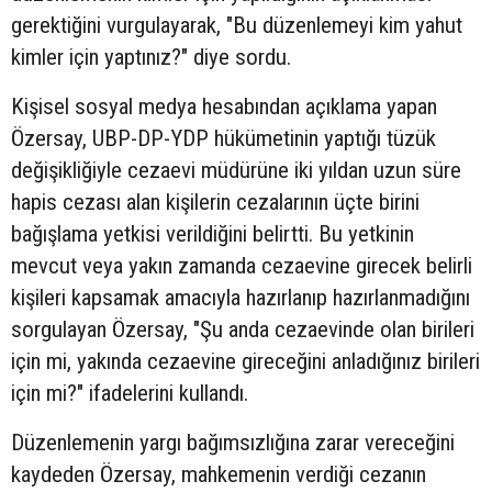
gerektiğini vurgulayarak, "Bu düzenlemeyi kim yahut
kimler için yaptınız?" diye sordu.
Kişisel sosyal medya hesabından açıklama yapan
Özersay, UBP-DP-YDP hükümetinin yaptığı tüzük
değişikliğiyle cezaevi müdürüne iki yıldan uzun süre
hapis cezası alan kişilerin cezalarının üçte birini
bağışlama yetkisi verildiğini belirtti. Bu yetkinin
mevcut veya yakın zamanda cezaevine girecek belirli
kişileri kapsamak amacıyla hazırlanıp hazırlanmadığını
sorgulayan Özersay, "Şu anda cezaevinde olan birileri
için mi, yakında cezaevine gireceğini anladığınız birileri
için mi?" ifadelerini kullandı.
Düzenlemenin yargı bağımsızlığına zarar vereceğini
kaydeden Özersay, mahkemenin verdiği cezanın