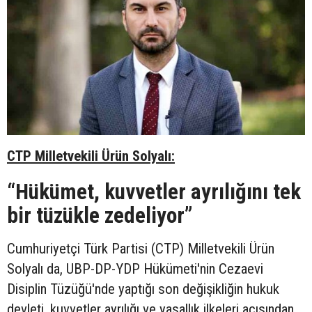
CTP Milletvekili Ürün Solyalı:
“Hükümet, kuvvetler ayrılığını tek
bir tüzükle zedeliyor”
Cumhuriyetçi Türk Partisi (CTP) Milletvekili Ürün
Solyalı da, UBP-DP-YDP Hükümeti'nin Cezaevi
Disiplin Tüzüğü'nde yaptığı son değişikliğin hukuk
devleti, kuvvetler ayrılığı ve yasallık ilkeleri açısından