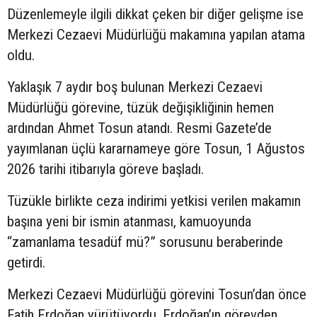
Düzenlemeyle ilgili dikkat çeken bir diğer gelişme ise
Merkezi Cezaevi Müdürlüğü makamına yapılan atama
oldu.
Yaklaşık 7 aydır boş bulunan Merkezi Cezaevi
Müdürlüğü görevine, tüzük değişikliğinin hemen
ardından Ahmet Tosun atandı. Resmi Gazete’de
yayımlanan üçlü kararnameye göre Tosun, 1 Ağustos
2026 tarihi itibarıyla göreve başladı.
Tüzükle birlikte ceza indirimi yetkisi verilen makamın
başına yeni bir ismin atanması, kamuoyunda
“zamanlama tesadüf mü?” sorusunu beraberinde
getirdi.
Merkezi Cezaevi Müdürlüğü görevini Tosun’dan önce
Fatih Erdoğan yürütüyordu. Erdoğan’ın görevden