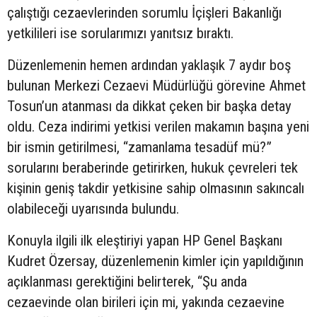
çalıştığı cezaevlerinden sorumlu İçişleri Bakanlığı
yetkilileri ise sorularımızı yanıtsız bıraktı.
Düzenlemenin hemen ardından yaklaşık 7 aydır boş
bulunan Merkezi Cezaevi Müdürlüğü görevine Ahmet
Tosun’un atanması da dikkat çeken bir başka detay
oldu. Ceza indirimi yetkisi verilen makamın başına yeni
bir ismin getirilmesi, “zamanlama tesadüf mü?”
sorularını beraberinde getirirken, hukuk çevreleri tek
kişinin geniş takdir yetkisine sahip olmasının sakıncalı
olabileceği uyarısında bulundu.
Konuyla ilgili ilk eleştiriyi yapan HP Genel Başkanı
Kudret Özersay, düzenlemenin kimler için yapıldığının
açıklanması gerektiğini belirterek, “Şu anda
cezaevinde olan birileri için mi, yakında cezaevine