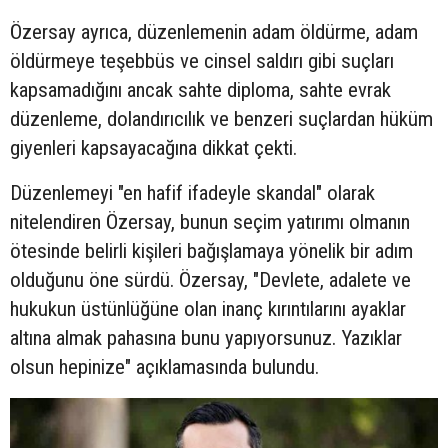
Özersay ayrıca, düzenlemenin adam öldürme, adam
öldürmeye teşebbüs ve cinsel saldırı gibi suçları
kapsamadığını ancak sahte diploma, sahte evrak
düzenleme, dolandırıcılık ve benzeri suçlardan hüküm
giyenleri kapsayacağına dikkat çekti.
Düzenlemeyi "en hafif ifadeyle skandal" olarak
nitelendiren Özersay, bunun seçim yatırımı olmanın
ötesinde belirli kişileri bağışlamaya yönelik bir adım
olduğunu öne sürdü. Özersay, "Devlete, adalete ve
hukukun üstünlüğüne olan inanç kırıntılarını ayaklar
altına almak pahasına bunu yapıyorsunuz. Yazıklar
olsun hepinize" açıklamasında bulundu.