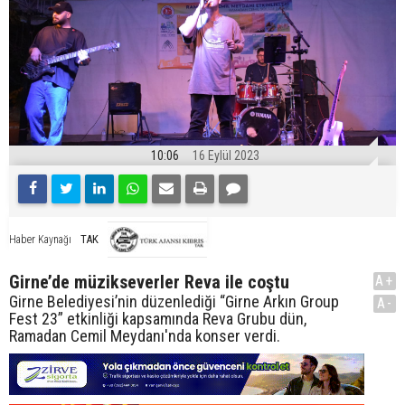
10:06
16 Eylül 2023
TAK
Haber Kaynağı
Girne’de müzikseverler Reva ile coştu
A+
Girne Belediyesi’nin düzenlediği “Girne Arkın Group
A-
Fest 23” etkinliği kapsamında Reva Grubu dün,
Ramadan Cemil Meydanı'nda konser verdi.